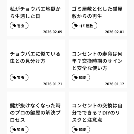
私がチョウバエ地獄か
ゴミ屋敷と化した猫屋
ら生還した日
敷からの再生
害虫
ゴミ屋敷
2026.02.09
2026.02.01
チョウバエに似ている
コンセントの寿命は何
虫との見分け方
年？交換時期のサイン
と安全な使い方
害虫
知識
2026.01.21
2026.01.12
鍵が抜けなくなった時
コンセントの交換は自
のプロの鍵屋の解決プ
分でできる？DIYのリ
ロセス
スクと注意点
知識
知識