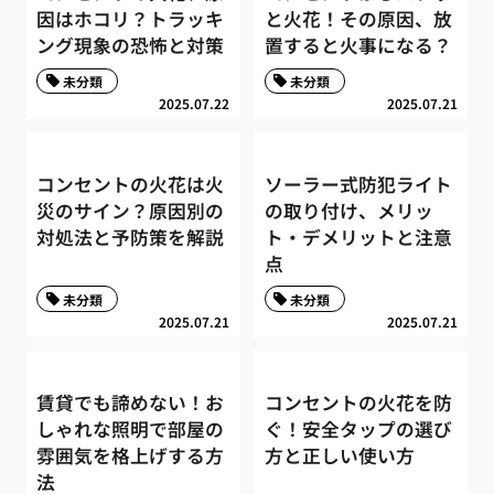
因はホコリ？トラッキ
と火花！その原因、放
ング現象の恐怖と対策
置すると火事になる？
未分類
未分類
2025.07.22
2025.07.21
コンセントの火花は火
ソーラー式防犯ライト
災のサイン？原因別の
の取り付け、メリッ
対処法と予防策を解説
ト・デメリットと注意
点
未分類
未分類
2025.07.21
2025.07.21
賃貸でも諦めない！お
コンセントの火花を防
しゃれな照明で部屋の
ぐ！安全タップの選び
雰囲気を格上げする方
方と正しい使い方
法