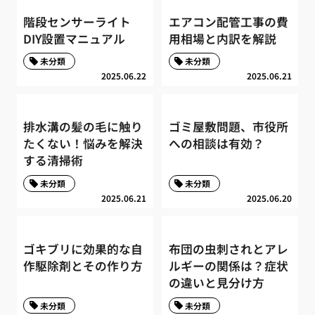
階段センサーライト
エアコン配管工事の費
DIY設置マニュアル
用相場と内訳を解説
未分類
未分類
2025.06.22
2025.06.21
排水溝の髪の毛に触り
ゴミ屋敷問題、市役所
たくない！悩みを解決
への相談は有効？
する清掃術
未分類
未分類
2025.06.21
2025.06.20
ゴキブリに効果的な自
布団の虫刺されとアレ
作駆除剤とその作り方
ルギーの関係は？症状
の違いと見分け方
未分類
未分類