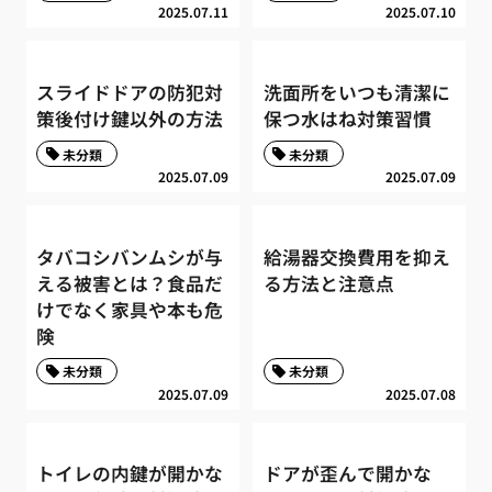
2025.07.11
2025.07.10
スライドドアの防犯対
洗面所をいつも清潔に
策後付け鍵以外の方法
保つ水はね対策習慣
未分類
未分類
2025.07.09
2025.07.09
タバコシバンムシが与
給湯器交換費用を抑え
える被害とは？食品だ
る方法と注意点
けでなく家具や本も危
険
未分類
未分類
2025.07.09
2025.07.08
トイレの内鍵が開かな
ドアが歪んで開かな