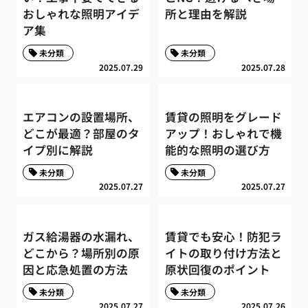
おしゃれな照明アイデ
所と理由を解説
ア集
未分類
未分類
2025.07.29
2025.07.28
エアコンの設置場所、
賃貸の照明をグレード
どこが最適？部屋のタ
アップ！おしゃれで機
イプ別に解説
能的な照明の選び方
未分類
未分類
2025.07.27
2025.07.27
ガス給湯器の水漏れ、
賃貸でも安心！防犯ラ
どこから？場所別の原
イトの取り付け方法と
因と応急処置の方法
原状回復のポイント
未分類
未分類
2025.07.27
2025.07.26