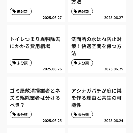
方法
未分類
未分類
2025.06.27
2025.06.27
トイレつまり異物除去
洗面所の水はね防止対
にかかる費用相場
策！快適空間を保つ方
法
未分類
未分類
2025.06.26
2025.06.25
ゴミ屋敷清掃業者とネ
アシナガバチが庭に巣
ズミ駆除業者は分ける
を作る理由と共生の可
べき？
能性
未分類
未分類
2025.06.25
2025.06.24