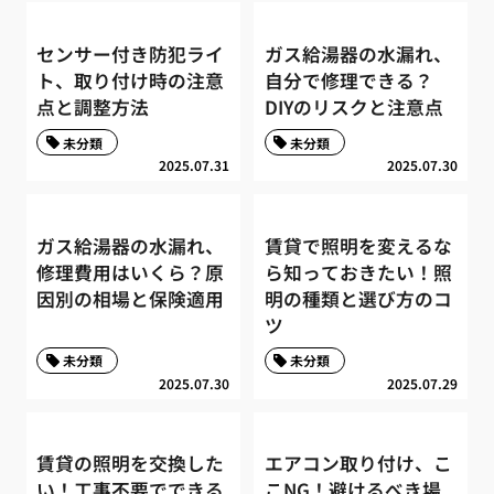
センサー付き防犯ライ
ガス給湯器の水漏れ、
ト、取り付け時の注意
自分で修理できる？
点と調整方法
DIYのリスクと注意点
未分類
未分類
2025.07.31
2025.07.30
ガス給湯器の水漏れ、
賃貸で照明を変えるな
修理費用はいくら？原
ら知っておきたい！照
因別の相場と保険適用
明の種類と選び方のコ
ツ
未分類
未分類
2025.07.30
2025.07.29
賃貸の照明を交換した
エアコン取り付け、こ
い！工事不要でできる
こNG！避けるべき場