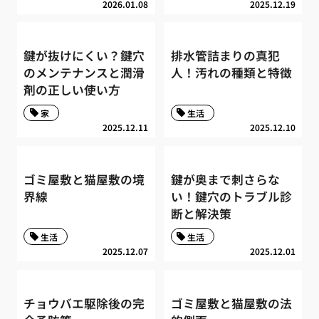
2026.01.08
2025.12.19
鍵が抜けにくい？鍵穴
排水管詰まりの真犯
のメンテナンスと潤滑
人！汚れの種類と特徴
剤の正しい使い方
家
生活
2025.12.11
2025.12.10
ゴミ屋敷と猫屋敷の境
鍵が奥まで刺さらな
界線
い！鍵穴のトラブル診
断と解決策
生活
生活
2025.12.07
2025.12.01
チョウバエ駆除後の完
ゴミ屋敷と猫屋敷の法