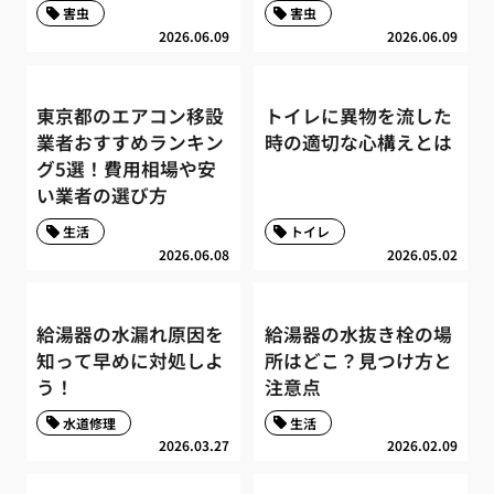
害虫
害虫
2026.06.09
2026.06.09
東京都のエアコン移設
トイレに異物を流した
業者おすすめランキン
時の適切な心構えとは
グ5選！費用相場や安
い業者の選び方
生活
トイレ
2026.06.08
2026.05.02
給湯器の水漏れ原因を
給湯器の水抜き栓の場
知って早めに対処しよ
所はどこ？見つけ方と
う！
注意点
水道修理
生活
2026.03.27
2026.02.09