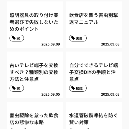
照明器具の取り付け業
飲食店を襲う害虫別撃
者選びで失敗しないた
退マニュアル
めのポイント
家
害虫
2025.09.09
2025.09.08
古いテレビ端子を交換
自分でできるテレビ端
すべき？種類別の交換
子交換DIYの手順と注
方法と注意点
意点
家
知識
2025.09.05
2025.09.03
害虫駆除を怠った飲食
水道管破裂凍結を防ぐ
店の悲惨な末路
賢い対策