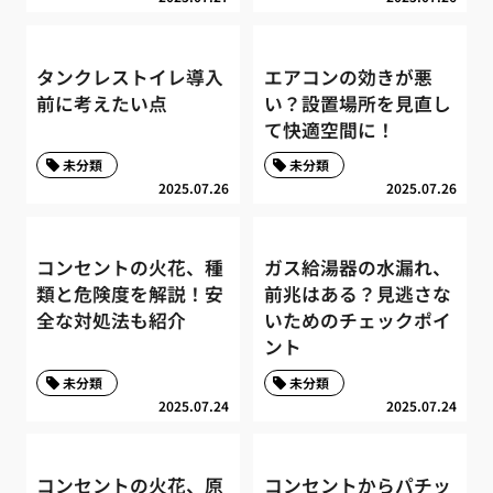
タンクレストイレ導入
エアコンの効きが悪
前に考えたい点
い？設置場所を見直し
て快適空間に！
未分類
未分類
2025.07.26
2025.07.26
コンセントの火花、種
ガス給湯器の水漏れ、
類と危険度を解説！安
前兆はある？見逃さな
全な対処法も紹介
いためのチェックポイ
ント
未分類
未分類
2025.07.24
2025.07.24
コンセントの火花、原
コンセントからパチッ