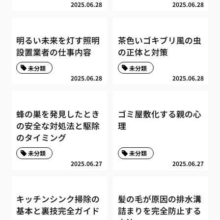
2025.06.28
2025.06.28
明るい未来を灯す照明
茶色いゴキブリ風の虫
設置業者の仕事内容
の正体と対策
未分類
未分類
2025.06.28
2025.06.28
蜂の巣を発見したとき
ゴミ屋敷化する親の心
の安全な対処法と駆除
理
のタイミング
未分類
未分類
2025.06.27
2025.06.27
キッチンシンク掃除の
髪の毛が原因の排水溝
基本と裏技完全ガイド
詰まりを完全防止する