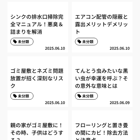
シンクの排水口掃除完
エアコン配管の隠蔽と
全マニュアル！悪臭＆
露出メリットデメリッ
詰まりを解消
ト
未分類
未分類
2025.06.10
2025.06.10
ゴミ屋敷とネズミ問題
てんとう虫みたいな黒
放置が招く深刻なリス
い虫が幸運を呼ぶ？そ
ク
の意外な意味とは
未分類
未分類
2025.06.10
2025.06.09
親の家がゴミ屋敷に！
フローリングと置き畳
その時、子供はどうす
の間にカビ！除去方法