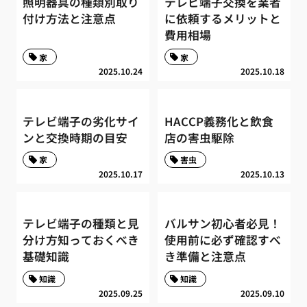
照明器具の種類別取り
テレビ端子交換を業者
付け方法と注意点
に依頼するメリットと
費用相場
家
家
2025.10.24
2025.10.18
テレビ端子の劣化サイ
HACCP義務化と飲食
ンと交換時期の目安
店の害虫駆除
家
害虫
2025.10.17
2025.10.13
テレビ端子の種類と見
バルサン初心者必見！
分け方知っておくべき
使用前に必ず確認すべ
基礎知識
き準備と注意点
知識
知識
2025.09.25
2025.09.10