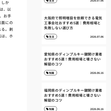
生活
2026.07.06
。しか
は、以
、お手
大阪府で照明増設を依頼できる電気
裏面にの
工事会社おすすめ5選｜費用相場と
失敗しない選び方
れる。剥
紙は、ホ
生活
2026.07.06
愛知県のディンプルキー鍵開け業者
おすすめ5選！費用相場と壊さない
解錠のコツ
知識
2026.06.16
福岡県のディンプルキー鍵開け業者
おすすめ5選！費用相場と壊さない
解錠のコツ
知識
2026.06.16