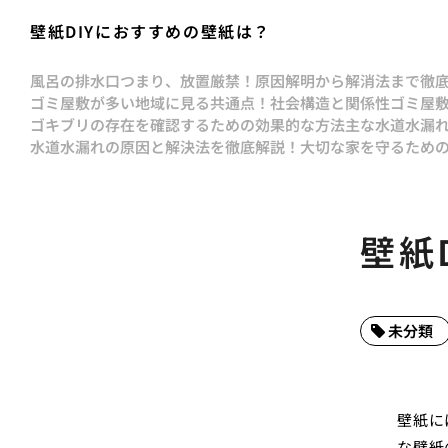
壁紙DIYにおすすめの壁紙は？
風呂の排水口つまり、放置厳禁！原因解明から解消法まで徹
ゴミ屋敷が多い地域に見る共通点！社会構造と関係性
ゴミ屋
ゴキブリの存在を確認するための効果的な方法
主な水道水漏
水道水漏れの原因と解決法を徹底解説！大切な家を守るため
壁紙
未分類
壁紙に
な壁紙