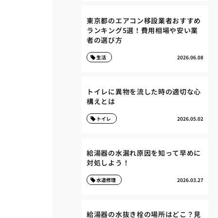
東京都のエアコン移設業者おすすめ
ランキング5選！費用相場や安い業
者の選び方
生活
2026.06.08
トイレに異物を流した時の適切な心
構えとは
トイレ
2026.05.02
給湯器の水漏れ原因を知って早めに
対処しよう！
水道修理
2026.03.27
給湯器の水抜き栓の場所はどこ？見