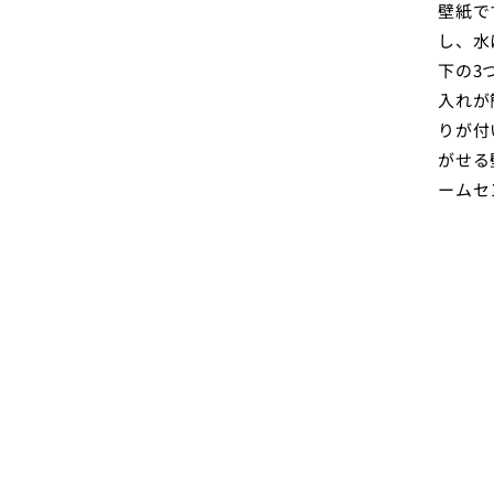
壁紙で
し、水
下の3
入れが
りが付
がせる
ームセ