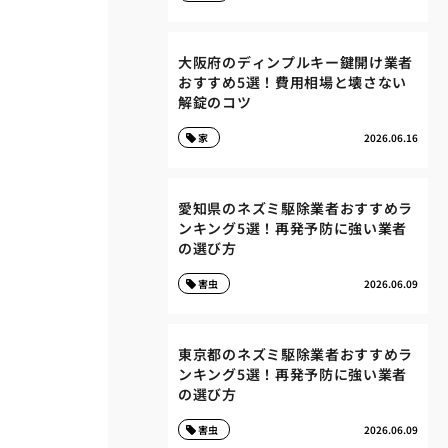
大阪府のディンプルキー鍵開け業者
おすすめ5選！費用相場と壊さない
解錠のコツ
家
2026.06.16
愛知県のネズミ駆除業者おすすめラ
ンキング5選！再発予防に強い業者
の選び方
害虫
2026.06.09
東京都のネズミ駆除業者おすすめラ
ンキング5選！再発予防に強い業者
の選び方
害虫
2026.06.09