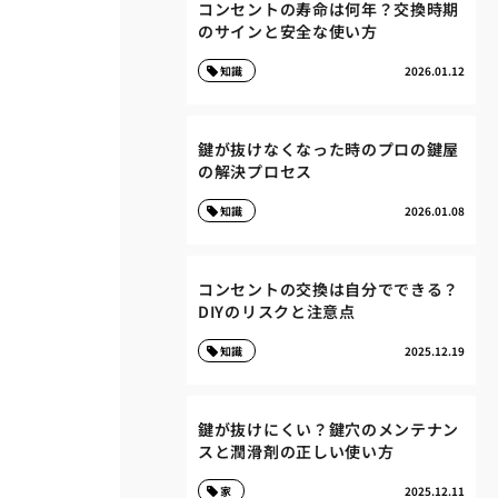
コンセントの寿命は何年？交換時期
のサインと安全な使い方
知識
2026.01.12
鍵が抜けなくなった時のプロの鍵屋
の解決プロセス
知識
2026.01.08
コンセントの交換は自分でできる？
DIYのリスクと注意点
知識
2025.12.19
鍵が抜けにくい？鍵穴のメンテナン
スと潤滑剤の正しい使い方
家
2025.12.11