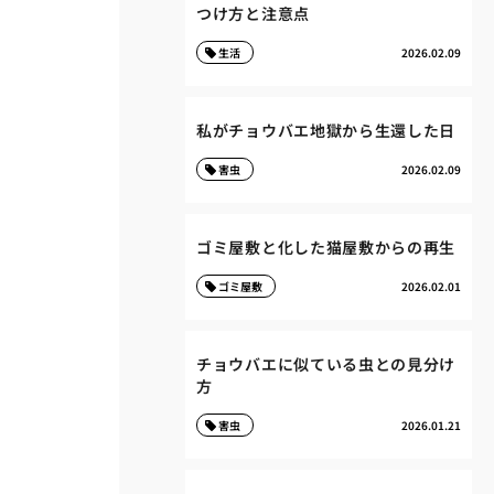
つけ方と注意点
生活
2026.02.09
私がチョウバエ地獄から生還した日
害虫
2026.02.09
ゴミ屋敷と化した猫屋敷からの再生
ゴミ屋敷
2026.02.01
チョウバエに似ている虫との見分け
方
害虫
2026.01.21