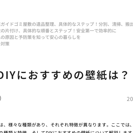
底ガイド
ゴミ屋敷の遺品整理、具体的なステップ！分別、清掃、搬
敷の片付け、具体的な順番とステップ！安全第一で効率的に
れの原因と予防策を知って安心の暮らしを
の対策
DIYにおすすめの壁紙は？
20
は、様々な種類があり、それぞれ特徴が異なります。ここでは
の種類と特徴、そしてDIYにおすすめの壁紙について解説します