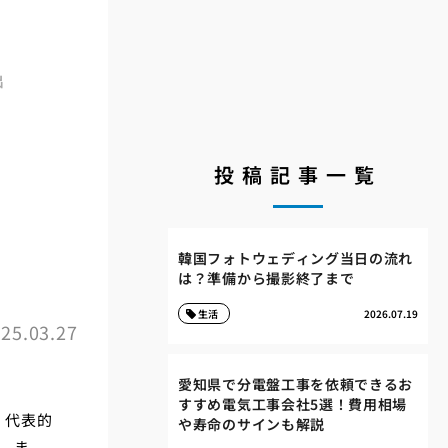
出
投稿記事一覧
韓国フォトウェディング当日の流れ
は？準備から撮影終了まで
生活
2026.07.19
25.03.27
愛知県で分電盤工事を依頼できるお
すすめ電気工事会社5選！費用相場
、代表的
や寿命のサインも解説
。ま