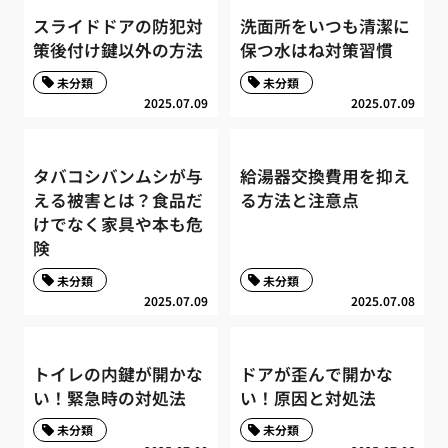
スライドドアの防犯対
洗面所をいつも清潔に
策後付け鍵以外の方法
保つ水はね対策習慣
未分類
未分類
2025.07.09
2025.07.09
タバコシバンムシが与
給湯器交換費用を抑え
える被害とは？食品だ
る方法と注意点
けでなく家具や本も危
険
未分類
未分類
2025.07.09
2025.07.08
トイレの内鍵が開かな
ドアが歪んで開かな
い！緊急時の対処法
い！原因と対処法
未分類
未分類