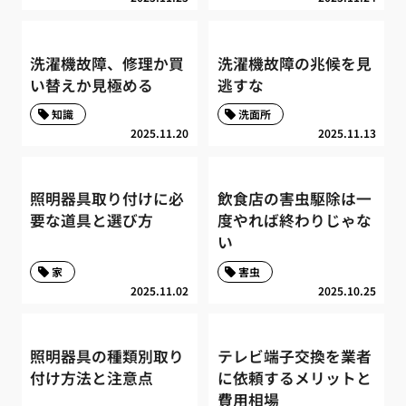
洗濯機故障、修理か買
洗濯機故障の兆候を見
い替えか見極める
逃すな
知識
洗面所
2025.11.20
2025.11.13
照明器具取り付けに必
飲食店の害虫駆除は一
要な道具と選び方
度やれば終わりじゃな
い
家
害虫
2025.11.02
2025.10.25
照明器具の種類別取り
テレビ端子交換を業者
付け方法と注意点
に依頼するメリットと
費用相場