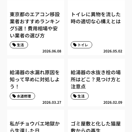
東京都のエアコン移設
トイレに異物を流した
業者おすすめランキン
時の適切な心構えとは
グ5選！費用相場や安
い業者の選び方
生活
トイレ
2026.06.08
2026.05.02
給湯器の水漏れ原因を
給湯器の水抜き栓の場
知って早めに対処しよ
所はどこ？見つけ方と
う！
注意点
水道修理
生活
2026.03.27
2026.02.09
私がチョウバエ地獄か
ゴミ屋敷と化した猫屋
ら生還した日
敷からの再生