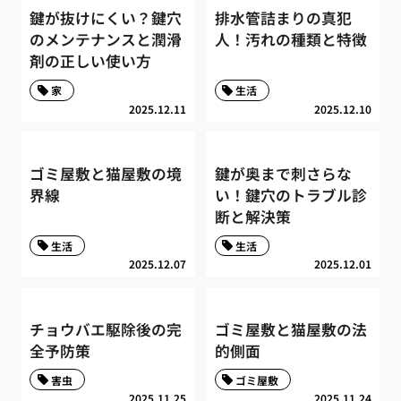
鍵が抜けにくい？鍵穴
排水管詰まりの真犯
のメンテナンスと潤滑
人！汚れの種類と特徴
剤の正しい使い方
家
生活
2025.12.11
2025.12.10
ゴミ屋敷と猫屋敷の境
鍵が奥まで刺さらな
界線
い！鍵穴のトラブル診
断と解決策
生活
生活
2025.12.07
2025.12.01
チョウバエ駆除後の完
ゴミ屋敷と猫屋敷の法
全予防策
的側面
害虫
ゴミ屋敷
2025.11.25
2025.11.24