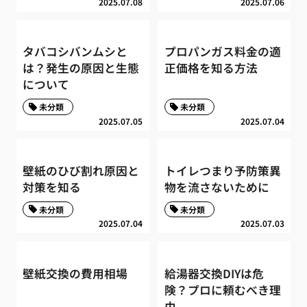
2025.07.08
2025.07.06
タバコシバンムシと
プロパンガス料金の適
は？発生の原因と生態
正価格を知る方法
について
未分類
未分類
2025.07.05
2025.07.04
壁紙のひび割れ原因と
トイレつまり予防策異
対策を知る
物を流さないために
未分類
未分類
2025.07.04
2025.07.03
壁紙交換の費用相場
給湯器交換DIYは危
険？プロに頼むべき理
由