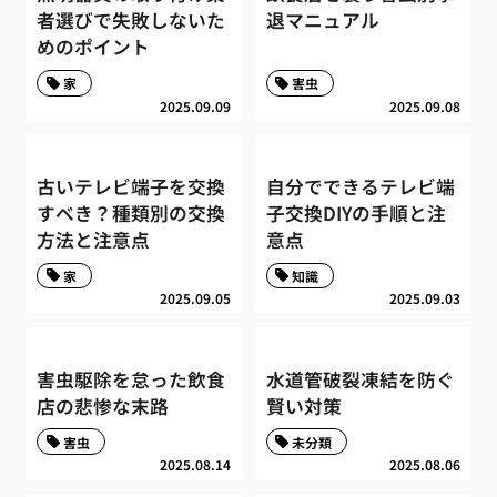
者選びで失敗しないた
退マニュアル
めのポイント
家
害虫
2025.09.09
2025.09.08
古いテレビ端子を交換
自分でできるテレビ端
すべき？種類別の交換
子交換DIYの手順と注
方法と注意点
意点
家
知識
2025.09.05
2025.09.03
害虫駆除を怠った飲食
水道管破裂凍結を防ぐ
店の悲惨な末路
賢い対策
害虫
未分類
2025.08.14
2025.08.06