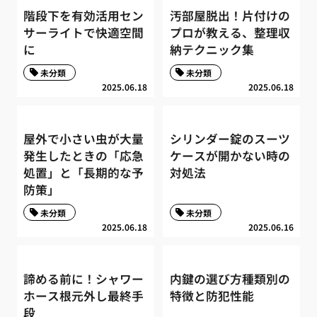
階段下を有効活用セン
汚部屋脱出！片付けの
サーライトで快適空間
プロが教える、整理収
に
納テクニック集
未分類
未分類
2025.06.18
2025.06.18
屋外で小さい虫が大量
シリンダー錠のスーツ
発生したときの「応急
ケースが開かない時の
処置」と「長期的な予
対処法
防策」
未分類
未分類
2025.06.18
2025.06.16
諦める前に！シャワー
内鍵の選び方種類別の
ホース根元外し最終手
特徴と防犯性能
段