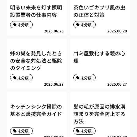
明るい未来を灯す照明
茶色いゴキブリ風の虫
設置業者の仕事内容
の正体と対策
未分類
未分類
2025.06.28
2025.06.28
蜂の巣を発見したとき
ゴミ屋敷化する親の心
の安全な対処法と駆除
理
のタイミング
未分類
未分類
2025.06.27
2025.06.27
キッチンシンク掃除の
髪の毛が原因の排水溝
基本と裏技完全ガイド
詰まりを完全防止する
方法
未分類
未分類