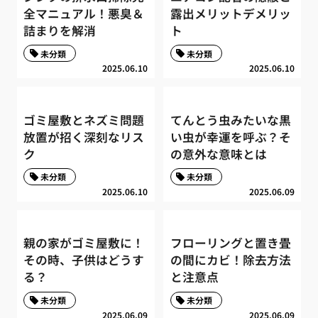
全マニュアル！悪臭＆
露出メリットデメリッ
詰まりを解消
ト
未分類
未分類
2025.06.10
2025.06.10
ゴミ屋敷とネズミ問題
てんとう虫みたいな黒
放置が招く深刻なリス
い虫が幸運を呼ぶ？そ
ク
の意外な意味とは
未分類
未分類
2025.06.10
2025.06.09
親の家がゴミ屋敷に！
フローリングと置き畳
その時、子供はどうす
の間にカビ！除去方法
る？
と注意点
未分類
未分類
2025.06.09
2025.06.09