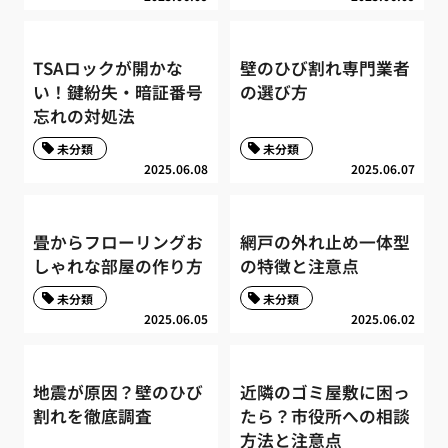
TSAロックが開かな
壁のひび割れ専門業者
い！鍵紛失・暗証番号
の選び方
忘れの対処法
未分類
未分類
2025.06.08
2025.06.07
畳からフローリングお
網戸の外れ止め一体型
しゃれな部屋の作り方
の特徴と注意点
未分類
未分類
2025.06.05
2025.06.02
地震が原因？壁のひび
近隣のゴミ屋敷に困っ
割れを徹底調査
たら？市役所への相談
方法と注意点