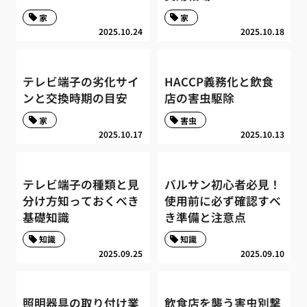
家
家
2025.10.24
2025.10.18
テレビ端子の劣化サイ
HACCP義務化と飲食
ンと交換時期の目安
店の害虫駆除
家
害虫
2025.10.17
2025.10.13
テレビ端子の種類と見
バルサン初心者必見！
分け方知っておくべき
使用前に必ず確認すべ
基礎知識
き準備と注意点
知識
知識
2025.09.25
2025.09.10
照明器具の取り付け業
飲食店を襲う害虫別撃