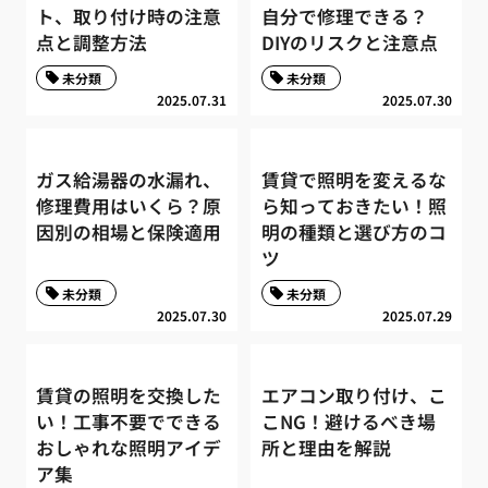
ト、取り付け時の注意
自分で修理できる？
点と調整方法
DIYのリスクと注意点
未分類
未分類
2025.07.31
2025.07.30
ガス給湯器の水漏れ、
賃貸で照明を変えるな
修理費用はいくら？原
ら知っておきたい！照
因別の相場と保険適用
明の種類と選び方のコ
ツ
未分類
未分類
2025.07.30
2025.07.29
賃貸の照明を交換した
エアコン取り付け、こ
い！工事不要でできる
こNG！避けるべき場
おしゃれな照明アイデ
所と理由を解説
ア集