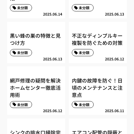
未分類
未分類
2025.06.14
2025.06.13
黒い蜂の巣の特徴と見
不正なディンプルキー
つけ方
複製を防ぐための対策
未分類
未分類
2025.06.13
2025.06.12
網戸修理の疑問を解決
内鍵の故障を防ぐ！日
ホームセンター徹底活
頃のメンテナンスと注
用術
意点
未分類
未分類
2025.06.12
2025.06.11
シンクの排水口掃除完
エアコン配管の隠蔽と