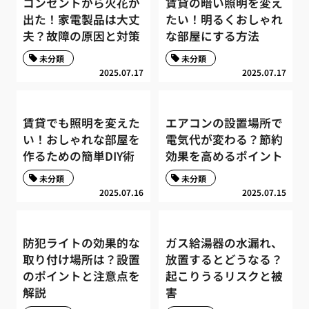
コンセントから火花が
賃貸の暗い照明を変え
出た！家電製品は大丈
たい！明るくおしゃれ
夫？故障の原因と対策
な部屋にする方法
未分類
未分類
2025.07.17
2025.07.17
賃貸でも照明を変えた
エアコンの設置場所で
い！おしゃれな部屋を
電気代が変わる？節約
作るための簡単DIY術
効果を高めるポイント
未分類
未分類
2025.07.16
2025.07.15
防犯ライトの効果的な
ガス給湯器の水漏れ、
取り付け場所は？設置
放置するとどうなる？
のポイントと注意点を
起こりうるリスクと被
解説
害