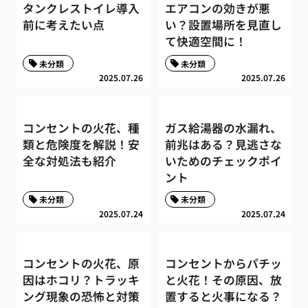
タンクレストイレ導入
エアコンの効きが悪
前に考えたい点
い？設置場所を見直し
て快適空間に！
未分類
未分類
2025.07.26
2025.07.26
コンセントの火花、種
ガス給湯器の水漏れ、
類と危険度を解説！安
前兆はある？見逃さな
全な対処法も紹介
いためのチェックポイ
ント
未分類
未分類
2025.07.24
2025.07.24
コンセントの火花、原
コンセントからパチッ
因はホコリ？トラッキ
と火花！その原因、放
ング現象の恐怖と対策
置すると火事になる？