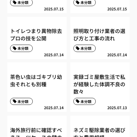
未分類
未分類
2025.07.15
2025.07.15
トイレつまり異物除去
照明取り付け業者の選
プロの技を公開
び方と工事の流れ
未分類
未分類
2025.07.14
2025.07.14
茶色い虫はゴキブリ幼
実録ゴミ屋敷生活で私
虫それとも別種
が経験した体調不良の
数々
未分類
未分類
2025.07.14
2025.07.13
海外旅行前に確認すべ
ネズミ駆除業者の選び