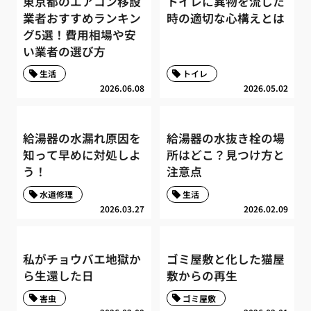
東京都のエアコン移設
トイレに異物を流した
業者おすすめランキン
時の適切な心構えとは
グ5選！費用相場や安
い業者の選び方
生活
トイレ
2026.06.08
2026.05.02
給湯器の水漏れ原因を
給湯器の水抜き栓の場
知って早めに対処しよ
所はどこ？見つけ方と
う！
注意点
水道修理
生活
2026.03.27
2026.02.09
私がチョウバエ地獄か
ゴミ屋敷と化した猫屋
ら生還した日
敷からの再生
害虫
ゴミ屋敷