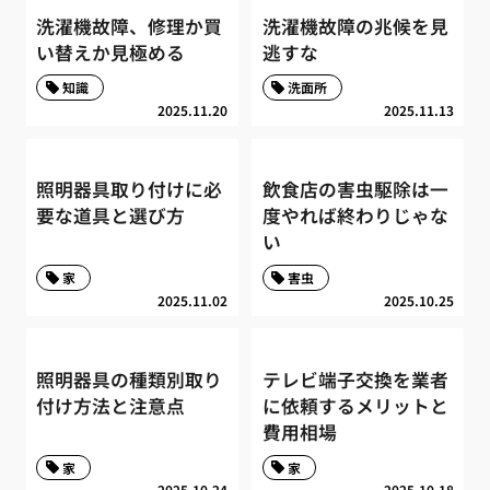
洗濯機故障、修理か買
洗濯機故障の兆候を見
い替えか見極める
逃すな
知識
洗面所
2025.11.20
2025.11.13
照明器具取り付けに必
飲食店の害虫駆除は一
要な道具と選び方
度やれば終わりじゃな
い
家
害虫
2025.11.02
2025.10.25
照明器具の種類別取り
テレビ端子交換を業者
付け方法と注意点
に依頼するメリットと
費用相場
家
家
2025.10.24
2025.10.18