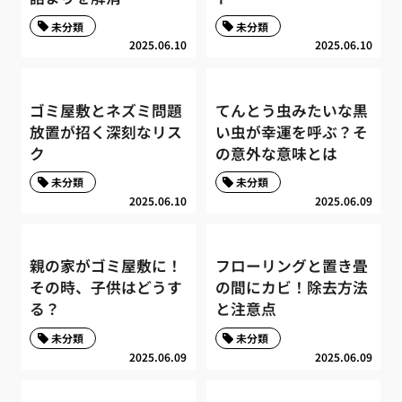
未分類
未分類
2025.06.10
2025.06.10
ゴミ屋敷とネズミ問題
てんとう虫みたいな黒
放置が招く深刻なリス
い虫が幸運を呼ぶ？そ
ク
の意外な意味とは
未分類
未分類
2025.06.10
2025.06.09
親の家がゴミ屋敷に！
フローリングと置き畳
その時、子供はどうす
の間にカビ！除去方法
る？
と注意点
未分類
未分類
2025.06.09
2025.06.09