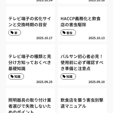
テレビ端子の劣化サイ
HACCP義務化と飲食
ンと交換時期の目安
店の害虫駆除
家
害虫
2025.10.17
2025.10.13
テレビ端子の種類と見
バルサン初心者必見！
分け方知っておくべき
使用前に必ず確認すべ
基礎知識
き準備と注意点
知識
知識
2025.09.25
2025.09.10
照明器具の取り付け業
飲食店を襲う害虫別撃
者選びで失敗しないた
退マニュアル
めのポイント