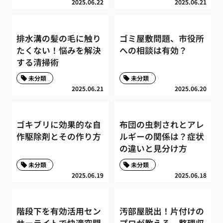
2025.06.22
2025.06.21
排水溝の髪の毛に触り
ゴミ屋敷問題、市役所
たくない！悩みを解決
への相談は有効？
する清掃術
未分類
未分類
2025.06.21
2025.06.20
ゴキブリに効果的な自
布団の虫刺されとアレ
作駆除剤とその作り方
ルギーの関係は？症状
の違いと見分け方
未分類
未分類
2025.06.19
2025.06.18
階段下を有効活用セン
汚部屋脱出！片付けの