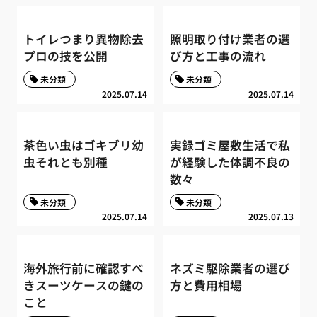
トイレつまり異物除去
照明取り付け業者の選
プロの技を公開
び方と工事の流れ
未分類
未分類
2025.07.14
2025.07.14
茶色い虫はゴキブリ幼
実録ゴミ屋敷生活で私
虫それとも別種
が経験した体調不良の
数々
未分類
未分類
2025.07.14
2025.07.13
海外旅行前に確認すべ
ネズミ駆除業者の選び
きスーツケースの鍵の
方と費用相場
こと