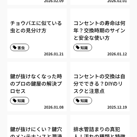
2026.02.09
2026.02.01
チョウバエに似ている
コンセントの寿命は何
虫との見分け方
年？交換時期のサイン
と安全な使い方
害虫
知識
2026.01.21
2026.01.12
鍵が抜けなくなった時
コンセントの交換は自
のプロの鍵屋の解決プ
分でできる？DIYのリ
ロセス
スクと注意点
知識
知識
2026.01.08
2025.12.19
鍵が抜けにくい？鍵穴
排水管詰まりの真犯
のメンテナンスと潤滑
人！汚れの種類と特徴