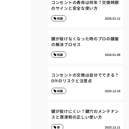
コンセントの寿命は何年？交換時期
のサインと安全な使い方
知識
2026.01.12
鍵が抜けなくなった時のプロの鍵屋
の解決プロセス
知識
2026.01.08
コンセントの交換は自分でできる？
DIYのリスクと注意点
知識
2025.12.19
鍵が抜けにくい？鍵穴のメンテナン
スと潤滑剤の正しい使い方
家
2025.12.11