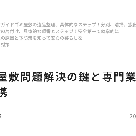
底ガイド
ゴミ屋敷の遺品整理、具体的なステップ！分別、清掃、搬
敷の片付け、具体的な順番とステップ！安全第一で効率的に
れの原因と予防策を知って安心の暮らしを
の対策
屋敷問題解決の鍵と専門
携
20