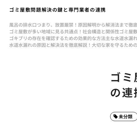
ゴミ屋敷問題解決の鍵と専門業者の連携
風呂の排水口つまり、放置厳禁！原因解明から解消法まで徹
ゴミ屋敷が多い地域に見る共通点！社会構造と関係性
ゴミ屋
ゴキブリの存在を確認するための効果的な方法
主な水道水漏
水道水漏れの原因と解決法を徹底解説！大切な家を守るため
ゴミ
の連
未分類