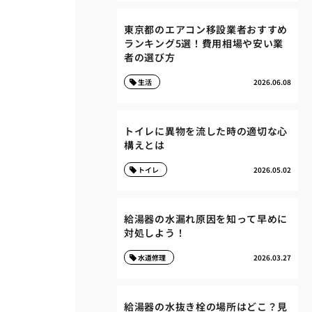
東京都のエアコン移設業者おすすめ
ランキング5選！費用相場や安い業
者の選び方
生活
2026.06.08
トイレに異物を流した時の適切な心
構えとは
トイレ
2026.05.02
給湯器の水漏れ原因を知って早めに
対処しよう！
水道修理
2026.03.27
給湯器の水抜き栓の場所はどこ？見