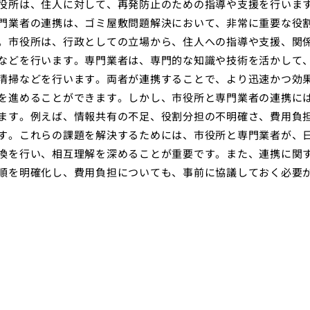
役所は、住人に対して、再発防止のための指導や支援を行いま
門業者の連携は、ゴミ屋敷問題解決において、非常に重要な役
。市役所は、行政としての立場から、住人への指導や支援、関
などを行います。専門業者は、専門的な知識や技術を活かして
清掃などを行います。両者が連携することで、より迅速かつ効
を進めることができます。しかし、市役所と専門業者の連携に
ます。例えば、情報共有の不足、役割分担の不明確さ、費用負
す。これらの課題を解決するためには、市役所と専門業者が、
換を行い、相互理解を深めることが重要です。また、連携に関
順を明確化し、費用負担についても、事前に協議しておく必要