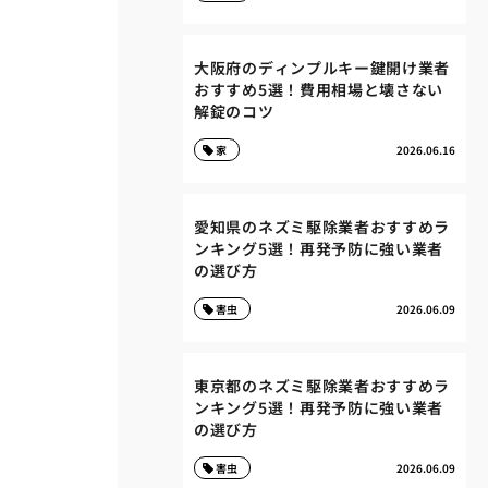
大阪府のディンプルキー鍵開け業者
おすすめ5選！費用相場と壊さない
解錠のコツ
家
2026.06.16
愛知県のネズミ駆除業者おすすめラ
ンキング5選！再発予防に強い業者
の選び方
害虫
2026.06.09
東京都のネズミ駆除業者おすすめラ
ンキング5選！再発予防に強い業者
の選び方
害虫
2026.06.09