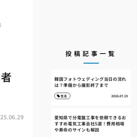
出
投稿記事一覧
業者
韓国フォトウェディング当日の流れ
は？準備から撮影終了まで
生活
2026.07.19
25.06.29
愛知県で分電盤工事を依頼できるお
すすめ電気工事会社5選！費用相場
や寿命のサインも解説