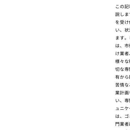
この記
説しま
を受け
い、状
ます。
は、市
け業者
様々な
切な専
有から
苦情な
業計画
い、専
ュニケ
は、ゴ
門業者