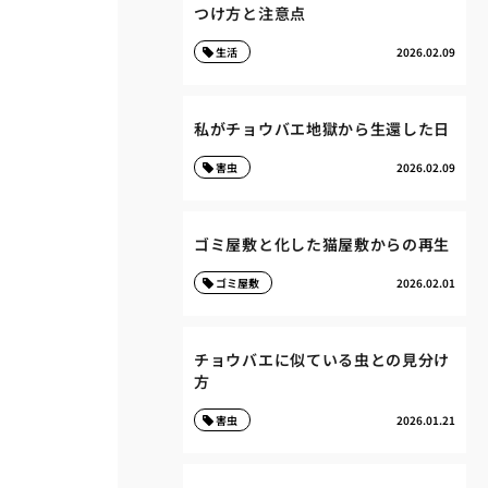
つけ方と注意点
生活
2026.02.09
私がチョウバエ地獄から生還した日
害虫
2026.02.09
ゴミ屋敷と化した猫屋敷からの再生
ゴミ屋敷
2026.02.01
チョウバエに似ている虫との見分け
方
害虫
2026.01.21