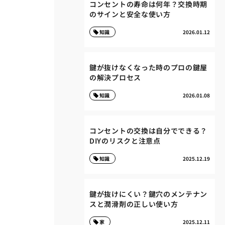
コンセントの寿命は何年？交換時期
のサインと安全な使い方
知識
2026.01.12
鍵が抜けなくなった時のプロの鍵屋
の解決プロセス
知識
2026.01.08
コンセントの交換は自分でできる？
DIYのリスクと注意点
知識
2025.12.19
鍵が抜けにくい？鍵穴のメンテナン
スと潤滑剤の正しい使い方
家
2025.12.11