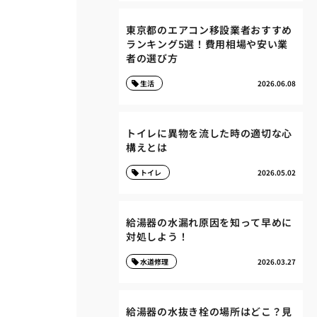
東京都のエアコン移設業者おすすめ
ランキング5選！費用相場や安い業
者の選び方
生活
2026.06.08
トイレに異物を流した時の適切な心
構えとは
トイレ
2026.05.02
給湯器の水漏れ原因を知って早めに
対処しよう！
水道修理
2026.03.27
給湯器の水抜き栓の場所はどこ？見