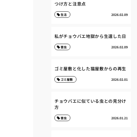
つけ方と注意点
生活
2026.02.09
私がチョウバエ地獄から生還した日
害虫
2026.02.09
ゴミ屋敷と化した猫屋敷からの再生
ゴミ屋敷
2026.02.01
チョウバエに似ている虫との見分け
方
害虫
2026.01.21