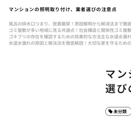
マンションの照明取り付け、業者選びの注意点
風呂の排水口つまり、放置厳禁！原因解明から解消法まで徹
ゴミ屋敷が多い地域に見る共通点！社会構造と関係性
ゴミ屋
ゴキブリの存在を確認するための効果的な方法
主な水道水漏
水道水漏れの原因と解決法を徹底解説！大切な家を守るため
マン
選び
未分類