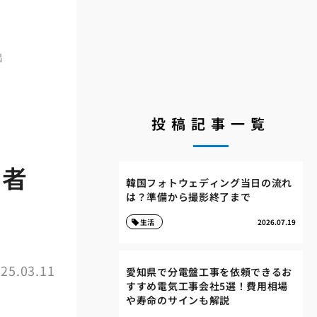
出
投稿記事一覧
業者
韓国フォトウェディング当日の流れ
は？準備から撮影終了まで
生活
2026.07.19
25.03.11
愛知県で分電盤工事を依頼できるお
すすめ電気工事会社5選！費用相場
や寿命のサインも解説