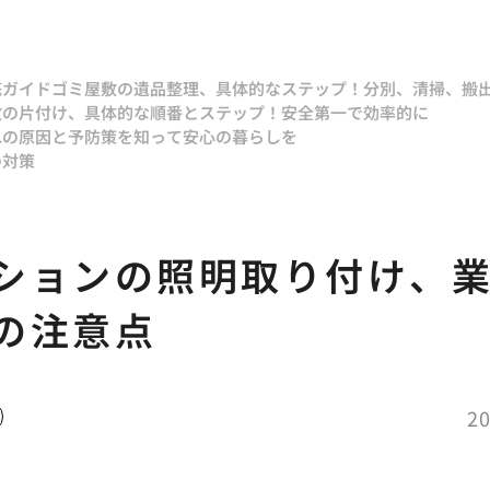
底ガイド
ゴミ屋敷の遺品整理、具体的なステップ！分別、清掃、搬
敷の片付け、具体的な順番とステップ！安全第一で効率的に
れの原因と予防策を知って安心の暮らしを
の対策
ションの照明取り付け、
の注意点
20