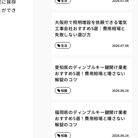
生活
2026.07.06
民に挨拶
とができ
大阪府で照明増設を依頼できる電気
工事会社おすすめ5選｜費用相場と
失敗しない選び方
生活
2026.07.06
愛知県のディンプルキー鍵開け業者
おすすめ5選！費用相場と壊さない
解錠のコツ
知識
2026.06.16
福岡県のディンプルキー鍵開け業者
おすすめ5選！費用相場と壊さない
解錠のコツ
知識
2026.06.16