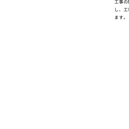
工事の
し、工
ます。