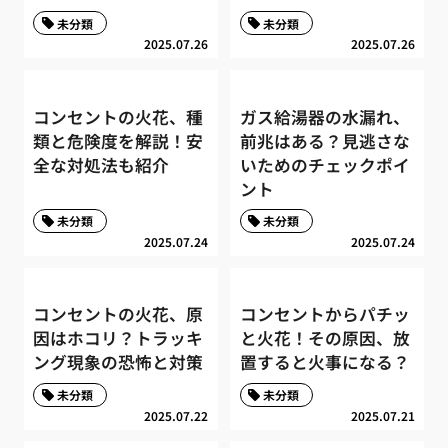
未分類
未分類
2025.07.26
2025.07.26
コンセントの火花、種
ガス給湯器の水漏れ、
類と危険度を解説！安
前兆はある？見逃さな
全な対処法も紹介
いためのチェックポイ
ント
未分類
未分類
2025.07.24
2025.07.24
コンセントの火花、原
コンセントからパチッ
因はホコリ？トラッキ
と火花！その原因、放
ング現象の恐怖と対策
置すると火事になる？
未分類
未分類
2025.07.22
2025.07.21