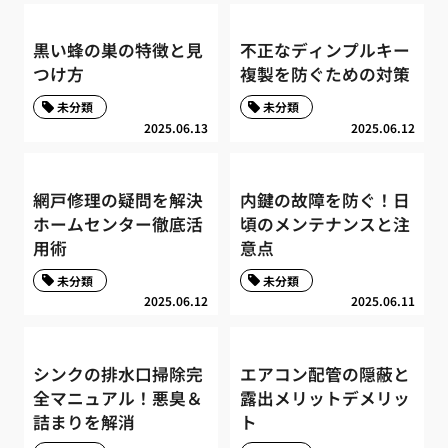
黒い蜂の巣の特徴と見
不正なディンプルキー
つけ方
複製を防ぐための対策
未分類
未分類
2025.06.13
2025.06.12
網戸修理の疑問を解決
内鍵の故障を防ぐ！日
ホームセンター徹底活
頃のメンテナンスと注
用術
意点
未分類
未分類
2025.06.12
2025.06.11
シンクの排水口掃除完
エアコン配管の隠蔽と
全マニュアル！悪臭＆
露出メリットデメリッ
詰まりを解消
ト