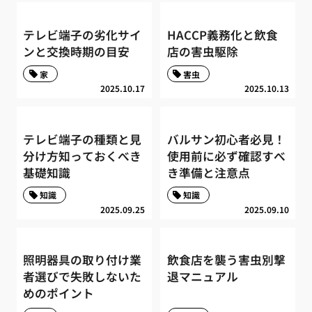
テレビ端子の劣化サイ
HACCP義務化と飲食
ンと交換時期の目安
店の害虫駆除
家
害虫
2025.10.17
2025.10.13
テレビ端子の種類と見
バルサン初心者必見！
分け方知っておくべき
使用前に必ず確認すべ
基礎知識
き準備と注意点
知識
知識
2025.09.25
2025.09.10
照明器具の取り付け業
飲食店を襲う害虫別撃
者選びで失敗しないた
退マニュアル
めのポイント