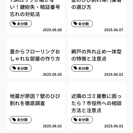
い！鍵紛失・暗証番号
の選び方
忘れの対処法
未分類
未分類
2025.06.08
2025.06.07
畳からフローリングお
網戸の外れ止め一体型
しゃれな部屋の作り方
の特徴と注意点
未分類
未分類
2025.06.05
2025.06.02
地震が原因？壁のひび
近隣のゴミ屋敷に困っ
割れを徹底調査
たら？市役所への相談
方法と注意点
未分類
未分類
2025.06.02
2025.06.02