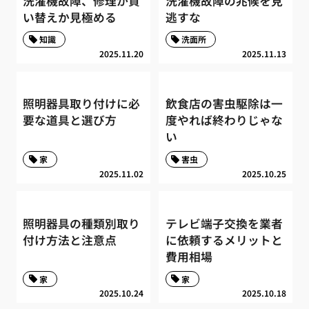
洗濯機故障、修理か買
洗濯機故障の兆候を見
い替えか見極める
逃すな
知識
洗面所
2025.11.20
2025.11.13
照明器具取り付けに必
飲食店の害虫駆除は一
要な道具と選び方
度やれば終わりじゃな
い
家
害虫
2025.11.02
2025.10.25
照明器具の種類別取り
テレビ端子交換を業者
付け方法と注意点
に依頼するメリットと
費用相場
家
家
2025.10.24
2025.10.18