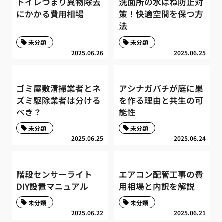
トイレつまり異物除去
洗面所の水はね防止対
にかかる費用相場
策！快適空間を保つ方
法
未分類
未分類
2025.06.26
2025.06.25
ゴミ屋敷清掃業者とネ
アシナガバチが庭に巣
ズミ駆除業者は分ける
を作る理由と共生の可
べき？
能性
未分類
未分類
2025.06.25
2025.06.24
階段センサーライト
エアコン配管工事の費
DIY設置マニュアル
用相場と内訳を解説
未分類
未分類
2025.06.22
2025.06.21