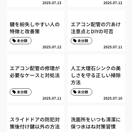
2025.07.13
2025.07.12
鍵を紛失しやすい人の
エアコン配管の穴あけ
特徴と改善策
注意点とDIYの可否
未分類
未分類
2025.07.12
2025.07.11
エアコン配管の修理が
人工大理石シンクの美
必要なケースと対処法
しさを守る正しい掃除
方法
未分類
未分類
2025.07.11
2025.07.10
スライドドアの防犯対
洗面所をいつも清潔に
策後付け鍵以外の方法
保つ水はね対策習慣