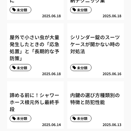
に
納テクニック集
未分類
未分類
2025.06.18
2025.06.18
屋外で小さい虫が大量
シリンダー錠のスーツ
発生したときの「応急
ケースが開かない時の
処置」と「長期的な予
対処法
防策」
未分類
未分類
2025.06.18
2025.06.16
諦める前に！シャワー
内鍵の選び方種類別の
ホース根元外し最終手
特徴と防犯性能
段
未分類
未分類
2025.06.14
2025.06.13