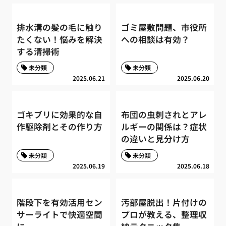
排水溝の髪の毛に触り
ゴミ屋敷問題、市役所
たくない！悩みを解決
への相談は有効？
する清掃術
未分類
未分類
2025.06.21
2025.06.20
ゴキブリに効果的な自
布団の虫刺されとアレ
作駆除剤とその作り方
ルギーの関係は？症状
の違いと見分け方
未分類
未分類
2025.06.19
2025.06.18
階段下を有効活用セン
汚部屋脱出！片付けの
サーライトで快適空間
プロが教える、整理収