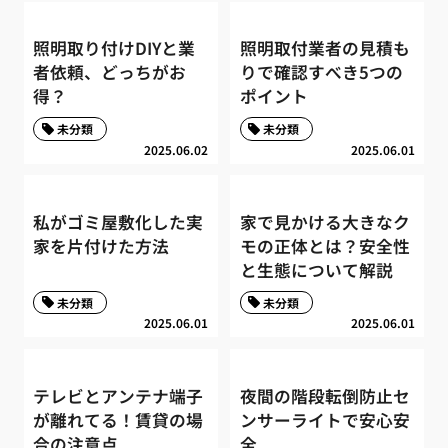
照明取り付けDIYと業
照明取付業者の見積も
者依頼、どっちがお
りで確認すべき5つの
得？
ポイント
未分類
未分類
2025.06.02
2025.06.01
私がゴミ屋敷化した実
家で見かける大きなク
家を片付けた方法
モの正体とは？安全性
と生態について解説
未分類
未分類
2025.06.01
2025.06.01
テレビとアンテナ端子
夜間の階段転倒防止セ
が離れてる！賃貸の場
ンサーライトで安心安
合の注意点
全