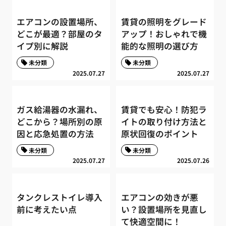
エアコンの設置場所、
賃貸の照明をグレード
どこが最適？部屋のタ
アップ！おしゃれで機
イプ別に解説
能的な照明の選び方
未分類
未分類
2025.07.27
2025.07.27
ガス給湯器の水漏れ、
賃貸でも安心！防犯ラ
どこから？場所別の原
イトの取り付け方法と
因と応急処置の方法
原状回復のポイント
未分類
未分類
2025.07.27
2025.07.26
タンクレストイレ導入
エアコンの効きが悪
前に考えたい点
い？設置場所を見直し
て快適空間に！