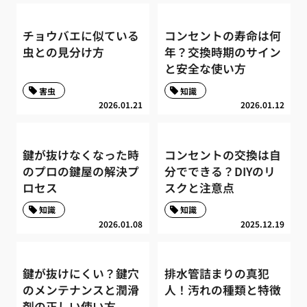
チョウバエに似ている
コンセントの寿命は何
虫との見分け方
年？交換時期のサイン
と安全な使い方
害虫
知識
2026.01.21
2026.01.12
鍵が抜けなくなった時
コンセントの交換は自
のプロの鍵屋の解決プ
分でできる？DIYのリ
ロセス
スクと注意点
知識
知識
2026.01.08
2025.12.19
鍵が抜けにくい？鍵穴
排水管詰まりの真犯
のメンテナンスと潤滑
人！汚れの種類と特徴
剤の正しい使い方