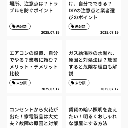
場所、注意点は？トラ
け、自分でできる？
ブルを防ぐポイント
DIYの注意点と業者選
びのポイント
未分類
未分類
2025.07.19
2025.07.19
エアコンの設置、自分
ガス給湯器の水漏れ、
でやる？業者に頼む？
原因と対処法は？放置
メリット・デメリット
すると危険な理由も解
比較
説
未分類
未分類
2025.07.17
2025.07.17
コンセントから火花が
賃貸の暗い照明を変え
出た！家電製品は大丈
たい！明るくおしゃれ
夫？故障の原因と対策
な部屋にする方法