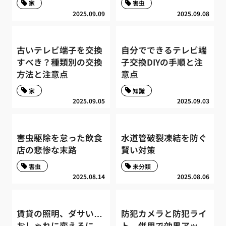
家
害虫
2025.09.09
2025.09.08
古いテレビ端子を交換
自分でできるテレビ端
すべき？種類別の交換
子交換DIYの手順と注
方法と注意点
意点
家
知識
2025.09.05
2025.09.03
害虫駆除を怠った飲食
水道管破裂凍結を防ぐ
店の悲惨な末路
賢い対策
害虫
未分類
2025.08.14
2025.08.06
賃貸の照明、ダサい…
防犯カメラと防犯ライ
おしゃれに変えるに
ト、併用で効果アッ