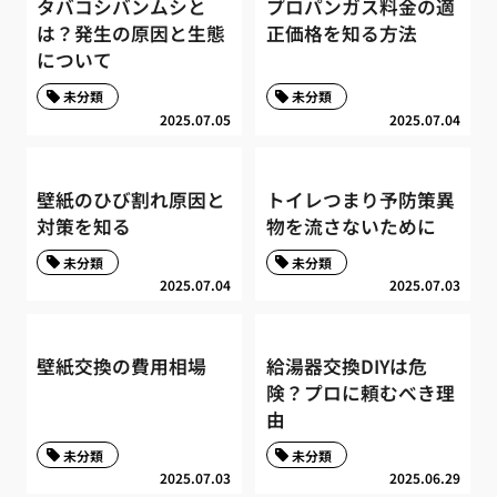
タバコシバンムシと
プロパンガス料金の適
は？発生の原因と生態
正価格を知る方法
について
未分類
未分類
2025.07.05
2025.07.04
壁紙のひび割れ原因と
トイレつまり予防策異
対策を知る
物を流さないために
未分類
未分類
2025.07.04
2025.07.03
壁紙交換の費用相場
給湯器交換DIYは危
険？プロに頼むべき理
由
未分類
未分類
2025.07.03
2025.06.29