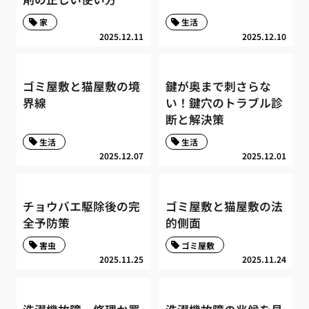
家
生活
2025.12.11
2025.12.10
ゴミ屋敷と猫屋敷の境
鍵が奥まで刺さらな
界線
い！鍵穴のトラブル診
断と解決策
生活
生活
2025.12.07
2025.12.01
チョウバエ駆除後の完
ゴミ屋敷と猫屋敷の法
全予防策
的側面
害虫
ゴミ屋敷
2025.11.25
2025.11.24