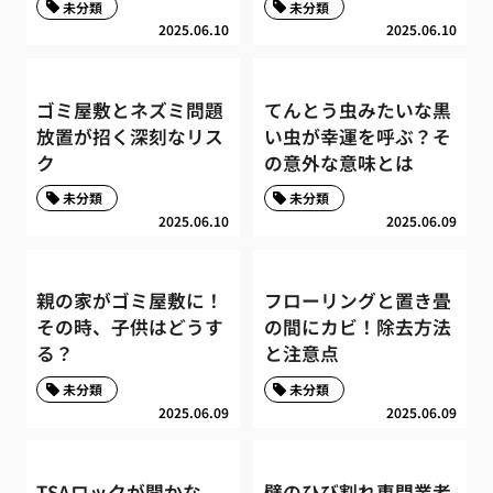
未分類
未分類
2025.06.10
2025.06.10
ゴミ屋敷とネズミ問題
てんとう虫みたいな黒
放置が招く深刻なリス
い虫が幸運を呼ぶ？そ
ク
の意外な意味とは
未分類
未分類
2025.06.10
2025.06.09
親の家がゴミ屋敷に！
フローリングと置き畳
その時、子供はどうす
の間にカビ！除去方法
る？
と注意点
未分類
未分類
2025.06.09
2025.06.09
TSAロックが開かな
壁のひび割れ専門業者