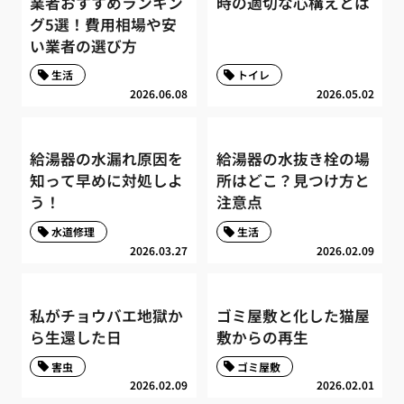
業者おすすめランキン
時の適切な心構えとは
グ5選！費用相場や安
い業者の選び方
生活
トイレ
2026.06.08
2026.05.02
給湯器の水漏れ原因を
給湯器の水抜き栓の場
知って早めに対処しよ
所はどこ？見つけ方と
う！
注意点
水道修理
生活
2026.03.27
2026.02.09
私がチョウバエ地獄か
ゴミ屋敷と化した猫屋
ら生還した日
敷からの再生
害虫
ゴミ屋敷
2026.02.09
2026.02.01