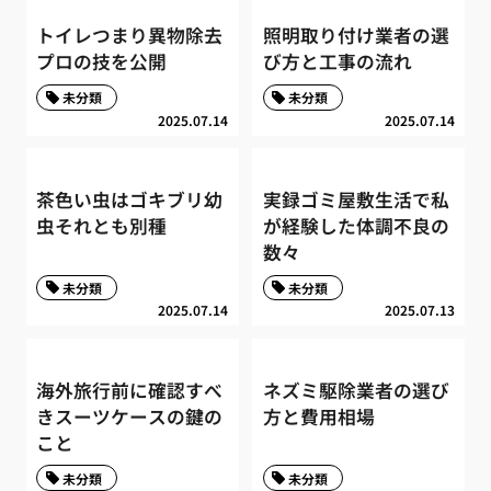
トイレつまり異物除去
照明取り付け業者の選
プロの技を公開
び方と工事の流れ
未分類
未分類
2025.07.14
2025.07.14
茶色い虫はゴキブリ幼
実録ゴミ屋敷生活で私
虫それとも別種
が経験した体調不良の
数々
未分類
未分類
2025.07.14
2025.07.13
海外旅行前に確認すべ
ネズミ駆除業者の選び
きスーツケースの鍵の
方と費用相場
こと
未分類
未分類