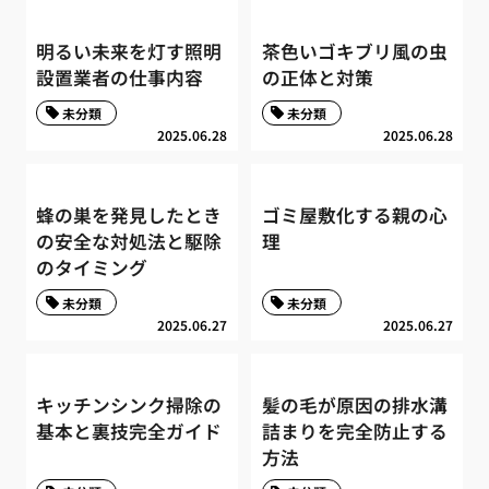
明るい未来を灯す照明
茶色いゴキブリ風の虫
設置業者の仕事内容
の正体と対策
未分類
未分類
2025.06.28
2025.06.28
蜂の巣を発見したとき
ゴミ屋敷化する親の心
の安全な対処法と駆除
理
のタイミング
未分類
未分類
2025.06.27
2025.06.27
キッチンシンク掃除の
髪の毛が原因の排水溝
基本と裏技完全ガイド
詰まりを完全防止する
方法