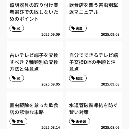
照明器具の取り付け業
飲食店を襲う害虫別撃
者選びで失敗しないた
退マニュアル
めのポイント
家
害虫
2025.09.09
2025.09.08
古いテレビ端子を交換
自分でできるテレビ端
すべき？種類別の交換
子交換DIYの手順と注
方法と注意点
意点
家
知識
2025.09.05
2025.09.03
害虫駆除を怠った飲食
水道管破裂凍結を防ぐ
店の悲惨な末路
賢い対策
害虫
未分類
2025.08.14
2025.08.06