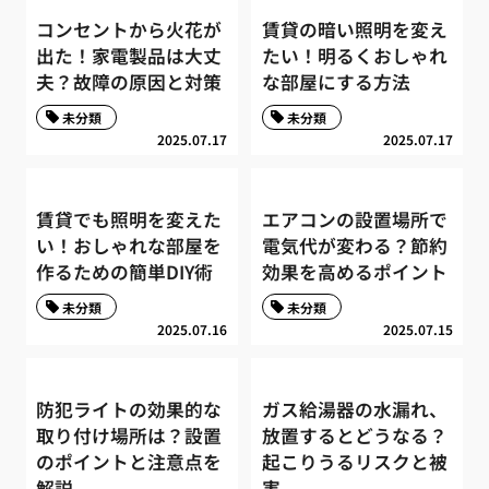
コンセントから火花が
賃貸の暗い照明を変え
出た！家電製品は大丈
たい！明るくおしゃれ
夫？故障の原因と対策
な部屋にする方法
未分類
未分類
2025.07.17
2025.07.17
賃貸でも照明を変えた
エアコンの設置場所で
い！おしゃれな部屋を
電気代が変わる？節約
作るための簡単DIY術
効果を高めるポイント
未分類
未分類
2025.07.16
2025.07.15
防犯ライトの効果的な
ガス給湯器の水漏れ、
取り付け場所は？設置
放置するとどうなる？
のポイントと注意点を
起こりうるリスクと被
解説
害