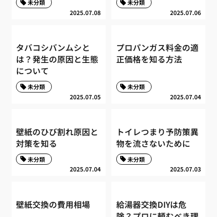
未分類
未分類
2025.07.08
2025.07.06
タバコシバンムシと
プロパンガス料金の適
は？発生の原因と生態
正価格を知る方法
について
未分類
未分類
2025.07.05
2025.07.04
壁紙のひび割れ原因と
トイレつまり予防策異
対策を知る
物を流さないために
未分類
未分類
2025.07.04
2025.07.03
壁紙交換の費用相場
給湯器交換DIYは危
険？プロに頼むべき理