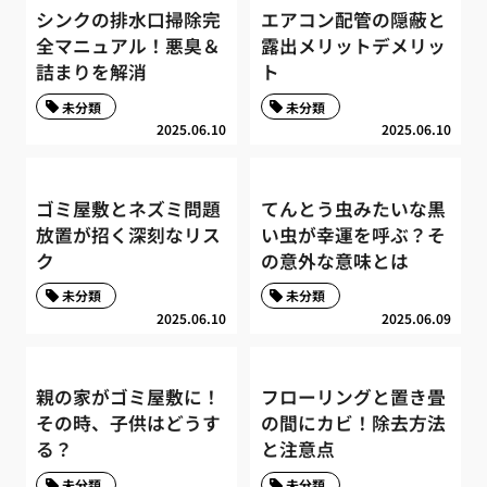
シンクの排水口掃除完
エアコン配管の隠蔽と
全マニュアル！悪臭＆
露出メリットデメリッ
詰まりを解消
ト
未分類
未分類
2025.06.10
2025.06.10
ゴミ屋敷とネズミ問題
てんとう虫みたいな黒
放置が招く深刻なリス
い虫が幸運を呼ぶ？そ
ク
の意外な意味とは
未分類
未分類
2025.06.10
2025.06.09
親の家がゴミ屋敷に！
フローリングと置き畳
その時、子供はどうす
の間にカビ！除去方法
る？
と注意点
未分類
未分類