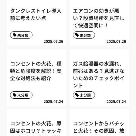
タンクレストイレ導入
エアコンの効きが悪
前に考えたい点
い？設置場所を見直し
て快適空間に！
未分類
未分類
2025.07.26
2025.07.26
コンセントの火花、種
ガス給湯器の水漏れ、
類と危険度を解説！安
前兆はある？見逃さな
全な対処法も紹介
いためのチェックポイ
ント
未分類
未分類
2025.07.24
2025.07.24
コンセントの火花、原
コンセントからパチッ
因はホコリ？トラッキ
と火花！その原因、放