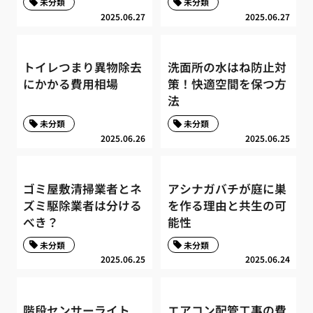
未分類
未分類
2025.06.27
2025.06.27
トイレつまり異物除去
洗面所の水はね防止対
にかかる費用相場
策！快適空間を保つ方
法
未分類
未分類
2025.06.26
2025.06.25
ゴミ屋敷清掃業者とネ
アシナガバチが庭に巣
ズミ駆除業者は分ける
を作る理由と共生の可
べき？
能性
未分類
未分類
2025.06.25
2025.06.24
階段センサーライト
エアコン配管工事の費