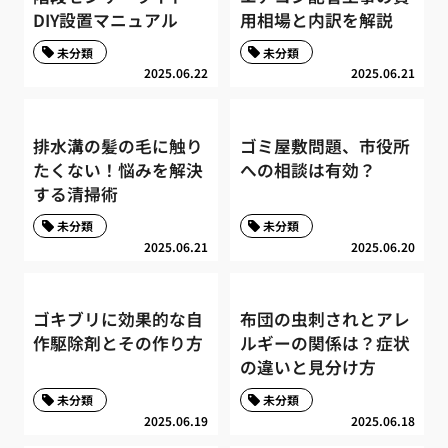
DIY設置マニュアル
用相場と内訳を解説
未分類
未分類
2025.06.22
2025.06.21
排水溝の髪の毛に触り
ゴミ屋敷問題、市役所
たくない！悩みを解決
への相談は有効？
する清掃術
未分類
未分類
2025.06.21
2025.06.20
ゴキブリに効果的な自
布団の虫刺されとアレ
作駆除剤とその作り方
ルギーの関係は？症状
の違いと見分け方
未分類
未分類
2025.06.19
2025.06.18