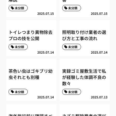
未分類
未分類
2025.07.15
2025.07.15
トイレつまり異物除去
照明取り付け業者の選
プロの技を公開
び方と工事の流れ
未分類
未分類
2025.07.14
2025.07.14
茶色い虫はゴキブリ幼
実録ゴミ屋敷生活で私
虫それとも別種
が経験した体調不良の
数々
未分類
未分類
2025.07.14
2025.07.13
海外旅行前に確認すべ
ネズミ駆除業者の選び