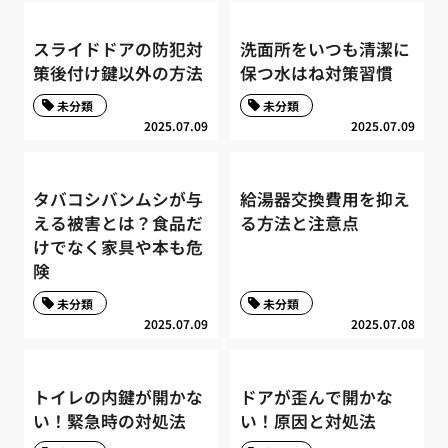
スライドドアの防犯対
洗面所をいつも清潔に
策後付け鍵以外の方法
保つ水はね対策習慣
未分類
未分類
2025.07.09
2025.07.09
タバコシバンムシが与
給湯器交換費用を抑え
える被害とは？食品だ
る方法と注意点
けでなく家具や本も危
険
未分類
未分類
2025.07.09
2025.07.08
トイレの内鍵が開かな
ドアが歪んで開かな
い！緊急時の対処法
い！原因と対処法