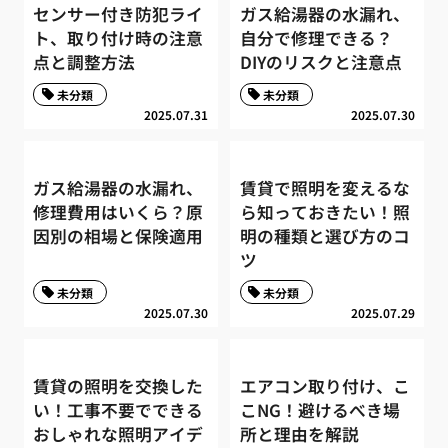
センサー付き防犯ライ
ガス給湯器の水漏れ、
ト、取り付け時の注意
自分で修理できる？
点と調整方法
DIYのリスクと注意点
未分類
未分類
2025.07.31
2025.07.30
ガス給湯器の水漏れ、
賃貸で照明を変えるな
修理費用はいくら？原
ら知っておきたい！照
因別の相場と保険適用
明の種類と選び方のコ
ツ
未分類
未分類
2025.07.30
2025.07.29
賃貸の照明を交換した
エアコン取り付け、こ
い！工事不要でできる
こNG！避けるべき場
おしゃれな照明アイデ
所と理由を解説