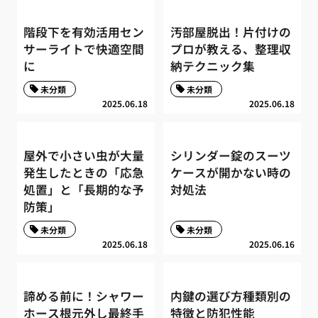
階段下を有効活用セン
汚部屋脱出！片付けの
サーライトで快適空間
プロが教える、整理収
に
納テクニック集
未分類
未分類
2025.06.18
2025.06.18
屋外で小さい虫が大量
シリンダー錠のスーツ
発生したときの「応急
ケースが開かない時の
処置」と「長期的な予
対処法
防策」
未分類
未分類
2025.06.18
2025.06.16
諦める前に！シャワー
内鍵の選び方種類別の
ホース根元外し最終手
特徴と防犯性能