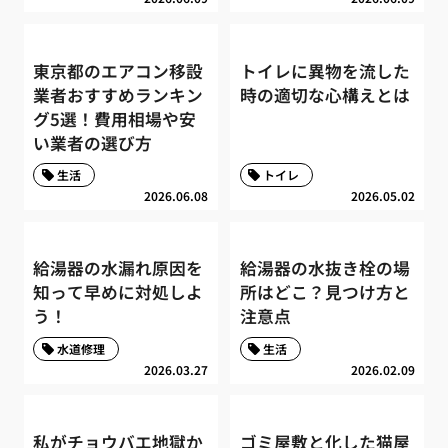
東京都のエアコン移設
トイレに異物を流した
業者おすすめランキン
時の適切な心構えとは
グ5選！費用相場や安
い業者の選び方
生活
トイレ
2026.06.08
2026.05.02
給湯器の水漏れ原因を
給湯器の水抜き栓の場
知って早めに対処しよ
所はどこ？見つけ方と
う！
注意点
水道修理
生活
2026.03.27
2026.02.09
私がチョウバエ地獄か
ゴミ屋敷と化した猫屋