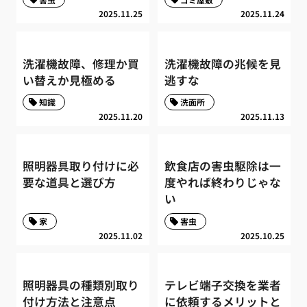
2025.11.25
2025.11.24
洗濯機故障、修理か買
洗濯機故障の兆候を見
い替えか見極める
逃すな
知識
洗面所
2025.11.20
2025.11.13
照明器具取り付けに必
飲食店の害虫駆除は一
要な道具と選び方
度やれば終わりじゃな
い
家
害虫
2025.11.02
2025.10.25
照明器具の種類別取り
テレビ端子交換を業者
付け方法と注意点
に依頼するメリットと