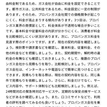
由料金制であるため、ガス会社が自由に料金を設定できることで
す。都市ガスは、公共料金であるため、料金設定に一定の制限が
あります。そのため、プロパンガス会社間での価格競争が起こり
にくく、料金が高止まりする傾向があります。3つ目は、プロパ
ンガス業界の商慣習として、料金体系が不透明な場合が多いこと
です。基本料金や従量料金の内訳が分かりにくく、消費者が料金
を比較検討しにくい状況があります。次に、プロパンガス料金を
見直す際のポイントですが、まず、現在の契約内容を確認しまし
ょう。検針票や請求書などを確認し、基本料金、従量料金、その
他の料金などを把握しましょう。また、契約期間や、解約時の違
約金の有無なども確認しておきましょう。そして、複数のプロパ
ンガス会社から見積もりを取り、比較検討しましょう。プロパン
ガス会社は、インターネットや電話などで簡単に見つけることが
できます。見積もりを取る際は、現在の契約内容を伝え、同じ条
件で見積もりを依頼しましょう。さらに、料金だけでなく、サー
ビス内容や、サポート体制なども比較検討しましょう。例えば、
24時間対応の緊急時対応サービスや、定期的な保安点検サービス
などがあるか確認しましょう。また、口コミサイトなどで、利用
者の評判を調べてみるのも良いでしょう。プロパンガス会社を乗