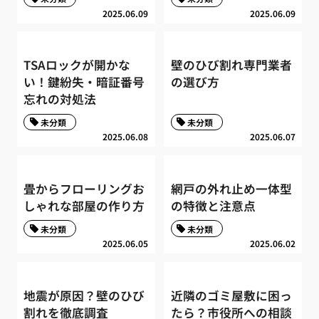
2025.06.09
2025.06.09
TSAロックが開かな
壁のひび割れ専門業者
い！鍵紛失・暗証番号
の選び方
忘れの対処法
未分類
未分類
2025.06.08
2025.06.07
畳からフローリングお
網戸の外れ止め一体型
しゃれな部屋の作り方
の特徴と注意点
未分類
未分類
2025.06.05
2025.06.02
地震が原因？壁のひび
近隣のゴミ屋敷に困っ
割れを徹底調査
たら？市役所への相談