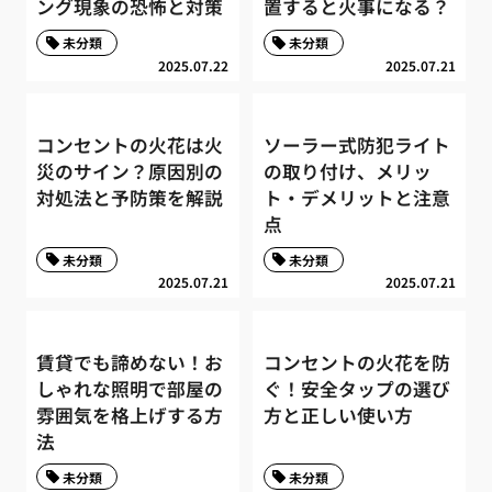
ング現象の恐怖と対策
置すると火事になる？
未分類
未分類
2025.07.22
2025.07.21
コンセントの火花は火
ソーラー式防犯ライト
災のサイン？原因別の
の取り付け、メリッ
対処法と予防策を解説
ト・デメリットと注意
点
未分類
未分類
2025.07.21
2025.07.21
賃貸でも諦めない！お
コンセントの火花を防
しゃれな照明で部屋の
ぐ！安全タップの選び
雰囲気を格上げする方
方と正しい使い方
法
未分類
未分類