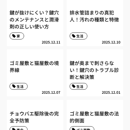
鍵が抜けにくい？鍵穴
排水管詰まりの真犯
のメンテナンスと潤滑
人！汚れの種類と特徴
剤の正しい使い方
家
生活
2025.12.11
2025.12.10
ゴミ屋敷と猫屋敷の境
鍵が奥まで刺さらな
界線
い！鍵穴のトラブル診
断と解決策
生活
生活
2025.12.07
2025.12.01
チョウバエ駆除後の完
ゴミ屋敷と猫屋敷の法
全予防策
的側面
害虫
ゴミ屋敷