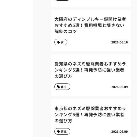
大阪府のディンプルキー鍵開け業者
おすすめ5選！費用相場と壊さない
解錠のコツ
家
2026.06.16
愛知県のネズミ駆除業者おすすめラ
ンキング5選！再発予防に強い業者
の選び方
害虫
2026.06.09
東京都のネズミ駆除業者おすすめラ
ンキング5選！再発予防に強い業者
の選び方
害虫
2026.06.09