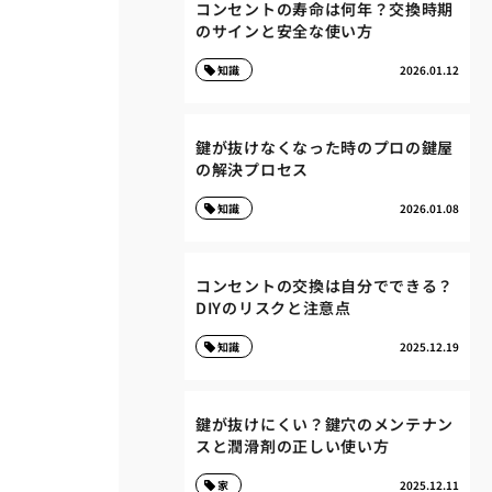
コンセントの寿命は何年？交換時期
のサインと安全な使い方
知識
2026.01.12
鍵が抜けなくなった時のプロの鍵屋
の解決プロセス
知識
2026.01.08
コンセントの交換は自分でできる？
DIYのリスクと注意点
知識
2025.12.19
鍵が抜けにくい？鍵穴のメンテナン
スと潤滑剤の正しい使い方
家
2025.12.11