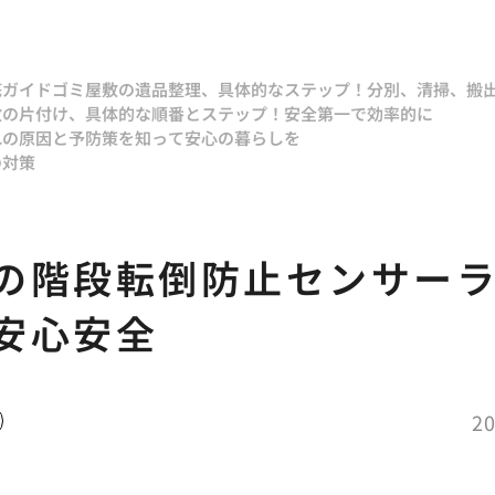
底ガイド
ゴミ屋敷の遺品整理、具体的なステップ！分別、清掃、搬
敷の片付け、具体的な順番とステップ！安全第一で効率的に
れの原因と予防策を知って安心の暮らしを
の対策
の階段転倒防止センサー
安心安全
20