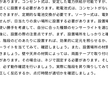
があります。コンセント式は、安定した電力供給が可能ですが
近くに設置する必要があります。乾電池式は、コンセントがな
できますが、定期的な電池交換が必要です。ソーラー式は、電
せんが、日当たりの良い場所に設置する必要があります。設置
使い勝手を考慮して、自分に合った種類のセンサーライトを選
後に、設置の際の注意点ですが、まず、設置場所をしっかりと
。階段のどのあたりに設置すれば、効果的に足元を照らせるか
ーライトを当ててみて、確認しましょう。また、設置場所の材
きましょう。壁や天井の材質によっては、両面テープで取り付
があります。その場合は、ネジで固定する必要があります。そ
、必ず動作確認を行いましょう。実際に階段を昇り降りしてみ
正しく反応するか、点灯時間が適切かを確認しましょう。