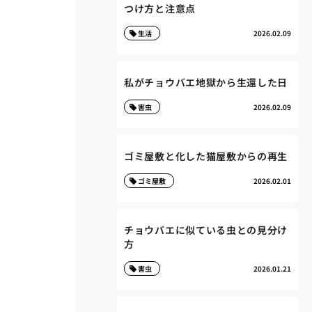
つけ方と注意点
生活
2026.02.09
私がチョウバエ地獄から生還した日
害虫
2026.02.09
ゴミ屋敷と化した猫屋敷からの再生
ゴミ屋敷
2026.02.01
チョウバエに似ている虫との見分け
方
害虫
2026.01.21