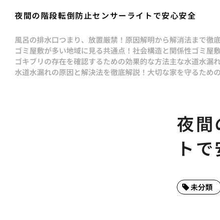
夜間の階段転倒防止センサーライトで安心安全
風呂の排水口つまり、放置厳禁！原因解明から解消法まで徹
ゴミ屋敷が多い地域に見る共通点！社会構造と関係性
ゴミ屋
ゴキブリの存在を確認するための効果的な方法
主な水道水漏
水道水漏れの原因と解決法を徹底解説！大切な家を守るため
夜間
トで
未分類