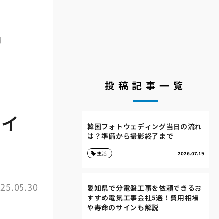
出
投稿記事一覧
ライ
韓国フォトウェディング当日の流れ
は？準備から撮影終了まで
生活
2026.07.19
25.05.30
愛知県で分電盤工事を依頼できるお
すすめ電気工事会社5選！費用相場
や寿命のサインも解説