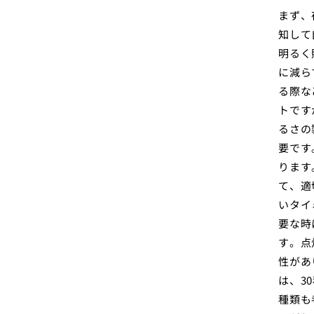
まず、
知して
明るく
に減ら
る際な
トです
るさの
要です
ります
て、適
いタイ
要な時
す。点
性があ
は、3
種類も