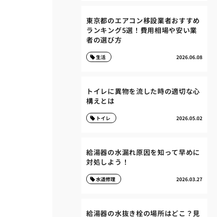
東京都のエアコン移設業者おすすめ
ランキング5選！費用相場や安い業
者の選び方
生活
2026.06.08
トイレに異物を流した時の適切な心
構えとは
トイレ
2026.05.02
給湯器の水漏れ原因を知って早めに
対処しよう！
水道修理
2026.03.27
給湯器の水抜き栓の場所はどこ？見