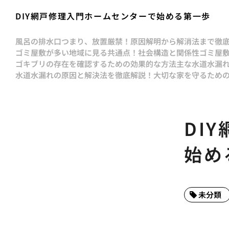
DIY網戸修理入門ホームセンターで始める第一歩
風呂の排水口つまり、放置厳禁！原因解明から解消法まで徹
ゴミ屋敷が多い地域に見る共通点！社会構造と関係性
ゴミ屋
ゴキブリの存在を確認するための効果的な方法
主な水道水漏
水道水漏れの原因と解決法を徹底解説！大切な家を守るため
DI
始め
未分類