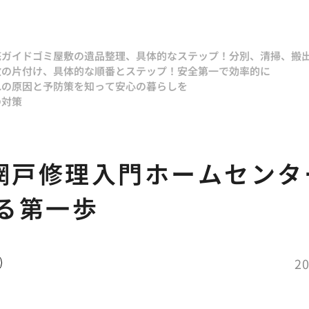
底ガイド
ゴミ屋敷の遺品整理、具体的なステップ！分別、清掃、搬
敷の片付け、具体的な順番とステップ！安全第一で効率的に
れの原因と予防策を知って安心の暮らしを
の対策
Y網戸修理入門ホームセンタ
る第一歩
20