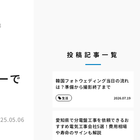
出
投稿記事一覧
ーで
韓国フォトウェディング当日の流れ
は？準備から撮影終了まで
生活
2026.07.19
25.05.06
愛知県で分電盤工事を依頼できるお
すすめ電気工事会社5選！費用相場
や寿命のサインも解説