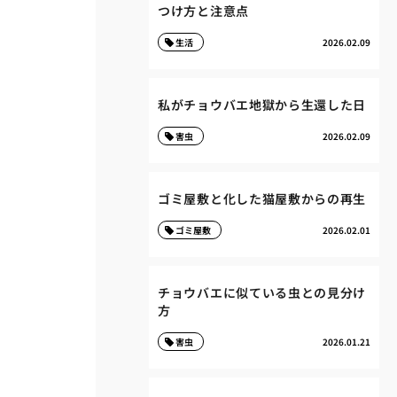
つけ方と注意点
生活
2026.02.09
私がチョウバエ地獄から生還した日
害虫
2026.02.09
ゴミ屋敷と化した猫屋敷からの再生
ゴミ屋敷
2026.02.01
チョウバエに似ている虫との見分け
方
害虫
2026.01.21