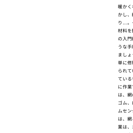
暖かく
かし、
り…。
材料を
の入門
うな手
ましょ
単に修
られて
ている
に作業
は、網
ゴム、
ムセン
は、網
業は、