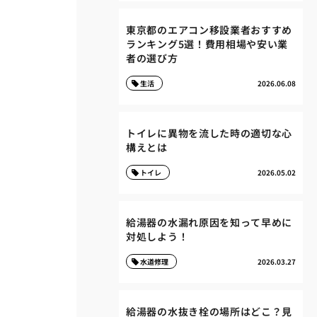
東京都のエアコン移設業者おすすめ
ランキング5選！費用相場や安い業
者の選び方
生活
2026.06.08
トイレに異物を流した時の適切な心
構えとは
トイレ
2026.05.02
給湯器の水漏れ原因を知って早めに
対処しよう！
水道修理
2026.03.27
給湯器の水抜き栓の場所はどこ？見