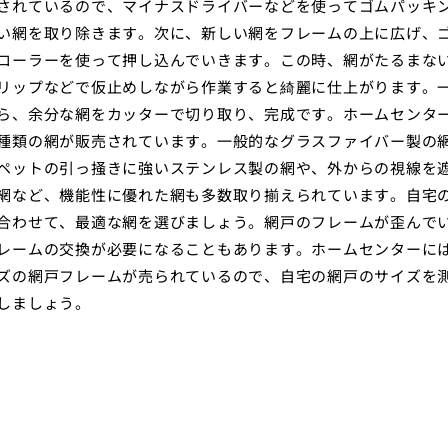
されているので、マイナスドライバーなどを使ってゴムパッキ
い網を取り除きます。次に、新しい網をフレームの上に広げ、
ローラーを使って押し込んでいきます。この時、網がたるまな
リップなどで仮止めしながら作業すると綺麗に仕上がります。
ら、余分な網をカッターで切り取り、完成です。ホームセンタ
種類の網が販売されています。一般的なグラスファイバー製の
ペットの引っ掻きに強いステンレス製の網や、外からの視線を
網など、機能性に優れた網も多数取り揃えられています。自宅
合わせて、最適な網を選びましょう。網戸のフレームが歪んで
レームの交換が必要になることもあります。ホームセンターに
ズの網戸フレームが売られているので、自宅の網戸のサイズを
しましょう。