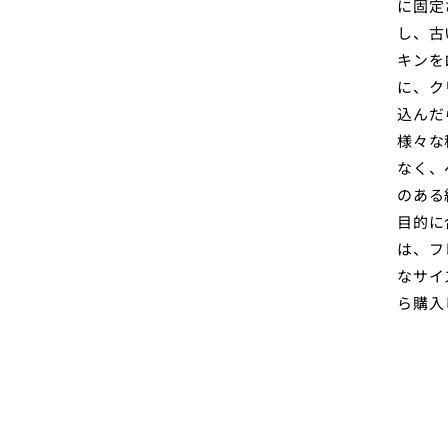
に固定
し、古
キンを
に、ク
込んだ
様々な
なく、
のある
目的に
は、フ
なサイ
ら購入