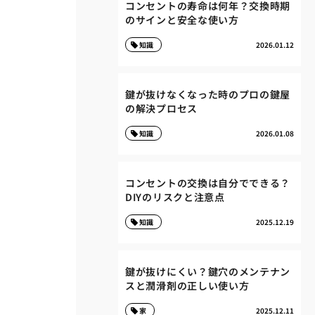
コンセントの寿命は何年？交換時期
のサインと安全な使い方
知識
2026.01.12
鍵が抜けなくなった時のプロの鍵屋
の解決プロセス
知識
2026.01.08
コンセントの交換は自分でできる？
DIYのリスクと注意点
知識
2025.12.19
鍵が抜けにくい？鍵穴のメンテナン
スと潤滑剤の正しい使い方
家
2025.12.11