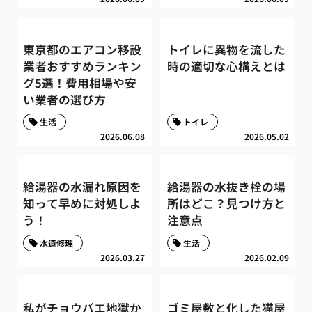
東京都のエアコン移設
トイレに異物を流した
業者おすすめランキン
時の適切な心構えとは
グ5選！費用相場や安
い業者の選び方
生活
トイレ
2026.06.08
2026.05.02
給湯器の水漏れ原因を
給湯器の水抜き栓の場
知って早めに対処しよ
所はどこ？見つけ方と
う！
注意点
水道修理
生活
2026.03.27
2026.02.09
私がチョウバエ地獄か
ゴミ屋敷と化した猫屋