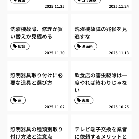
2025.11.25
2025.11.24
洗濯機故障、修理か買
洗濯機故障の兆候を見
い替えか見極める
逃すな
知識
洗面所
2025.11.20
2025.11.13
照明器具取り付けに必
飲食店の害虫駆除は一
要な道具と選び方
度やれば終わりじゃな
い
家
害虫
2025.11.02
2025.10.25
照明器具の種類別取り
テレビ端子交換を業者
付け方法と注意点
に依頼するメリットと