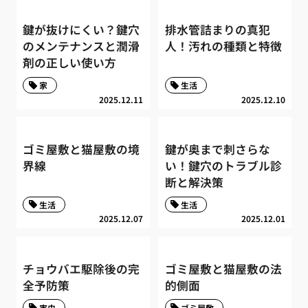
鍵が抜けにくい？鍵穴
排水管詰まりの真犯
のメンテナンスと潤滑
人！汚れの種類と特徴
剤の正しい使い方
家
生活
2025.12.11
2025.12.10
ゴミ屋敷と猫屋敷の境
鍵が奥まで刺さらな
界線
い！鍵穴のトラブル診
断と解決策
生活
生活
2025.12.07
2025.12.01
チョウバエ駆除後の完
ゴミ屋敷と猫屋敷の法
全予防策
的側面
害虫
ゴミ屋敷