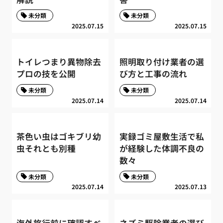
未分類
未分類
2025.07.15
2025.07.15
トイレつまり異物除去
照明取り付け業者の選
プロの技を公開
び方と工事の流れ
未分類
未分類
2025.07.14
2025.07.14
茶色い虫はゴキブリ幼
実録ゴミ屋敷生活で私
虫それとも別種
が経験した体調不良の
数々
未分類
未分類
2025.07.14
2025.07.13
海外旅行前に確認すべ
ネズミ駆除業者の選び