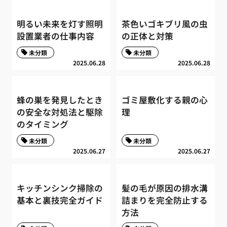
明るい未来を灯す照明
茶色いゴキブリ風の虫
設置業者の仕事内容
の正体と対策
未分類
未分類
2025.06.28
2025.06.28
蜂の巣を発見したとき
ゴミ屋敷化する親の心
の安全な対処法と駆除
理
のタイミング
未分類
未分類
2025.06.27
2025.06.27
キッチンシンク掃除の
髪の毛が原因の排水溝
基本と裏技完全ガイド
詰まりを完全防止する
方法