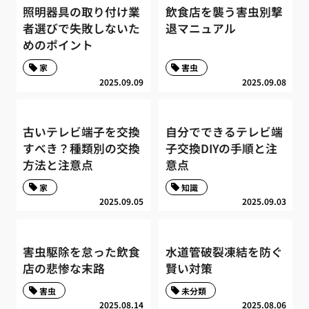
照明器具の取り付け業
飲食店を襲う害虫別撃
者選びで失敗しないた
退マニュアル
めのポイント
家
害虫
2025.09.09
2025.09.08
古いテレビ端子を交換
自分でできるテレビ端
すべき？種類別の交換
子交換DIYの手順と注
方法と注意点
意点
家
知識
2025.09.05
2025.09.03
害虫駆除を怠った飲食
水道管破裂凍結を防ぐ
店の悲惨な末路
賢い対策
害虫
未分類
2025.08.14
2025.08.06