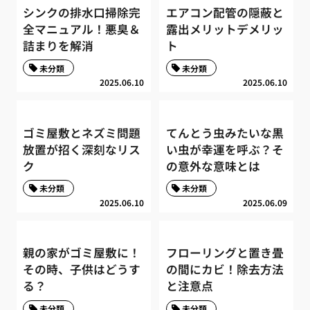
シンクの排水口掃除完
エアコン配管の隠蔽と
全マニュアル！悪臭＆
露出メリットデメリッ
詰まりを解消
ト
未分類
未分類
2025.06.10
2025.06.10
ゴミ屋敷とネズミ問題
てんとう虫みたいな黒
放置が招く深刻なリス
い虫が幸運を呼ぶ？そ
ク
の意外な意味とは
未分類
未分類
2025.06.10
2025.06.09
親の家がゴミ屋敷に！
フローリングと置き畳
その時、子供はどうす
の間にカビ！除去方法
る？
と注意点
未分類
未分類