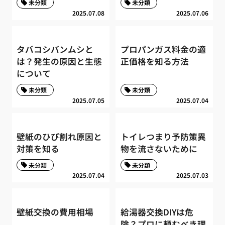
未分類
未分類
2025.07.08
2025.07.06
タバコシバンムシと
プロパンガス料金の適
は？発生の原因と生態
正価格を知る方法
について
未分類
未分類
2025.07.05
2025.07.04
壁紙のひび割れ原因と
トイレつまり予防策異
対策を知る
物を流さないために
未分類
未分類
2025.07.04
2025.07.03
壁紙交換の費用相場
給湯器交換DIYは危
険？プロに頼むべき理