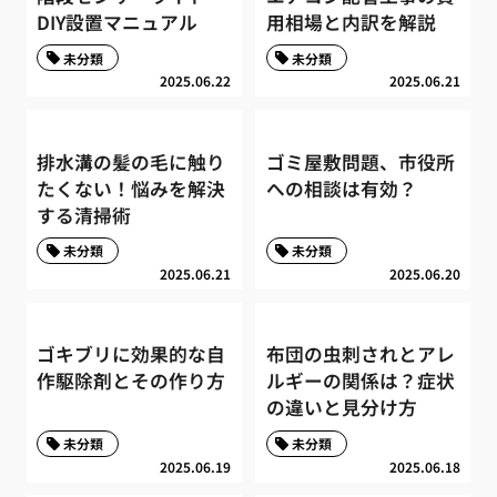
DIY設置マニュアル
用相場と内訳を解説
未分類
未分類
2025.06.22
2025.06.21
排水溝の髪の毛に触り
ゴミ屋敷問題、市役所
たくない！悩みを解決
への相談は有効？
する清掃術
未分類
未分類
2025.06.21
2025.06.20
ゴキブリに効果的な自
布団の虫刺されとアレ
作駆除剤とその作り方
ルギーの関係は？症状
の違いと見分け方
未分類
未分類
2025.06.19
2025.06.18