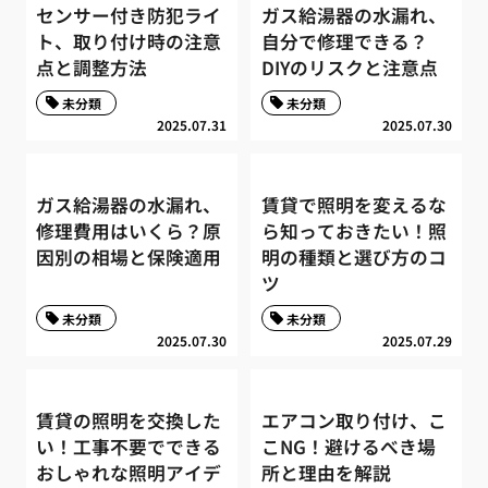
センサー付き防犯ライ
ガス給湯器の水漏れ、
ト、取り付け時の注意
自分で修理できる？
点と調整方法
DIYのリスクと注意点
未分類
未分類
2025.07.31
2025.07.30
ガス給湯器の水漏れ、
賃貸で照明を変えるな
修理費用はいくら？原
ら知っておきたい！照
因別の相場と保険適用
明の種類と選び方のコ
ツ
未分類
未分類
2025.07.30
2025.07.29
賃貸の照明を交換した
エアコン取り付け、こ
い！工事不要でできる
こNG！避けるべき場
おしゃれな照明アイデ
所と理由を解説