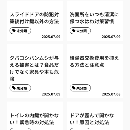
スライドドアの防犯対
洗面所をいつも清潔に
策後付け鍵以外の方法
保つ水はね対策習慣
未分類
未分類
2025.07.09
2025.07.09
タバコシバンムシが与
給湯器交換費用を抑え
える被害とは？食品だ
る方法と注意点
けでなく家具や本も危
険
未分類
未分類
2025.07.09
2025.07.08
トイレの内鍵が開かな
ドアが歪んで開かな
い！緊急時の対処法
い！原因と対処法