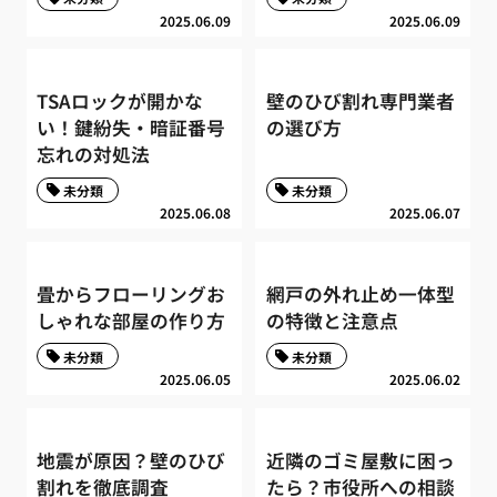
2025.06.09
2025.06.09
TSAロックが開かな
壁のひび割れ専門業者
い！鍵紛失・暗証番号
の選び方
忘れの対処法
未分類
未分類
2025.06.08
2025.06.07
畳からフローリングお
網戸の外れ止め一体型
しゃれな部屋の作り方
の特徴と注意点
未分類
未分類
2025.06.05
2025.06.02
地震が原因？壁のひび
近隣のゴミ屋敷に困っ
割れを徹底調査
たら？市役所への相談