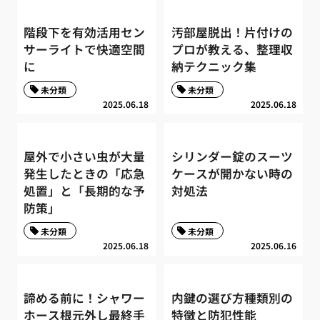
階段下を有効活用セン
汚部屋脱出！片付けの
サーライトで快適空間
プロが教える、整理収
に
納テクニック集
未分類
未分類
2025.06.18
2025.06.18
屋外で小さい虫が大量
シリンダー錠のスーツ
発生したときの「応急
ケースが開かない時の
処置」と「長期的な予
対処法
防策」
未分類
未分類
2025.06.18
2025.06.16
諦める前に！シャワー
内鍵の選び方種類別の
ホース根元外し最終手
特徴と防犯性能