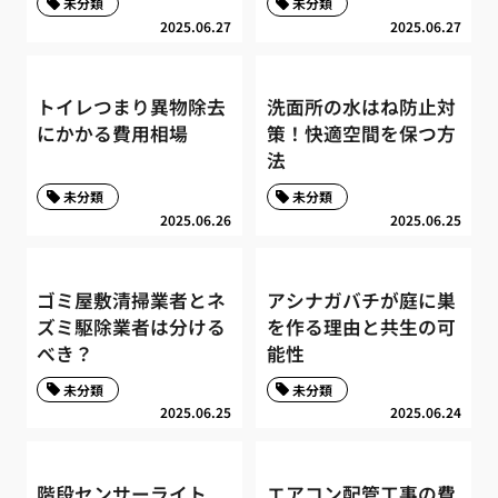
未分類
未分類
2025.06.27
2025.06.27
トイレつまり異物除去
洗面所の水はね防止対
にかかる費用相場
策！快適空間を保つ方
法
未分類
未分類
2025.06.26
2025.06.25
ゴミ屋敷清掃業者とネ
アシナガバチが庭に巣
ズミ駆除業者は分ける
を作る理由と共生の可
べき？
能性
未分類
未分類
2025.06.25
2025.06.24
階段センサーライト
エアコン配管工事の費