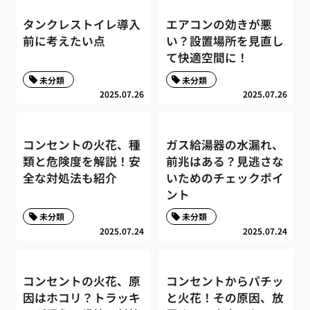
タンクレストイレ導入
エアコンの効きが悪
前に考えたい点
い？設置場所を見直し
て快適空間に！
未分類
未分類
2025.07.26
2025.07.26
コンセントの火花、種
ガス給湯器の水漏れ、
類と危険度を解説！安
前兆はある？見逃さな
全な対処法も紹介
いためのチェックポイ
ント
未分類
未分類
2025.07.24
2025.07.24
コンセントの火花、原
コンセントからパチッ
因はホコリ？トラッキ
と火花！その原因、放