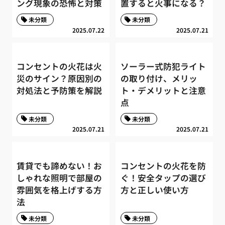
ング現象の恐怖と対策
置すると火事になる？
未分類
未分類
2025.07.22
2025.07.21
コンセントの火花は火
ソーラー式防犯ライト
災のサイン？原因別の
の取り付け、メリッ
対処法と予防策を解説
ト・デメリットと注意
点
未分類
未分類
2025.07.21
2025.07.21
賃貸でも諦めない！お
コンセントの火花を防
しゃれな照明で部屋の
ぐ！安全タップの選び
雰囲気を格上げする方
方と正しい使い方
法
未分類
未分類