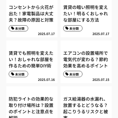
コンセントから火花が
賃貸の暗い照明を変え
出た！家電製品は大丈
たい！明るくおしゃれ
夫？故障の原因と対策
な部屋にする方法
未分類
未分類
2025.07.17
2025.07.17
賃貸でも照明を変えた
エアコンの設置場所で
い！おしゃれな部屋を
電気代が変わる？節約
作るための簡単DIY術
効果を高めるポイント
未分類
未分類
2025.07.16
2025.07.15
防犯ライトの効果的な
ガス給湯器の水漏れ、
取り付け場所は？設置
放置するとどうなる？
のポイントと注意点を
起こりうるリスクと被
解説
害