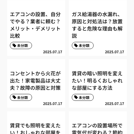
エアコンの設置、自分
ガス給湯器の水漏れ、
でやる？業者に頼む？
原因と対処法は？放置
メリット・デメリット
すると危険な理由も解
比較
説
未分類
未分類
2025.07.17
2025.07.17
コンセントから火花が
賃貸の暗い照明を変え
出た！家電製品は大丈
たい！明るくおしゃれ
夫？故障の原因と対策
な部屋にする方法
未分類
未分類
2025.07.17
2025.07.17
賃貸でも照明を変えた
エアコンの設置場所で
い！おしゃれな部屋を
電気代が変わる？節約