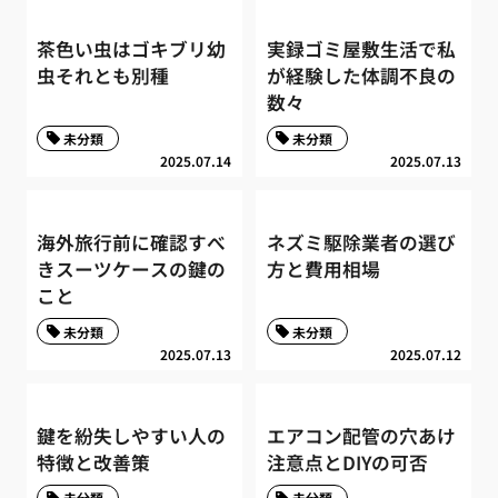
茶色い虫はゴキブリ幼
実録ゴミ屋敷生活で私
虫それとも別種
が経験した体調不良の
数々
未分類
未分類
2025.07.14
2025.07.13
海外旅行前に確認すべ
ネズミ駆除業者の選び
きスーツケースの鍵の
方と費用相場
こと
未分類
未分類
2025.07.13
2025.07.12
鍵を紛失しやすい人の
エアコン配管の穴あけ
特徴と改善策
注意点とDIYの可否
未分類
未分類