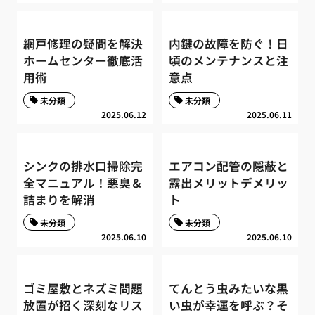
網戸修理の疑問を解決
内鍵の故障を防ぐ！日
ホームセンター徹底活
頃のメンテナンスと注
用術
意点
未分類
未分類
2025.06.12
2025.06.11
シンクの排水口掃除完
エアコン配管の隠蔽と
全マニュアル！悪臭＆
露出メリットデメリッ
詰まりを解消
ト
未分類
未分類
2025.06.10
2025.06.10
ゴミ屋敷とネズミ問題
てんとう虫みたいな黒
放置が招く深刻なリス
い虫が幸運を呼ぶ？そ