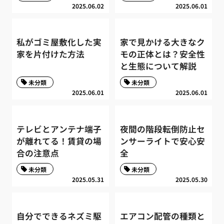
2025.06.02
2025.06.01
私がゴミ屋敷化した実
家で見かける大きなク
家を片付けた方法
モの正体とは？安全性
と生態について解説
未分類
未分類
2025.06.01
2025.06.01
テレビとアンテナ端子
夜間の階段転倒防止セ
が離れてる！賃貸の場
ンサーライトで安心安
合の注意点
全
未分類
未分類
2025.05.31
2025.05.30
自分でできるネズミ駆
エアコン配管の種類と