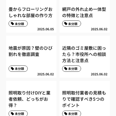
畳からフローリングお
網戸の外れ止め一体型
しゃれな部屋の作り方
の特徴と注意点
未分類
未分類
2025.06.05
2025.06.02
地震が原因？壁のひび
近隣のゴミ屋敷に困っ
割れを徹底調査
たら？市役所への相談
方法と注意点
未分類
未分類
2025.06.02
2025.06.02
照明取り付けDIYと業
照明取付業者の見積も
者依頼、どっちがお
りで確認すべき5つの
得？
ポイント
未分類
未分類