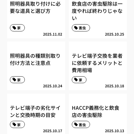
照明器具取り付けに必
飲食店の害虫駆除は一
要な道具と選び方
度やれば終わりじゃな
い
家
害虫
2025.11.02
2025.10.25
照明器具の種類別取り
テレビ端子交換を業者
付け方法と注意点
に依頼するメリットと
費用相場
家
家
2025.10.24
2025.10.18
テレビ端子の劣化サイ
HACCP義務化と飲食
ンと交換時期の目安
店の害虫駆除
家
害虫
2025.10.17
2025.10.13