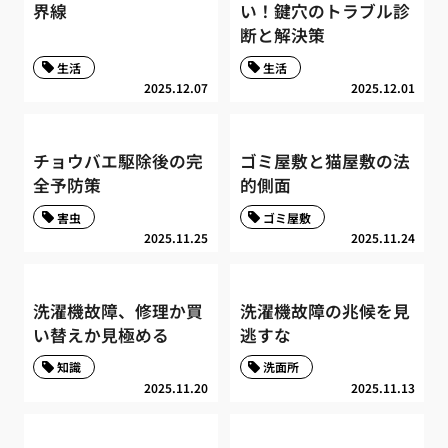
界線
い！鍵穴のトラブル診
断と解決策
生活
生活
2025.12.07
2025.12.01
チョウバエ駆除後の完
ゴミ屋敷と猫屋敷の法
全予防策
的側面
害虫
ゴミ屋敷
2025.11.25
2025.11.24
洗濯機故障、修理か買
洗濯機故障の兆候を見
い替えか見極める
逃すな
知識
洗面所
2025.11.20
2025.11.13