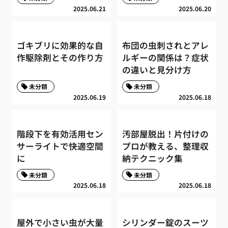
2025.06.21
2025.06.20
ゴキブリに効果的な自
布団の虫刺されとアレ
作駆除剤とその作り方
ルギーの関係は？症状
の違いと見分け方
未分類
未分類
2025.06.19
2025.06.18
階段下を有効活用セン
汚部屋脱出！片付けの
サーライトで快適空間
プロが教える、整理収
に
納テクニック集
未分類
未分類
2025.06.18
2025.06.18
屋外で小さい虫が大量
シリンダー錠のスーツ