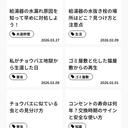
給湯器の水漏れ原因を
給湯器の水抜き栓の場
知って早めに対処しよ
所はどこ？見つけ方と
う！
注意点
水道修理
生活
2026.03.27
2026.02.09
私がチョウバエ地獄か
ゴミ屋敷と化した猫屋
ら生還した日
敷からの再生
害虫
ゴミ屋敷
2026.02.09
2026.02.01
チョウバエに似ている
コンセントの寿命は何
虫との見分け方
年？交換時期のサイン
と安全な使い方
害虫
知識