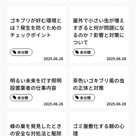
ゴキブリが好む環境と
屋外で小さい虫が増え
は？発生を防ぐための
すぎると何が問題にな
チェックポイント
るのか？影響と対策に
ついて
未分類
未分類
2025.06.28
2025.06.28
明るい未来を灯す照明
茶色いゴキブリ風の虫
設置業者の仕事内容
の正体と対策
未分類
未分類
2025.06.28
2025.06.28
蜂の巣を発見したとき
ゴミ屋敷化する親の心
の安全な対処法と駆除
理