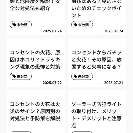
類と危険度を解説！安
前兆はある？見逃さな
全な対処法も紹介
いためのチェックポイ
ント
未分類
未分類
2025.07.24
2025.07.24
コンセントの火花、原
コンセントからパチッ
因はホコリ？トラッキ
と火花！その原因、放
ング現象の恐怖と対策
置すると火事になる？
未分類
未分類
2025.07.22
2025.07.21
コンセントの火花は火
ソーラー式防犯ライト
災のサイン？原因別の
の取り付け、メリッ
対処法と予防策を解説
ト・デメリットと注意
点