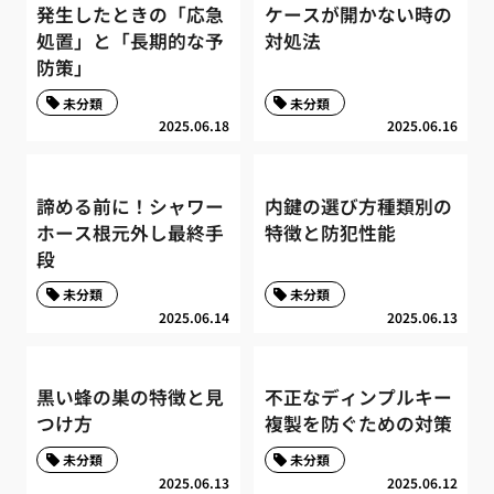
発生したときの「応急
ケースが開かない時の
処置」と「長期的な予
対処法
防策」
未分類
未分類
2025.06.18
2025.06.16
諦める前に！シャワー
内鍵の選び方種類別の
ホース根元外し最終手
特徴と防犯性能
段
未分類
未分類
2025.06.14
2025.06.13
黒い蜂の巣の特徴と見
不正なディンプルキー
つけ方
複製を防ぐための対策
未分類
未分類
2025.06.13
2025.06.12