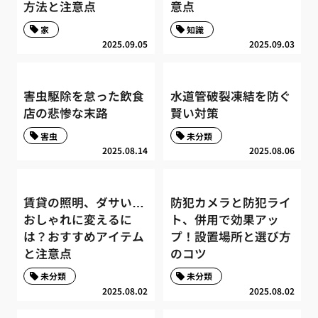
方法と注意点
意点
家
知識
2025.09.05
2025.09.03
害虫駆除を怠った飲食
水道管破裂凍結を防ぐ
店の悲惨な末路
賢い対策
害虫
未分類
2025.08.14
2025.08.06
賃貸の照明、ダサい…
防犯カメラと防犯ライ
おしゃれに変えるに
ト、併用で効果アッ
は？おすすめアイテム
プ！設置場所と選び方
と注意点
のコツ
未分類
未分類
2025.08.02
2025.08.02