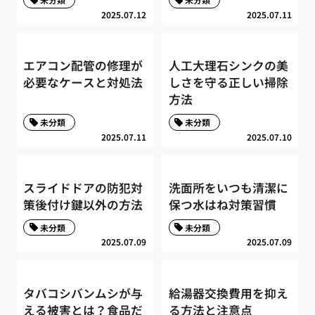
2025.07.12
2025.07.11
エアコン配管の修理が
人工大理石シンクの美
必要なケースと対処法
しさを守る正しい掃除
方法
未分類
未分類
2025.07.11
2025.07.10
スライドドアの防犯対
洗面所をいつも清潔に
策後付け鍵以外の方法
保つ水はね対策習慣
未分類
未分類
2025.07.09
2025.07.09
タバコシバンムシが与
給湯器交換費用を抑え
える被害とは？食品だ
る方法と注意点