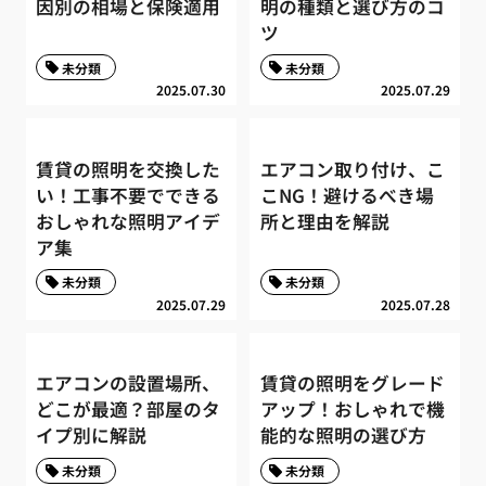
因別の相場と保険適用
明の種類と選び方のコ
ツ
未分類
未分類
2025.07.30
2025.07.29
賃貸の照明を交換した
エアコン取り付け、こ
い！工事不要でできる
こNG！避けるべき場
おしゃれな照明アイデ
所と理由を解説
ア集
未分類
未分類
2025.07.29
2025.07.28
エアコンの設置場所、
賃貸の照明をグレード
どこが最適？部屋のタ
アップ！おしゃれで機
イプ別に解説
能的な照明の選び方
未分類
未分類