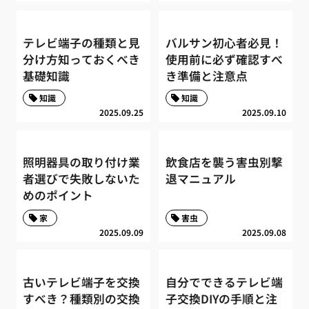
テレビ端子の種類と見
バルサン初心者必見！
分け方知っておくべき
使用前に必ず確認すべ
基礎知識
き準備と注意点
知識
知識
2025.09.25
2025.09.10
照明器具の取り付け業
飲食店を襲う害虫別撃
者選びで失敗しないた
退マニュアル
めのポイント
家
害虫
2025.09.09
2025.09.08
古いテレビ端子を交換
自分でできるテレビ端
すべき？種類別の交換
子交換DIYの手順と注