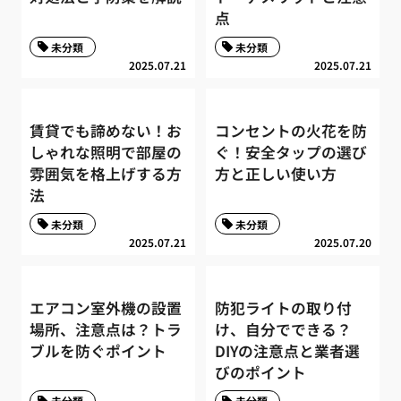
点
未分類
未分類
2025.07.21
2025.07.21
賃貸でも諦めない！お
コンセントの火花を防
しゃれな照明で部屋の
ぐ！安全タップの選び
雰囲気を格上げする方
方と正しい使い方
法
未分類
未分類
2025.07.21
2025.07.20
エアコン室外機の設置
防犯ライトの取り付
場所、注意点は？トラ
け、自分でできる？
ブルを防ぐポイント
DIYの注意点と業者選
びのポイント
未分類
未分類