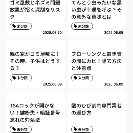
ゴミ屋敷とネズミ問題
てんとう虫みたいな黒
放置が招く深刻なリス
い虫が幸運を呼ぶ？そ
ク
の意外な意味とは
未分類
未分類
2025.06.10
2025.06.09
親の家がゴミ屋敷に！
フローリングと置き畳
その時、子供はどうす
の間にカビ！除去方法
る？
と注意点
未分類
未分類
2025.06.09
2025.06.09
TSAロックが開かな
壁のひび割れ専門業者
い！鍵紛失・暗証番号
の選び方
忘れの対処法
未分類
未分類