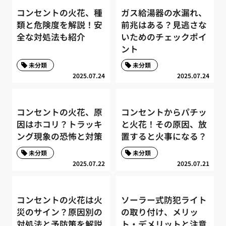
コンセントの火花、種
ガス給湯器の水漏れ、
類と危険度を解説！安
前兆はある？見逃さな
全な対処法も紹介
いためのチェックポイ
ント
未分類
未分類
2025.07.24
2025.07.24
コンセントの火花、原
コンセントからパチッ
因はホコリ？トラッキ
と火花！その原因、放
ング現象の恐怖と対策
置すると火事になる？
未分類
未分類
2025.07.22
2025.07.21
コンセントの火花は火
ソーラー式防犯ライト
災のサイン？原因別の
の取り付け、メリッ
対処法と予防策を解説
ト・デメリットと注意