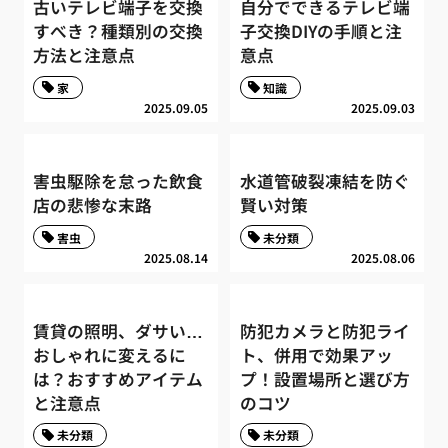
古いテレビ端子を交換
自分でできるテレビ端
すべき？種類別の交換
子交換DIYの手順と注
方法と注意点
意点
家
知識
2025.09.05
2025.09.03
害虫駆除を怠った飲食
水道管破裂凍結を防ぐ
店の悲惨な末路
賢い対策
害虫
未分類
2025.08.14
2025.08.06
賃貸の照明、ダサい…
防犯カメラと防犯ライ
おしゃれに変えるに
ト、併用で効果アッ
は？おすすめアイテム
プ！設置場所と選び方
と注意点
のコツ
未分類
未分類