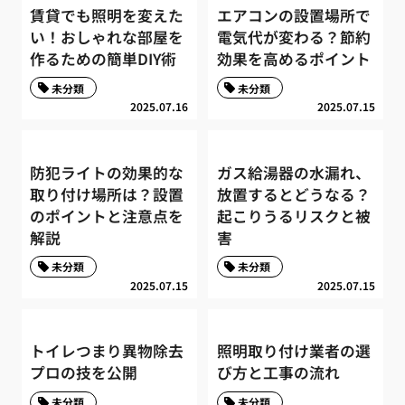
賃貸でも照明を変えた
エアコンの設置場所で
い！おしゃれな部屋を
電気代が変わる？節約
作るための簡単DIY術
効果を高めるポイント
未分類
未分類
2025.07.16
2025.07.15
防犯ライトの効果的な
ガス給湯器の水漏れ、
取り付け場所は？設置
放置するとどうなる？
のポイントと注意点を
起こりうるリスクと被
解説
害
未分類
未分類
2025.07.15
2025.07.15
トイレつまり異物除去
照明取り付け業者の選
プロの技を公開
び方と工事の流れ
未分類
未分類