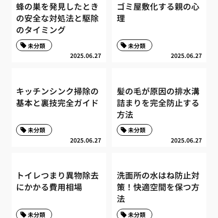
蜂の巣を発見したとき
ゴミ屋敷化する親の心
の安全な対処法と駆除
理
のタイミング
未分類
未分類
2025.06.27
2025.06.27
キッチンシンク掃除の
髪の毛が原因の排水溝
基本と裏技完全ガイド
詰まりを完全防止する
方法
未分類
未分類
2025.06.27
2025.06.27
トイレつまり異物除去
洗面所の水はね防止対
にかかる費用相場
策！快適空間を保つ方
法
未分類
未分類