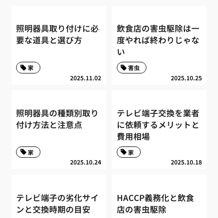
照明器具取り付けに必
飲食店の害虫駆除は一
要な道具と選び方
度やれば終わりじゃな
い
家
害虫
2025.11.02
2025.10.25
照明器具の種類別取り
テレビ端子交換を業者
付け方法と注意点
に依頼するメリットと
費用相場
家
家
2025.10.24
2025.10.18
テレビ端子の劣化サイ
HACCP義務化と飲食
ンと交換時期の目安
店の害虫駆除