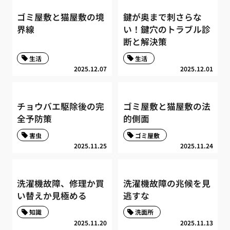
ゴミ屋敷と猫屋敷の境
鍵が奥まで刺さらな
界線
い！鍵穴のトラブル診
断と解決策
生活
生活
2025.12.07
2025.12.01
チョウバエ駆除後の完
ゴミ屋敷と猫屋敷の法
全予防策
的側面
害虫
ゴミ屋敷
2025.11.25
2025.11.24
洗濯機故障、修理か買
洗濯機故障の兆候を見
い替えか見極める
逃すな
知識
洗面所
2025.11.20
2025.11.13