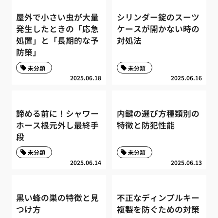
屋外で小さい虫が大量
シリンダー錠のスーツ
発生したときの「応急
ケースが開かない時の
処置」と「長期的な予
対処法
防策」
未分類
未分類
2025.06.18
2025.06.16
諦める前に！シャワー
内鍵の選び方種類別の
ホース根元外し最終手
特徴と防犯性能
段
未分類
未分類
2025.06.14
2025.06.13
黒い蜂の巣の特徴と見
不正なディンプルキー
つけ方
複製を防ぐための対策