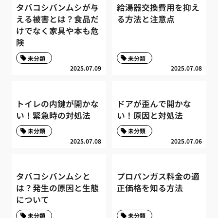
タバコシバンムシが与
給湯器交換費用を抑え
える被害とは？食品だ
る方法と注意点
けでなく家具や本も危
険
未分類
未分類
2025.07.09
2025.07.08
トイレの内鍵が開かな
ドアが歪んで開かな
い！緊急時の対処法
い！原因と対処法
未分類
未分類
2025.07.08
2025.07.06
タバコシバンムシと
プロパンガス料金の適
は？発生の原因と生態
正価格を知る方法
について
未分類
未分類