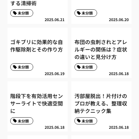
する清掃術
未分類
未分類
2025.06.21
2025.06.20
ゴキブリに効果的な自
布団の虫刺されとアレ
作駆除剤とその作り方
ルギーの関係は？症状
の違いと見分け方
未分類
未分類
2025.06.19
2025.06.18
階段下を有効活用セン
汚部屋脱出！片付けの
サーライトで快適空間
プロが教える、整理収
に
納テクニック集
未分類
未分類
2025.06.18
2025.06.18