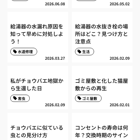
2026.06.08
2026.05.02
給湯器の水漏れ原因を
給湯器の水抜き栓の場
知って早めに対処しよ
所はどこ？見つけ方と
う！
注意点
水道修理
生活
2026.03.27
2026.02.09
私がチョウバエ地獄か
ゴミ屋敷と化した猫屋
ら生還した日
敷からの再生
害虫
ゴミ屋敷
2026.02.09
2026.02.01
チョウバエに似ている
コンセントの寿命は何
虫との見分け方
年？交換時期のサイン