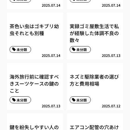
2025.07.14
2025.07.14
茶色い虫はゴキブリ幼
実録ゴミ屋敷生活で私
虫それとも別種
が経験した体調不良の
数々
未分類
未分類
2025.07.14
2025.07.13
海外旅行前に確認すべ
ネズミ駆除業者の選び
きスーツケースの鍵の
方と費用相場
こと
未分類
未分類
2025.07.13
2025.07.12
鍵を紛失しやすい人の
エアコン配管の穴あけ