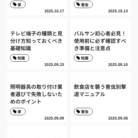
家
害虫
2025.10.17
2025.10.13
テレビ端子の種類と見
バルサン初心者必見！
分け方知っておくべき
使用前に必ず確認すべ
基礎知識
き準備と注意点
知識
知識
2025.09.25
2025.09.10
照明器具の取り付け業
飲食店を襲う害虫別撃
者選びで失敗しないた
退マニュアル
めのポイント
家
害虫
2025.09.09
2025.09.08