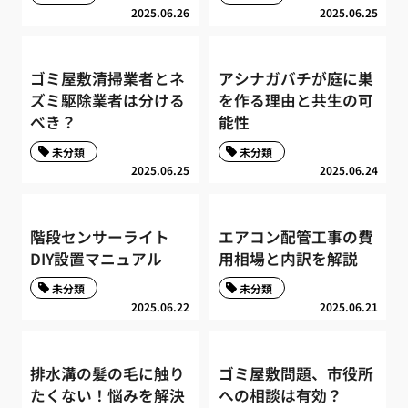
2025.06.26
2025.06.25
ゴミ屋敷清掃業者とネ
アシナガバチが庭に巣
ズミ駆除業者は分ける
を作る理由と共生の可
べき？
能性
未分類
未分類
2025.06.25
2025.06.24
階段センサーライト
エアコン配管工事の費
DIY設置マニュアル
用相場と内訳を解説
未分類
未分類
2025.06.22
2025.06.21
排水溝の髪の毛に触り
ゴミ屋敷問題、市役所
たくない！悩みを解決
への相談は有効？