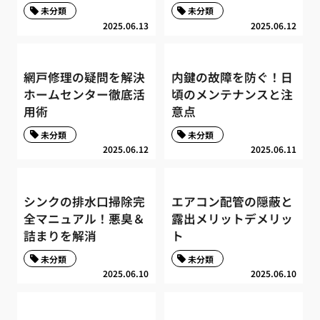
未分類
未分類
2025.06.13
2025.06.12
網戸修理の疑問を解決
内鍵の故障を防ぐ！日
ホームセンター徹底活
頃のメンテナンスと注
用術
意点
未分類
未分類
2025.06.12
2025.06.11
シンクの排水口掃除完
エアコン配管の隠蔽と
全マニュアル！悪臭＆
露出メリットデメリッ
詰まりを解消
ト
未分類
未分類
2025.06.10
2025.06.10