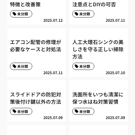
特徴と改善策
注意点とDIYの可否
未分類
未分類
2025.07.12
2025.07.11
エアコン配管の修理が
人工大理石シンクの美
必要なケースと対処法
しさを守る正しい掃除
方法
未分類
未分類
2025.07.11
2025.07.10
スライドドアの防犯対
洗面所をいつも清潔に
策後付け鍵以外の方法
保つ水はね対策習慣
未分類
未分類
2025.07.09
2025.07.09