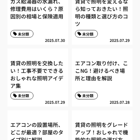
ガス給湯器の水漏れ、
賃貸で照明を変えるな
修理費用はいくら？原
ら知っておきたい！照
因別の相場と保険適用
明の種類と選び方のコ
ツ
未分類
未分類
2025.07.30
2025.07.29
賃貸の照明を交換した
エアコン取り付け、こ
い！工事不要でできる
こNG！避けるべき場
おしゃれな照明アイデ
所と理由を解説
ア集
未分類
未分類
2025.07.29
2025.07.28
エアコンの設置場所、
賃貸の照明をグレード
どこが最適？部屋のタ
アップ！おしゃれで機
イプ別に解説
能的な照明の選び方