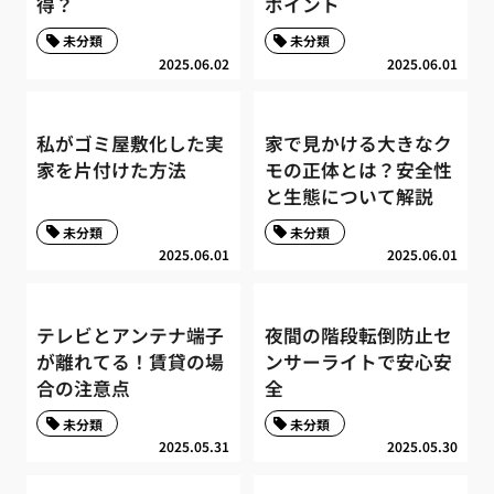
得？
ポイント
未分類
未分類
2025.06.02
2025.06.01
私がゴミ屋敷化した実
家で見かける大きなク
家を片付けた方法
モの正体とは？安全性
と生態について解説
未分類
未分類
2025.06.01
2025.06.01
テレビとアンテナ端子
夜間の階段転倒防止セ
が離れてる！賃貸の場
ンサーライトで安心安
合の注意点
全
未分類
未分類
2025.05.31
2025.05.30