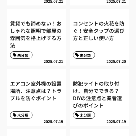
2025.07.21
2025.07.21
賃貸でも諦めない！お
コンセントの火花を防
しゃれな照明で部屋の
ぐ！安全タップの選び
雰囲気を格上げする方
方と正しい使い方
法
未分類
未分類
2025.07.21
2025.07.20
エアコン室外機の設置
防犯ライトの取り付
場所、注意点は？トラ
け、自分でできる？
ブルを防ぐポイント
DIYの注意点と業者選
びのポイント
未分類
未分類
2025.07.19
2025.07.19