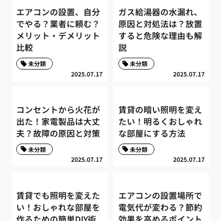
エアコンの設置、自分
ガス給湯器の水漏れ、
でやる？業者に頼む？
原因と対処法は？放置
メリット・デメリット
すると危険な理由も解
比較
説
未分類
未分類
2025.07.17
2025.07.17
コンセントから火花が
賃貸の暗い照明を変え
出た！家電製品は大丈
たい！明るくおしゃれ
夫？故障の原因と対策
な部屋にする方法
未分類
未分類
2025.07.17
2025.07.17
賃貸でも照明を変えた
エアコンの設置場所で
い！おしゃれな部屋を
電気代が変わる？節約
作るための簡単DIY術
効果を高めるポイント