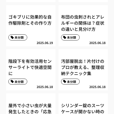
ゴキブリに効果的な自
布団の虫刺されとアレ
作駆除剤とその作り方
ルギーの関係は？症状
の違いと見分け方
未分類
未分類
2025.06.19
2025.06.18
階段下を有効活用セン
汚部屋脱出！片付けの
サーライトで快適空間
プロが教える、整理収
に
納テクニック集
未分類
未分類
2025.06.18
2025.06.18
屋外で小さい虫が大量
シリンダー錠のスーツ
発生したときの「応急
ケースが開かない時の