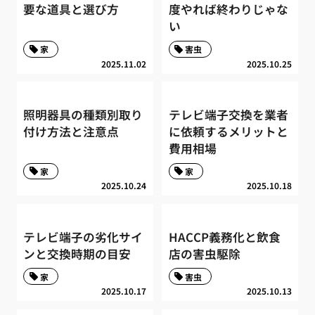
要な道具と選び方
度やれば終わりじゃな
い
家
害虫
2025.11.02
2025.10.25
照明器具の種類別取り
テレビ端子交換を業者
付け方法と注意点
に依頼するメリットと
費用相場
家
家
2025.10.24
2025.10.18
テレビ端子の劣化サイ
HACCP義務化と飲食
ンと交換時期の目安
店の害虫駆除
家
害虫
2025.10.17
2025.10.13