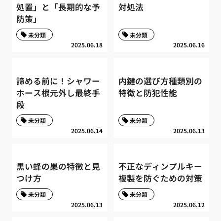
処置」と「長期的な予
対処法
防策」
未分類
未分類
2025.06.18
2025.06.16
諦める前に！シャワー
内鍵の選び方種類別の
ホース根元外し最終手
特徴と防犯性能
段
未分類
未分類
2025.06.14
2025.06.13
黒い蜂の巣の特徴と見
不正なディンプルキー
つけ方
複製を防ぐための対策
未分類
未分類
2025.06.13
2025.06.12