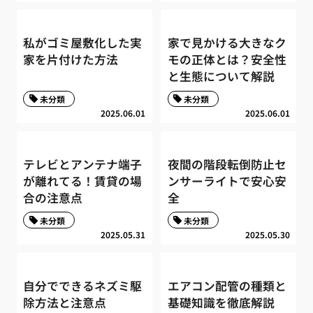
私がゴミ屋敷化した実
家で見かける大きなク
家を片付けた方法
モの正体とは？安全性
と生態について解説
未分類
未分類
2025.06.01
2025.06.01
テレビとアンテナ端子
夜間の階段転倒防止セ
が離れてる！賃貸の場
ンサーライトで安心安
合の注意点
全
未分類
未分類
2025.05.31
2025.05.30
自分でできるネズミ駆
エアコン配管の種類と
除方法と注意点
基礎知識を徹底解説