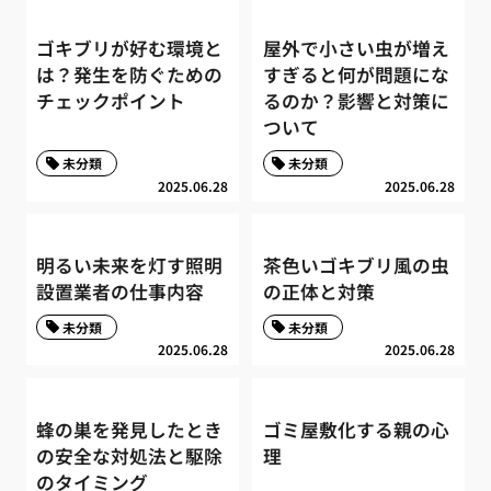
ゴキブリが好む環境と
屋外で小さい虫が増え
は？発生を防ぐための
すぎると何が問題にな
チェックポイント
るのか？影響と対策に
ついて
未分類
未分類
2025.06.28
2025.06.28
明るい未来を灯す照明
茶色いゴキブリ風の虫
設置業者の仕事内容
の正体と対策
未分類
未分類
2025.06.28
2025.06.28
蜂の巣を発見したとき
ゴミ屋敷化する親の心
の安全な対処法と駆除
理
のタイミング