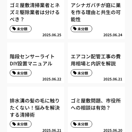
ゴミ屋敷清掃業者とネ
アシナガバチが庭に巣
ズミ駆除業者は分ける
を作る理由と共生の可
べき？
能性
未分類
未分類
2025.06.25
2025.06.24
階段センサーライト
エアコン配管工事の費
DIY設置マニュアル
用相場と内訳を解説
未分類
未分類
2025.06.22
2025.06.21
排水溝の髪の毛に触り
ゴミ屋敷問題、市役所
たくない！悩みを解決
への相談は有効？
する清掃術
未分類
未分類
2025.06.21
2025.06.20