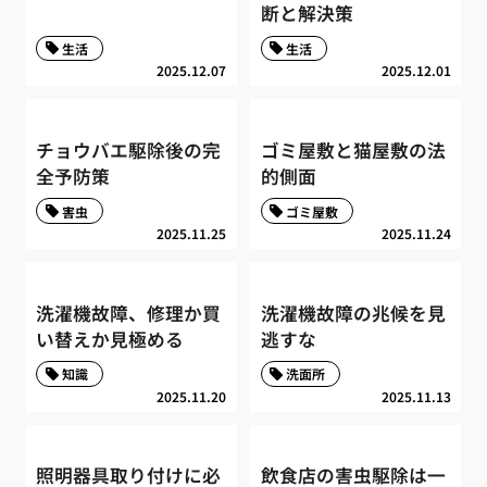
断と解決策
生活
生活
2025.12.07
2025.12.01
チョウバエ駆除後の完
ゴミ屋敷と猫屋敷の法
全予防策
的側面
害虫
ゴミ屋敷
2025.11.25
2025.11.24
洗濯機故障、修理か買
洗濯機故障の兆候を見
い替えか見極める
逃すな
知識
洗面所
2025.11.20
2025.11.13
照明器具取り付けに必
飲食店の害虫駆除は一