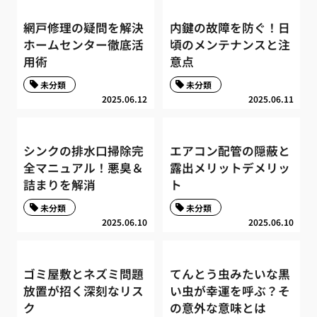
網戸修理の疑問を解決
内鍵の故障を防ぐ！日
ホームセンター徹底活
頃のメンテナンスと注
用術
意点
未分類
未分類
2025.06.12
2025.06.11
シンクの排水口掃除完
エアコン配管の隠蔽と
全マニュアル！悪臭＆
露出メリットデメリッ
詰まりを解消
ト
未分類
未分類
2025.06.10
2025.06.10
ゴミ屋敷とネズミ問題
てんとう虫みたいな黒
放置が招く深刻なリス
い虫が幸運を呼ぶ？そ
ク
の意外な意味とは