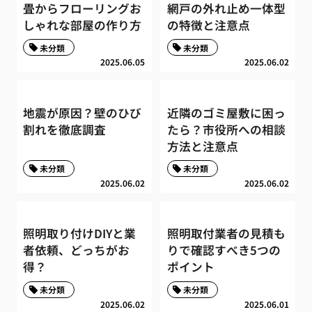
畳からフローリングお
網戸の外れ止め一体型
しゃれな部屋の作り方
の特徴と注意点
未分類
未分類
2025.06.05
2025.06.02
地震が原因？壁のひび
近隣のゴミ屋敷に困っ
割れを徹底調査
たら？市役所への相談
方法と注意点
未分類
未分類
2025.06.02
2025.06.02
照明取り付けDIYと業
照明取付業者の見積も
者依頼、どっちがお
りで確認すべき5つの
得？
ポイント
未分類
未分類
2025.06.02
2025.06.01