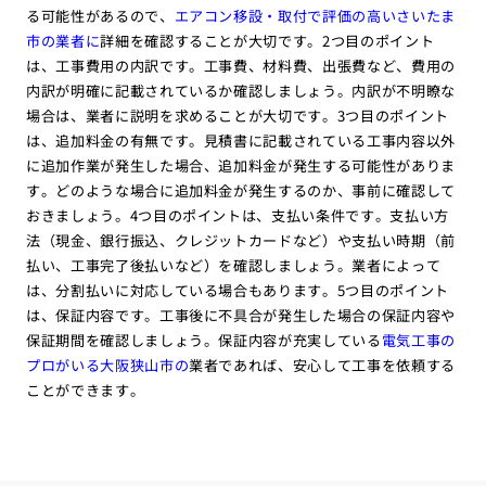
る可能性があるので、
エアコン移設・取付で評価の高いさいたま
市の業者に
詳細を確認することが大切です。2つ目のポイント
は、工事費用の内訳です。工事費、材料費、出張費など、費用の
内訳が明確に記載されているか確認しましょう。内訳が不明瞭な
場合は、業者に説明を求めることが大切です。3つ目のポイント
は、追加料金の有無です。見積書に記載されている工事内容以外
に追加作業が発生した場合、追加料金が発生する可能性がありま
す。どのような場合に追加料金が発生するのか、事前に確認して
おきましょう。4つ目のポイントは、支払い条件です。支払い方
法（現金、銀行振込、クレジットカードなど）や支払い時期（前
払い、工事完了後払いなど）を確認しましょう。業者によって
は、分割払いに対応している場合もあります。5つ目のポイント
は、保証内容です。工事後に不具合が発生した場合の保証内容や
保証期間を確認しましょう。保証内容が充実している
電気工事の
プロがいる大阪狭山市の
業者であれば、安心して工事を依頼する
ことができます。