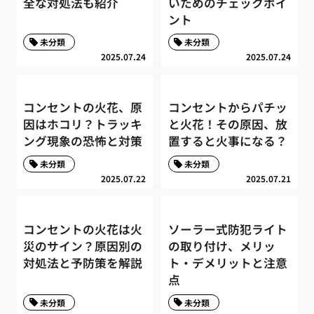
全な対処法も紹介
いためのチェックポイ
ント
未分類
未分類
2025.07.24
2025.07.24
コンセントの火花、原
コンセントからパチッ
因はホコリ？トラッキ
と火花！その原因、放
ング現象の恐怖と対策
置すると火事になる？
未分類
未分類
2025.07.22
2025.07.21
コンセントの火花は火
ソーラー式防犯ライト
災のサイン？原因別の
の取り付け、メリッ
対処法と予防策を解説
ト・デメリットと注意
点
未分類
未分類