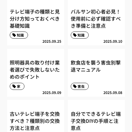
テレビ端子の種類と見
バルサン初心者必見！
分け方知っておくべき
使用前に必ず確認すべ
基礎知識
き準備と注意点
知識
知識
2025.09.25
2025.09.10
照明器具の取り付け業
飲食店を襲う害虫別撃
者選びで失敗しないた
退マニュアル
めのポイント
家
害虫
2025.09.09
2025.09.08
古いテレビ端子を交換
自分でできるテレビ端
すべき？種類別の交換
子交換DIYの手順と注
方法と注意点
意点