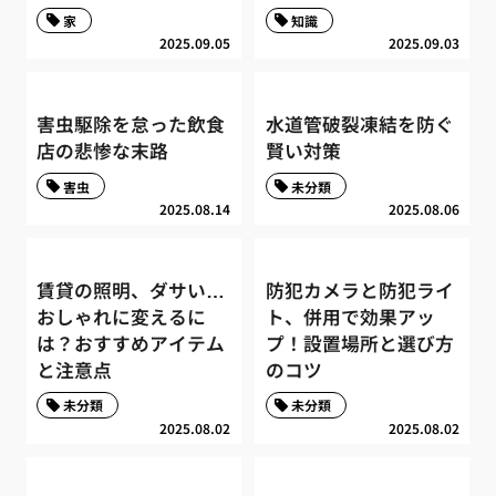
家
知識
2025.09.05
2025.09.03
害虫駆除を怠った飲食
水道管破裂凍結を防ぐ
店の悲惨な末路
賢い対策
害虫
未分類
2025.08.14
2025.08.06
賃貸の照明、ダサい…
防犯カメラと防犯ライ
おしゃれに変えるに
ト、併用で効果アッ
は？おすすめアイテム
プ！設置場所と選び方
と注意点
のコツ
未分類
未分類
2025.08.02
2025.08.02