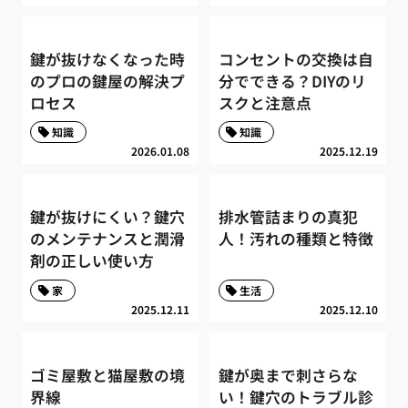
鍵が抜けなくなった時
コンセントの交換は自
のプロの鍵屋の解決プ
分でできる？DIYのリ
ロセス
スクと注意点
知識
知識
2026.01.08
2025.12.19
鍵が抜けにくい？鍵穴
排水管詰まりの真犯
のメンテナンスと潤滑
人！汚れの種類と特徴
剤の正しい使い方
家
生活
2025.12.11
2025.12.10
ゴミ屋敷と猫屋敷の境
鍵が奥まで刺さらな
界線
い！鍵穴のトラブル診