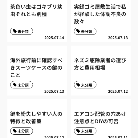
茶色い虫はゴキブリ幼
実録ゴミ屋敷生活で私
虫それとも別種
が経験した体調不良の
数々
未分類
未分類
2025.07.14
2025.07.13
海外旅行前に確認すべ
ネズミ駆除業者の選び
きスーツケースの鍵の
方と費用相場
こと
未分類
未分類
2025.07.13
2025.07.12
鍵を紛失しやすい人の
エアコン配管の穴あけ
特徴と改善策
注意点とDIYの可否
未分類
未分類
2025.07.12
2025.07.11