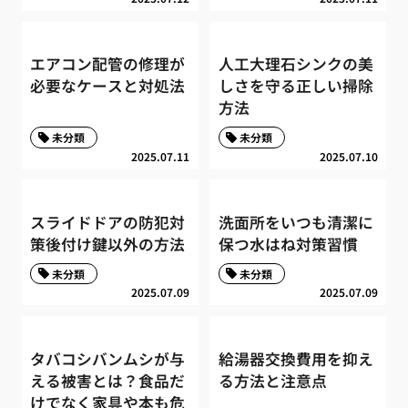
エアコン配管の修理が
人工大理石シンクの美
必要なケースと対処法
しさを守る正しい掃除
方法
未分類
未分類
2025.07.11
2025.07.10
スライドドアの防犯対
洗面所をいつも清潔に
策後付け鍵以外の方法
保つ水はね対策習慣
未分類
未分類
2025.07.09
2025.07.09
タバコシバンムシが与
給湯器交換費用を抑え
える被害とは？食品だ
る方法と注意点
けでなく家具や本も危