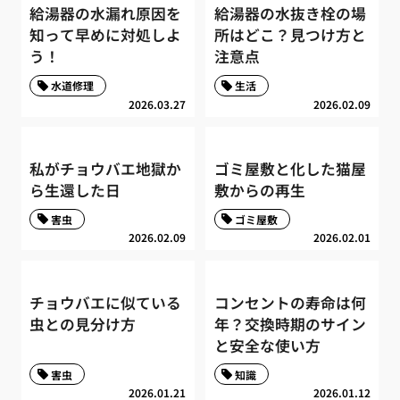
給湯器の水漏れ原因を
給湯器の水抜き栓の場
知って早めに対処しよ
所はどこ？見つけ方と
う！
注意点
水道修理
生活
2026.03.27
2026.02.09
私がチョウバエ地獄か
ゴミ屋敷と化した猫屋
ら生還した日
敷からの再生
害虫
ゴミ屋敷
2026.02.09
2026.02.01
チョウバエに似ている
コンセントの寿命は何
虫との見分け方
年？交換時期のサイン
と安全な使い方
害虫
知識
2026.01.21
2026.01.12