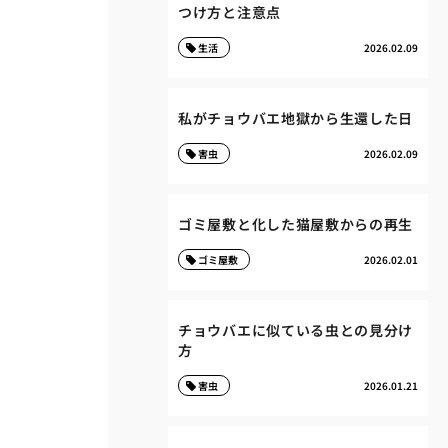
つけ方と注意点
生活
2026.02.09
私がチョウバエ地獄から生還した日
害虫
2026.02.09
ゴミ屋敷と化した猫屋敷からの再生
ゴミ屋敷
2026.02.01
チョウバエに似ている虫との見分け
方
害虫
2026.01.21