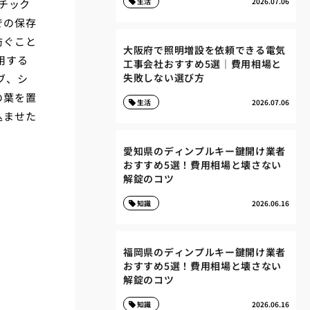
生活
2026.07.06
チック
での保存
防ぐこと
大阪府で照明増設を依頼できる電気
用する
工事会社おすすめ5選｜費用相場と
失敗しない選び方
ブ、シ
の葉を置
生活
2026.07.06
込ませた
愛知県のディンプルキー鍵開け業者
おすすめ5選！費用相場と壊さない
解錠のコツ
知識
2026.06.16
福岡県のディンプルキー鍵開け業者
おすすめ5選！費用相場と壊さない
解錠のコツ
知識
2026.06.16