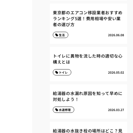
東京都のエアコン移設業者おすすめ
ランキング5選！費用相場や安い業
者の選び方
生活
2026.06.08
トイレに異物を流した時の適切な心
構えとは
トイレ
2026.05.02
給湯器の水漏れ原因を知って早めに
対処しよう！
水道修理
2026.03.27
給湯器の水抜き栓の場所はどこ？見