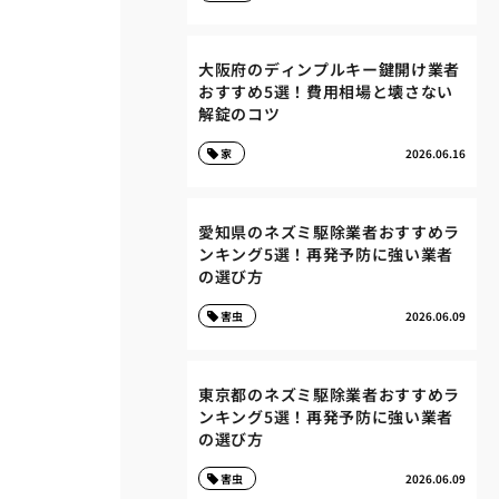
大阪府のディンプルキー鍵開け業者
おすすめ5選！費用相場と壊さない
解錠のコツ
家
2026.06.16
愛知県のネズミ駆除業者おすすめラ
ンキング5選！再発予防に強い業者
の選び方
害虫
2026.06.09
東京都のネズミ駆除業者おすすめラ
ンキング5選！再発予防に強い業者
の選び方
害虫
2026.06.09