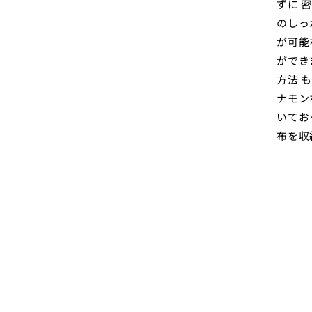
ずに 
のしっ
が可能
ができ
方法 
ナモン
いてお
布を収