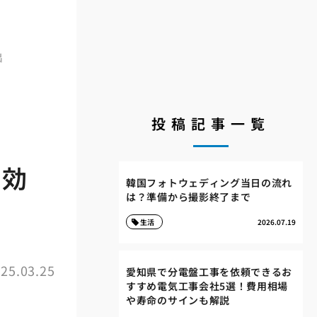
出
投稿記事一覧
と効
韓国フォトウェディング当日の流れ
は？準備から撮影終了まで
生活
2026.07.19
25.03.25
愛知県で分電盤工事を依頼できるお
すすめ電気工事会社5選！費用相場
や寿命のサインも解説