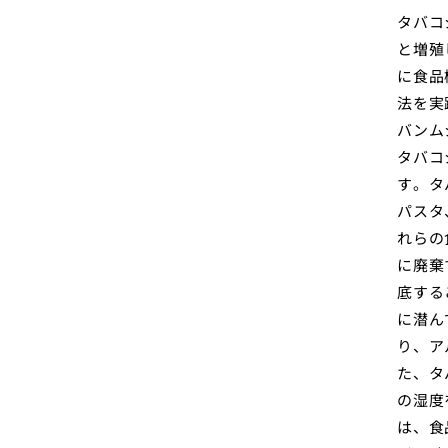
タバコ
と増殖
に食品
法を実
バンム
タバコ
す。タ
パスタ
れらの
に廃棄
底する
に潜ん
り、ア
た、タ
の湿度
は、食