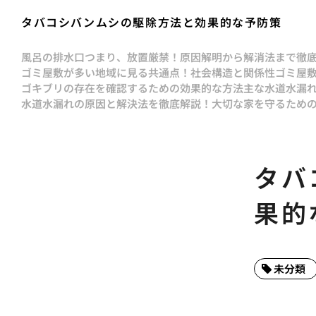
タバコシバンムシの駆除方法と効果的な予防策
風呂の排水口つまり、放置厳禁！原因解明から解消法まで徹
ゴミ屋敷が多い地域に見る共通点！社会構造と関係性
ゴミ屋
ゴキブリの存在を確認するための効果的な方法
主な水道水漏
水道水漏れの原因と解決法を徹底解説！大切な家を守るため
タバ
果的
未分類