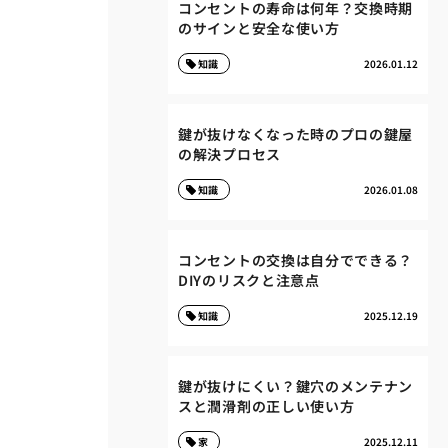
コンセントの寿命は何年？交換時期
のサインと安全な使い方
知識
2026.01.12
鍵が抜けなくなった時のプロの鍵屋
の解決プロセス
知識
2026.01.08
コンセントの交換は自分でできる？
DIYのリスクと注意点
知識
2025.12.19
鍵が抜けにくい？鍵穴のメンテナン
スと潤滑剤の正しい使い方
家
2025.12.11