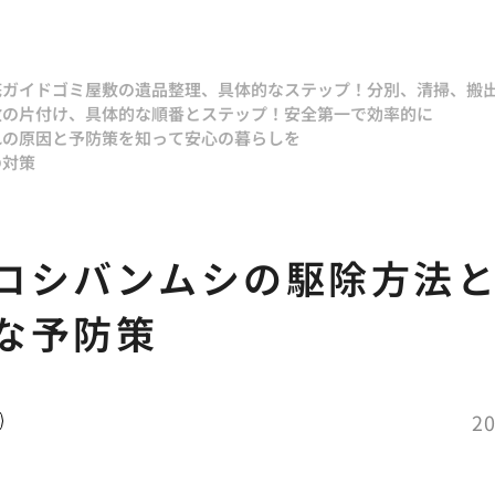
底ガイド
ゴミ屋敷の遺品整理、具体的なステップ！分別、清掃、搬
敷の片付け、具体的な順番とステップ！安全第一で効率的に
れの原因と予防策を知って安心の暮らしを
の対策
コシバンムシの駆除方法
な予防策
20