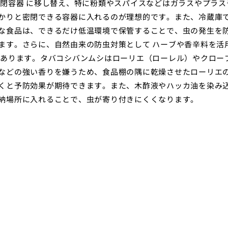
密閉容器 に移し替え、特に粉類やスパイスなどはガラスやプラス
かりと密閉できる容器に入れるのが理想的です。また、冷蔵庫
な食品は、できるだけ低温環境で保管することで、虫の発生を
ます。さらに、自然由来の防虫対策として ハーブや香辛料を活
もあります。タバコシバンムシはローリエ（ローレル）やクロー
などの強い香りを嫌うため、食品棚の隅に乾燥させたローリエ
くと予防効果が期待できます。また、木酢液やハッカ油を染み
納場所に入れることで、虫が寄り付きにくくなります。