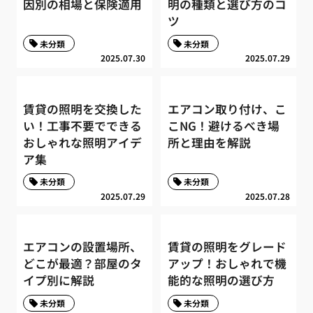
因別の相場と保険適用
明の種類と選び方のコ
ツ
未分類
未分類
2025.07.30
2025.07.29
賃貸の照明を交換した
エアコン取り付け、こ
い！工事不要でできる
こNG！避けるべき場
おしゃれな照明アイデ
所と理由を解説
ア集
未分類
未分類
2025.07.29
2025.07.28
エアコンの設置場所、
賃貸の照明をグレード
どこが最適？部屋のタ
アップ！おしゃれで機
イプ別に解説
能的な照明の選び方
未分類
未分類