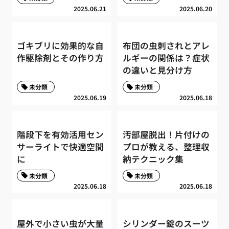
2025.06.21
2025.06.20
ゴキブリに効果的な自
布団の虫刺されとアレ
作駆除剤とその作り方
ルギーの関係は？症状
の違いと見分け方
未分類
未分類
2025.06.19
2025.06.18
階段下を有効活用セン
汚部屋脱出！片付けの
サーライトで快適空間
プロが教える、整理収
に
納テクニック集
未分類
未分類
2025.06.18
2025.06.18
屋外で小さい虫が大量
シリンダー錠のスーツ