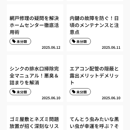
網戸修理の疑問を解決
内鍵の故障を防ぐ！日
ホームセンター徹底活
頃のメンテナンスと注
用術
意点
未分類
未分類
2025.06.12
2025.06.11
シンクの排水口掃除完
エアコン配管の隠蔽と
全マニュアル！悪臭＆
露出メリットデメリッ
詰まりを解消
ト
未分類
未分類
2025.06.10
2025.06.10
ゴミ屋敷とネズミ問題
てんとう虫みたいな黒
放置が招く深刻なリス
い虫が幸運を呼ぶ？そ