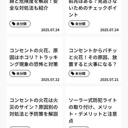
類と危険度を解説！安
前兆はある？見逃さな
全な対処法も紹介
いためのチェックポイ
ント
未分類
未分類
2025.07.24
2025.07.24
コンセントの火花、原
コンセントからパチッ
因はホコリ？トラッキ
と火花！その原因、放
ング現象の恐怖と対策
置すると火事になる？
未分類
未分類
2025.07.22
2025.07.21
コンセントの火花は火
ソーラー式防犯ライト
災のサイン？原因別の
の取り付け、メリッ
対処法と予防策を解説
ト・デメリットと注意
点