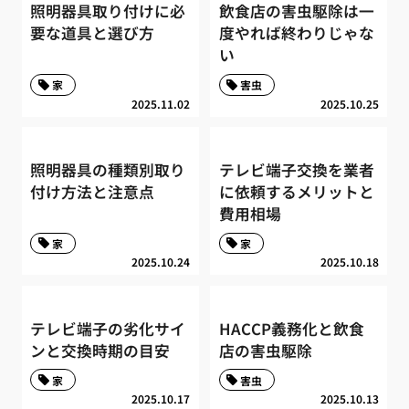
照明器具取り付けに必
飲食店の害虫駆除は一
要な道具と選び方
度やれば終わりじゃな
い
家
害虫
2025.11.02
2025.10.25
照明器具の種類別取り
テレビ端子交換を業者
付け方法と注意点
に依頼するメリットと
費用相場
家
家
2025.10.24
2025.10.18
テレビ端子の劣化サイ
HACCP義務化と飲食
ンと交換時期の目安
店の害虫駆除
家
害虫
2025.10.17
2025.10.13