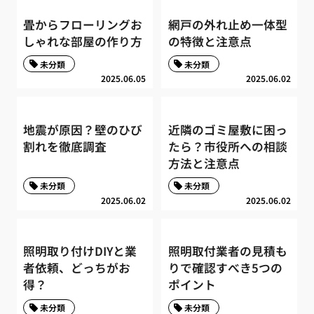
畳からフローリングお
網戸の外れ止め一体型
しゃれな部屋の作り方
の特徴と注意点
未分類
未分類
2025.06.05
2025.06.02
地震が原因？壁のひび
近隣のゴミ屋敷に困っ
割れを徹底調査
たら？市役所への相談
方法と注意点
未分類
未分類
2025.06.02
2025.06.02
照明取り付けDIYと業
照明取付業者の見積も
者依頼、どっちがお
りで確認すべき5つの
得？
ポイント
未分類
未分類