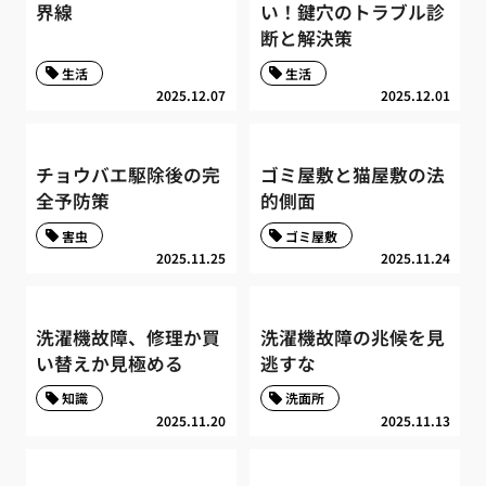
界線
い！鍵穴のトラブル診
断と解決策
生活
生活
2025.12.07
2025.12.01
チョウバエ駆除後の完
ゴミ屋敷と猫屋敷の法
全予防策
的側面
害虫
ゴミ屋敷
2025.11.25
2025.11.24
洗濯機故障、修理か買
洗濯機故障の兆候を見
い替えか見極める
逃すな
知識
洗面所
2025.11.20
2025.11.13