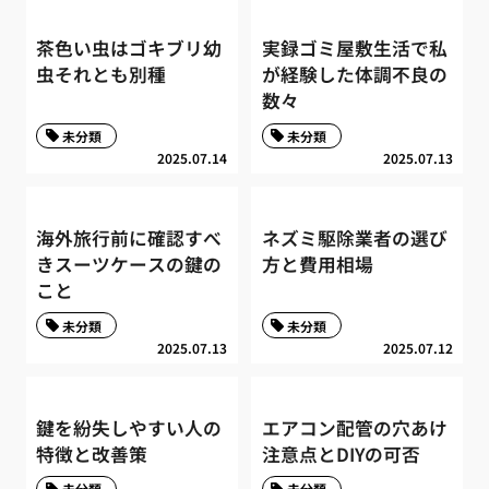
茶色い虫はゴキブリ幼
実録ゴミ屋敷生活で私
虫それとも別種
が経験した体調不良の
数々
未分類
未分類
2025.07.14
2025.07.13
海外旅行前に確認すべ
ネズミ駆除業者の選び
きスーツケースの鍵の
方と費用相場
こと
未分類
未分類
2025.07.13
2025.07.12
鍵を紛失しやすい人の
エアコン配管の穴あけ
特徴と改善策
注意点とDIYの可否
未分類
未分類