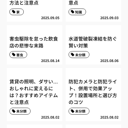
方法と注意点
意点
家
知識
2025.09.05
2025.09.03
害虫駆除を怠った飲食
水道管破裂凍結を防ぐ
店の悲惨な末路
賢い対策
害虫
未分類
2025.08.14
2025.08.06
賃貸の照明、ダサい…
防犯カメラと防犯ライ
おしゃれに変えるに
ト、併用で効果アッ
は？おすすめアイテム
プ！設置場所と選び方
と注意点
のコツ
未分類
未分類
2025.08.02
2025.08.02