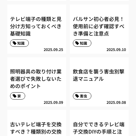
テレビ端子の種類と見
バルサン初心者必見！
分け方知っておくべき
使用前に必ず確認すべ
基礎知識
き準備と注意点
知識
知識
2025.09.25
2025.09.10
照明器具の取り付け業
飲食店を襲う害虫別撃
者選びで失敗しないた
退マニュアル
めのポイント
家
害虫
2025.09.09
2025.09.08
古いテレビ端子を交換
自分でできるテレビ端
すべき？種類別の交換
子交換DIYの手順と注