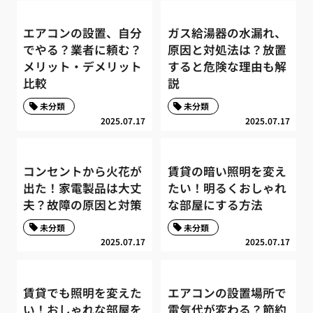
エアコンの設置、自分
ガス給湯器の水漏れ、
でやる？業者に頼む？
原因と対処法は？放置
メリット・デメリット
すると危険な理由も解
比較
説
未分類
未分類
2025.07.17
2025.07.17
コンセントから火花が
賃貸の暗い照明を変え
出た！家電製品は大丈
たい！明るくおしゃれ
夫？故障の原因と対策
な部屋にする方法
未分類
未分類
2025.07.17
2025.07.17
賃貸でも照明を変えた
エアコンの設置場所で
い！おしゃれな部屋を
電気代が変わる？節約