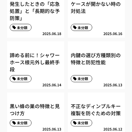
発生したときの「応急
ケースが開かない時の
処置」と「長期的な予
対処法
防策」
未分類
未分類
2025.06.18
2025.06.16
諦める前に！シャワー
内鍵の選び方種類別の
ホース根元外し最終手
特徴と防犯性能
段
未分類
未分類
2025.06.14
2025.06.13
黒い蜂の巣の特徴と見
不正なディンプルキー
つけ方
複製を防ぐための対策
未分類
未分類
2025.06.13
2025.06.12