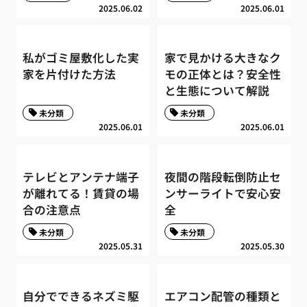
2025.06.02
2025.06.01
私がゴミ屋敷化した実
家で見かける大きなク
家を片付けた方法
モの正体とは？安全性
と生態について解説
未分類
未分類
2025.06.01
2025.06.01
テレビとアンテナ端子
夜間の階段転倒防止セ
が離れてる！賃貸の場
ンサーライトで安心安
合の注意点
全
未分類
未分類
2025.05.31
2025.05.30
自分でできるネズミ駆
エアコン配管の種類と