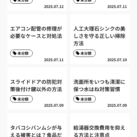
2025.07.12
2025.07.11
エアコン配管の修理が
人工大理石シンクの美
必要なケースと対処法
しさを守る正しい掃除
方法
未分類
未分類
2025.07.11
2025.07.10
スライドドアの防犯対
洗面所をいつも清潔に
策後付け鍵以外の方法
保つ水はね対策習慣
未分類
未分類
2025.07.09
2025.07.09
タバコシバンムシが与
給湯器交換費用を抑え
える被害とは？食品だ
る方法と注意点