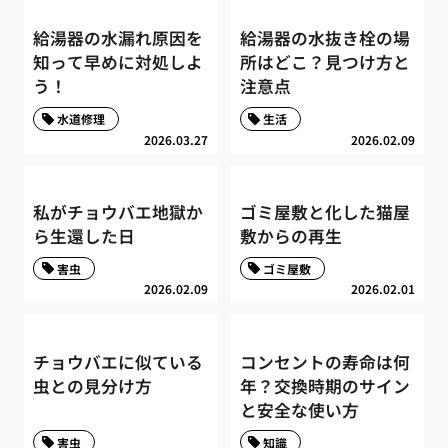
給湯器の水漏れ原因を
給湯器の水抜き栓の場
知って早めに対処しよ
所はどこ？見つけ方と
う！
注意点
水道修理
生活
2026.03.27
2026.02.09
私がチョウバエ地獄か
ゴミ屋敷と化した猫屋
ら生還した日
敷からの再生
害虫
ゴミ屋敷
2026.02.09
2026.02.01
チョウバエに似ている
コンセントの寿命は何
虫との見分け方
年？交換時期のサイン
と安全な使い方
害虫
知識