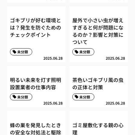
ゴキブリが好む環境と
屋外で小さい虫が増え
は？発生を防ぐための
すぎると何が問題にな
チェックポイント
るのか？影響と対策に
ついて
未分類
未分類
2025.06.28
2025.06.28
明るい未来を灯す照明
茶色いゴキブリ風の虫
設置業者の仕事内容
の正体と対策
未分類
未分類
2025.06.28
2025.06.28
蜂の巣を発見したとき
ゴミ屋敷化する親の心
の安全な対処法と駆除
理