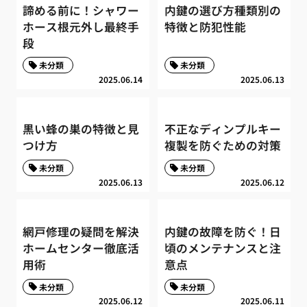
諦める前に！シャワー
内鍵の選び方種類別の
ホース根元外し最終手
特徴と防犯性能
段
未分類
未分類
2025.06.14
2025.06.13
黒い蜂の巣の特徴と見
不正なディンプルキー
つけ方
複製を防ぐための対策
未分類
未分類
2025.06.13
2025.06.12
網戸修理の疑問を解決
内鍵の故障を防ぐ！日
ホームセンター徹底活
頃のメンテナンスと注
用術
意点
未分類
未分類
2025.06.12
2025.06.11