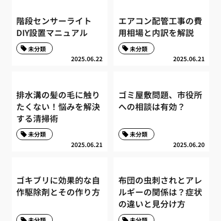
階段センサーライト
エアコン配管工事の費
DIY設置マニュアル
用相場と内訳を解説
未分類
未分類
2025.06.22
2025.06.21
排水溝の髪の毛に触り
ゴミ屋敷問題、市役所
たくない！悩みを解決
への相談は有効？
する清掃術
未分類
未分類
2025.06.21
2025.06.20
ゴキブリに効果的な自
布団の虫刺されとアレ
作駆除剤とその作り方
ルギーの関係は？症状
の違いと見分け方
未分類
未分類