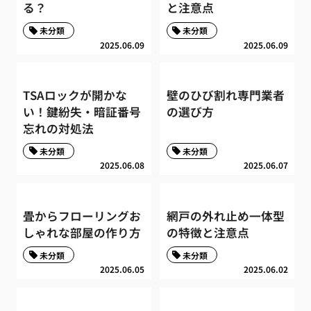
る？
と注意点
未分類
未分類
2025.06.09
2025.06.09
TSAロックが開かな
壁のひび割れ専門業者
い！鍵紛失・暗証番号
の選び方
忘れの対処法
未分類
未分類
2025.06.08
2025.06.07
畳からフローリングお
網戸の外れ止め一体型
しゃれな部屋の作り方
の特徴と注意点
未分類
未分類
2025.06.05
2025.06.02