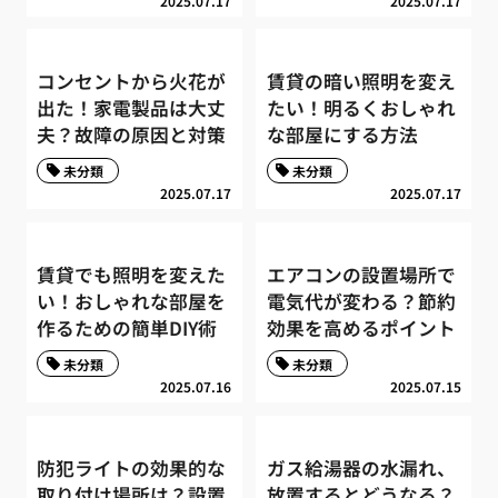
2025.07.17
2025.07.17
コンセントから火花が
賃貸の暗い照明を変え
出た！家電製品は大丈
たい！明るくおしゃれ
夫？故障の原因と対策
な部屋にする方法
未分類
未分類
2025.07.17
2025.07.17
賃貸でも照明を変えた
エアコンの設置場所で
い！おしゃれな部屋を
電気代が変わる？節約
作るための簡単DIY術
効果を高めるポイント
未分類
未分類
2025.07.16
2025.07.15
防犯ライトの効果的な
ガス給湯器の水漏れ、
取り付け場所は？設置
放置するとどうなる？