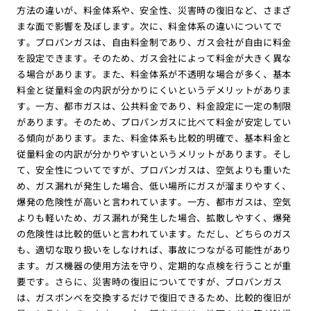
方法の違いが、料金体系や、安全性、災害時の復旧など、さまざ
まな面で影響を及ぼします。次に、料金体系の違いについてで
す。プロパンガスは、自由料金制であり、ガス会社が自由に料金
を設定できます。そのため、ガス会社によって料金が大きく異な
る場合があります。また、料金体系が不透明な場合が多く、基本
料金と従量料金の内訳が分かりにくいというデメリットがありま
す。一方、都市ガスは、公共料金であり、料金設定に一定の制限
があります。そのため、プロパンガスに比べて料金が安定してい
る傾向があります。また、料金体系も比較的明確で、基本料金と
従量料金の内訳が分かりやすいというメリットがあります。そし
て、安全性についてですが、プロパンガスは、空気よりも重いた
め、ガス漏れが発生した場合、低い場所にガスが溜まりやすく、
爆発の危険性が高いと言われています。一方、都市ガスは、空気
よりも軽いため、ガス漏れが発生した場合、拡散しやすく、爆発
の危険性は比較的低いと言われています。ただし、どちらのガス
も、適切な取り扱いをしなければ、事故につながる可能性があり
ます。ガス機器の使用方法を守り、定期的な点検を行うことが重
要です。さらに、災害時の復旧についてですが、プロパンガス
は、ガスボンベを交換するだけで復旧できるため、比較的復旧が