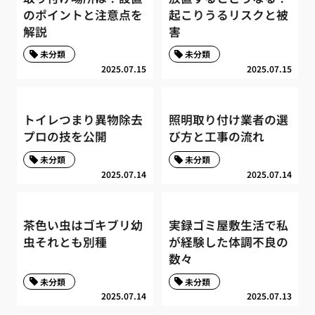
のポイントと注意点を
起こりうるリスクと被
解説
害
未分類
未分類
2025.07.15
2025.07.15
トイレつまり異物除去
照明取り付け業者の選
プロの技を公開
び方と工事の流れ
未分類
未分類
2025.07.14
2025.07.14
茶色い虫はゴキブリ幼
実録ゴミ屋敷生活で私
虫それとも別種
が経験した体調不良の
数々
未分類
未分類
2025.07.14
2025.07.13