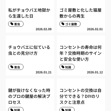
私がチョウバエ地獄か
ゴミ屋敷と化した猫屋
ら生還した日
敷からの再生
害虫
ゴミ屋敷
2026.02.09
2026.02.01
チョウバエに似ている
コンセントの寿命は何
虫との見分け方
年？交換時期のサイン
と安全な使い方
害虫
知識
2026.01.21
2026.01.12
鍵が抜けなくなった時
コンセントの交換は自
のプロの鍵屋の解決プ
分でできる？DIYのリ
ロセス
スクと注意点
知識
知識