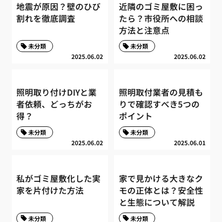
地震が原因？壁のひび
近隣のゴミ屋敷に困っ
割れを徹底調査
たら？市役所への相談
方法と注意点
未分類
未分類
2025.06.02
2025.06.02
照明取り付けDIYと業
照明取付業者の見積も
者依頼、どっちがお
りで確認すべき5つの
得？
ポイント
未分類
未分類
2025.06.02
2025.06.01
私がゴミ屋敷化した実
家で見かける大きなク
家を片付けた方法
モの正体とは？安全性
と生態について解説
未分類
未分類