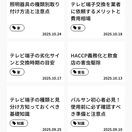
照明器具の種類別取り
テレビ端子交換を業者
付け方法と注意点
に依頼するメリットと
費用相場
家
家
2025.10.24
2025.10.18
テレビ端子の劣化サイ
HACCP義務化と飲食
ンと交換時期の目安
店の害虫駆除
家
害虫
2025.10.17
2025.10.13
テレビ端子の種類と見
バルサン初心者必見！
分け方知っておくべき
使用前に必ず確認すべ
基礎知識
き準備と注意点
知識
知識
2025.09.25
2025.09.10