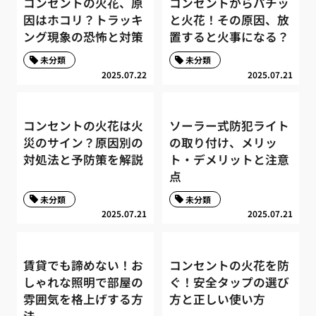
コンセントの火花、原
コンセントからパチッ
因はホコリ？トラッキ
と火花！その原因、放
ング現象の恐怖と対策
置すると火事になる？
未分類
未分類
2025.07.22
2025.07.21
コンセントの火花は火
ソーラー式防犯ライト
災のサイン？原因別の
の取り付け、メリッ
対処法と予防策を解説
ト・デメリットと注意
点
未分類
未分類
2025.07.21
2025.07.21
賃貸でも諦めない！お
コンセントの火花を防
しゃれな照明で部屋の
ぐ！安全タップの選び
雰囲気を格上げする方
方と正しい使い方
法