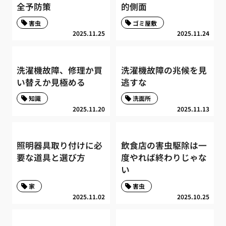
全予防策
的側面
害虫
ゴミ屋敷
2025.11.25
2025.11.24
洗濯機故障、修理か買
洗濯機故障の兆候を見
い替えか見極める
逃すな
知識
洗面所
2025.11.20
2025.11.13
照明器具取り付けに必
飲食店の害虫駆除は一
要な道具と選び方
度やれば終わりじゃな
い
家
害虫
2025.11.02
2025.10.25