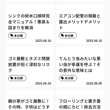
シンクの排水口掃除完
エアコン配管の隠蔽と
全マニュアル！悪臭＆
露出メリットデメリッ
詰まりを解消
ト
未分類
未分類
2025.06.10
2025.06.10
ゴミ屋敷とネズミ問題
てんとう虫みたいな黒
放置が招く深刻なリス
い虫が幸運を呼ぶ？そ
ク
の意外な意味とは
未分類
未分類
2025.06.10
2025.06.09
親の家がゴミ屋敷に！
フローリングと置き畳
その時、子供はどうす
の間にカビ！除去方法