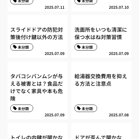
未分類
未分類
2025.07.11
2025.07.10
スライドドアの防犯対
洗面所をいつも清潔に
策後付け鍵以外の方法
保つ水はね対策習慣
未分類
未分類
2025.07.09
2025.07.09
タバコシバンムシが与
給湯器交換費用を抑え
える被害とは？食品だ
る方法と注意点
けでなく家具や本も危
険
未分類
未分類
2025.07.09
2025.07.08
トイレの内鍵が開かな
ドアが歪んで開かな