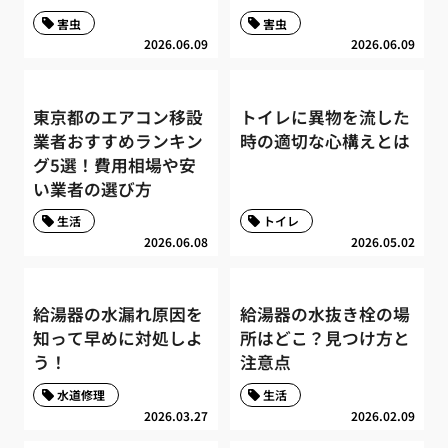
害虫
害虫
2026.06.09
2026.06.09
東京都のエアコン移設
トイレに異物を流した
業者おすすめランキン
時の適切な心構えとは
グ5選！費用相場や安
い業者の選び方
生活
トイレ
2026.06.08
2026.05.02
給湯器の水漏れ原因を
給湯器の水抜き栓の場
知って早めに対処しよ
所はどこ？見つけ方と
う！
注意点
水道修理
生活
2026.03.27
2026.02.09