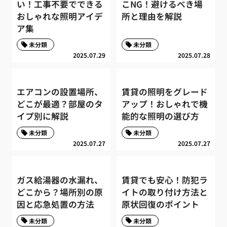
い！工事不要でできる
こNG！避けるべき場
おしゃれな照明アイデ
所と理由を解説
ア集
未分類
未分類
2025.07.29
2025.07.28
エアコンの設置場所、
賃貸の照明をグレード
どこが最適？部屋のタ
アップ！おしゃれで機
イプ別に解説
能的な照明の選び方
未分類
未分類
2025.07.27
2025.07.27
ガス給湯器の水漏れ、
賃貸でも安心！防犯ラ
どこから？場所別の原
イトの取り付け方法と
因と応急処置の方法
原状回復のポイント
未分類
未分類