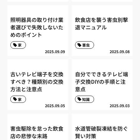
照明器具の取り付け業
飲食店を襲う害虫別撃
者選びで失敗しないた
退マニュアル
めのポイント
家
害虫
2025.09.09
2025.09.08
古いテレビ端子を交換
自分でできるテレビ端
すべき？種類別の交換
子交換DIYの手順と注
方法と注意点
意点
家
知識
2025.09.05
2025.09.03
害虫駆除を怠った飲食
水道管破裂凍結を防ぐ
店の悲惨な末路
賢い対策