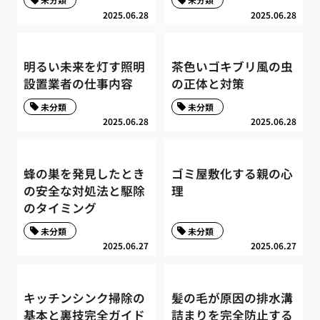
2025.06.28
2025.06.28
明るい未来を灯す照明
茶色いゴキブリ風の虫
設置業者の仕事内容
の正体と対策
未分類
未分類
2025.06.28
2025.06.28
蜂の巣を発見したとき
ゴミ屋敷化する親の心
の安全な対処法と駆除
理
のタイミング
未分類
未分類
2025.06.27
2025.06.27
キッチンシンク掃除の
髪の毛が原因の排水溝
基本と裏技完全ガイド
詰まりを完全防止する