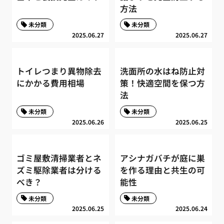
方法
未分類
未分類
2025.06.27
2025.06.27
トイレつまり異物除去
洗面所の水はね防止対
にかかる費用相場
策！快適空間を保つ方
法
未分類
未分類
2025.06.26
2025.06.25
ゴミ屋敷清掃業者とネ
アシナガバチが庭に巣
ズミ駆除業者は分ける
を作る理由と共生の可
べき？
能性
未分類
未分類
2025.06.25
2025.06.24