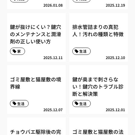
2026.01.08
2025.12.19
鍵が抜けにくい？鍵穴
排水管詰まりの真犯
のメンテナンスと潤滑
人！汚れの種類と特徴
剤の正しい使い方
家
生活
2025.12.11
2025.12.10
ゴミ屋敷と猫屋敷の境
鍵が奥まで刺さらな
界線
い！鍵穴のトラブル診
断と解決策
生活
生活
2025.12.07
2025.12.01
チョウバエ駆除後の完
ゴミ屋敷と猫屋敷の法