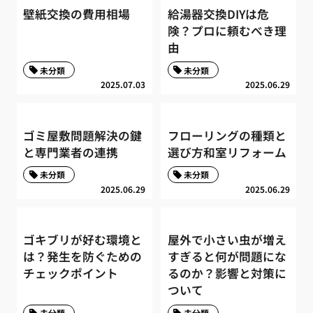
壁紙交換の費用相場
給湯器交換DIYは危
険？プロに頼むべき理
由
未分類
未分類
2025.07.03
2025.06.29
ゴミ屋敷問題解決の鍵
フローリングの種類と
と専門業者の連携
選び方和室リフォーム
未分類
未分類
2025.06.29
2025.06.29
ゴキブリが好む環境と
屋外で小さい虫が増え
は？発生を防ぐための
すぎると何が問題にな
チェックポイント
るのか？影響と対策に
ついて
未分類
未分類