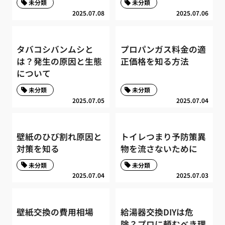
未分類
未分類
2025.07.08
2025.07.06
タバコシバンムシと
プロパンガス料金の適
は？発生の原因と生態
正価格を知る方法
について
未分類
未分類
2025.07.05
2025.07.04
壁紙のひび割れ原因と
トイレつまり予防策異
対策を知る
物を流さないために
未分類
未分類
2025.07.04
2025.07.03
壁紙交換の費用相場
給湯器交換DIYは危
険？プロに頼むべき理