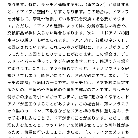
あります。特に、ラッチと連動する部品（角芯など）が摩耗する
と、ドアノブが空回りしやすくなります。この場合は、ドアノブ
を分解して、摩耗や破損している部品を交換する必要がありま
す。ただし、ドアノブの種類によっては、分解が難しい場合や、
交換部品が手に入らない場合もあります。次に、「ドアノブの固
定ネジの緩み」も考えられます。ドアノブは、複数のネジでドア
に固定されています。これらのネジが緩むと、ドアノブがグラグ
ラしたり、空回りしたりすることがあります。この場合は、プラ
スドライバーを使って、ネジを締め直すことで、修理できる場合
があります。ただし、ネジを締めすぎると、ドアノブやドアを破
損させてしまう可能性があるため、注意が必要です。また、「ラ
ッチの故障」も原因の一つです。ラッチとは、ドアを枠に固定す
るための、三角形や四角形の金属製の部品のことです。ラッチが
何らかの原因で引っかかってしまい、正常に動かなくなると、ド
アノブが空回りすることがあります。この場合は、薄いプラスチ
ック製のカードや、下敷きなどをドアと枠の隙間に差し込み、ラ
ッチを押し込むことで、ドアが開くことがあります。ただし、無
理に力を加えると、ラッチやドアを破損させてしまう可能性があ
るため、慎重に行いましょう。さらに、「ストライクのズレ」も