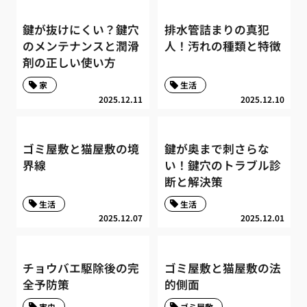
鍵が抜けにくい？鍵穴
排水管詰まりの真犯
のメンテナンスと潤滑
人！汚れの種類と特徴
剤の正しい使い方
家
生活
2025.12.11
2025.12.10
ゴミ屋敷と猫屋敷の境
鍵が奥まで刺さらな
界線
い！鍵穴のトラブル診
断と解決策
生活
生活
2025.12.07
2025.12.01
チョウバエ駆除後の完
ゴミ屋敷と猫屋敷の法
全予防策
的側面
害虫
ゴミ屋敷