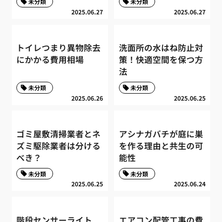
未分類
未分類
2025.06.27
2025.06.27
トイレつまり異物除去
洗面所の水はね防止対
にかかる費用相場
策！快適空間を保つ方
法
未分類
未分類
2025.06.26
2025.06.25
ゴミ屋敷清掃業者とネ
アシナガバチが庭に巣
ズミ駆除業者は分ける
を作る理由と共生の可
べき？
能性
未分類
未分類
2025.06.25
2025.06.24
階段センサーライト
エアコン配管工事の費