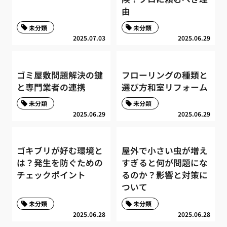
由
未分類
未分類
2025.07.03
2025.06.29
ゴミ屋敷問題解決の鍵
フローリングの種類と
と専門業者の連携
選び方和室リフォーム
未分類
未分類
2025.06.29
2025.06.29
ゴキブリが好む環境と
屋外で小さい虫が増え
は？発生を防ぐための
すぎると何が問題にな
チェックポイント
るのか？影響と対策に
ついて
未分類
未分類
2025.06.28
2025.06.28