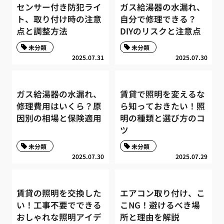
センサー付き防犯ライ
ガス給湯器の水漏れ、
ト、取り付け時の注意
自分で修理できる？
点と調整方法
DIYのリスクと注意点
未分類
未分類
2025.07.31
2025.07.30
ガス給湯器の水漏れ、
賃貸で照明を変えるな
修理費用はいくら？原
ら知っておきたい！照
因別の相場と保険適用
明の種類と選び方のコ
ツ
未分類
未分類
2025.07.30
2025.07.29
賃貸の照明を交換した
エアコン取り付け、こ
い！工事不要でできる
こNG！避けるべき場
おしゃれな照明アイデ
所と理由を解説