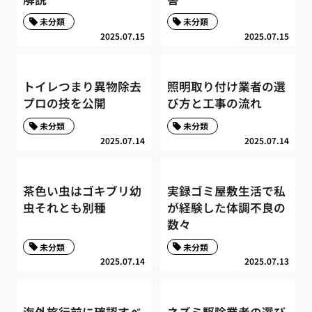
未分類
未分類
2025.07.15
2025.07.15
トイレつまり異物除去
照明取り付け業者の選
プロの技を公開
び方と工事の流れ
未分類
未分類
2025.07.14
2025.07.14
茶色い虫はゴキブリ幼
実録ゴミ屋敷生活で私
虫それとも別種
が経験した体調不良の
数々
未分類
未分類
2025.07.14
2025.07.13
海外旅行前に確認すべ
ネズミ駆除業者の選び