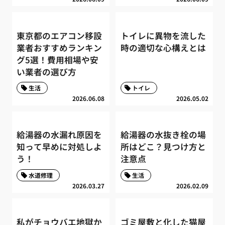
東京都のエアコン移設
トイレに異物を流した
業者おすすめランキン
時の適切な心構えとは
グ5選！費用相場や安
い業者の選び方
生活
トイレ
2026.06.08
2026.05.02
給湯器の水漏れ原因を
給湯器の水抜き栓の場
知って早めに対処しよ
所はどこ？見つけ方と
う！
注意点
水道修理
生活
2026.03.27
2026.02.09
私がチョウバエ地獄か
ゴミ屋敷と化した猫屋