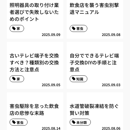
照明器具の取り付け業
飲食店を襲う害虫別撃
者選びで失敗しないた
退マニュアル
めのポイント
家
害虫
2025.09.09
2025.09.08
古いテレビ端子を交換
自分でできるテレビ端
すべき？種類別の交換
子交換DIYの手順と注
方法と注意点
意点
家
知識
2025.09.05
2025.09.03
害虫駆除を怠った飲食
水道管破裂凍結を防ぐ
店の悲惨な末路
賢い対策
害虫
未分類
2025.08.14
2025.08.06