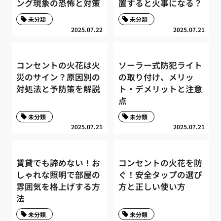
ング現象の恐怖と対策
置すると火事になる？
未分類
未分類
2025.07.22
2025.07.21
コンセントの火花は火
ソーラー式防犯ライト
災のサイン？原因別の
の取り付け、メリッ
対処法と予防策を解説
ト・デメリットと注意
点
未分類
未分類
2025.07.21
2025.07.21
賃貸でも諦めない！お
コンセントの火花を防
しゃれな照明で部屋の
ぐ！安全タップの選び
雰囲気を格上げする方
方と正しい使い方
法
未分類
未分類