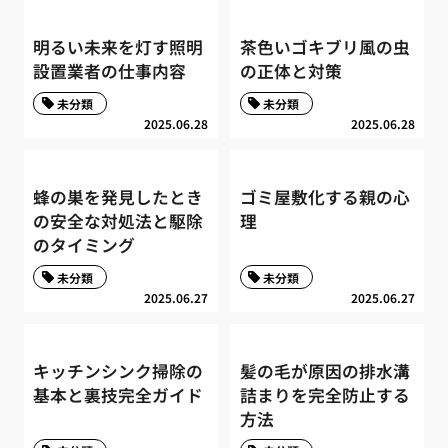
明るい未来を灯す照明
茶色いゴキブリ風の虫
設置業者の仕事内容
の正体と対策
未分類
未分類
2025.06.28
2025.06.28
蜂の巣を発見したとき
ゴミ屋敷化する親の心
の安全な対処法と駆除
理
のタイミング
未分類
未分類
2025.06.27
2025.06.27
キッチンシンク掃除の
髪の毛が原因の排水溝
基本と裏技完全ガイド
詰まりを完全防止する
方法