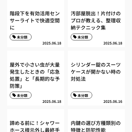
階段下を有効活用セン
汚部屋脱出！片付けの
サーライトで快適空間
プロが教える、整理収
に
納テクニック集
未分類
未分類
2025.06.18
2025.06.18
屋外で小さい虫が大量
シリンダー錠のスーツ
発生したときの「応急
ケースが開かない時の
処置」と「長期的な予
対処法
防策」
未分類
未分類
2025.06.18
2025.06.16
諦める前に！シャワー
内鍵の選び方種類別の
ホース根元外し最終手
特徴と防犯性能