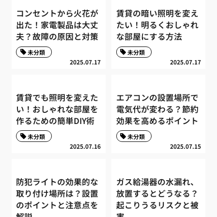
コンセントから火花が
賃貸の暗い照明を変え
出た！家電製品は大丈
たい！明るくおしゃれ
夫？故障の原因と対策
な部屋にする方法
未分類
未分類
2025.07.17
2025.07.17
賃貸でも照明を変えた
エアコンの設置場所で
い！おしゃれな部屋を
電気代が変わる？節約
作るための簡単DIY術
効果を高めるポイント
未分類
未分類
2025.07.16
2025.07.15
防犯ライトの効果的な
ガス給湯器の水漏れ、
取り付け場所は？設置
放置するとどうなる？
のポイントと注意点を
起こりうるリスクと被
解説
害