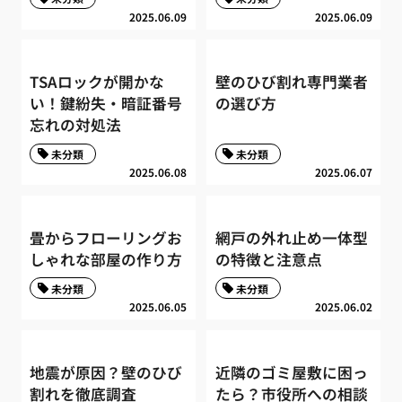
2025.06.09
2025.06.09
TSAロックが開かな
壁のひび割れ専門業者
い！鍵紛失・暗証番号
の選び方
忘れの対処法
未分類
未分類
2025.06.08
2025.06.07
畳からフローリングお
網戸の外れ止め一体型
しゃれな部屋の作り方
の特徴と注意点
未分類
未分類
2025.06.05
2025.06.02
地震が原因？壁のひび
近隣のゴミ屋敷に困っ
割れを徹底調査
たら？市役所への相談