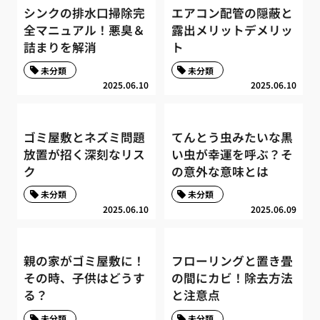
シンクの排水口掃除完
エアコン配管の隠蔽と
全マニュアル！悪臭＆
露出メリットデメリッ
詰まりを解消
ト
未分類
未分類
2025.06.10
2025.06.10
ゴミ屋敷とネズミ問題
てんとう虫みたいな黒
放置が招く深刻なリス
い虫が幸運を呼ぶ？そ
ク
の意外な意味とは
未分類
未分類
2025.06.10
2025.06.09
親の家がゴミ屋敷に！
フローリングと置き畳
その時、子供はどうす
の間にカビ！除去方法
る？
と注意点
未分類
未分類