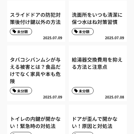
スライドドアの防犯対
洗面所をいつも清潔に
策後付け鍵以外の方法
保つ水はね対策習慣
未分類
未分類
2025.07.09
2025.07.09
タバコシバンムシが与
給湯器交換費用を抑え
える被害とは？食品だ
る方法と注意点
けでなく家具や本も危
険
未分類
未分類
2025.07.09
2025.07.08
トイレの内鍵が開かな
ドアが歪んで開かな
い！緊急時の対処法
い！原因と対処法