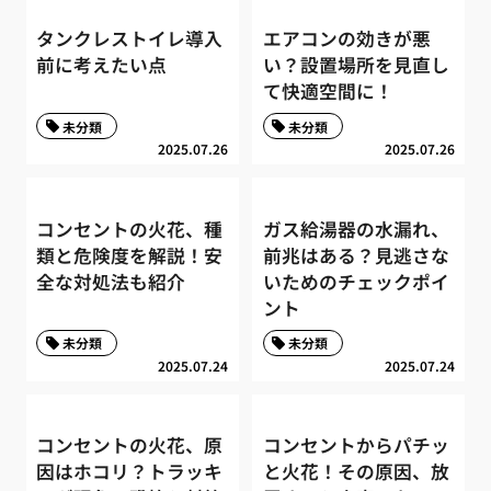
タンクレストイレ導入
エアコンの効きが悪
前に考えたい点
い？設置場所を見直し
て快適空間に！
未分類
未分類
2025.07.26
2025.07.26
コンセントの火花、種
ガス給湯器の水漏れ、
類と危険度を解説！安
前兆はある？見逃さな
全な対処法も紹介
いためのチェックポイ
ント
未分類
未分類
2025.07.24
2025.07.24
コンセントの火花、原
コンセントからパチッ
因はホコリ？トラッキ
と火花！その原因、放