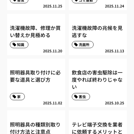
2025.11.25
2025.11.24
洗濯機故障、修理か買
洗濯機故障の兆候を見
い替えか見極める
逃すな
知識
洗面所
2025.11.20
2025.11.13
照明器具取り付けに必
飲食店の害虫駆除は一
要な道具と選び方
度やれば終わりじゃな
い
家
害虫
2025.11.02
2025.10.25
照明器具の種類別取り
テレビ端子交換を業者
付け方法と注意点
に依頼するメリットと