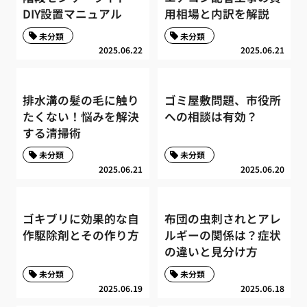
DIY設置マニュアル
用相場と内訳を解説
未分類
未分類
2025.06.22
2025.06.21
排水溝の髪の毛に触り
ゴミ屋敷問題、市役所
たくない！悩みを解決
への相談は有効？
する清掃術
未分類
未分類
2025.06.21
2025.06.20
ゴキブリに効果的な自
布団の虫刺されとアレ
作駆除剤とその作り方
ルギーの関係は？症状
の違いと見分け方
未分類
未分類
2025.06.19
2025.06.18