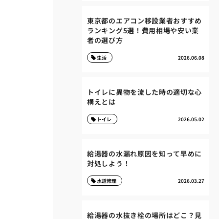
東京都のエアコン移設業者おすすめ
ランキング5選！費用相場や安い業
者の選び方
生活
2026.06.08
トイレに異物を流した時の適切な心
構えとは
トイレ
2026.05.02
給湯器の水漏れ原因を知って早めに
対処しよう！
水道修理
2026.03.27
給湯器の水抜き栓の場所はどこ？見