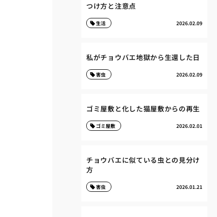
つけ方と注意点
生活
2026.02.09
私がチョウバエ地獄から生還した日
害虫
2026.02.09
ゴミ屋敷と化した猫屋敷からの再生
ゴミ屋敷
2026.02.01
チョウバエに似ている虫との見分け
方
害虫
2026.01.21