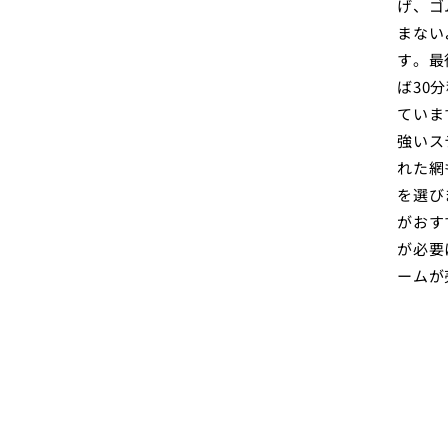
げ、ゴ
まない
す。最
ば30
ていま
強いス
れた網
を選び
がおす
が必要
ームが