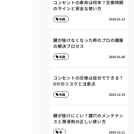
コンセントの寿命は何年？交換時期
のサインと安全な使い方
知識
2026.01.12
鍵が抜けなくなった時のプロの鍵屋
の解決プロセス
知識
2026.01.08
コンセントの交換は自分でできる？
DIYのリスクと注意点
知識
2025.12.19
鍵が抜けにくい？鍵穴のメンテナン
スと潤滑剤の正しい使い方
家
2025.12.11