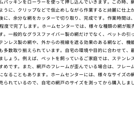
ムパッキンをローラーを使って押し込んでいきます。この時、
ように、クリップなどで仮止めしながら作業すると綺麗に仕上
後に、余分な網をカッターで切り取り、完成です。作業時間は
分程度で完了します。ホームセンターでは、様々な種類の網が販
す。一般的なグラスファイバー製の網だけでなく、ペットの引
テンレス製の網や、外からの視線を遮る効果のある網など、機
も多数取り揃えられています。自宅の環境や目的に合わせて、
ましょう。例えば、ペットを飼っているご家庭では、ステンレ
すめです。また、網戸のフレームが歪んでいる場合は、フレー
になることもあります。ホームセンターには、様々なサイズの
売られているので、自宅の網戸のサイズを測ってから購入しま