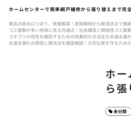
ホームセンターで簡単網戸補修から張り替えまで完
風呂の排水口つまり、放置厳禁！原因解明から解消法まで徹
ゴミ屋敷が多い地域に見る共通点！社会構造と関係性
ゴミ屋
ゴキブリの存在を確認するための効果的な方法
主な水道水漏
水道水漏れの原因と解決法を徹底解説！大切な家を守るため
ホー
ら張
未分類