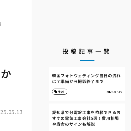
出
投稿記事一覧
修か
韓国フォトウェディング当日の流れ
は？準備から撮影終了まで
生活
2026.07.19
25.05.13
愛知県で分電盤工事を依頼できるお
すすめ電気工事会社5選！費用相場
や寿命のサインも解説