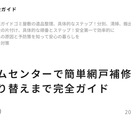
全ガイド
底ガイド
ゴミ屋敷の遺品整理、具体的なステップ！分別、清掃、搬
敷の片付け、具体的な順番とステップ！安全第一で効率的に
れの原因と予防策を知って安心の暮らしを
の対策
ムセンターで簡単網戸補
り替えまで完全ガイド
20