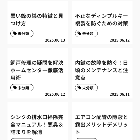
黒い蜂の巣の特徴と見
不正なディンプルキー
つけ方
複製を防ぐための対策
未分類
未分類
2025.06.13
2025.06.12
網戸修理の疑問を解決
内鍵の故障を防ぐ！日
ホームセンター徹底活
頃のメンテナンスと注
用術
意点
未分類
未分類
2025.06.12
2025.06.11
シンクの排水口掃除完
エアコン配管の隠蔽と
全マニュアル！悪臭＆
露出メリットデメリッ
詰まりを解消
ト