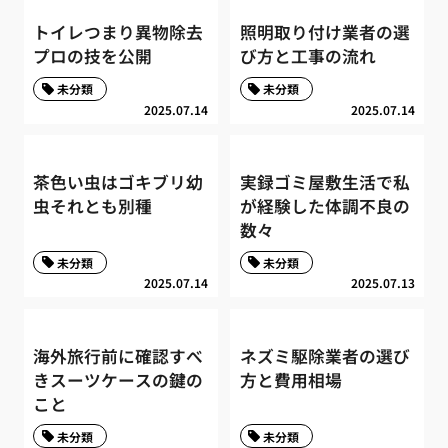
トイレつまり異物除去
照明取り付け業者の選
プロの技を公開
び方と工事の流れ
未分類
未分類
2025.07.14
2025.07.14
茶色い虫はゴキブリ幼
実録ゴミ屋敷生活で私
虫それとも別種
が経験した体調不良の
数々
未分類
未分類
2025.07.14
2025.07.13
海外旅行前に確認すべ
ネズミ駆除業者の選び
きスーツケースの鍵の
方と費用相場
こと
未分類
未分類