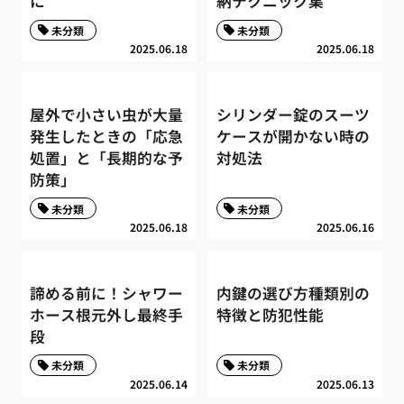
に
納テクニック集
未分類
未分類
2025.06.18
2025.06.18
屋外で小さい虫が大量
シリンダー錠のスーツ
発生したときの「応急
ケースが開かない時の
処置」と「長期的な予
対処法
防策」
未分類
未分類
2025.06.18
2025.06.16
諦める前に！シャワー
内鍵の選び方種類別の
ホース根元外し最終手
特徴と防犯性能
段
未分類
未分類
2025.06.14
2025.06.13