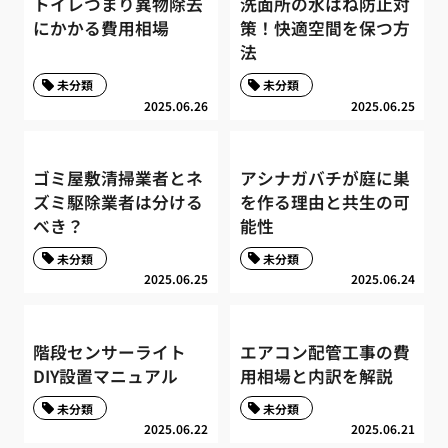
トイレつまり異物除去
洗面所の水はね防止対
にかかる費用相場
策！快適空間を保つ方
法
未分類
未分類
2025.06.26
2025.06.25
ゴミ屋敷清掃業者とネ
アシナガバチが庭に巣
ズミ駆除業者は分ける
を作る理由と共生の可
べき？
能性
未分類
未分類
2025.06.25
2025.06.24
階段センサーライト
エアコン配管工事の費
DIY設置マニュアル
用相場と内訳を解説
未分類
未分類
2025.06.22
2025.06.21