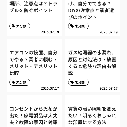
場所、注意点は？トラ
け、自分でできる？
ブルを防ぐポイント
DIYの注意点と業者選
びのポイント
未分類
未分類
2025.07.19
2025.07.19
エアコンの設置、自分
ガス給湯器の水漏れ、
でやる？業者に頼む？
原因と対処法は？放置
メリット・デメリット
すると危険な理由も解
比較
説
未分類
未分類
2025.07.17
2025.07.17
コンセントから火花が
賃貸の暗い照明を変え
出た！家電製品は大丈
たい！明るくおしゃれ
夫？故障の原因と対策
な部屋にする方法