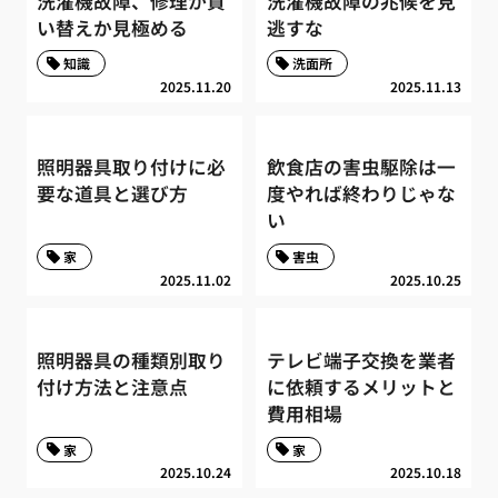
洗濯機故障、修理か買
洗濯機故障の兆候を見
い替えか見極める
逃すな
知識
洗面所
2025.11.20
2025.11.13
照明器具取り付けに必
飲食店の害虫駆除は一
要な道具と選び方
度やれば終わりじゃな
い
家
害虫
2025.11.02
2025.10.25
照明器具の種類別取り
テレビ端子交換を業者
付け方法と注意点
に依頼するメリットと
費用相場
家
家
2025.10.24
2025.10.18