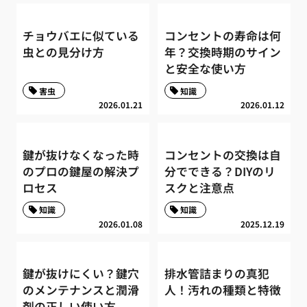
チョウバエに似ている
コンセントの寿命は何
虫との見分け方
年？交換時期のサイン
と安全な使い方
害虫
知識
2026.01.21
2026.01.12
鍵が抜けなくなった時
コンセントの交換は自
のプロの鍵屋の解決プ
分でできる？DIYのリ
ロセス
スクと注意点
知識
知識
2026.01.08
2025.12.19
鍵が抜けにくい？鍵穴
排水管詰まりの真犯
のメンテナンスと潤滑
人！汚れの種類と特徴
剤の正しい使い方