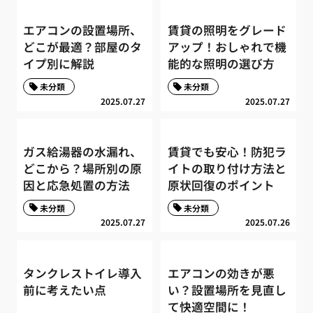
エアコンの設置場所、
賃貸の照明をグレード
どこが最適？部屋のタ
アップ！おしゃれで機
イプ別に解説
能的な照明の選び方
未分類
未分類
2025.07.27
2025.07.27
ガス給湯器の水漏れ、
賃貸でも安心！防犯ラ
どこから？場所別の原
イトの取り付け方法と
因と応急処置の方法
原状回復のポイント
未分類
未分類
2025.07.27
2025.07.26
タンクレストイレ導入
エアコンの効きが悪
前に考えたい点
い？設置場所を見直し
て快適空間に！