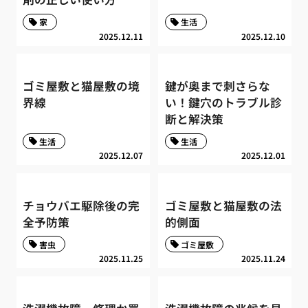
家
生活
2025.12.11
2025.12.10
ゴミ屋敷と猫屋敷の境
鍵が奥まで刺さらな
界線
い！鍵穴のトラブル診
断と解決策
生活
生活
2025.12.07
2025.12.01
チョウバエ駆除後の完
ゴミ屋敷と猫屋敷の法
全予防策
的側面
害虫
ゴミ屋敷
2025.11.25
2025.11.24