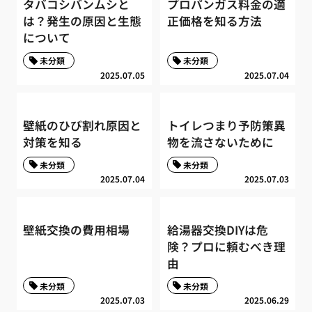
タバコシバンムシと
プロパンガス料金の適
は？発生の原因と生態
正価格を知る方法
について
未分類
未分類
2025.07.05
2025.07.04
壁紙のひび割れ原因と
トイレつまり予防策異
対策を知る
物を流さないために
未分類
未分類
2025.07.04
2025.07.03
壁紙交換の費用相場
給湯器交換DIYは危
険？プロに頼むべき理
由
未分類
未分類
2025.07.03
2025.06.29