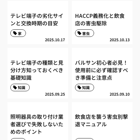
テレビ端子の劣化サイ
HACCP義務化と飲食
ンと交換時期の目安
店の害虫駆除
家
害虫
2025.10.17
2025.10.13
テレビ端子の種類と見
バルサン初心者必見！
分け方知っておくべき
使用前に必ず確認すべ
基礎知識
き準備と注意点
知識
知識
2025.09.25
2025.09.10
照明器具の取り付け業
飲食店を襲う害虫別撃
者選びで失敗しないた
退マニュアル
めのポイント