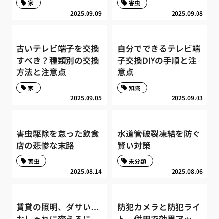
家
害虫
2025.09.09
2025.09.08
古いテレビ端子を交換
自分でできるテレビ端
すべき？種類別の交換
子交換DIYの手順と注
方法と注意点
意点
家
知識
2025.09.05
2025.09.03
害虫駆除を怠った飲食
水道管破裂凍結を防ぐ
店の悲惨な末路
賢い対策
害虫
未分類
2025.08.14
2025.08.06
賃貸の照明、ダサい…
防犯カメラと防犯ライ
おしゃれに変えるに
ト、併用で効果アッ