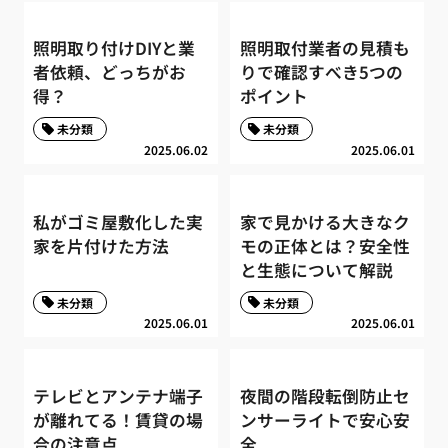
照明取り付けDIYと業
照明取付業者の見積も
者依頼、どっちがお
りで確認すべき5つの
得？
ポイント
未分類
未分類
2025.06.02
2025.06.01
私がゴミ屋敷化した実
家で見かける大きなク
家を片付けた方法
モの正体とは？安全性
と生態について解説
未分類
未分類
2025.06.01
2025.06.01
テレビとアンテナ端子
夜間の階段転倒防止セ
が離れてる！賃貸の場
ンサーライトで安心安
合の注意点
全