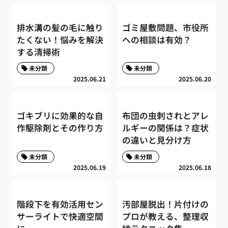
排水溝の髪の毛に触り
ゴミ屋敷問題、市役所
たくない！悩みを解決
への相談は有効？
する清掃術
未分類
未分類
2025.06.21
2025.06.20
ゴキブリに効果的な自
布団の虫刺されとアレ
作駆除剤とその作り方
ルギーの関係は？症状
の違いと見分け方
未分類
未分類
2025.06.19
2025.06.18
階段下を有効活用セン
汚部屋脱出！片付けの
サーライトで快適空間
プロが教える、整理収