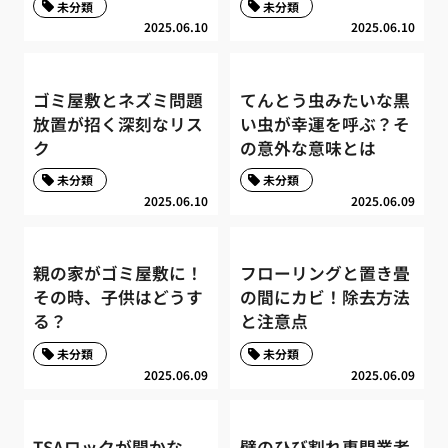
未分類
未分類
2025.06.10
2025.06.10
ゴミ屋敷とネズミ問題
てんとう虫みたいな黒
放置が招く深刻なリス
い虫が幸運を呼ぶ？そ
ク
の意外な意味とは
未分類
未分類
2025.06.10
2025.06.09
親の家がゴミ屋敷に！
フローリングと置き畳
その時、子供はどうす
の間にカビ！除去方法
る？
と注意点
未分類
未分類
2025.06.09
2025.06.09
TSAロックが開かな
壁のひび割れ専門業者