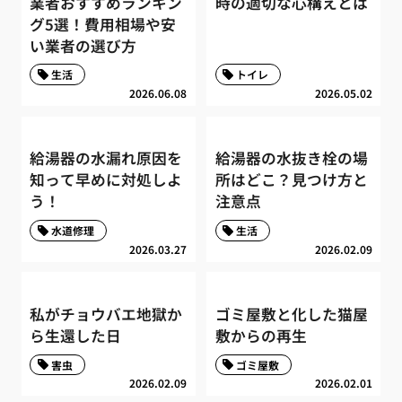
業者おすすめランキン
時の適切な心構えとは
グ5選！費用相場や安
い業者の選び方
生活
トイレ
2026.06.08
2026.05.02
給湯器の水漏れ原因を
給湯器の水抜き栓の場
知って早めに対処しよ
所はどこ？見つけ方と
う！
注意点
水道修理
生活
2026.03.27
2026.02.09
私がチョウバエ地獄か
ゴミ屋敷と化した猫屋
ら生還した日
敷からの再生
害虫
ゴミ屋敷
2026.02.09
2026.02.01