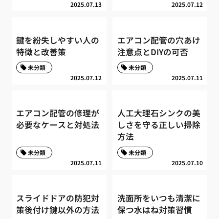
2025.07.13
2025.07.12
鍵を紛失しやすい人の
エアコン配管の穴あけ
特徴と改善策
注意点とDIYの可否
未分類
未分類
2025.07.12
2025.07.11
エアコン配管の修理が
人工大理石シンクの美
必要なケースと対処法
しさを守る正しい掃除
方法
未分類
未分類
2025.07.11
2025.07.10
スライドドアの防犯対
洗面所をいつも清潔に
策後付け鍵以外の方法
保つ水はね対策習慣