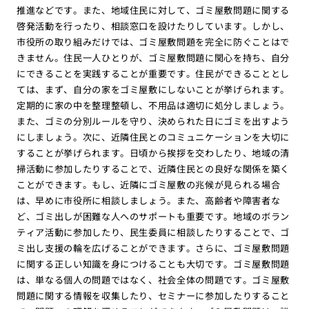
推進などです。また、地域住民に対して、ゴミ屋敷問題に関する
啓発活動を行ったり、相談窓口を設けたりしています。しかし、
市役所の取り組みだけでは、ゴミ屋敷問題を完全に防ぐことはで
きません。住民一人ひとりが、ゴミ屋敷問題に関心を持ち、自分
にできることを実践することが重要です。住民ができることとし
ては、まず、自分の家をゴミ屋敷にしないことが挙げられます。
定期的に家の中を整理整頓し、不用品は適切に処分しましょう。
また、ゴミの分別ルールを守り、決められた日にゴミを出すよう
にしましょう。次に、近隣住民とのコミュニケーションを大切に
することが挙げられます。日頃から挨拶を交わしたり、地域の清
掃活動に参加したりすることで、近隣住民との良好な関係を築く
ことができます。もし、近隣にゴミ屋敷の兆候が見られる場合
は、早めに市役所に相談しましょう。また、高齢者や障害者な
ど、ゴミ出しが困難な人へのサポートも重要です。地域のボラン
ティア活動に参加したり、民生委員に相談したりすることで、ゴ
ミ出し支援の輪を広げることができます。さらに、ゴミ屋敷問題
に関する正しい知識を身につけることも大切です。ゴミ屋敷問題
は、単なる個人の問題ではなく、社会全体の問題です。ゴミ屋敷
問題に関する情報を収集したり、セミナーに参加したりすること