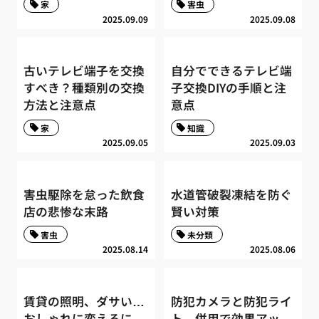
家
害虫
2025.09.09
2025.09.08
古いテレビ端子を交換
自分でできるテレビ端
すべき？種類別の交換
子交換DIYの手順と注
方法と注意点
意点
家
知識
2025.09.05
2025.09.03
害虫駆除を怠った飲食
水道管破裂凍結を防ぐ
店の悲惨な末路
賢い対策
害虫
未分類
2025.08.14
2025.08.06
賃貸の照明、ダサい…
防犯カメラと防犯ライ
おしゃれに変えるに
ト、併用で効果アッ