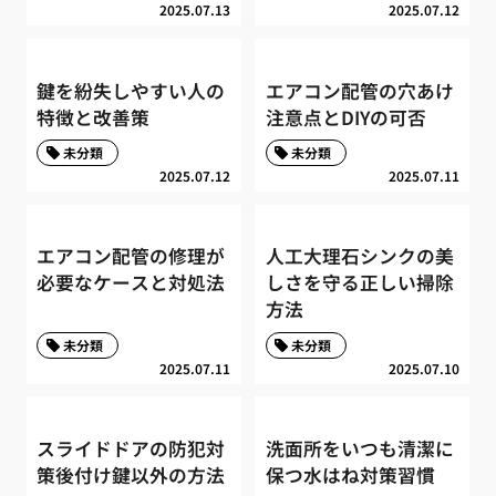
2025.07.13
2025.07.12
鍵を紛失しやすい人の
エアコン配管の穴あけ
特徴と改善策
注意点とDIYの可否
未分類
未分類
2025.07.12
2025.07.11
エアコン配管の修理が
人工大理石シンクの美
必要なケースと対処法
しさを守る正しい掃除
方法
未分類
未分類
2025.07.11
2025.07.10
スライドドアの防犯対
洗面所をいつも清潔に
策後付け鍵以外の方法
保つ水はね対策習慣