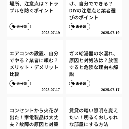
場所、注意点は？トラ
け、自分でできる？
ブルを防ぐポイント
DIYの注意点と業者選
びのポイント
未分類
未分類
2025.07.19
2025.07.19
エアコンの設置、自分
ガス給湯器の水漏れ、
でやる？業者に頼む？
原因と対処法は？放置
メリット・デメリット
すると危険な理由も解
比較
説
未分類
未分類
2025.07.17
2025.07.17
コンセントから火花が
賃貸の暗い照明を変え
出た！家電製品は大丈
たい！明るくおしゃれ
夫？故障の原因と対策
な部屋にする方法