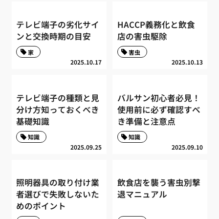
テレビ端子の劣化サイ
HACCP義務化と飲食
ンと交換時期の目安
店の害虫駆除
家
害虫
2025.10.17
2025.10.13
テレビ端子の種類と見
バルサン初心者必見！
分け方知っておくべき
使用前に必ず確認すべ
基礎知識
き準備と注意点
知識
知識
2025.09.25
2025.09.10
照明器具の取り付け業
飲食店を襲う害虫別撃
者選びで失敗しないた
退マニュアル
めのポイント