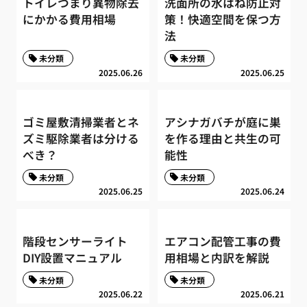
トイレつまり異物除去
洗面所の水はね防止対
にかかる費用相場
策！快適空間を保つ方
法
未分類
未分類
2025.06.26
2025.06.25
ゴミ屋敷清掃業者とネ
アシナガバチが庭に巣
ズミ駆除業者は分ける
を作る理由と共生の可
べき？
能性
未分類
未分類
2025.06.25
2025.06.24
階段センサーライト
エアコン配管工事の費
DIY設置マニュアル
用相場と内訳を解説
未分類
未分類
2025.06.22
2025.06.21