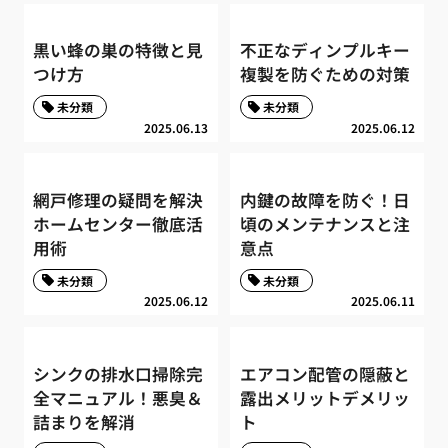
黒い蜂の巣の特徴と見
不正なディンプルキー
つけ方
複製を防ぐための対策
未分類
未分類
2025.06.13
2025.06.12
網戸修理の疑問を解決
内鍵の故障を防ぐ！日
ホームセンター徹底活
頃のメンテナンスと注
用術
意点
未分類
未分類
2025.06.12
2025.06.11
シンクの排水口掃除完
エアコン配管の隠蔽と
全マニュアル！悪臭＆
露出メリットデメリッ
詰まりを解消
ト