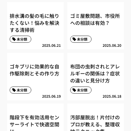
排水溝の髪の毛に触り
ゴミ屋敷問題、市役所
たくない！悩みを解決
への相談は有効？
する清掃術
未分類
未分類
2025.06.21
2025.06.20
ゴキブリに効果的な自
布団の虫刺されとアレ
作駆除剤とその作り方
ルギーの関係は？症状
の違いと見分け方
未分類
未分類
2025.06.19
2025.06.18
階段下を有効活用セン
汚部屋脱出！片付けの
サーライトで快適空間
プロが教える、整理収