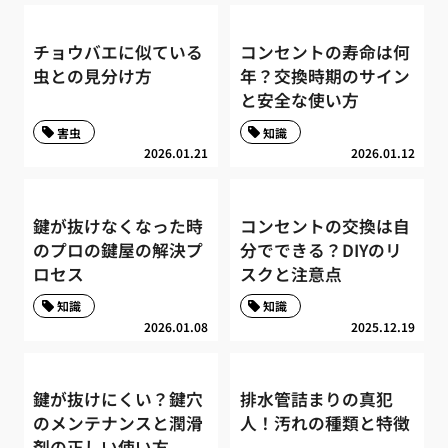
チョウバエに似ている
コンセントの寿命は何
虫との見分け方
年？交換時期のサイン
と安全な使い方
害虫
知識
2026.01.21
2026.01.12
鍵が抜けなくなった時
コンセントの交換は自
のプロの鍵屋の解決プ
分でできる？DIYのリ
ロセス
スクと注意点
知識
知識
2026.01.08
2025.12.19
鍵が抜けにくい？鍵穴
排水管詰まりの真犯
のメンテナンスと潤滑
人！汚れの種類と特徴
剤の正しい使い方