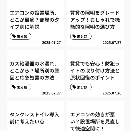
エアコンの設置場所、
賃貸の照明をグレード
どこが最適？部屋のタ
アップ！おしゃれで機
イプ別に解説
能的な照明の選び方
未分類
未分類
2025.07.27
2025.07.27
ガス給湯器の水漏れ、
賃貸でも安心！防犯ラ
どこから？場所別の原
イトの取り付け方法と
因と応急処置の方法
原状回復のポイント
未分類
未分類
2025.07.27
2025.07.26
タンクレストイレ導入
エアコンの効きが悪
前に考えたい点
い？設置場所を見直し
て快適空間に！