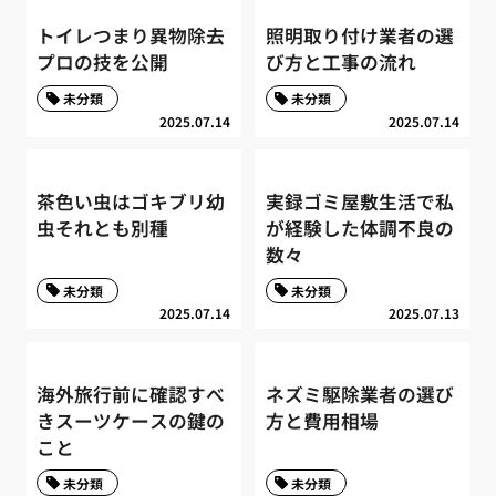
トイレつまり異物除去
照明取り付け業者の選
プロの技を公開
び方と工事の流れ
未分類
未分類
2025.07.14
2025.07.14
茶色い虫はゴキブリ幼
実録ゴミ屋敷生活で私
虫それとも別種
が経験した体調不良の
数々
未分類
未分類
2025.07.14
2025.07.13
海外旅行前に確認すべ
ネズミ駆除業者の選び
きスーツケースの鍵の
方と費用相場
こと
未分類
未分類