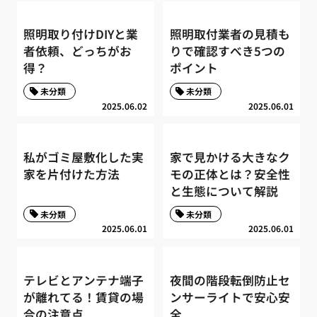
照明取り付けDIYと業
照明取付業者の見積も
者依頼、どっちがお
りで確認すべき5つの
得？
ポイント
未分類
未分類
2025.06.02
2025.06.01
私がゴミ屋敷化した実
家で見かける大きなク
家を片付けた方法
モの正体とは？安全性
と生態について解説
未分類
未分類
2025.06.01
2025.06.01
テレビとアンテナ端子
夜間の階段転倒防止セ
が離れてる！賃貸の場
ンサーライトで安心安
合の注意点
全