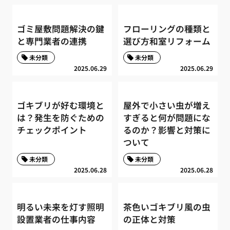
ゴミ屋敷問題解決の鍵
フローリングの種類と
と専門業者の連携
選び方和室リフォーム
未分類
未分類
2025.06.29
2025.06.29
ゴキブリが好む環境と
屋外で小さい虫が増え
は？発生を防ぐための
すぎると何が問題にな
チェックポイント
るのか？影響と対策に
ついて
未分類
未分類
2025.06.28
2025.06.28
明るい未来を灯す照明
茶色いゴキブリ風の虫
設置業者の仕事内容
の正体と対策