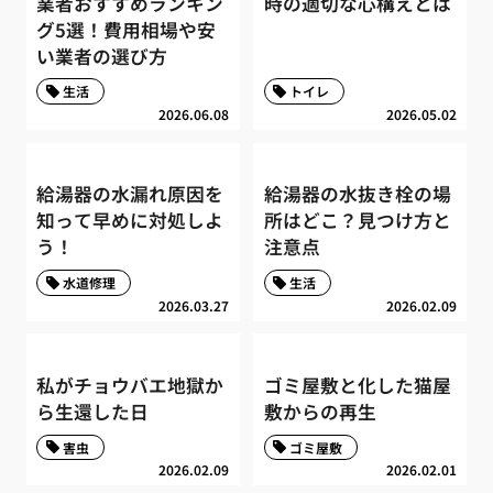
業者おすすめランキン
時の適切な心構えとは
グ5選！費用相場や安
い業者の選び方
生活
トイレ
2026.06.08
2026.05.02
給湯器の水漏れ原因を
給湯器の水抜き栓の場
知って早めに対処しよ
所はどこ？見つけ方と
う！
注意点
水道修理
生活
2026.03.27
2026.02.09
私がチョウバエ地獄か
ゴミ屋敷と化した猫屋
ら生還した日
敷からの再生
害虫
ゴミ屋敷
2026.02.09
2026.02.01