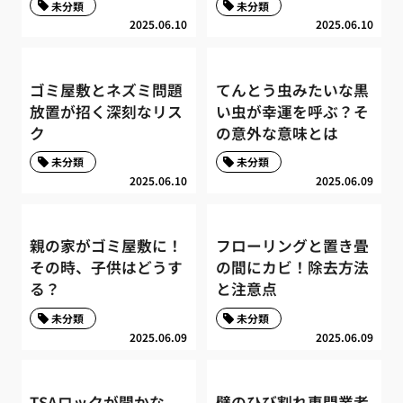
未分類
未分類
2025.06.10
2025.06.10
ゴミ屋敷とネズミ問題
てんとう虫みたいな黒
放置が招く深刻なリス
い虫が幸運を呼ぶ？そ
ク
の意外な意味とは
未分類
未分類
2025.06.10
2025.06.09
親の家がゴミ屋敷に！
フローリングと置き畳
その時、子供はどうす
の間にカビ！除去方法
る？
と注意点
未分類
未分類
2025.06.09
2025.06.09
TSAロックが開かな
壁のひび割れ専門業者