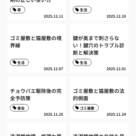
家
生活
2025.12.11
2025.12.10
ゴミ屋敷と猫屋敷の境
鍵が奥まで刺さらな
界線
い！鍵穴のトラブル診
断と解決策
生活
生活
2025.12.07
2025.12.01
チョウバエ駆除後の完
ゴミ屋敷と猫屋敷の法
全予防策
的側面
害虫
ゴミ屋敷
2025.11.25
2025.11.24