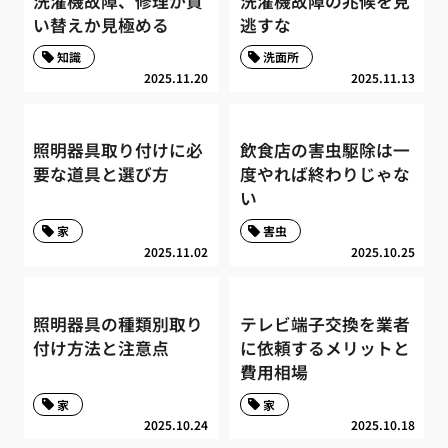
洗濯機故障、修理か買
洗濯機故障の兆候を見
い替えか見極める
逃すな
知識
洗面所
2025.11.20
2025.11.13
照明器具取り付けに必
飲食店の害虫駆除は一
要な道具と選び方
度やれば終わりじゃな
い
家
害虫
2025.11.02
2025.10.25
照明器具の種類別取り
テレビ端子交換を業者
付け方法と注意点
に依頼するメリットと
費用相場
家
家
2025.10.24
2025.10.18