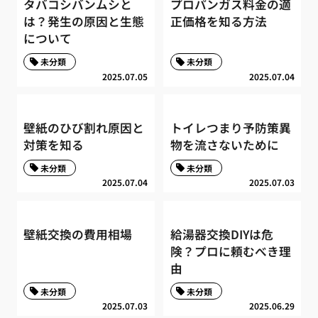
タバコシバンムシと
プロパンガス料金の適
は？発生の原因と生態
正価格を知る方法
について
未分類
未分類
2025.07.05
2025.07.04
壁紙のひび割れ原因と
トイレつまり予防策異
対策を知る
物を流さないために
未分類
未分類
2025.07.04
2025.07.03
壁紙交換の費用相場
給湯器交換DIYは危
険？プロに頼むべき理
由
未分類
未分類
2025.07.03
2025.06.29