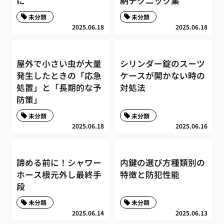
に
納テクニック集
未分類
未分類
2025.06.18
2025.06.18
屋外で小さい虫が大量
シリンダー錠のスーツ
発生したときの「応急
ケースが開かない時の
処置」と「長期的な予
対処法
防策」
未分類
未分類
2025.06.18
2025.06.16
諦める前に！シャワー
内鍵の選び方種類別の
ホース根元外し最終手
特徴と防犯性能
段
未分類
未分類
2025.06.14
2025.06.13