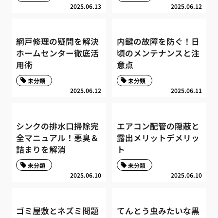
2025.06.13
2025.06.12
網戸修理の疑問を解決
内鍵の故障を防ぐ！日
ホームセンター徹底活
頃のメンテナンスと注
用術
意点
未分類
未分類
2025.06.12
2025.06.11
シンクの排水口掃除完
エアコン配管の隠蔽と
全マニュアル！悪臭＆
露出メリットデメリッ
詰まりを解消
ト
未分類
未分類
2025.06.10
2025.06.10
ゴミ屋敷とネズミ問題
てんとう虫みたいな黒