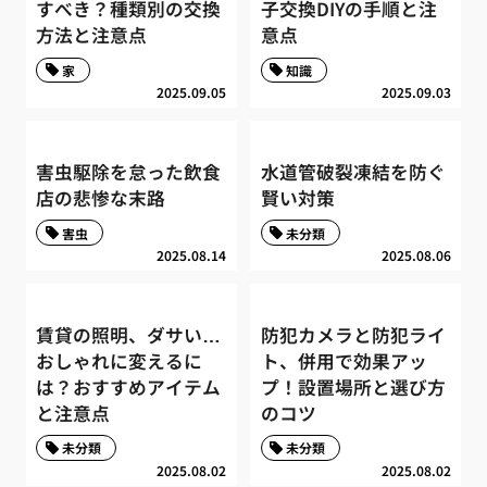
すべき？種類別の交換
子交換DIYの手順と注
方法と注意点
意点
家
知識
2025.09.05
2025.09.03
害虫駆除を怠った飲食
水道管破裂凍結を防ぐ
店の悲惨な末路
賢い対策
害虫
未分類
2025.08.14
2025.08.06
賃貸の照明、ダサい…
防犯カメラと防犯ライ
おしゃれに変えるに
ト、併用で効果アッ
は？おすすめアイテム
プ！設置場所と選び方
と注意点
のコツ
未分類
未分類
2025.08.02
2025.08.02