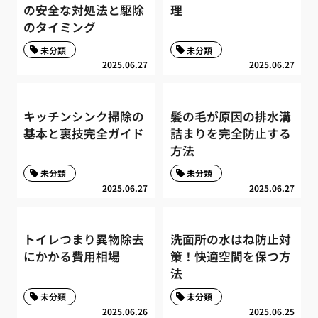
の安全な対処法と駆除
理
のタイミング
未分類
未分類
2025.06.27
2025.06.27
キッチンシンク掃除の
髪の毛が原因の排水溝
基本と裏技完全ガイド
詰まりを完全防止する
方法
未分類
未分類
2025.06.27
2025.06.27
トイレつまり異物除去
洗面所の水はね防止対
にかかる費用相場
策！快適空間を保つ方
法
未分類
未分類
2025.06.26
2025.06.25