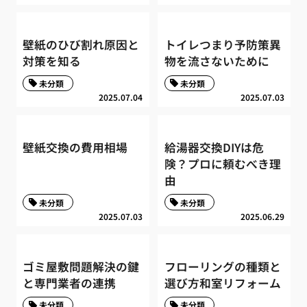
壁紙のひび割れ原因と
トイレつまり予防策異
対策を知る
物を流さないために
未分類
未分類
2025.07.04
2025.07.03
壁紙交換の費用相場
給湯器交換DIYは危
険？プロに頼むべき理
由
未分類
未分類
2025.07.03
2025.06.29
ゴミ屋敷問題解決の鍵
フローリングの種類と
と専門業者の連携
選び方和室リフォーム
未分類
未分類