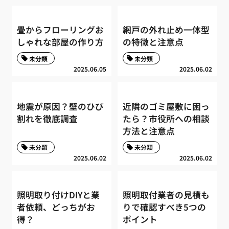
畳からフローリングお
網戸の外れ止め一体型
しゃれな部屋の作り方
の特徴と注意点
未分類
未分類
2025.06.05
2025.06.02
地震が原因？壁のひび
近隣のゴミ屋敷に困っ
割れを徹底調査
たら？市役所への相談
方法と注意点
未分類
未分類
2025.06.02
2025.06.02
照明取り付けDIYと業
照明取付業者の見積も
者依頼、どっちがお
りで確認すべき5つの
得？
ポイント