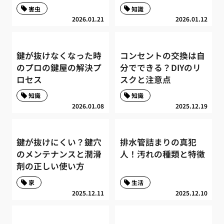
害虫
知識
2026.01.21
2026.01.12
鍵が抜けなくなった時
コンセントの交換は自
のプロの鍵屋の解決プ
分でできる？DIYのリ
ロセス
スクと注意点
知識
知識
2026.01.08
2025.12.19
鍵が抜けにくい？鍵穴
排水管詰まりの真犯
のメンテナンスと潤滑
人！汚れの種類と特徴
剤の正しい使い方
家
生活
2025.12.11
2025.12.10