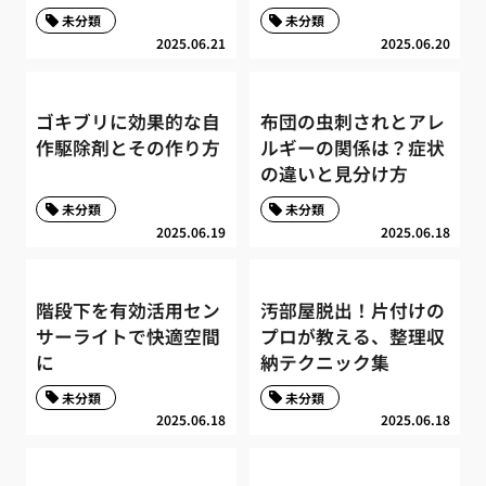
未分類
未分類
2025.06.21
2025.06.20
ゴキブリに効果的な自
布団の虫刺されとアレ
作駆除剤とその作り方
ルギーの関係は？症状
の違いと見分け方
未分類
未分類
2025.06.19
2025.06.18
階段下を有効活用セン
汚部屋脱出！片付けの
サーライトで快適空間
プロが教える、整理収
に
納テクニック集
未分類
未分類
2025.06.18
2025.06.18