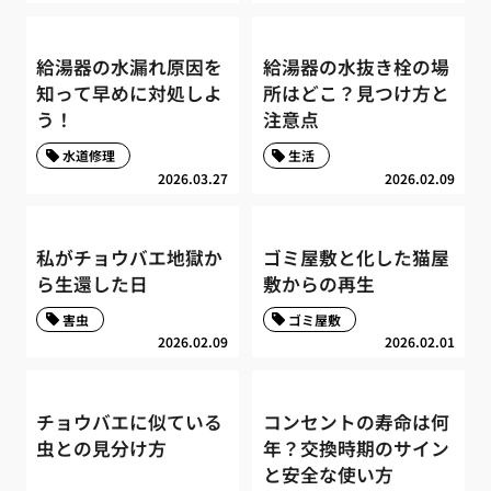
給湯器の水漏れ原因を
給湯器の水抜き栓の場
知って早めに対処しよ
所はどこ？見つけ方と
う！
注意点
水道修理
生活
2026.03.27
2026.02.09
私がチョウバエ地獄か
ゴミ屋敷と化した猫屋
ら生還した日
敷からの再生
害虫
ゴミ屋敷
2026.02.09
2026.02.01
チョウバエに似ている
コンセントの寿命は何
虫との見分け方
年？交換時期のサイン
と安全な使い方