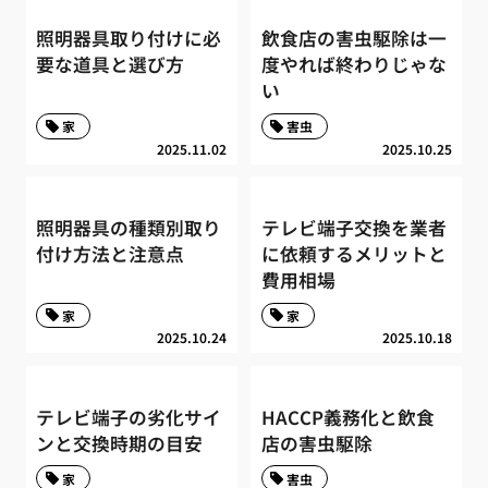
照明器具取り付けに必
飲食店の害虫駆除は一
要な道具と選び方
度やれば終わりじゃな
い
家
害虫
2025.11.02
2025.10.25
照明器具の種類別取り
テレビ端子交換を業者
付け方法と注意点
に依頼するメリットと
費用相場
家
家
2025.10.24
2025.10.18
テレビ端子の劣化サイ
HACCP義務化と飲食
ンと交換時期の目安
店の害虫駆除
家
害虫