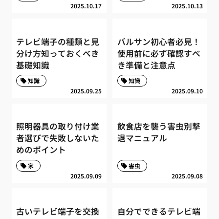
2025.10.17
2025.10.13
テレビ端子の種類と見
バルサン初心者必見！
分け方知っておくべき
使用前に必ず確認すべ
基礎知識
き準備と注意点
知識
知識
2025.09.25
2025.09.10
照明器具の取り付け業
飲食店を襲う害虫別撃
者選びで失敗しないた
退マニュアル
めのポイント
家
害虫
2025.09.09
2025.09.08
古いテレビ端子を交換
自分でできるテレビ端