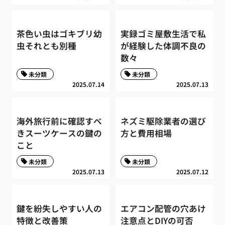
茶色い虫はゴキブリ幼
実録ゴミ屋敷生活で私
虫それとも別種
が経験した体調不良の
数々
未分類
未分類
2025.07.14
2025.07.13
海外旅行前に確認すべ
ネズミ駆除業者の選び
きスーツケースの鍵の
方と費用相場
こと
未分類
未分類
2025.07.13
2025.07.12
鍵を紛失しやすい人の
エアコン配管の穴あけ
特徴と改善策
注意点とDIYの可否