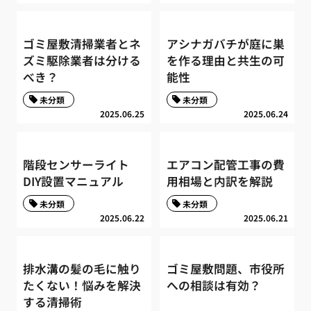
ゴミ屋敷清掃業者とネ
アシナガバチが庭に巣
ズミ駆除業者は分ける
を作る理由と共生の可
べき？
能性
未分類
未分類
2025.06.25
2025.06.24
階段センサーライト
エアコン配管工事の費
DIY設置マニュアル
用相場と内訳を解説
未分類
未分類
2025.06.22
2025.06.21
排水溝の髪の毛に触り
ゴミ屋敷問題、市役所
たくない！悩みを解決
への相談は有効？
する清掃術