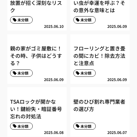
放置が招く深刻なリス
い虫が幸運を呼ぶ？そ
ク
の意外な意味とは
未分類
未分類
2025.06.10
2025.06.09
親の家がゴミ屋敷に！
フローリングと置き畳
その時、子供はどうす
の間にカビ！除去方法
る？
と注意点
未分類
未分類
2025.06.09
2025.06.09
TSAロックが開かな
壁のひび割れ専門業者
い！鍵紛失・暗証番号
の選び方
忘れの対処法
未分類
未分類
2025.06.08
2025.06.07