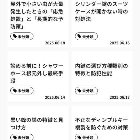
屋外で小さい虫が大量
シリンダー錠のスーツ
発生したときの「応急
ケースが開かない時の
処置」と「長期的な予
対処法
防策」
未分類
未分類
2025.06.18
2025.06.16
諦める前に！シャワー
内鍵の選び方種類別の
ホース根元外し最終手
特徴と防犯性能
段
未分類
未分類
2025.06.14
2025.06.13
黒い蜂の巣の特徴と見
不正なディンプルキー
つけ方
複製を防ぐための対策
未分類
未分類