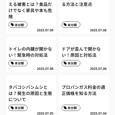
える被害とは？食品だ
る方法と注意点
けでなく家具や本も危
険
未分類
未分類
2025.07.09
2025.07.08
トイレの内鍵が開かな
ドアが歪んで開かな
い！緊急時の対処法
い！原因と対処法
未分類
未分類
2025.07.08
2025.07.06
タバコシバンムシと
プロパンガス料金の適
は？発生の原因と生態
正価格を知る方法
について
未分類
未分類
2025.07.05
2025.07.04