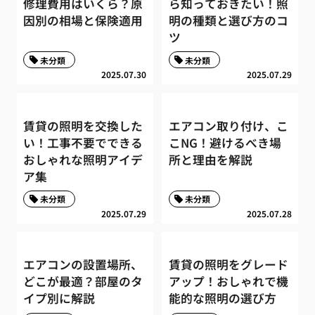
修理費用はいくら？原
ら知っておきたい！照
因別の相場と保険適用
明の種類と選び方のコ
ツ
未分類
未分類
2025.07.30
2025.07.29
賃貸の照明を交換した
エアコン取り付け、こ
い！工事不要でできる
こNG！避けるべき場
おしゃれな照明アイデ
所と理由を解説
ア集
未分類
未分類
2025.07.29
2025.07.28
エアコンの設置場所、
賃貸の照明をグレード
どこが最適？部屋のタ
アップ！おしゃれで機
イプ別に解説
能的な照明の選び方