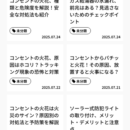
コンセントの火花、種
ガス給湯器の水漏れ、
類と危険度を解説！安
前兆はある？見逃さな
全な対処法も紹介
いためのチェックポイ
ント
未分類
未分類
2025.07.24
2025.07.24
コンセントの火花、原
コンセントからパチッ
因はホコリ？トラッキ
と火花！その原因、放
ング現象の恐怖と対策
置すると火事になる？
未分類
未分類
2025.07.22
2025.07.21
コンセントの火花は火
ソーラー式防犯ライト
災のサイン？原因別の
の取り付け、メリッ
対処法と予防策を解説
ト・デメリットと注意
点