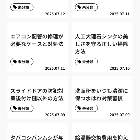
未分類
未分類
2025.07.12
2025.07.11
エアコン配管の修理が
人工大理石シンクの美
必要なケースと対処法
しさを守る正しい掃除
方法
未分類
未分類
2025.07.11
2025.07.10
スライドドアの防犯対
洗面所をいつも清潔に
策後付け鍵以外の方法
保つ水はね対策習慣
未分類
未分類
2025.07.09
2025.07.09
タバコシバンムシが与
給湯器交換費用を抑え