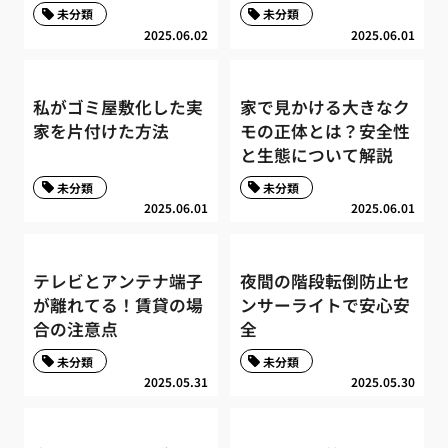
未分類
未分類
2025.06.02
2025.06.01
私がゴミ屋敷化した実
家で見かける大きなク
家を片付けた方法
モの正体とは？安全性
と生態について解説
未分類
未分類
2025.06.01
2025.06.01
テレビとアンテナ端子
夜間の階段転倒防止セ
が離れてる！賃貸の場
ンサーライトで安心安
合の注意点
全
未分類
未分類
2025.05.31
2025.05.30