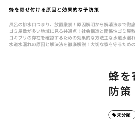
蜂を寄せ付ける原因と効果的な予防策
風呂の排水口つまり、放置厳禁！原因解明から解消法まで徹
ゴミ屋敷が多い地域に見る共通点！社会構造と関係性
ゴミ屋
ゴキブリの存在を確認するための効果的な方法
主な水道水漏
水道水漏れの原因と解決法を徹底解説！大切な家を守るため
蜂を
防策
未分類