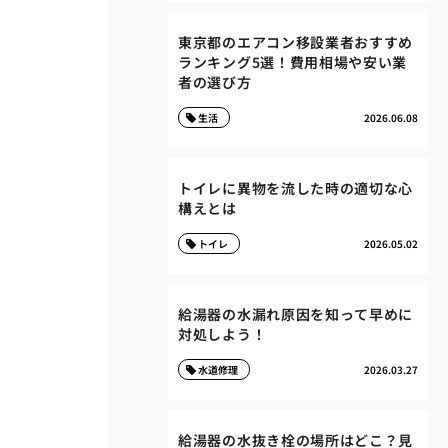
東京都のエアコン移設業者おすすめ
ランキング5選！費用相場や安い業
者の選び方
生活
2026.06.08
トイレに異物を流した時の適切な心
構えとは
トイレ
2026.05.02
給湯器の水漏れ原因を知って早めに
対処しよう！
水道修理
2026.03.27
給湯器の水抜き栓の場所はどこ？見