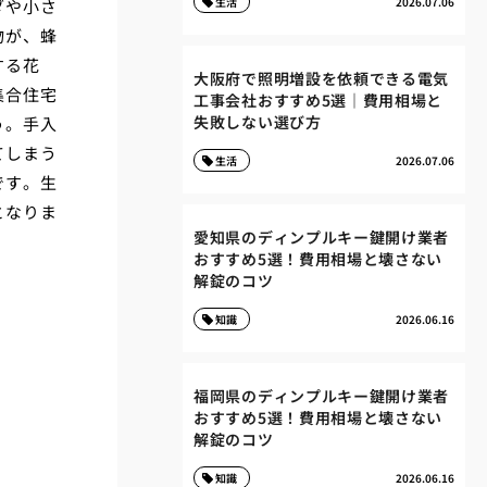
生活
2026.07.06
ダや小さ
物が、蜂
する花
大阪府で照明増設を依頼できる電気
集合住宅
工事会社おすすめ5選｜費用相場と
失敗しない選び方
う。手入
てしまう
生活
2026.07.06
です。生
となりま
愛知県のディンプルキー鍵開け業者
おすすめ5選！費用相場と壊さない
解錠のコツ
知識
2026.06.16
福岡県のディンプルキー鍵開け業者
おすすめ5選！費用相場と壊さない
解錠のコツ
知識
2026.06.16