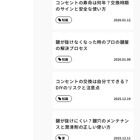
コンセントの寿命は何年？交換時期
のサインと安全な使い方
知識
2026.01.12
鍵が抜けなくなった時のプロの鍵屋
の解決プロセス
知識
2026.01.08
コンセントの交換は自分でできる？
DIYのリスクと注意点
知識
2025.12.19
鍵が抜けにくい？鍵穴のメンテナン
スと潤滑剤の正しい使い方
家
2025.12.11