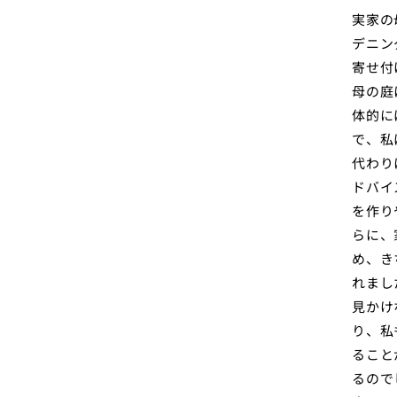
実家の
デニン
寄せ付
母の庭
体的に
で、私
代わり
ドバイ
を作り
らに、
め、き
れまし
見かけ
り、私
ること
るので