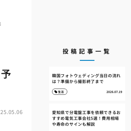
出
投稿記事一覧
な予
韓国フォトウェディング当日の流れ
は？準備から撮影終了まで
生活
2026.07.19
25.05.06
愛知県で分電盤工事を依頼できるお
すすめ電気工事会社5選！費用相場
や寿命のサインも解説