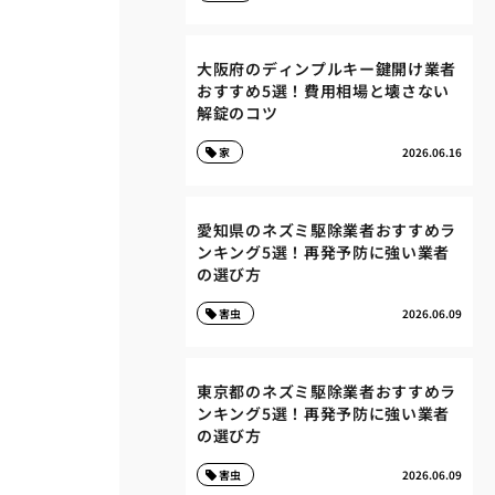
大阪府のディンプルキー鍵開け業者
おすすめ5選！費用相場と壊さない
解錠のコツ
家
2026.06.16
愛知県のネズミ駆除業者おすすめラ
ンキング5選！再発予防に強い業者
の選び方
害虫
2026.06.09
東京都のネズミ駆除業者おすすめラ
ンキング5選！再発予防に強い業者
の選び方
害虫
2026.06.09