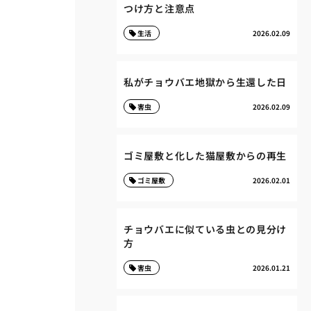
つけ方と注意点
生活
2026.02.09
私がチョウバエ地獄から生還した日
害虫
2026.02.09
ゴミ屋敷と化した猫屋敷からの再生
ゴミ屋敷
2026.02.01
チョウバエに似ている虫との見分け
方
害虫
2026.01.21