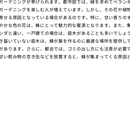
ガーデニングが挙げられます。都市部では、緑を求めてベラン
ガーデニングを楽しむ人が増えています。しかし、その花や植
寄せる原因となっている場合があるのです。特に、甘い香りの
やかな色の花は、蜂にとって魅力的な蜜源となります。また、
ンダと違い、一戸建ての場合は、庭木があることも多いでしょ
き届いていない庭木は、蜂が巣を作るのに最適な場所を提供し
があります。さらに、都会では、ゴミの出し方にも注意が必要
甘い飲み物の空き缶などを放置すると、蜂が集まってくる原因