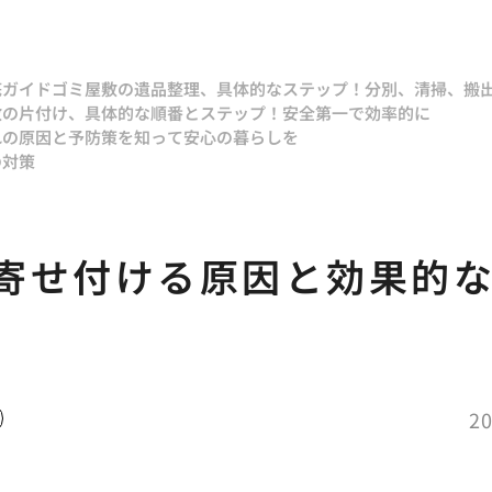
底ガイド
ゴミ屋敷の遺品整理、具体的なステップ！分別、清掃、搬
敷の片付け、具体的な順番とステップ！安全第一で効率的に
れの原因と予防策を知って安心の暮らしを
の対策
寄せ付ける原因と効果的
20