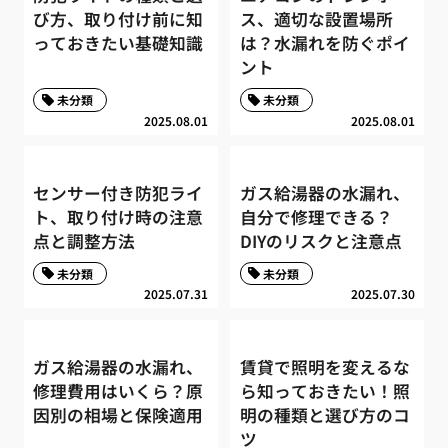
び方、取り付け前に知
ス、適切な設置場所
っておきたい基礎知識
は？水漏れを防ぐポイ
ント
未分類
未分類
2025.08.01
2025.08.01
センサー付き防犯ライ
ガス給湯器の水漏れ、
ト、取り付け時の注意
自分で修理できる？
点と調整方法
DIYのリスクと注意点
未分類
未分類
2025.07.31
2025.07.30
ガス給湯器の水漏れ、
賃貸で照明を変えるな
修理費用はいくら？原
ら知っておきたい！照
因別の相場と保険適用
明の種類と選び方のコ
ツ