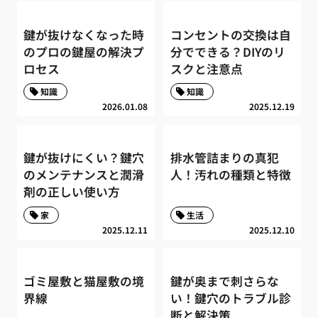
鍵が抜けなくなった時
コンセントの交換は自
のプロの鍵屋の解決プ
分でできる？DIYのリ
ロセス
スクと注意点
知識
知識
2026.01.08
2025.12.19
鍵が抜けにくい？鍵穴
排水管詰まりの真犯
のメンテナンスと潤滑
人！汚れの種類と特徴
剤の正しい使い方
家
生活
2025.12.11
2025.12.10
ゴミ屋敷と猫屋敷の境
鍵が奥まで刺さらな
界線
い！鍵穴のトラブル診
断と解決策