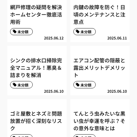
網戸修理の疑問を解決
内鍵の故障を防ぐ！日
ホームセンター徹底活
頃のメンテナンスと注
用術
意点
未分類
未分類
2025.06.12
2025.06.11
シンクの排水口掃除完
エアコン配管の隠蔽と
全マニュアル！悪臭＆
露出メリットデメリッ
詰まりを解消
ト
未分類
未分類
2025.06.10
2025.06.10
ゴミ屋敷とネズミ問題
てんとう虫みたいな黒
放置が招く深刻なリス
い虫が幸運を呼ぶ？そ
ク
の意外な意味とは