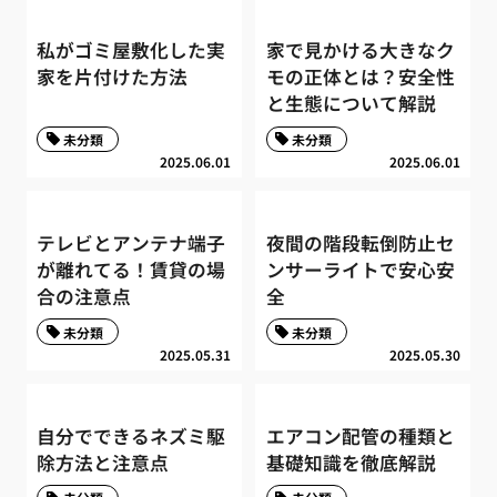
私がゴミ屋敷化した実
家で見かける大きなク
家を片付けた方法
モの正体とは？安全性
と生態について解説
未分類
未分類
2025.06.01
2025.06.01
テレビとアンテナ端子
夜間の階段転倒防止セ
が離れてる！賃貸の場
ンサーライトで安心安
合の注意点
全
未分類
未分類
2025.05.31
2025.05.30
自分でできるネズミ駆
エアコン配管の種類と
除方法と注意点
基礎知識を徹底解説