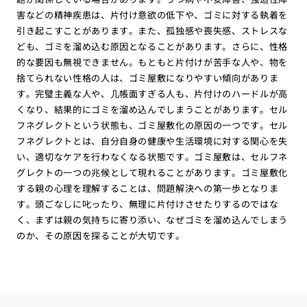
害などの精神疾患は、片付け意欲の低下や、ゴミに対する執着を
引き起こすことがあります。また、孤独感や喪失感、ストレスな
ども、ゴミを溜め込む原因となることがあります。さらに、性格
的な要因も無視できません。もともと片付けが苦手な人や、物を
捨てられない性格の人は、ゴミ屋敷になりやすい傾向がありま
す。完璧主義な人や、几帳面すぎる人も、片付けのハードルが高
くなり、結果的にゴミを溜め込んでしまうことがあります。セル
フネグレクトという状態も、ゴミ屋敷化の原因の一つです。セル
フネグレクトとは、自分自身の健康や生活環境に対する関心を失
い、適切なケアを行わなくなる状態です。ゴミ屋敷は、セルフネ
グレクトの一つの兆候として現れることがあります。ゴミ屋敷化
する親の心理を理解することは、問題解決への第一歩となりま
す。頭ごなしに叱ったり、無理に片付けさせたりするのではな
く、まずは親の気持ちに寄り添い、なぜゴミを溜め込んでしまう
のか、その原因を探ることが大切です。