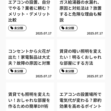
エアコンの設置、自分
ガス給湯器の水漏れ、
でやる？業者に頼む？
原因と対処法は？放置
メリット・デメリット
すると危険な理由も解
比較
説
未分類
未分類
2025.07.17
2025.07.17
コンセントから火花が
賃貸の暗い照明を変え
出た！家電製品は大丈
たい！明るくおしゃれ
夫？故障の原因と対策
な部屋にする方法
未分類
未分類
2025.07.17
2025.07.17
賃貸でも照明を変えた
エアコンの設置場所で
い！おしゃれな部屋を
電気代が変わる？節約
作るための簡単DIY術
効果を高めるポイント