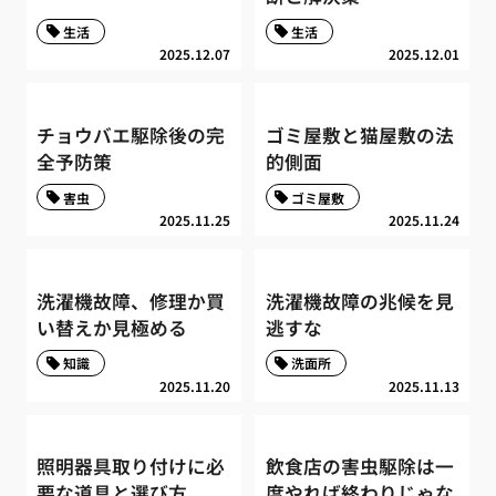
生活
生活
2025.12.07
2025.12.01
チョウバエ駆除後の完
ゴミ屋敷と猫屋敷の法
全予防策
的側面
害虫
ゴミ屋敷
2025.11.25
2025.11.24
洗濯機故障、修理か買
洗濯機故障の兆候を見
い替えか見極める
逃すな
知識
洗面所
2025.11.20
2025.11.13
照明器具取り付けに必
飲食店の害虫駆除は一
要な道具と選び方
度やれば終わりじゃな