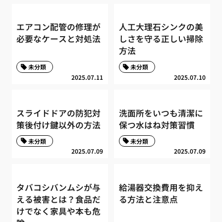
エアコン配管の修理が
人工大理石シンクの美
必要なケースと対処法
しさを守る正しい掃除
方法
未分類
未分類
2025.07.11
2025.07.10
スライドドアの防犯対
洗面所をいつも清潔に
策後付け鍵以外の方法
保つ水はね対策習慣
未分類
未分類
2025.07.09
2025.07.09
タバコシバンムシが与
給湯器交換費用を抑え
える被害とは？食品だ
る方法と注意点
けでなく家具や本も危