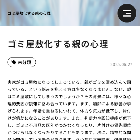
ゴミ屋敷化する親の心理
ゴミ屋敷化する親の心理
未分類
2025.06.27
実家がゴミ屋敷になってしまっている、親がゴミを溜め込んで困
っている、という悩みを抱える方は少なくありません。なぜ、親
はゴミ屋敷にしてしまうのでしょうか？その背景には、様々な心
理的要因が複雑に絡み合っています。まず、加齢による影響が挙
げられます。年齢を重ねるにつれて、体力や気力が低下し、片付
けが億劫になることがあります。また、判断力や認知機能が低下
し、ゴミと不用品の区別がつかなくなったり、片付けの優先順位
がつけられなくなったりすることもあります。次に、精神的な問
題が関係している場合があります。うつ病や不安障害、強迫性障