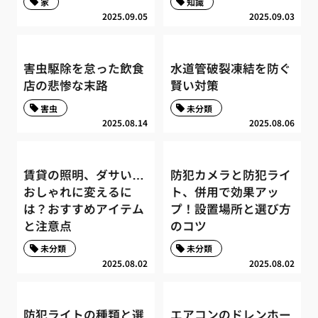
家
知識
2025.09.05
2025.09.03
害虫駆除を怠った飲食
水道管破裂凍結を防ぐ
店の悲惨な末路
賢い対策
害虫
未分類
2025.08.14
2025.08.06
賃貸の照明、ダサい…
防犯カメラと防犯ライ
おしゃれに変えるに
ト、併用で効果アッ
は？おすすめアイテム
プ！設置場所と選び方
と注意点
のコツ
未分類
未分類
2025.08.02
2025.08.02
防犯ライトの種類と選
エアコンのドレンホー