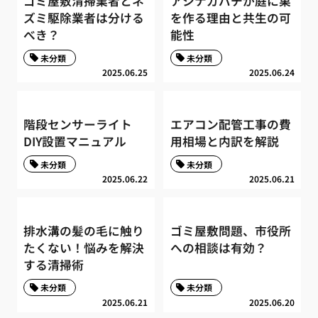
ゴミ屋敷清掃業者とネ
アシナガバチが庭に巣
ズミ駆除業者は分ける
を作る理由と共生の可
べき？
能性
未分類
未分類
2025.06.25
2025.06.24
階段センサーライト
エアコン配管工事の費
DIY設置マニュアル
用相場と内訳を解説
未分類
未分類
2025.06.22
2025.06.21
排水溝の髪の毛に触り
ゴミ屋敷問題、市役所
たくない！悩みを解決
への相談は有効？
する清掃術
未分類
未分類
2025.06.21
2025.06.20