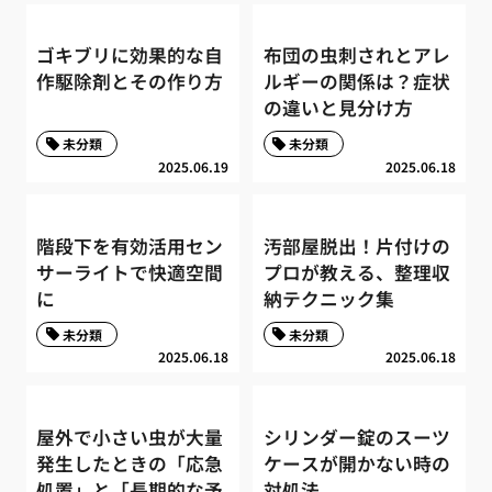
ゴキブリに効果的な自
布団の虫刺されとアレ
作駆除剤とその作り方
ルギーの関係は？症状
の違いと見分け方
未分類
未分類
2025.06.19
2025.06.18
階段下を有効活用セン
汚部屋脱出！片付けの
サーライトで快適空間
プロが教える、整理収
に
納テクニック集
未分類
未分類
2025.06.18
2025.06.18
屋外で小さい虫が大量
シリンダー錠のスーツ
発生したときの「応急
ケースが開かない時の
処置」と「長期的な予
対処法