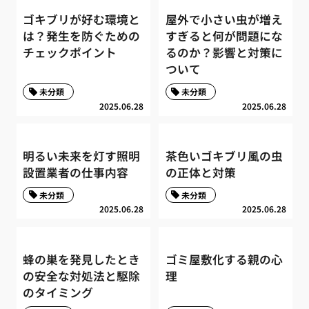
ゴキブリが好む環境と
屋外で小さい虫が増え
は？発生を防ぐための
すぎると何が問題にな
チェックポイント
るのか？影響と対策に
ついて
未分類
未分類
2025.06.28
2025.06.28
明るい未来を灯す照明
茶色いゴキブリ風の虫
設置業者の仕事内容
の正体と対策
未分類
未分類
2025.06.28
2025.06.28
蜂の巣を発見したとき
ゴミ屋敷化する親の心
の安全な対処法と駆除
理
のタイミング