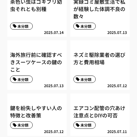
茶色い虫はゴキブリ幼
実録ゴミ屋敷生活で私
虫それとも別種
が経験した体調不良の
数々
未分類
未分類
2025.07.14
2025.07.13
海外旅行前に確認すべ
ネズミ駆除業者の選び
きスーツケースの鍵の
方と費用相場
こと
未分類
未分類
2025.07.13
2025.07.12
鍵を紛失しやすい人の
エアコン配管の穴あけ
特徴と改善策
注意点とDIYの可否
未分類
未分類
2025.07.12
2025.07.11