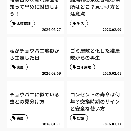
知って早めに対処しよ
所はどこ？見つけ方と
う！
注意点
水道修理
生活
2026.03.27
2026.02.09
私がチョウバエ地獄か
ゴミ屋敷と化した猫屋
ら生還した日
敷からの再生
害虫
ゴミ屋敷
2026.02.09
2026.02.01
チョウバエに似ている
コンセントの寿命は何
虫との見分け方
年？交換時期のサイン
と安全な使い方
害虫
知識
2026.01.21
2026.01.12