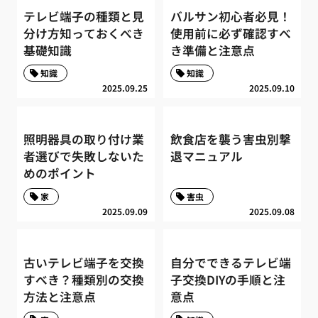
テレビ端子の種類と見
バルサン初心者必見！
分け方知っておくべき
使用前に必ず確認すべ
基礎知識
き準備と注意点
知識
知識
2025.09.25
2025.09.10
照明器具の取り付け業
飲食店を襲う害虫別撃
者選びで失敗しないた
退マニュアル
めのポイント
家
害虫
2025.09.09
2025.09.08
古いテレビ端子を交換
自分でできるテレビ端
すべき？種類別の交換
子交換DIYの手順と注
方法と注意点
意点