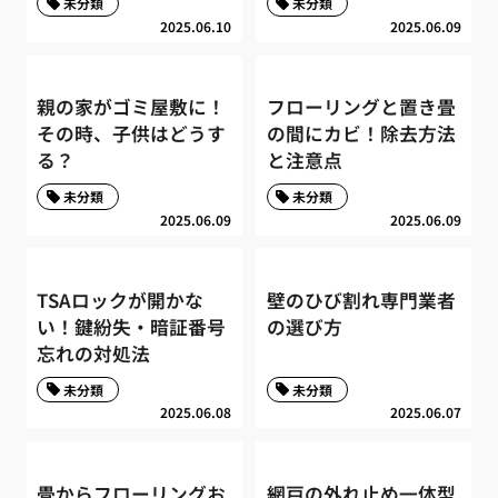
未分類
未分類
2025.06.10
2025.06.09
親の家がゴミ屋敷に！
フローリングと置き畳
その時、子供はどうす
の間にカビ！除去方法
る？
と注意点
未分類
未分類
2025.06.09
2025.06.09
TSAロックが開かな
壁のひび割れ専門業者
い！鍵紛失・暗証番号
の選び方
忘れの対処法
未分類
未分類
2025.06.08
2025.06.07
畳からフローリングお
網戸の外れ止め一体型