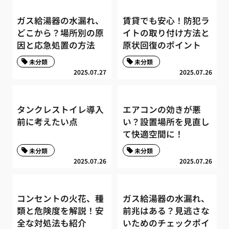
ガス給湯器の水漏れ、
賃貸でも安心！防犯ラ
どこから？場所別の原
イトの取り付け方法と
因と応急処置の方法
原状回復のポイント
未分類
未分類
2025.07.27
2025.07.26
タンクレストイレ導入
エアコンの効きが悪
前に考えたい点
い？設置場所を見直し
て快適空間に！
未分類
未分類
2025.07.26
2025.07.26
コンセントの火花、種
ガス給湯器の水漏れ、
類と危険度を解説！安
前兆はある？見逃さな
全な対処法も紹介
いためのチェックポイ