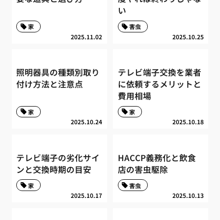
い
家
害虫
2025.11.02
2025.10.25
照明器具の種類別取り
テレビ端子交換を業者
付け方法と注意点
に依頼するメリットと
費用相場
家
家
2025.10.24
2025.10.18
テレビ端子の劣化サイ
HACCP義務化と飲食
ンと交換時期の目安
店の害虫駆除
家
害虫
2025.10.17
2025.10.13