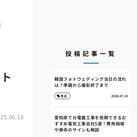
出
投稿記事一覧
イト
韓国フォトウェディング当日の流れ
は？準備から撮影終了まで
生活
2026.07.19
25.06.18
愛知県で分電盤工事を依頼できるお
すすめ電気工事会社5選！費用相場
や寿命のサインも解説