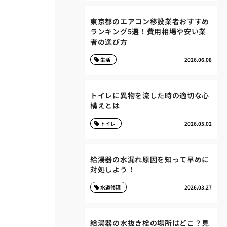
東京都のエアコン移設業者おすすめ
ランキング5選！費用相場や安い業
者の選び方
生活
2026.06.08
トイレに異物を流した時の適切な心
構えとは
トイレ
2026.05.02
給湯器の水漏れ原因を知って早めに
対処しよう！
水道修理
2026.03.27
給湯器の水抜き栓の場所はどこ？見