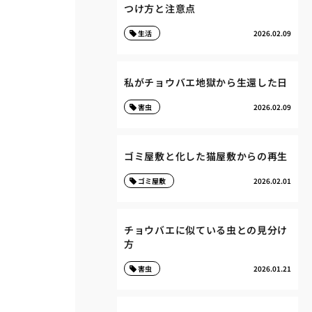
つけ方と注意点
生活
2026.02.09
私がチョウバエ地獄から生還した日
害虫
2026.02.09
ゴミ屋敷と化した猫屋敷からの再生
ゴミ屋敷
2026.02.01
チョウバエに似ている虫との見分け
方
害虫
2026.01.21