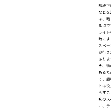
階段下
などを
は、暗
る点で
ライト
時にす
スペー
奥行き
ありま
き、物
あるた
て、趣
トは役
らすこ
味のス
に、テ