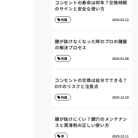
コンセントの寿命は何年？交換時期
のサインと安全な使い方
知識
2026.01.12
鍵が抜けなくなった時のプロの鍵屋
の解決プロセス
知識
2026.01.08
コンセントの交換は自分でできる？
DIYのリスクと注意点
知識
2025.12.19
鍵が抜けにくい？鍵穴のメンテナン
スと潤滑剤の正しい使い方
家
2025.12.11