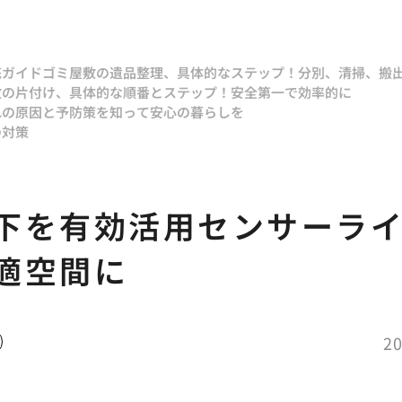
底ガイド
ゴミ屋敷の遺品整理、具体的なステップ！分別、清掃、搬
敷の片付け、具体的な順番とステップ！安全第一で効率的に
れの原因と予防策を知って安心の暮らしを
の対策
下を有効活用センサーラ
適空間に
20