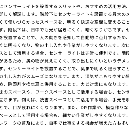
にセンサーライトを設置するメリットや、おすすめの活用方法
詳しく解説します。階段下にセンサーライトを設置する最大の
くて使いづらかったスペースを、明るく快適な空間に変えるこ
す。階段下は、日中でも光が届きにくく、暗くなりがちです。
を設置することで、人の動きを感知して自動的に点灯するため
ぐに明るくなり、物の出し入れや作業がしやすくなります。次
スとして活用する場合、センサーライトは非常に便利です。階
があるため、奥の物が見えにくく、取り出しにくいというデメ
す。センサーライトを設置することで、奥まで明るく照らすこ
の出し入れがスムーズになります。また、湿気がこもりやすい
め、除湿剤や換気扇と併用することで、カビ対策にもなります
味のスペースや、ワークスペースとして活用する場合も、セン
立ちます。例えば、読書スペースとして活用する場合、手元を
とで、目が疲れにくくなります。また、DIY作業や、模型作りな
ペースとして活用する場合も、細かい作業がしやすくなります
レワークの普及により、自宅で仕事をする機会が増えた方も多