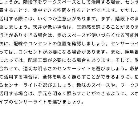
しょうか。階段下をワークスペースとして活用する場合、セン
置することで、集中できる空間を作ることができます。ただし
活用する際には、いくつか注意点があります。まず、階段下の
認しましょう。天井が低い場合は、圧迫感を感じることがあり
行きがありすぎる場合は、奥のスペースが使いづらくなる可能
次に、配線やコンセントの位置を確認しましょう。センサーラ
っては、コンセントが必要になる場合があります。また、照明
によっては、配線工事が必要になる場合もあります。そして、
合わせて、適切な明るさのセンサーライトを選びましょう。収
て活用する場合は、全体を明るく照らすことができるように、
るセンサーライトを選びましょう。趣味のスペースや、ワーク
活用する場合は、手元を明るく照らすことができるように、ス
イプのセンサーライトを選びましょう。