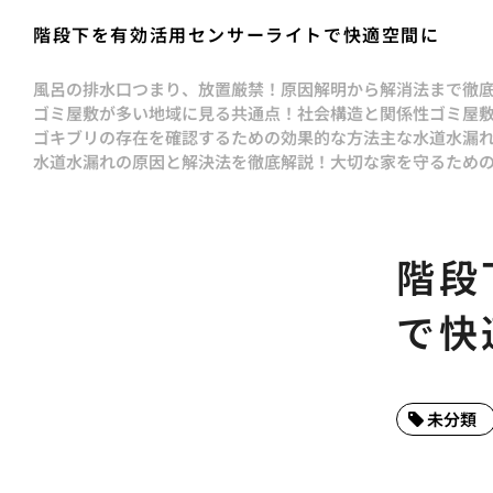
階段下を有効活用センサーライトで快適空間に
風呂の排水口つまり、放置厳禁！原因解明から解消法まで徹
ゴミ屋敷が多い地域に見る共通点！社会構造と関係性
ゴミ屋
ゴキブリの存在を確認するための効果的な方法
主な水道水漏
水道水漏れの原因と解決法を徹底解説！大切な家を守るため
階段
で快
未分類