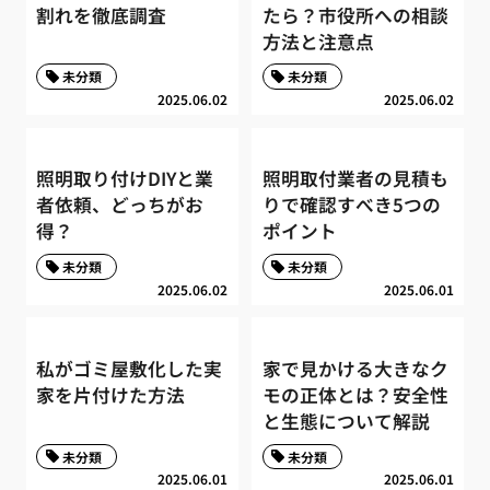
割れを徹底調査
たら？市役所への相談
方法と注意点
未分類
未分類
2025.06.02
2025.06.02
照明取り付けDIYと業
照明取付業者の見積も
者依頼、どっちがお
りで確認すべき5つの
得？
ポイント
未分類
未分類
2025.06.02
2025.06.01
私がゴミ屋敷化した実
家で見かける大きなク
家を片付けた方法
モの正体とは？安全性
と生態について解説
未分類
未分類
2025.06.01
2025.06.01