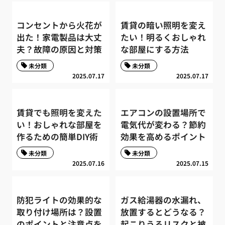
コンセントから火花が
賃貸の暗い照明を変え
出た！家電製品は大丈
たい！明るくおしゃれ
夫？故障の原因と対策
な部屋にする方法
未分類
未分類
2025.07.17
2025.07.17
賃貸でも照明を変えた
エアコンの設置場所で
い！おしゃれな部屋を
電気代が変わる？節約
作るための簡単DIY術
効果を高めるポイント
未分類
未分類
2025.07.16
2025.07.15
防犯ライトの効果的な
ガス給湯器の水漏れ、
取り付け場所は？設置
放置するとどうなる？
のポイントと注意点を
起こりうるリスクと被