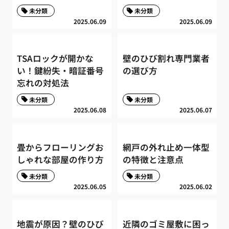
未分類
未分類
2025.06.09
2025.06.09
TSAロックが開かな
壁のひび割れ専門業者
い！鍵紛失・暗証番号
の選び方
忘れの対処法
未分類
未分類
2025.06.08
2025.06.07
畳からフローリングお
網戸の外れ止め一体型
しゃれな部屋の作り方
の特徴と注意点
未分類
未分類
2025.06.05
2025.06.02
地震が原因？壁のひび
近隣のゴミ屋敷に困っ