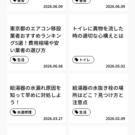
害虫
害虫
2026.06.09
2026.06.09
東京都のエアコン移設
トイレに異物を流した
業者おすすめランキン
時の適切な心構えとは
グ5選！費用相場や安
い業者の選び方
生活
トイレ
2026.06.08
2026.05.02
給湯器の水漏れ原因を
給湯器の水抜き栓の場
知って早めに対処しよ
所はどこ？見つけ方と
う！
注意点
水道修理
生活
2026.03.27
2026.02.09