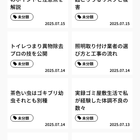
解説
害
未分類
未分類
2025.07.15
2025.07.15
トイレつまり異物除去
照明取り付け業者の選
プロの技を公開
び方と工事の流れ
未分類
未分類
2025.07.14
2025.07.14
茶色い虫はゴキブリ幼
実録ゴミ屋敷生活で私
虫それとも別種
が経験した体調不良の
数々
未分類
未分類
2025.07.14
2025.07.13