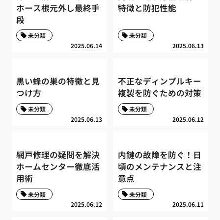
ホース根元外し最終手
特徴と防犯性能
段
未分類
未分類
2025.06.14
2025.06.13
黒い蜂の巣の特徴と見
不正なディンプルキー
つけ方
複製を防ぐための対策
未分類
未分類
2025.06.13
2025.06.12
網戸修理の疑問を解決
内鍵の故障を防ぐ！日
ホームセンター徹底活
頃のメンテナンスと注
用術
意点
未分類
未分類
2025.06.12
2025.06.11