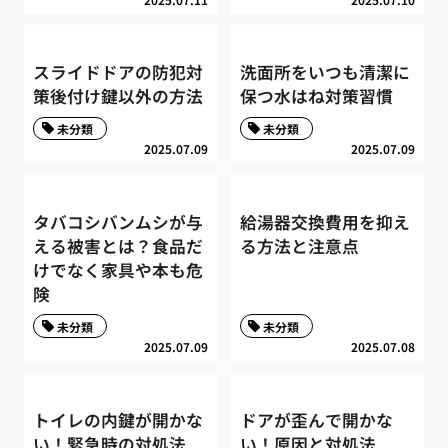
スライドドアの防犯対
洗面所をいつも清潔に
策後付け鍵以外の方法
保つ水はね対策習慣
未分類
未分類
2025.07.09
2025.07.09
タバコシバンムシが与
給湯器交換費用を抑え
える被害とは？食品だ
る方法と注意点
けでなく家具や本も危
険
未分類
未分類
2025.07.09
2025.07.08
トイレの内鍵が開かな
ドアが歪んで開かな
い！緊急時の対処法
い！原因と対処法