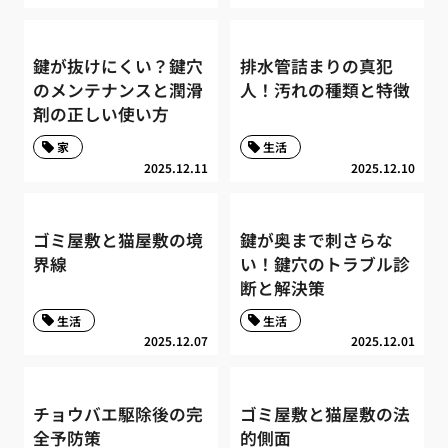
鍵が抜けにくい？鍵穴
排水管詰まりの真犯
のメンテナンスと潤滑
人！汚れの種類と特徴
剤の正しい使い方
家
生活
2025.12.11
2025.12.10
ゴミ屋敷と猫屋敷の境
鍵が奥まで刺さらな
界線
い！鍵穴のトラブル診
断と解決策
生活
生活
2025.12.07
2025.12.01
チョウバエ駆除後の完
ゴミ屋敷と猫屋敷の法
全予防策
的側面