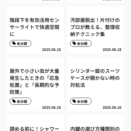
階段下を有効活用セン
汚部屋脱出！片付けの
サーライトで快適空間
プロが教える、整理収
に
納テクニック集
未分類
未分類
2025.06.18
2025.06.18
屋外で小さい虫が大量
シリンダー錠のスーツ
発生したときの「応急
ケースが開かない時の
処置」と「長期的な予
対処法
防策」
未分類
未分類
2025.06.18
2025.06.16
諦める前に！シャワー
内鍵の選び方種類別の