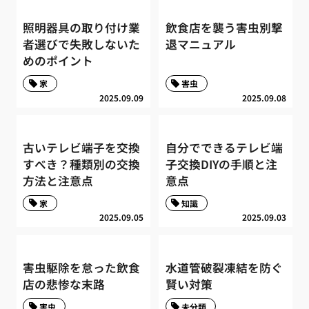
照明器具の取り付け業
飲食店を襲う害虫別撃
者選びで失敗しないた
退マニュアル
めのポイント
家
害虫
2025.09.09
2025.09.08
古いテレビ端子を交換
自分でできるテレビ端
すべき？種類別の交換
子交換DIYの手順と注
方法と注意点
意点
家
知識
2025.09.05
2025.09.03
害虫駆除を怠った飲食
水道管破裂凍結を防ぐ
店の悲惨な末路
賢い対策
害虫
未分類