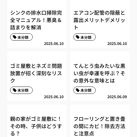
シンクの排水口掃除完
エアコン配管の隠蔽と
全マニュアル！悪臭＆
露出メリットデメリッ
詰まりを解消
ト
未分類
未分類
2025.06.10
2025.06.10
ゴミ屋敷とネズミ問題
てんとう虫みたいな黒
放置が招く深刻なリス
い虫が幸運を呼ぶ？そ
ク
の意外な意味とは
未分類
未分類
2025.06.10
2025.06.09
親の家がゴミ屋敷に！
フローリングと置き畳
その時、子供はどうす
の間にカビ！除去方法
る？
と注意点