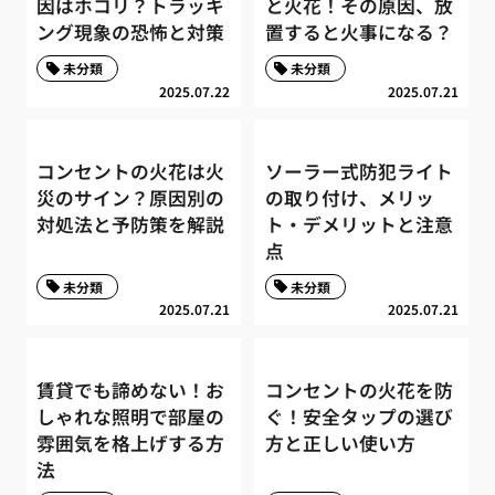
因はホコリ？トラッキ
と火花！その原因、放
ング現象の恐怖と対策
置すると火事になる？
未分類
未分類
2025.07.22
2025.07.21
コンセントの火花は火
ソーラー式防犯ライト
災のサイン？原因別の
の取り付け、メリッ
対処法と予防策を解説
ト・デメリットと注意
点
未分類
未分類
2025.07.21
2025.07.21
賃貸でも諦めない！お
コンセントの火花を防
しゃれな照明で部屋の
ぐ！安全タップの選び
雰囲気を格上げする方
方と正しい使い方
法