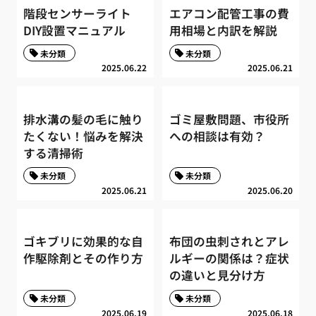
階段センサーライト
エアコン配管工事の費
DIY設置マニュアル
用相場と内訳を解説
未分類
未分類
2025.06.22
2025.06.21
排水溝の髪の毛に触り
ゴミ屋敷問題、市役所
たくない！悩みを解決
への相談は有効？
する清掃術
未分類
未分類
2025.06.21
2025.06.20
ゴキブリに効果的な自
布団の虫刺されとアレ
作駆除剤とその作り方
ルギーの関係は？症状
の違いと見分け方
未分類
未分類
2025.06.19
2025.06.18