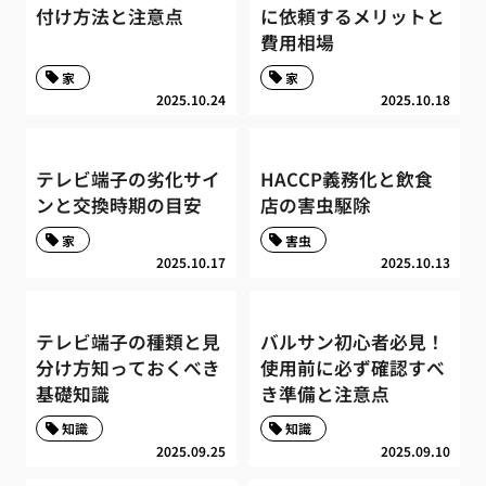
付け方法と注意点
に依頼するメリットと
費用相場
家
家
2025.10.24
2025.10.18
テレビ端子の劣化サイ
HACCP義務化と飲食
ンと交換時期の目安
店の害虫駆除
家
害虫
2025.10.17
2025.10.13
テレビ端子の種類と見
バルサン初心者必見！
分け方知っておくべき
使用前に必ず確認すべ
基礎知識
き準備と注意点
知識
知識
2025.09.25
2025.09.10