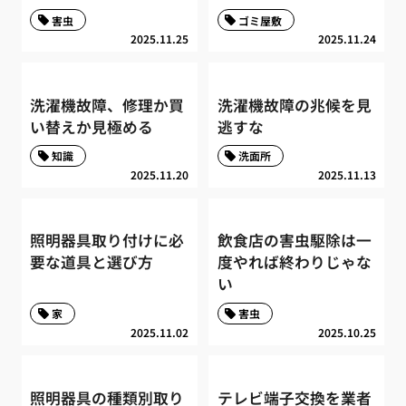
害虫
ゴミ屋敷
2025.11.25
2025.11.24
洗濯機故障、修理か買
洗濯機故障の兆候を見
い替えか見極める
逃すな
知識
洗面所
2025.11.20
2025.11.13
照明器具取り付けに必
飲食店の害虫駆除は一
要な道具と選び方
度やれば終わりじゃな
い
家
害虫
2025.11.02
2025.10.25
照明器具の種類別取り
テレビ端子交換を業者