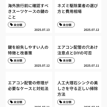
海外旅行前に確認すべ
ネズミ駆除業者の選び
きスーツケースの鍵の
方と費用相場
こと
未分類
未分類
2025.07.13
2025.07.12
鍵を紛失しやすい人の
エアコン配管の穴あけ
特徴と改善策
注意点とDIYの可否
未分類
未分類
2025.07.12
2025.07.11
エアコン配管の修理が
人工大理石シンクの美
必要なケースと対処法
しさを守る正しい掃除
方法
未分類
未分類
2025.07.11
2025.07.10