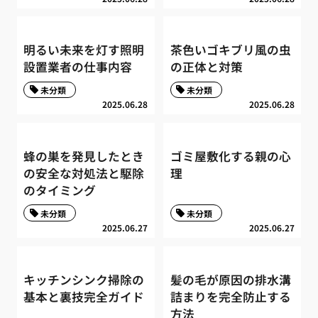
明るい未来を灯す照明
茶色いゴキブリ風の虫
設置業者の仕事内容
の正体と対策
未分類
未分類
2025.06.28
2025.06.28
蜂の巣を発見したとき
ゴミ屋敷化する親の心
の安全な対処法と駆除
理
のタイミング
未分類
未分類
2025.06.27
2025.06.27
キッチンシンク掃除の
髪の毛が原因の排水溝
基本と裏技完全ガイド
詰まりを完全防止する
方法