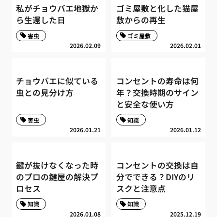
私がチョウバエ地獄か
ゴミ屋敷と化した猫屋
ら生還した日
敷からの再生
害虫
ゴミ屋敷
2026.02.09
2026.02.01
チョウバエに似ている
コンセントの寿命は何
虫との見分け方
年？交換時期のサイン
と安全な使い方
害虫
知識
2026.01.21
2026.01.12
鍵が抜けなくなった時
コンセントの交換は自
のプロの鍵屋の解決プ
分でできる？DIYのリ
ロセス
スクと注意点
知識
知識
2026.01.08
2025.12.19