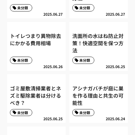
未分類
未分類
2025.06.27
2025.06.27
トイレつまり異物除去
洗面所の水はね防止対
にかかる費用相場
策！快適空間を保つ方
法
未分類
未分類
2025.06.26
2025.06.25
ゴミ屋敷清掃業者とネ
アシナガバチが庭に巣
ズミ駆除業者は分ける
を作る理由と共生の可
べき？
能性
未分類
未分類
2025.06.25
2025.06.24