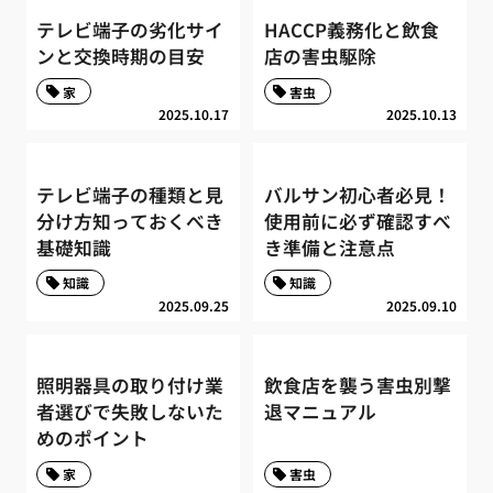
テレビ端子の劣化サイ
HACCP義務化と飲食
ンと交換時期の目安
店の害虫駆除
家
害虫
2025.10.17
2025.10.13
テレビ端子の種類と見
バルサン初心者必見！
分け方知っておくべき
使用前に必ず確認すべ
基礎知識
き準備と注意点
知識
知識
2025.09.25
2025.09.10
照明器具の取り付け業
飲食店を襲う害虫別撃
者選びで失敗しないた
退マニュアル
めのポイント
家
害虫