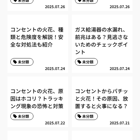
未分類
未分類
2025.07.26
2025.07.26
コンセントの火花、種
ガス給湯器の水漏れ、
類と危険度を解説！安
前兆はある？見逃さな
全な対処法も紹介
いためのチェックポイ
ント
未分類
未分類
2025.07.24
2025.07.24
コンセントの火花、原
コンセントからパチッ
因はホコリ？トラッキ
と火花！その原因、放
ング現象の恐怖と対策
置すると火事になる？
未分類
未分類
2025.07.22
2025.07.21