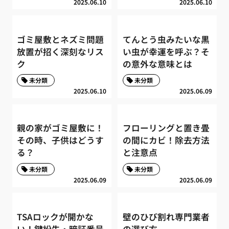
2025.06.10
2025.06.10
ゴミ屋敷とネズミ問題
てんとう虫みたいな黒
放置が招く深刻なリス
い虫が幸運を呼ぶ？そ
ク
の意外な意味とは
未分類
未分類
2025.06.10
2025.06.09
親の家がゴミ屋敷に！
フローリングと置き畳
その時、子供はどうす
の間にカビ！除去方法
る？
と注意点
未分類
未分類
2025.06.09
2025.06.09
TSAロックが開かな
壁のひび割れ専門業者