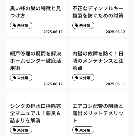
黒い蜂の巣の特徴と見
不正なディンプルキー
つけ方
複製を防ぐための対策
未分類
未分類
2025.06.13
2025.06.12
網戸修理の疑問を解決
内鍵の故障を防ぐ！日
ホームセンター徹底活
頃のメンテナンスと注
用術
意点
未分類
未分類
2025.06.12
2025.06.11
シンクの排水口掃除完
エアコン配管の隠蔽と
全マニュアル！悪臭＆
露出メリットデメリッ
詰まりを解消
ト
未分類
未分類