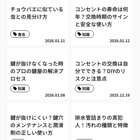
チョウバエに似ている
コンセントの寿命は何
虫との見分け方
年？交換時期のサイン
と安全な使い方
害虫
知識
2026.01.21
2026.01.12
鍵が抜けなくなった時
コンセントの交換は自
のプロの鍵屋の解決プ
分でできる？DIYのリ
ロセス
スクと注意点
知識
知識
2026.01.08
2025.12.19
鍵が抜けにくい？鍵穴
排水管詰まりの真犯
のメンテナンスと潤滑
人！汚れの種類と特徴
剤の正しい使い方