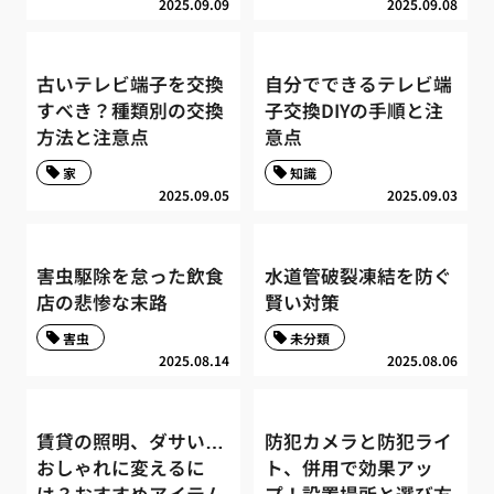
2025.09.09
2025.09.08
古いテレビ端子を交換
自分でできるテレビ端
すべき？種類別の交換
子交換DIYの手順と注
方法と注意点
意点
家
知識
2025.09.05
2025.09.03
害虫駆除を怠った飲食
水道管破裂凍結を防ぐ
店の悲惨な末路
賢い対策
害虫
未分類
2025.08.14
2025.08.06
賃貸の照明、ダサい…
防犯カメラと防犯ライ
おしゃれに変えるに
ト、併用で効果アッ
は？おすすめアイテム
プ！設置場所と選び方