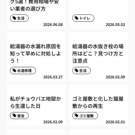
グ5選！費用相場や安
い業者の選び方
生活
トイレ
2026.06.08
2026.05.02
給湯器の水漏れ原因を
給湯器の水抜き栓の場
知って早めに対処しよ
所はどこ？見つけ方と
う！
注意点
水道修理
生活
2026.03.27
2026.02.09
私がチョウバエ地獄か
ゴミ屋敷と化した猫屋
ら生還した日
敷からの再生
害虫
ゴミ屋敷
2026.02.09
2026.02.01