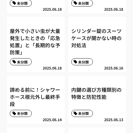
未分類
未分類
2025.06.18
2025.06.18
屋外で小さい虫が大量
シリンダー錠のスーツ
発生したときの「応急
ケースが開かない時の
処置」と「長期的な予
対処法
防策」
未分類
未分類
2025.06.18
2025.06.16
諦める前に！シャワー
内鍵の選び方種類別の
ホース根元外し最終手
特徴と防犯性能
段
未分類
未分類
2025.06.14
2025.06.13