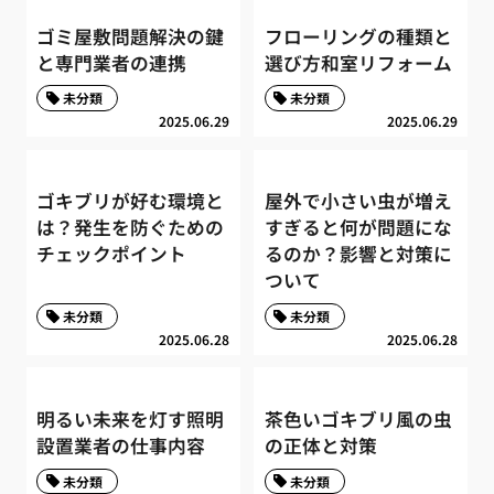
ゴミ屋敷問題解決の鍵
フローリングの種類と
と専門業者の連携
選び方和室リフォーム
未分類
未分類
2025.06.29
2025.06.29
ゴキブリが好む環境と
屋外で小さい虫が増え
は？発生を防ぐための
すぎると何が問題にな
チェックポイント
るのか？影響と対策に
ついて
未分類
未分類
2025.06.28
2025.06.28
明るい未来を灯す照明
茶色いゴキブリ風の虫
設置業者の仕事内容
の正体と対策
未分類
未分類