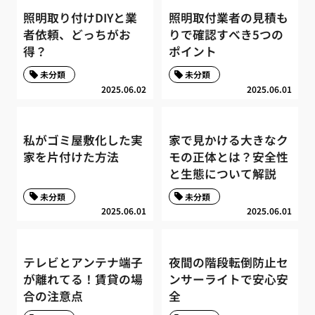
照明取り付けDIYと業
照明取付業者の見積も
者依頼、どっちがお
りで確認すべき5つの
得？
ポイント
未分類
未分類
2025.06.02
2025.06.01
私がゴミ屋敷化した実
家で見かける大きなク
家を片付けた方法
モの正体とは？安全性
と生態について解説
未分類
未分類
2025.06.01
2025.06.01
テレビとアンテナ端子
夜間の階段転倒防止セ
が離れてる！賃貸の場
ンサーライトで安心安
合の注意点
全