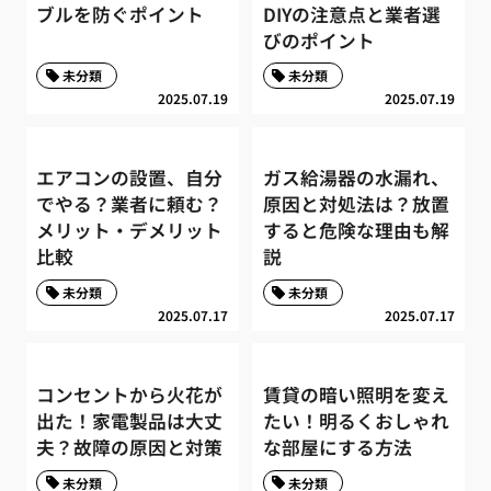
ブルを防ぐポイント
DIYの注意点と業者選
びのポイント
未分類
未分類
2025.07.19
2025.07.19
エアコンの設置、自分
ガス給湯器の水漏れ、
でやる？業者に頼む？
原因と対処法は？放置
メリット・デメリット
すると危険な理由も解
比較
説
未分類
未分類
2025.07.17
2025.07.17
コンセントから火花が
賃貸の暗い照明を変え
出た！家電製品は大丈
たい！明るくおしゃれ
夫？故障の原因と対策
な部屋にする方法
未分類
未分類