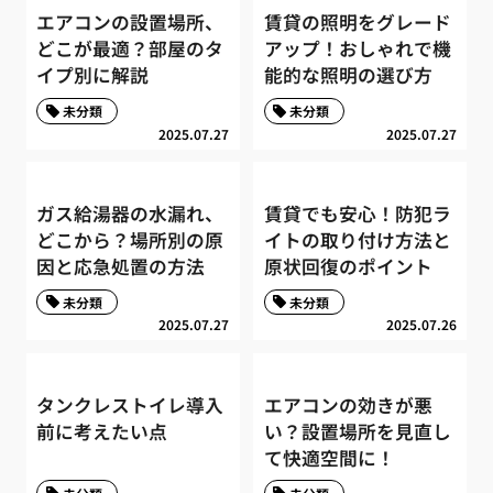
エアコンの設置場所、
賃貸の照明をグレード
どこが最適？部屋のタ
アップ！おしゃれで機
イプ別に解説
能的な照明の選び方
未分類
未分類
2025.07.27
2025.07.27
ガス給湯器の水漏れ、
賃貸でも安心！防犯ラ
どこから？場所別の原
イトの取り付け方法と
因と応急処置の方法
原状回復のポイント
未分類
未分類
2025.07.27
2025.07.26
タンクレストイレ導入
エアコンの効きが悪
前に考えたい点
い？設置場所を見直し
て快適空間に！