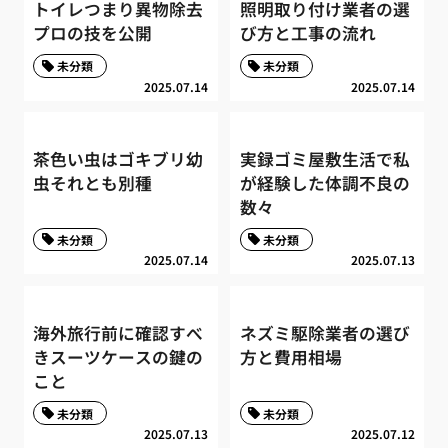
トイレつまり異物除去
照明取り付け業者の選
プロの技を公開
び方と工事の流れ
未分類
未分類
2025.07.14
2025.07.14
茶色い虫はゴキブリ幼
実録ゴミ屋敷生活で私
虫それとも別種
が経験した体調不良の
数々
未分類
未分類
2025.07.14
2025.07.13
海外旅行前に確認すべ
ネズミ駆除業者の選び
きスーツケースの鍵の
方と費用相場
こと
未分類
未分類
2025.07.13
2025.07.12