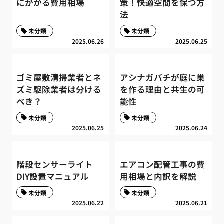
にかかる費用相場
策！快適空間を保つ方
法
未分類
未分類
2025.06.26
2025.06.25
ゴミ屋敷清掃業者とネ
アシナガバチが庭に巣
ズミ駆除業者は分ける
を作る理由と共生の可
べき？
能性
未分類
未分類
2025.06.25
2025.06.24
階段センサーライト
エアコン配管工事の費
DIY設置マニュアル
用相場と内訳を解説
未分類
未分類
2025.06.22
2025.06.21