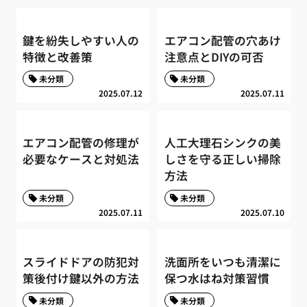
鍵を紛失しやすい人の
エアコン配管の穴あけ
特徴と改善策
注意点とDIYの可否
未分類
未分類
2025.07.12
2025.07.11
エアコン配管の修理が
人工大理石シンクの美
必要なケースと対処法
しさを守る正しい掃除
方法
未分類
未分類
2025.07.11
2025.07.10
スライドドアの防犯対
洗面所をいつも清潔に
策後付け鍵以外の方法
保つ水はね対策習慣
未分類
未分類