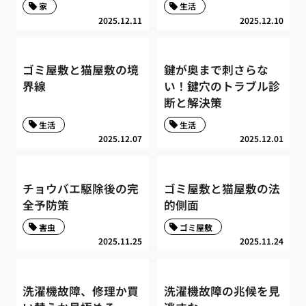
家
生活
2025.12.11
2025.12.10
ゴミ屋敷と猫屋敷の境
鍵が奥まで刺さらな
界線
い！鍵穴のトラブル診
断と解決策
生活
生活
2025.12.07
2025.12.01
チョウバエ駆除後の完
ゴミ屋敷と猫屋敷の法
全予防策
的側面
害虫
ゴミ屋敷
2025.11.25
2025.11.24
洗濯機故障、修理か買
洗濯機故障の兆候を見