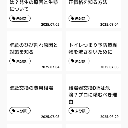
は？発生の原因と生態
正価格を知る方法
について
未分類
未分類
2025.07.05
2025.07.04
壁紙のひび割れ原因と
トイレつまり予防策異
対策を知る
物を流さないために
未分類
未分類
2025.07.04
2025.07.03
壁紙交換の費用相場
給湯器交換DIYは危
険？プロに頼むべき理
由
未分類
未分類
2025.07.03
2025.06.29