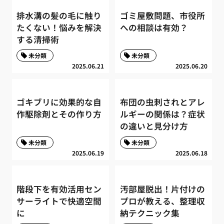
排水溝の髪の毛に触り
ゴミ屋敷問題、市役所
たくない！悩みを解決
への相談は有効？
する清掃術
未分類
未分類
2025.06.21
2025.06.20
ゴキブリに効果的な自
布団の虫刺されとアレ
作駆除剤とその作り方
ルギーの関係は？症状
の違いと見分け方
未分類
未分類
2025.06.19
2025.06.18
階段下を有効活用セン
汚部屋脱出！片付けの
サーライトで快適空間
プロが教える、整理収
に
納テクニック集