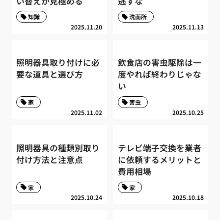
い替えか見極める
逃すな
知識
洗面所
2025.11.20
2025.11.13
照明器具取り付けに必
飲食店の害虫駆除は一
要な道具と選び方
度やれば終わりじゃな
い
家
害虫
2025.11.02
2025.10.25
照明器具の種類別取り
テレビ端子交換を業者
付け方法と注意点
に依頼するメリットと
費用相場
家
家
2025.10.24
2025.10.18