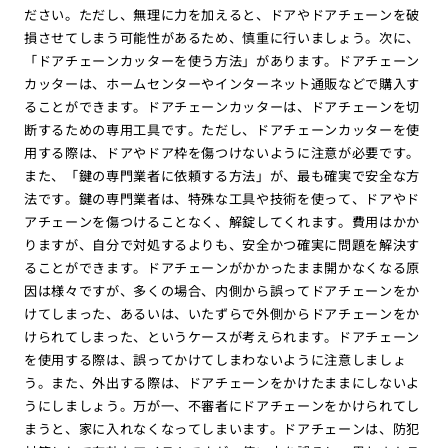
ださい。ただし、無理に力を加えると、ドアやドアチェーンを破
損させてしまう可能性があるため、慎重に行いましょう。次に、
「ドアチェーンカッターを使う方法」があります。ドアチェーン
カッターは、ホームセンターやインターネット通販などで購入す
ることができます。ドアチェーンカッターは、ドアチェーンを切
断するための専用工具です。ただし、ドアチェーンカッターを使
用する際は、ドアやドア枠を傷つけないように注意が必要です。
また、「鍵の専門業者に依頼する方法」が、最も確実で安全な方
法です。鍵の専門業者は、特殊な工具や技術を使って、ドアやド
アチェーンを傷つけることなく、解錠してくれます。費用はかか
りますが、自分で対処するよりも、安全かつ確実に問題を解決す
ることができます。ドアチェーンがかかったまま開かなくなる原
因は様々ですが、多くの場合、内側から誤ってドアチェーンをか
けてしまった、あるいは、いたずらで外側からドアチェーンをか
けられてしまった、というケースが考えられます。ドアチェーン
を使用する際は、誤ってかけてしまわないように注意しましょ
う。また、外出する際は、ドアチェーンをかけたままにしないよ
うにしましょう。万が一、不審者にドアチェーンをかけられてし
まうと、家に入れなくなってしまいます。ドアチェーンは、防犯