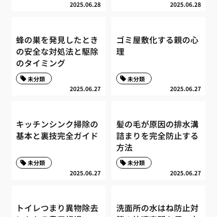
2025.06.28
2025.06.28
蜂の巣を発見したとき
ゴミ屋敷化する親の心
の安全な対処法と駆除
理
のタイミング
未分類
未分類
2025.06.27
2025.06.27
キッチンシンク掃除の
髪の毛が原因の排水溝
基本と裏技完全ガイド
詰まりを完全防止する
方法
未分類
未分類
2025.06.27
2025.06.27
トイレつまり異物除去
洗面所の水はね防止対