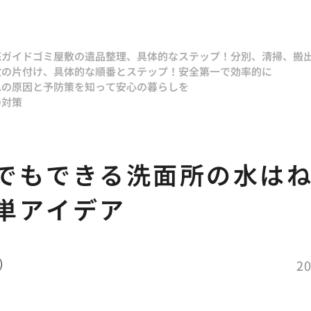
底ガイド
ゴミ屋敷の遺品整理、具体的なステップ！分別、清掃、搬
敷の片付け、具体的な順番とステップ！安全第一で効率的に
れの原因と予防策を知って安心の暮らしを
の対策
でもできる洗面所の水は
単アイデア
20