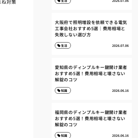
生活
2026.07.06
はね対策
大阪府で照明増設を依頼できる電気
工事会社おすすめ5選｜費用相場と
失敗しない選び方
生活
2026.07.06
愛知県のディンプルキー鍵開け業者
おすすめ5選！費用相場と壊さない
解錠のコツ
知識
2026.06.16
福岡県のディンプルキー鍵開け業者
おすすめ5選！費用相場と壊さない
解錠のコツ
知識
2026.06.16