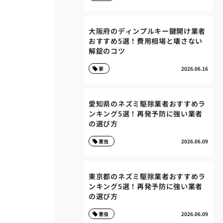
大阪府のディンプルキー鍵開け業者
おすすめ5選！費用相場と壊さない
解錠のコツ
家
2026.06.16
愛知県のネズミ駆除業者おすすめラ
ンキング5選！再発予防に強い業者
の選び方
害虫
2026.06.09
東京都のネズミ駆除業者おすすめラ
ンキング5選！再発予防に強い業者
の選び方
害虫
2026.06.09