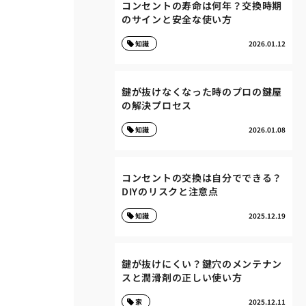
コンセントの寿命は何年？交換時期
のサインと安全な使い方
知識
2026.01.12
鍵が抜けなくなった時のプロの鍵屋
の解決プロセス
知識
2026.01.08
コンセントの交換は自分でできる？
DIYのリスクと注意点
知識
2025.12.19
鍵が抜けにくい？鍵穴のメンテナン
スと潤滑剤の正しい使い方
家
2025.12.11