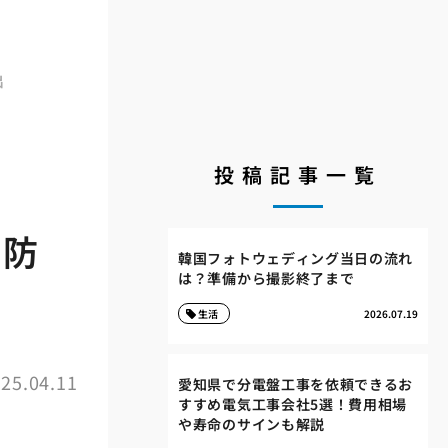
出
投稿記事一覧
ね防
韓国フォトウェディング当日の流れ
は？準備から撮影終了まで
生活
2026.07.19
25.04.11
愛知県で分電盤工事を依頼できるお
すすめ電気工事会社5選！費用相場
や寿命のサインも解説