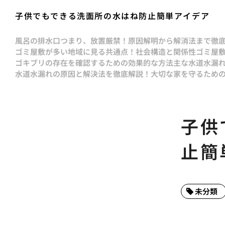
子供でもできる洗面所の水はね防止簡単アイデア
風呂の排水口つまり、放置厳禁！原因解明から解消法まで徹
ゴミ屋敷が多い地域に見る共通点！社会構造と関係性
ゴミ屋
ゴキブリの存在を確認するための効果的な方法
主な水道水漏
水道水漏れの原因と解決法を徹底解説！大切な家を守るため
子供
止簡
未分類