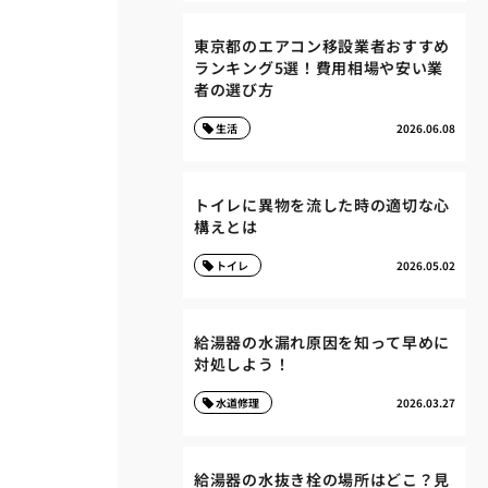
東京都のエアコン移設業者おすすめ
ランキング5選！費用相場や安い業
者の選び方
生活
2026.06.08
トイレに異物を流した時の適切な心
構えとは
トイレ
2026.05.02
給湯器の水漏れ原因を知って早めに
対処しよう！
水道修理
2026.03.27
給湯器の水抜き栓の場所はどこ？見