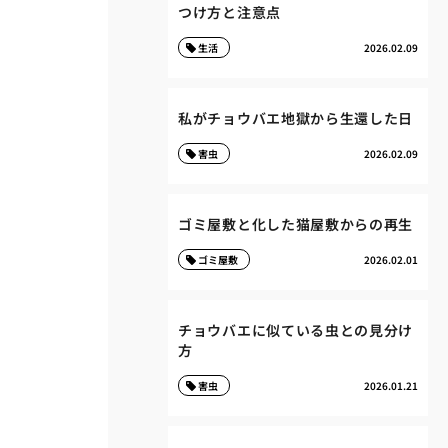
つけ方と注意点
生活
2026.02.09
私がチョウバエ地獄から生還した日
害虫
2026.02.09
ゴミ屋敷と化した猫屋敷からの再生
ゴミ屋敷
2026.02.01
チョウバエに似ている虫との見分け
方
害虫
2026.01.21