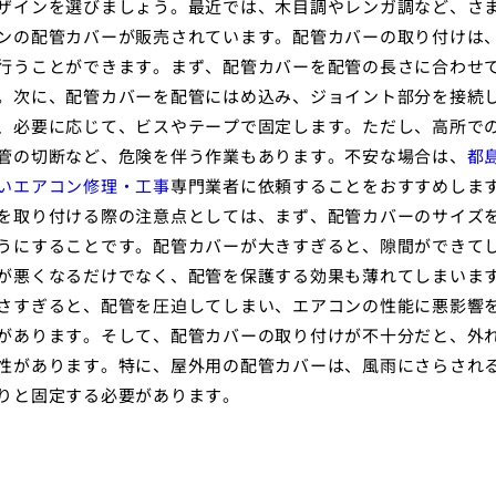
ザインを選びましょう。最近では、木目調やレンガ調など、さ
ンの配管カバーが販売されています。配管カバーの取り付けは
行うことができます。まず、配管カバーを配管の長さに合わせ
。次に、配管カバーを配管にはめ込み、ジョイント部分を接続
、必要に応じて、ビスやテープで固定します。ただし、高所で
管の切断など、危険を伴う作業もあります。不安な場合は、
都
いエアコン修理・工事
専門業者に依頼することをおすすめしま
を取り付ける際の注意点としては、まず、配管カバーのサイズ
うにすることです。配管カバーが大きすぎると、隙間ができて
が悪くなるだけでなく、配管を保護する効果も薄れてしまいま
さすぎると、配管を圧迫してしまい、エアコンの性能に悪影響
があります。そして、配管カバーの取り付けが不十分だと、外
性があります。特に、屋外用の配管カバーは、風雨にさらされ
りと固定する必要があります。