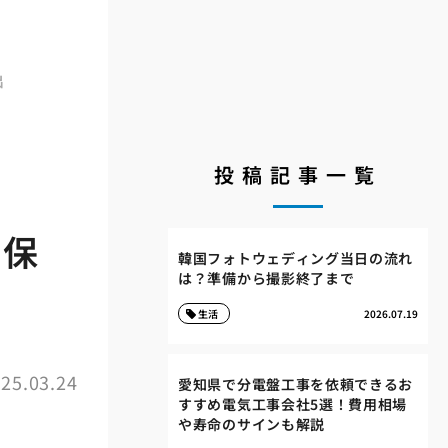
出
投稿記事一覧
と保
韓国フォトウェディング当日の流れ
は？準備から撮影終了まで
生活
2026.07.19
25.03.24
愛知県で分電盤工事を依頼できるお
すすめ電気工事会社5選！費用相場
や寿命のサインも解説