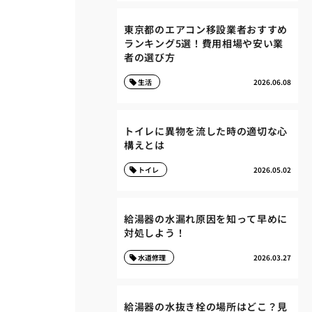
東京都のエアコン移設業者おすすめ
ランキング5選！費用相場や安い業
者の選び方
生活
2026.06.08
トイレに異物を流した時の適切な心
構えとは
トイレ
2026.05.02
給湯器の水漏れ原因を知って早めに
対処しよう！
水道修理
2026.03.27
給湯器の水抜き栓の場所はどこ？見