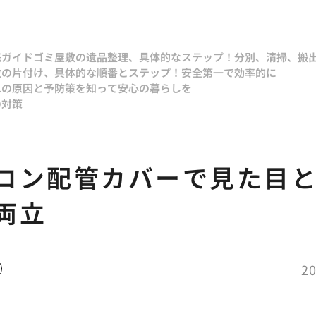
底ガイド
ゴミ屋敷の遺品整理、具体的なステップ！分別、清掃、搬
敷の片付け、具体的な順番とステップ！安全第一で効率的に
れの原因と予防策を知って安心の暮らしを
の対策
コン配管カバーで見た目
両立
20