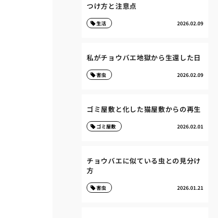
つけ方と注意点
生活
2026.02.09
私がチョウバエ地獄から生還した日
害虫
2026.02.09
ゴミ屋敷と化した猫屋敷からの再生
ゴミ屋敷
2026.02.01
チョウバエに似ている虫との見分け
方
害虫
2026.01.21