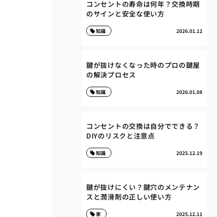
コンセントの寿命は何年？交換時期
のサインと安全な使い方
知識
2026.01.12
鍵が抜けなくなった時のプロの鍵屋
の解決プロセス
知識
2026.01.08
コンセントの交換は自分でできる？
DIYのリスクと注意点
知識
2025.12.19
鍵が抜けにくい？鍵穴のメンテナン
スと潤滑剤の正しい使い方
家
2025.12.11