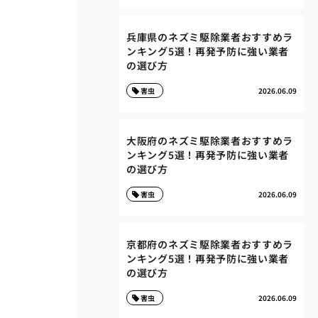
兵庫県のネズミ駆除業者おすすめラ
ンキング5選！再発予防に強い業者
の選び方
害虫
2026.06.09
大阪府のネズミ駆除業者おすすめラ
ンキング5選！再発予防に強い業者
の選び方
害虫
2026.06.09
京都府のネズミ駆除業者おすすめラ
ンキング5選！再発予防に強い業者
の選び方
害虫
2026.06.09