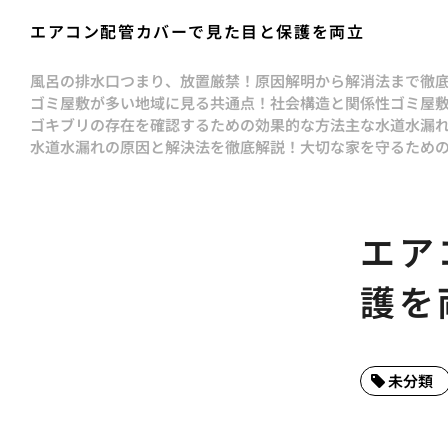
エアコン配管カバーで見た目と保護を両立
風呂の排水口つまり、放置厳禁！原因解明から解消法まで徹
ゴミ屋敷が多い地域に見る共通点！社会構造と関係性
ゴミ屋
ゴキブリの存在を確認するための効果的な方法
主な水道水漏
水道水漏れの原因と解決法を徹底解説！大切な家を守るため
エア
護を
未分類