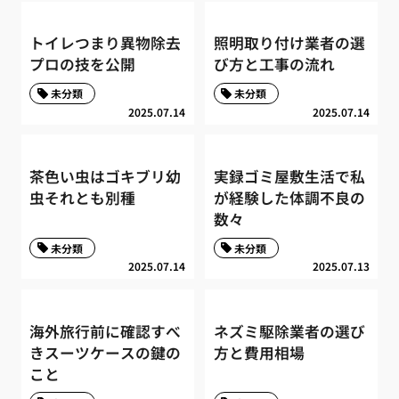
トイレつまり異物除去
照明取り付け業者の選
プロの技を公開
び方と工事の流れ
未分類
未分類
2025.07.14
2025.07.14
茶色い虫はゴキブリ幼
実録ゴミ屋敷生活で私
虫それとも別種
が経験した体調不良の
数々
未分類
未分類
2025.07.14
2025.07.13
海外旅行前に確認すべ
ネズミ駆除業者の選び
きスーツケースの鍵の
方と費用相場
こと