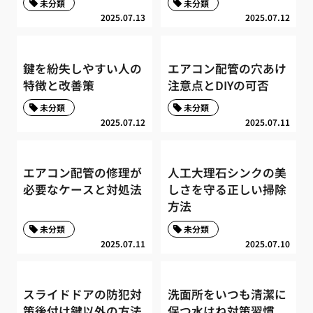
未分類
未分類
2025.07.13
2025.07.12
鍵を紛失しやすい人の
エアコン配管の穴あけ
特徴と改善策
注意点とDIYの可否
未分類
未分類
2025.07.12
2025.07.11
エアコン配管の修理が
人工大理石シンクの美
必要なケースと対処法
しさを守る正しい掃除
方法
未分類
未分類
2025.07.11
2025.07.10
スライドドアの防犯対
洗面所をいつも清潔に
策後付け鍵以外の方法
保つ水はね対策習慣