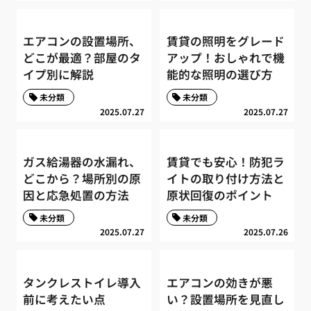
エアコンの設置場所、
賃貸の照明をグレード
どこが最適？部屋のタ
アップ！おしゃれで機
イプ別に解説
能的な照明の選び方
未分類
未分類
2025.07.27
2025.07.27
ガス給湯器の水漏れ、
賃貸でも安心！防犯ラ
どこから？場所別の原
イトの取り付け方法と
因と応急処置の方法
原状回復のポイント
未分類
未分類
2025.07.27
2025.07.26
タンクレストイレ導入
エアコンの効きが悪
前に考えたい点
い？設置場所を見直し