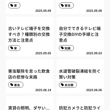
家
害虫
2025.09.09
2025.09.08
古いテレビ端子を交換
自分でできるテレビ端
すべき？種類別の交換
子交換DIYの手順と注
方法と注意点
意点
家
知識
2025.09.05
2025.09.03
害虫駆除を怠った飲食
水道管破裂凍結を防ぐ
店の悲惨な末路
賢い対策
害虫
未分類
2025.08.14
2025.08.06
賃貸の照明、ダサい…
防犯カメラと防犯ライ