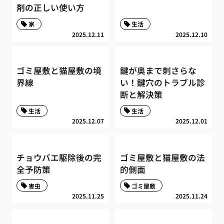
剤の正しい使い方
家
生活
2025.12.11
2025.12.10
ゴミ屋敷と猫屋敷の境
鍵が奥まで刺さらな
界線
い！鍵穴のトラブル診
断と解決策
生活
生活
2025.12.07
2025.12.01
チョウバエ駆除後の完
ゴミ屋敷と猫屋敷の法
全予防策
的側面
害虫
ゴミ屋敷
2025.11.25
2025.11.24