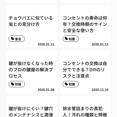
チョウバエに似ている
コンセントの寿命は何
虫との見分け方
年？交換時期のサイン
と安全な使い方
害虫
知識
2026.01.21
2026.01.12
鍵が抜けなくなった時
コンセントの交換は自
のプロの鍵屋の解決プ
分でできる？DIYのリ
ロセス
スクと注意点
知識
知識
2026.01.08
2025.12.19
鍵が抜けにくい？鍵穴
排水管詰まりの真犯
のメンテナンスと潤滑
人！汚れの種類と特徴