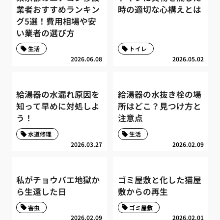
業者おすすめランキン
時の適切な心構えとは
グ5選！費用相場や安
い業者の選び方
生活
トイレ
2026.06.08
2026.05.02
給湯器の水漏れ原因を
給湯器の水抜き栓の場
知って早めに対処しよ
所はどこ？見つけ方と
う！
注意点
水道修理
生活
2026.03.27
2026.02.09
私がチョウバエ地獄か
ゴミ屋敷と化した猫屋
ら生還した日
敷からの再生
害虫
ゴミ屋敷
2026.02.09
2026.02.01