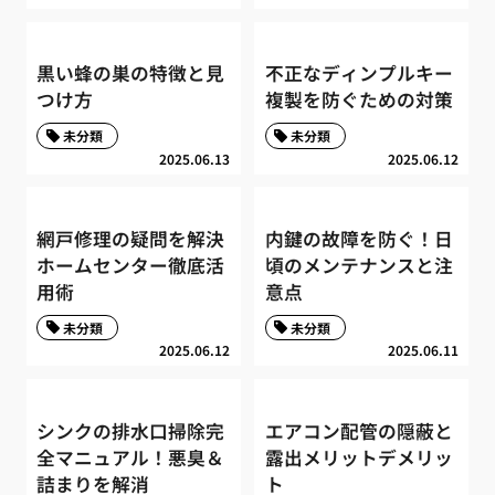
黒い蜂の巣の特徴と見
不正なディンプルキー
つけ方
複製を防ぐための対策
未分類
未分類
2025.06.13
2025.06.12
網戸修理の疑問を解決
内鍵の故障を防ぐ！日
ホームセンター徹底活
頃のメンテナンスと注
用術
意点
未分類
未分類
2025.06.12
2025.06.11
シンクの排水口掃除完
エアコン配管の隠蔽と
全マニュアル！悪臭＆
露出メリットデメリッ
詰まりを解消
ト