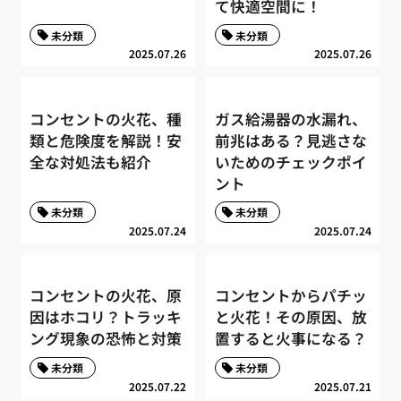
て快適空間に！
未分類
未分類
2025.07.26
2025.07.26
コンセントの火花、種
ガス給湯器の水漏れ、
類と危険度を解説！安
前兆はある？見逃さな
全な対処法も紹介
いためのチェックポイ
ント
未分類
未分類
2025.07.24
2025.07.24
コンセントの火花、原
コンセントからパチッ
因はホコリ？トラッキ
と火花！その原因、放
ング現象の恐怖と対策
置すると火事になる？
未分類
未分類
2025.07.22
2025.07.21