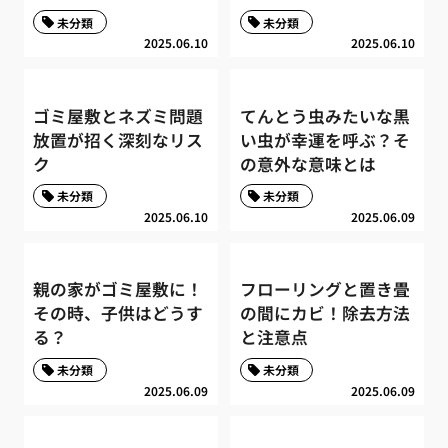
未分類
未分類
2025.06.10
2025.06.10
ゴミ屋敷とネズミ問題
てんとう虫みたいな黒
放置が招く深刻なリス
い虫が幸運を呼ぶ？そ
ク
の意外な意味とは
未分類
未分類
2025.06.10
2025.06.09
親の家がゴミ屋敷に！
フローリングと置き畳
その時、子供はどうす
の間にカビ！除去方法
る？
と注意点
未分類
未分類
2025.06.09
2025.06.09