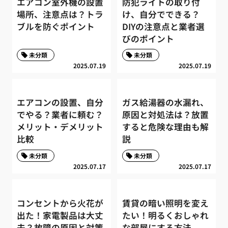
エアコン室外機の設置
防犯ライトの取り付
場所、注意点は？トラ
け、自分でできる？
ブルを防ぐポイント
DIYの注意点と業者選
びのポイント
未分類
未分類
2025.07.19
2025.07.19
エアコンの設置、自分
ガス給湯器の水漏れ、
でやる？業者に頼む？
原因と対処法は？放置
メリット・デメリット
すると危険な理由も解
比較
説
未分類
未分類
2025.07.17
2025.07.17
コンセントから火花が
賃貸の暗い照明を変え
出た！家電製品は大丈
たい！明るくおしゃれ
夫？故障の原因と対策
な部屋にする方法