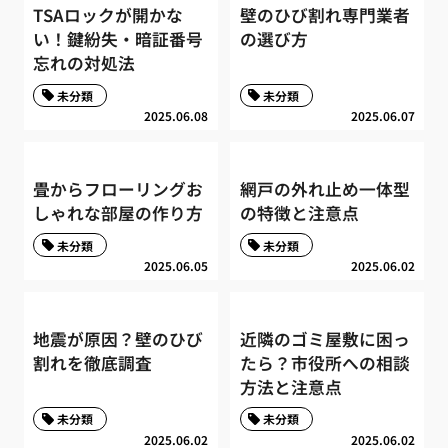
TSAロックが開かな
壁のひび割れ専門業者
い！鍵紛失・暗証番号
の選び方
忘れの対処法
未分類
未分類
2025.06.08
2025.06.07
畳からフローリングお
網戸の外れ止め一体型
しゃれな部屋の作り方
の特徴と注意点
未分類
未分類
2025.06.05
2025.06.02
地震が原因？壁のひび
近隣のゴミ屋敷に困っ
割れを徹底調査
たら？市役所への相談
方法と注意点
未分類
未分類
2025.06.02
2025.06.02