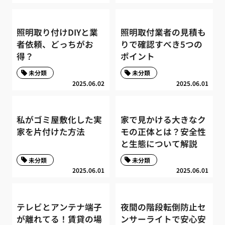
照明取り付けDIYと業
照明取付業者の見積も
者依頼、どっちがお
りで確認すべき5つの
得？
ポイント
未分類
未分類
2025.06.02
2025.06.01
私がゴミ屋敷化した実
家で見かける大きなク
家を片付けた方法
モの正体とは？安全性
と生態について解説
未分類
未分類
2025.06.01
2025.06.01
テレビとアンテナ端子
夜間の階段転倒防止セ
が離れてる！賃貸の場
ンサーライトで安心安