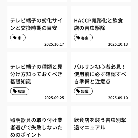
テレビ端子の劣化サイ
HACCP義務化と飲食
ンと交換時期の目安
店の害虫駆除
家
害虫
2025.10.17
2025.10.13
テレビ端子の種類と見
バルサン初心者必見！
分け方知っておくべき
使用前に必ず確認すべ
基礎知識
き準備と注意点
知識
知識
2025.09.25
2025.09.10
照明器具の取り付け業
飲食店を襲う害虫別撃
者選びで失敗しないた
退マニュアル
めのポイント