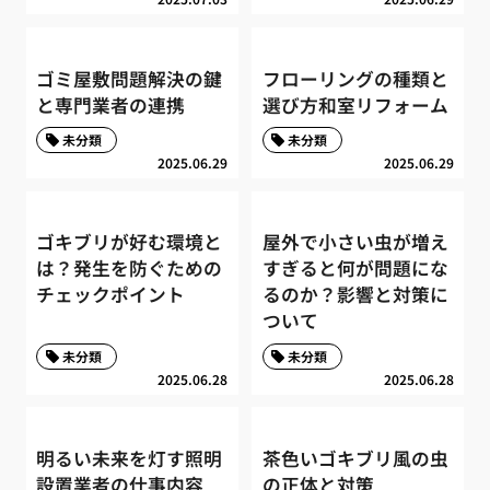
ゴミ屋敷問題解決の鍵
フローリングの種類と
と専門業者の連携
選び方和室リフォーム
未分類
未分類
2025.06.29
2025.06.29
ゴキブリが好む環境と
屋外で小さい虫が増え
は？発生を防ぐための
すぎると何が問題にな
チェックポイント
るのか？影響と対策に
ついて
未分類
未分類
2025.06.28
2025.06.28
明るい未来を灯す照明
茶色いゴキブリ風の虫
設置業者の仕事内容
の正体と対策