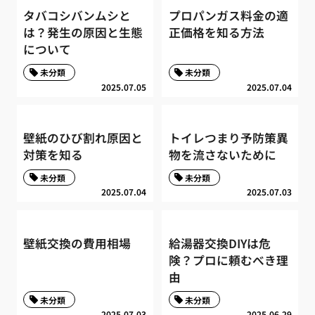
タバコシバンムシと
プロパンガス料金の適
は？発生の原因と生態
正価格を知る方法
について
未分類
未分類
2025.07.05
2025.07.04
壁紙のひび割れ原因と
トイレつまり予防策異
対策を知る
物を流さないために
未分類
未分類
2025.07.04
2025.07.03
壁紙交換の費用相場
給湯器交換DIYは危
険？プロに頼むべき理
由
未分類
未分類
2025.07.03
2025.06.29