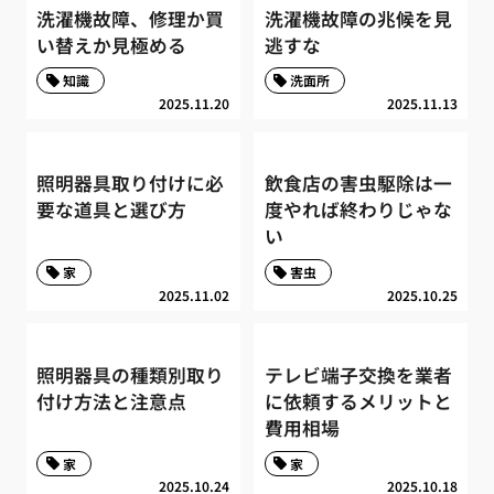
洗濯機故障、修理か買
洗濯機故障の兆候を見
い替えか見極める
逃すな
知識
洗面所
2025.11.20
2025.11.13
照明器具取り付けに必
飲食店の害虫駆除は一
要な道具と選び方
度やれば終わりじゃな
い
家
害虫
2025.11.02
2025.10.25
照明器具の種類別取り
テレビ端子交換を業者
付け方法と注意点
に依頼するメリットと
費用相場
家
家
2025.10.24
2025.10.18