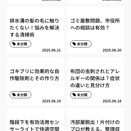
排水溝の髪の毛に触り
ゴミ屋敷問題、市役所
たくない！悩みを解決
への相談は有効？
する清掃術
未分類
未分類
2025.06.21
2025.06.20
ゴキブリに効果的な自
布団の虫刺されとアレ
作駆除剤とその作り方
ルギーの関係は？症状
の違いと見分け方
未分類
未分類
2025.06.19
2025.06.18
階段下を有効活用セン
汚部屋脱出！片付けの
サーライトで快適空間
プロが教える、整理収