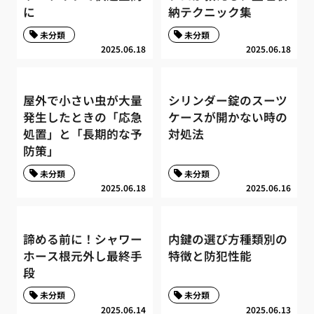
に
納テクニック集
未分類
未分類
2025.06.18
2025.06.18
屋外で小さい虫が大量
シリンダー錠のスーツ
発生したときの「応急
ケースが開かない時の
処置」と「長期的な予
対処法
防策」
未分類
未分類
2025.06.18
2025.06.16
諦める前に！シャワー
内鍵の選び方種類別の
ホース根元外し最終手
特徴と防犯性能
段
未分類
未分類
2025.06.14
2025.06.13