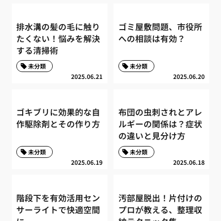
排水溝の髪の毛に触り
ゴミ屋敷問題、市役所
たくない！悩みを解決
への相談は有効？
する清掃術
未分類
未分類
2025.06.21
2025.06.20
ゴキブリに効果的な自
布団の虫刺されとアレ
作駆除剤とその作り方
ルギーの関係は？症状
の違いと見分け方
未分類
未分類
2025.06.19
2025.06.18
階段下を有効活用セン
汚部屋脱出！片付けの
サーライトで快適空間
プロが教える、整理収