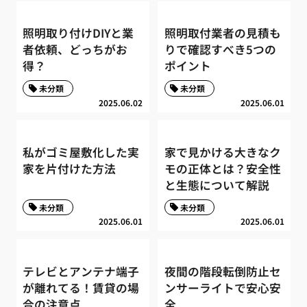
照明取り付けDIYと業
照明取付業者の見積も
者依頼、どっちがお
りで確認すべき5つの
得？
ポイント
未分類
未分類
2025.06.02
2025.06.01
私がゴミ屋敷化した実
家で見かける大きなク
家を片付けた方法
モの正体とは？安全性
と生態について解説
未分類
未分類
2025.06.01
2025.06.01
テレビとアンテナ端子
夜間の階段転倒防止セ
が離れてる！賃貸の場
ンサーライトで安心安
合の注意点
全