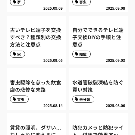
家
害虫
2025.09.09
2025.09.08
古いテレビ端子を交換
自分でできるテレビ端
すべき？種類別の交換
子交換DIYの手順と注
方法と注意点
意点
家
知識
2025.09.05
2025.09.03
害虫駆除を怠った飲食
水道管破裂凍結を防ぐ
店の悲惨な末路
賢い対策
害虫
未分類
2025.08.14
2025.08.06
賃貸の照明、ダサい…
防犯カメラと防犯ライ
おしゃれに変えるに
ト、併用で効果アッ