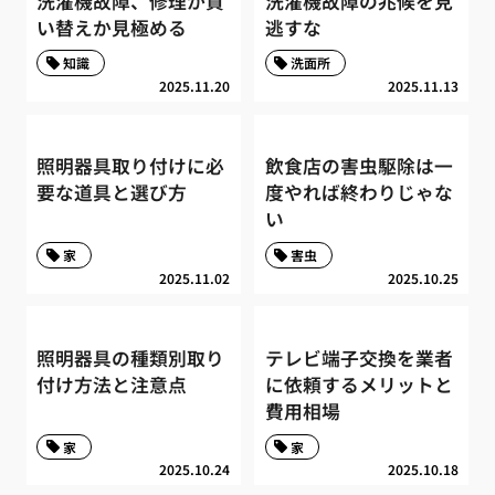
洗濯機故障、修理か買
洗濯機故障の兆候を見
い替えか見極める
逃すな
知識
洗面所
2025.11.20
2025.11.13
照明器具取り付けに必
飲食店の害虫駆除は一
要な道具と選び方
度やれば終わりじゃな
い
家
害虫
2025.11.02
2025.10.25
照明器具の種類別取り
テレビ端子交換を業者
付け方法と注意点
に依頼するメリットと
費用相場
家
家
2025.10.24
2025.10.18