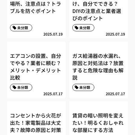
場所、注意点は？トラ
け、自分でできる？
ブルを防ぐポイント
DIYの注意点と業者選
びのポイント
未分類
未分類
2025.07.19
2025.07.19
エアコンの設置、自分
ガス給湯器の水漏れ、
でやる？業者に頼む？
原因と対処法は？放置
メリット・デメリット
すると危険な理由も解
比較
説
未分類
未分類
2025.07.17
2025.07.17
コンセントから火花が
賃貸の暗い照明を変え
出た！家電製品は大丈
たい！明るくおしゃれ
夫？故障の原因と対策
な部屋にする方法