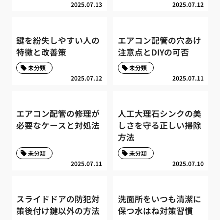
2025.07.13
2025.07.12
鍵を紛失しやすい人の
エアコン配管の穴あけ
特徴と改善策
注意点とDIYの可否
未分類
未分類
2025.07.12
2025.07.11
エアコン配管の修理が
人工大理石シンクの美
必要なケースと対処法
しさを守る正しい掃除
方法
未分類
未分類
2025.07.11
2025.07.10
スライドドアの防犯対
洗面所をいつも清潔に
策後付け鍵以外の方法
保つ水はね対策習慣