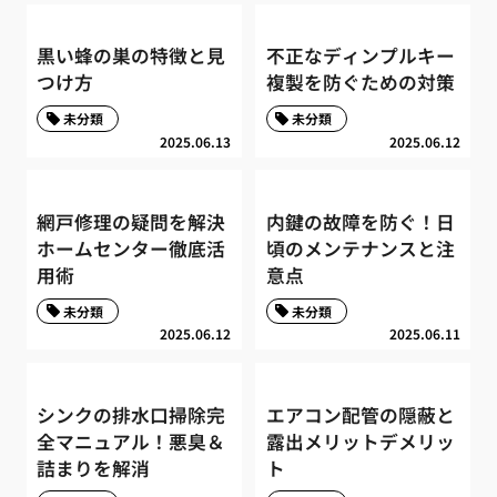
黒い蜂の巣の特徴と見
不正なディンプルキー
つけ方
複製を防ぐための対策
未分類
未分類
2025.06.13
2025.06.12
網戸修理の疑問を解決
内鍵の故障を防ぐ！日
ホームセンター徹底活
頃のメンテナンスと注
用術
意点
未分類
未分類
2025.06.12
2025.06.11
シンクの排水口掃除完
エアコン配管の隠蔽と
全マニュアル！悪臭＆
露出メリットデメリッ
詰まりを解消
ト