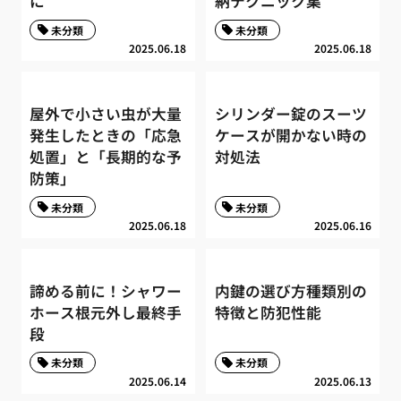
に
納テクニック集
未分類
未分類
2025.06.18
2025.06.18
屋外で小さい虫が大量
シリンダー錠のスーツ
発生したときの「応急
ケースが開かない時の
処置」と「長期的な予
対処法
防策」
未分類
未分類
2025.06.18
2025.06.16
諦める前に！シャワー
内鍵の選び方種類別の
ホース根元外し最終手
特徴と防犯性能
段
未分類
未分類
2025.06.14
2025.06.13