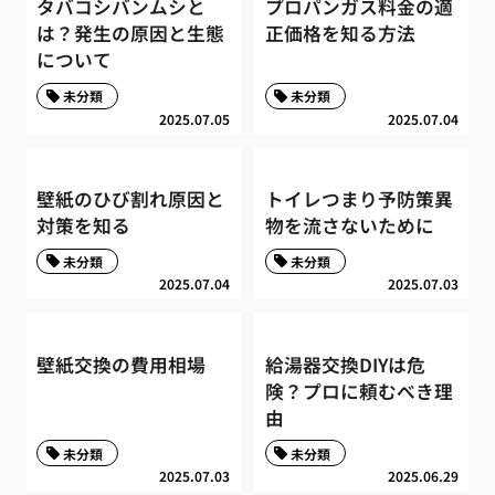
タバコシバンムシと
プロパンガス料金の適
は？発生の原因と生態
正価格を知る方法
について
未分類
未分類
2025.07.05
2025.07.04
壁紙のひび割れ原因と
トイレつまり予防策異
対策を知る
物を流さないために
未分類
未分類
2025.07.04
2025.07.03
壁紙交換の費用相場
給湯器交換DIYは危
険？プロに頼むべき理
由
未分類
未分類
2025.07.03
2025.06.29