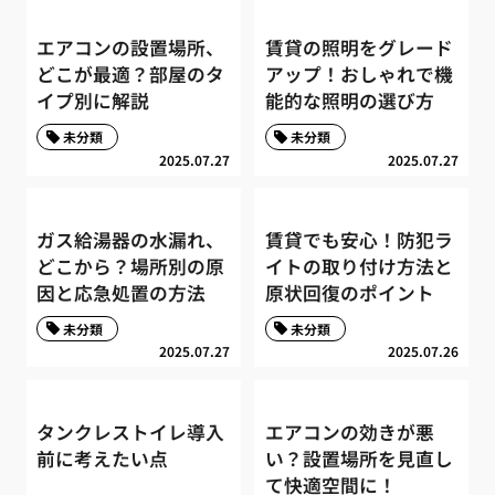
エアコンの設置場所、
賃貸の照明をグレード
どこが最適？部屋のタ
アップ！おしゃれで機
イプ別に解説
能的な照明の選び方
未分類
未分類
2025.07.27
2025.07.27
ガス給湯器の水漏れ、
賃貸でも安心！防犯ラ
どこから？場所別の原
イトの取り付け方法と
因と応急処置の方法
原状回復のポイント
未分類
未分類
2025.07.27
2025.07.26
タンクレストイレ導入
エアコンの効きが悪
前に考えたい点
い？設置場所を見直し
て快適空間に！