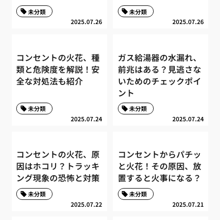
未分類
未分類
2025.07.26
2025.07.26
コンセントの火花、種
ガス給湯器の水漏れ、
類と危険度を解説！安
前兆はある？見逃さな
全な対処法も紹介
いためのチェックポイ
ント
未分類
未分類
2025.07.24
2025.07.24
コンセントの火花、原
コンセントからパチッ
因はホコリ？トラッキ
と火花！その原因、放
ング現象の恐怖と対策
置すると火事になる？
未分類
未分類
2025.07.22
2025.07.21