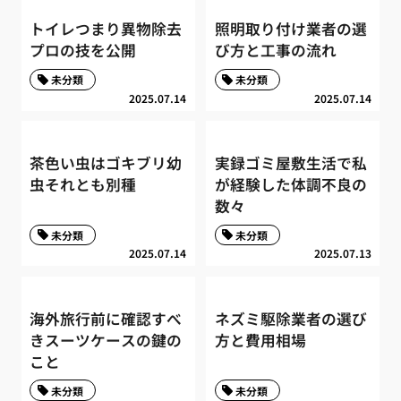
トイレつまり異物除去
照明取り付け業者の選
プロの技を公開
び方と工事の流れ
未分類
未分類
2025.07.14
2025.07.14
茶色い虫はゴキブリ幼
実録ゴミ屋敷生活で私
虫それとも別種
が経験した体調不良の
数々
未分類
未分類
2025.07.14
2025.07.13
海外旅行前に確認すべ
ネズミ駆除業者の選び
きスーツケースの鍵の
方と費用相場
こと
未分類
未分類