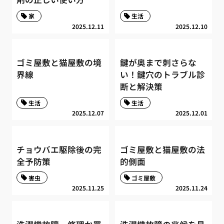
家
生活
2025.12.11
2025.12.10
ゴミ屋敷と猫屋敷の境
鍵が奥まで刺さらな
界線
い！鍵穴のトラブル診
断と解決策
生活
生活
2025.12.07
2025.12.01
チョウバエ駆除後の完
ゴミ屋敷と猫屋敷の法
全予防策
的側面
害虫
ゴミ屋敷
2025.11.25
2025.11.24