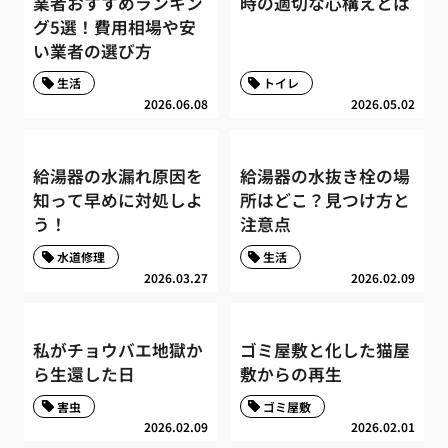
業者おすすめランキン
時の適切な心構えとは
グ5選！費用相場や安
い業者の選び方
生活
トイレ
2026.06.08
2026.05.02
給湯器の水漏れ原因を
給湯器の水抜き栓の場
知って早めに対処しよ
所はどこ？見つけ方と
う！
注意点
水道修理
生活
2026.03.27
2026.02.09
私がチョウバエ地獄か
ゴミ屋敷と化した猫屋
ら生還した日
敷からの再生
害虫
ゴミ屋敷
2026.02.09
2026.02.01