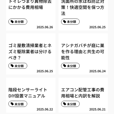
トイレつまり異物除去
洗面所の水はね防止対
にかかる費用相場
策！快適空間を保つ方
法
未分類
未分類
2025.06.26
2025.06.25
ゴミ屋敷清掃業者とネ
アシナガバチが庭に巣
ズミ駆除業者は分ける
を作る理由と共生の可
べき？
能性
未分類
未分類
2025.06.25
2025.06.24
階段センサーライト
エアコン配管工事の費
DIY設置マニュアル
用相場と内訳を解説
未分類
未分類
2025.06.22
2025.06.21