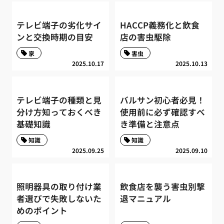
テレビ端子の劣化サイ
HACCP義務化と飲食
ンと交換時期の目安
店の害虫駆除
家
害虫
2025.10.17
2025.10.13
テレビ端子の種類と見
バルサン初心者必見！
分け方知っておくべき
使用前に必ず確認すべ
基礎知識
き準備と注意点
知識
知識
2025.09.25
2025.09.10
照明器具の取り付け業
飲食店を襲う害虫別撃
者選びで失敗しないた
退マニュアル
めのポイント