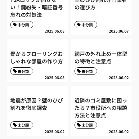
い！鍵紛失・暗証番号
の選び方
忘れの対処法
未分類
未分類
2025.06.08
2025.06.07
畳からフローリングお
網戸の外れ止め一体型
しゃれな部屋の作り方
の特徴と注意点
未分類
未分類
2025.06.05
2025.06.02
地震が原因？壁のひび
近隣のゴミ屋敷に困っ
割れを徹底調査
たら？市役所への相談
方法と注意点
未分類
未分類
2025.06.02
2025.06.02