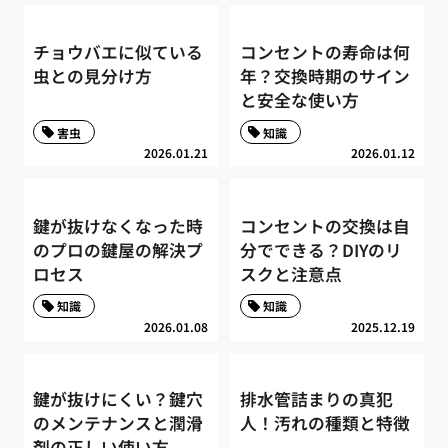
チョウバエに似ている
コンセントの寿命は何
虫との見分け方
年？交換時期のサイン
と安全な使い方
害虫
知識
2026.01.21
2026.01.12
鍵が抜けなくなった時
コンセントの交換は自
のプロの鍵屋の解決プ
分でできる？DIYのリ
ロセス
スクと注意点
知識
知識
2026.01.08
2025.12.19
鍵が抜けにくい？鍵穴
排水管詰まりの真犯
のメンテナンスと潤滑
人！汚れの種類と特徴
剤の正しい使い方