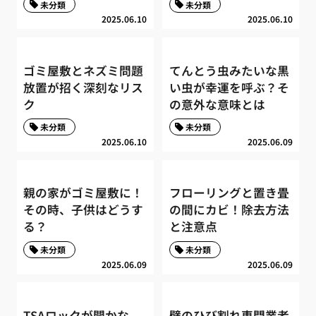
未分類
未分類
2025.06.10
2025.06.10
ゴミ屋敷とネズミ問題
てんとう虫みたいな黒
放置が招く深刻なリス
い虫が幸運を呼ぶ？そ
ク
の意外な意味とは
未分類
未分類
2025.06.10
2025.06.09
親の家がゴミ屋敷に！
フローリングと置き畳
その時、子供はどうす
の間にカビ！除去方法
る？
と注意点
未分類
未分類
2025.06.09
2025.06.09
TSAロックが開かな
壁のひび割れ専門業者