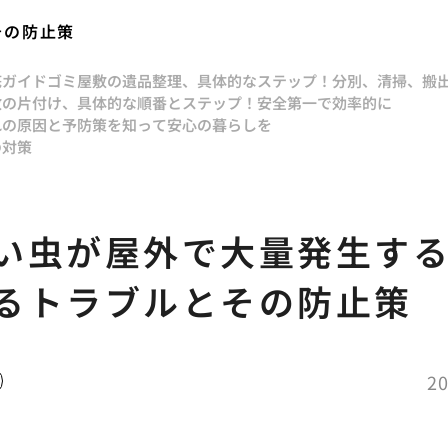
その防止策
底ガイド
ゴミ屋敷の遺品整理、具体的なステップ！分別、清掃、搬
敷の片付け、具体的な順番とステップ！安全第一で効率的に
れの原因と予防策を知って安心の暮らしを
の対策
い虫が屋外で大量発生す
るトラブルとその防止策
20