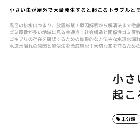
小さい虫が屋外で大量発生すると起こるトラブルと
風呂の排水口つまり、放置厳禁！原因解明から解消法まで徹
ゴミ屋敷が多い地域に見る共通点！社会構造と関係性
ゴミ屋
ゴキブリの存在を確認するための効果的な方法
主な水道水漏
水道水漏れの原因と解決法を徹底解説！大切な家を守るため
小さ
起こ
未分類