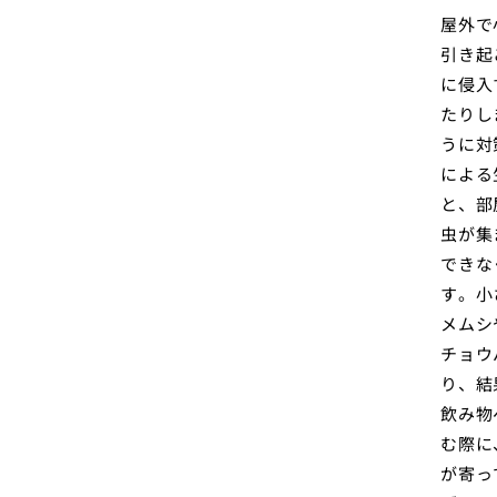
屋外で
引き起
に侵入
たりし
うに対
による
と、部
虫が集
できな
す。小
メムシ
チョウ
り、結
飲み物
む際に
が寄っ