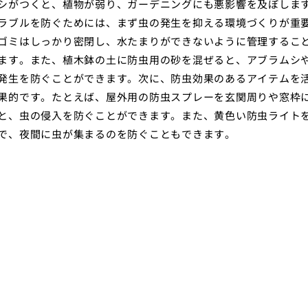
シがつくと、植物が弱り、ガーデニングにも悪影響を及ぼしま
ラブルを防ぐためには、まず虫の発生を抑える環境づくりが重
ゴミはしっかり密閉し、水たまりができないように管理するこ
ます。また、植木鉢の土に防虫用の砂を混ぜると、アブラムシ
発生を防ぐことができます。次に、防虫効果のあるアイテムを
果的です。たとえば、屋外用の防虫スプレーを玄関周りや窓枠
と、虫の侵入を防ぐことができます。また、黄色い防虫ライト
で、夜間に虫が集まるのを防ぐこともできます。