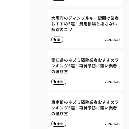
大阪府のディンプルキー鍵開け業者
おすすめ5選！費用相場と壊さない
解錠のコツ
家
2026.06.16
愛知県のネズミ駆除業者おすすめラ
ンキング5選！再発予防に強い業者
の選び方
害虫
2026.06.09
東京都のネズミ駆除業者おすすめラ
ンキング5選！再発予防に強い業者
の選び方
害虫
2026.06.09