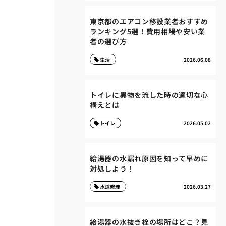
東京都のエアコン移設業者おすすめ
ランキング5選！費用相場や安い業
者の選び方
生活
2026.06.08
トイレに異物を流した時の適切な心
構えとは
トイレ
2026.05.02
給湯器の水漏れ原因を知って早めに
対処しよう！
水道修理
2026.03.27
給湯器の水抜き栓の場所はどこ？見