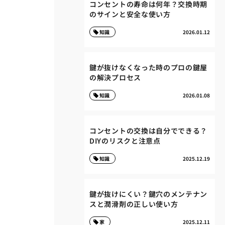
コンセントの寿命は何年？交換時期
のサインと安全な使い方
知識
2026.01.12
鍵が抜けなくなった時のプロの鍵屋
の解決プロセス
知識
2026.01.08
コンセントの交換は自分でできる？
DIYのリスクと注意点
知識
2025.12.19
鍵が抜けにくい？鍵穴のメンテナン
スと潤滑剤の正しい使い方
家
2025.12.11