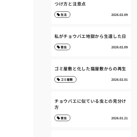
つけ方と注意点
生活
2026.02.09
私がチョウバエ地獄から生還した日
害虫
2026.02.09
ゴミ屋敷と化した猫屋敷からの再生
ゴミ屋敷
2026.02.01
チョウバエに似ている虫との見分け
方
害虫
2026.01.21