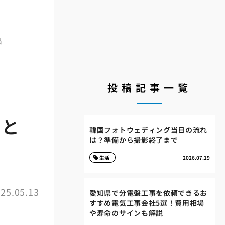
出
投稿記事一覧
ると
韓国フォトウェディング当日の流れ
は？準備から撮影終了まで
生活
2026.07.19
25.05.13
愛知県で分電盤工事を依頼できるお
すすめ電気工事会社5選！費用相場
や寿命のサインも解説