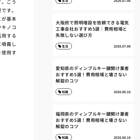
生活
2026.07.06
す。こう
要です。
とが基本
大阪府で照明増設を依頼できる電気
やキノコ
工事会社おすすめ5選｜費用相場と
失敗しない選び方
活用する
に噴霧し
生活
2026.07.06
を使用す
愛知県のディンプルキー鍵開け業者
おすすめ5選！費用相場と壊さない
解錠のコツ
知識
2026.06.16
福岡県のディンプルキー鍵開け業者
おすすめ5選！費用相場と壊さない
解錠のコツ
知識
2026.06.16