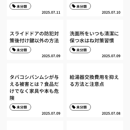
未分類
未分類
2025.07.11
2025.07.10
スライドドアの防犯対
洗面所をいつも清潔に
策後付け鍵以外の方法
保つ水はね対策習慣
未分類
未分類
2025.07.09
2025.07.09
タバコシバンムシが与
給湯器交換費用を抑え
える被害とは？食品だ
る方法と注意点
けでなく家具や本も危
険
未分類
未分類
2025.07.09
2025.07.08