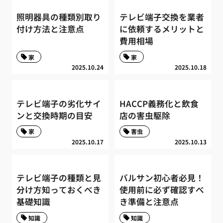
照明器具の種類別取り
テレビ端子交換を業者
付け方法と注意点
に依頼するメリットと
費用相場
家
家
2025.10.24
2025.10.18
テレビ端子の劣化サイ
HACCP義務化と飲食
ンと交換時期の目安
店の害虫駆除
家
害虫
2025.10.17
2025.10.13
テレビ端子の種類と見
バルサン初心者必見！
分け方知っておくべき
使用前に必ず確認すべ
基礎知識
き準備と注意点
知識
知識