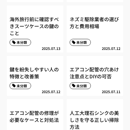
海外旅行前に確認すべ
ネズミ駆除業者の選び
きスーツケースの鍵の
方と費用相場
こと
未分類
未分類
2025.07.13
2025.07.12
鍵を紛失しやすい人の
エアコン配管の穴あけ
特徴と改善策
注意点とDIYの可否
未分類
未分類
2025.07.12
2025.07.11
エアコン配管の修理が
人工大理石シンクの美
必要なケースと対処法
しさを守る正しい掃除
方法