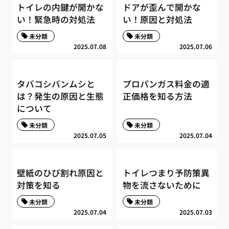
トイレの内鍵が開かな
ドアが歪んで開かな
い！緊急時の対処法
い！原因と対処法
未分類
未分類
2025.07.08
2025.07.06
タバコシバンムシと
プロパンガス料金の適
は？発生の原因と生態
正価格を知る方法
について
未分類
未分類
2025.07.05
2025.07.04
壁紙のひび割れ原因と
トイレつまり予防策異
対策を知る
物を流さないために
未分類
未分類
2025.07.04
2025.07.03