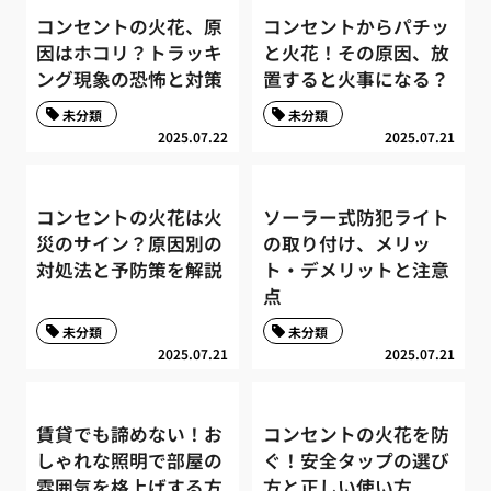
コンセントの火花、原
コンセントからパチッ
因はホコリ？トラッキ
と火花！その原因、放
ング現象の恐怖と対策
置すると火事になる？
未分類
未分類
2025.07.22
2025.07.21
コンセントの火花は火
ソーラー式防犯ライト
災のサイン？原因別の
の取り付け、メリッ
対処法と予防策を解説
ト・デメリットと注意
点
未分類
未分類
2025.07.21
2025.07.21
賃貸でも諦めない！お
コンセントの火花を防
しゃれな照明で部屋の
ぐ！安全タップの選び
雰囲気を格上げする方
方と正しい使い方