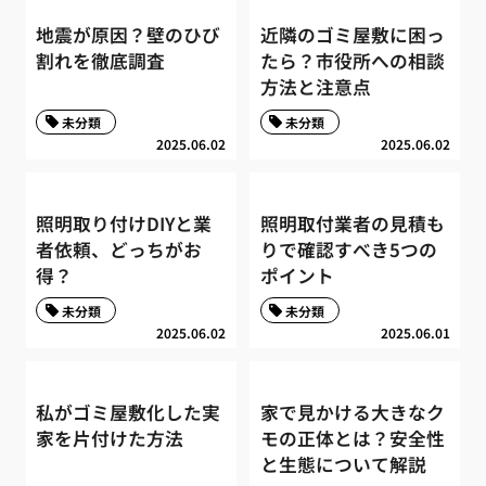
地震が原因？壁のひび
近隣のゴミ屋敷に困っ
割れを徹底調査
たら？市役所への相談
方法と注意点
未分類
未分類
2025.06.02
2025.06.02
照明取り付けDIYと業
照明取付業者の見積も
者依頼、どっちがお
りで確認すべき5つの
得？
ポイント
未分類
未分類
2025.06.02
2025.06.01
私がゴミ屋敷化した実
家で見かける大きなク
家を片付けた方法
モの正体とは？安全性
と生態について解説