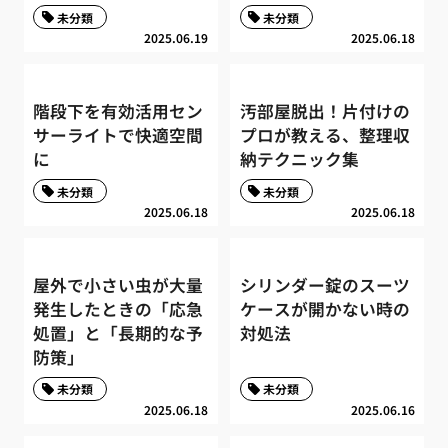
未分類
未分類
2025.06.19
2025.06.18
階段下を有効活用セン
汚部屋脱出！片付けの
サーライトで快適空間
プロが教える、整理収
に
納テクニック集
未分類
未分類
2025.06.18
2025.06.18
屋外で小さい虫が大量
シリンダー錠のスーツ
発生したときの「応急
ケースが開かない時の
処置」と「長期的な予
対処法
防策」
未分類
未分類
2025.06.18
2025.06.16