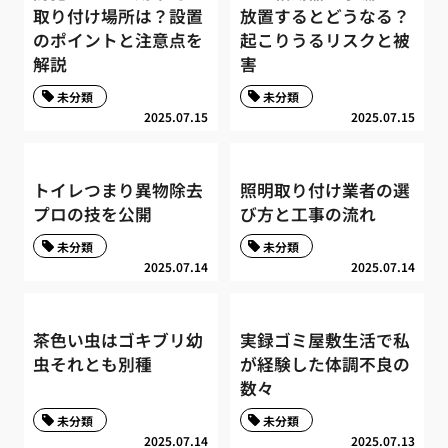
取り付け場所は？設置
放置するとどうなる？
のポイントと注意点を
起こりうるリスクと被
解説
害
未分類
未分類
2025.07.15
2025.07.15
トイレつまり異物除去
照明取り付け業者の選
プロの技を公開
び方と工事の流れ
未分類
未分類
2025.07.14
2025.07.14
茶色い虫はゴキブリ幼
実録ゴミ屋敷生活で私
虫それとも別種
が経験した体調不良の
数々
未分類
未分類
2025.07.14
2025.07.13