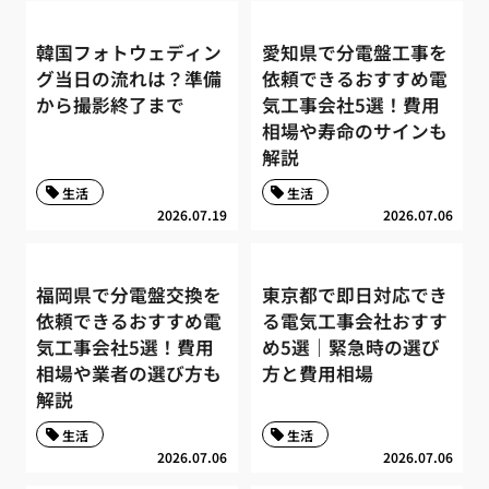
韓国フォトウェディン
愛知県で分電盤工事を
グ当日の流れは？準備
依頼できるおすすめ電
から撮影終了まで
気工事会社5選！費用
相場や寿命のサインも
解説
生活
生活
2026.07.19
2026.07.06
福岡県で分電盤交換を
東京都で即日対応でき
依頼できるおすすめ電
る電気工事会社おすす
気工事会社5選！費用
め5選｜緊急時の選び
相場や業者の選び方も
方と費用相場
解説
生活
生活
2026.07.06
2026.07.06