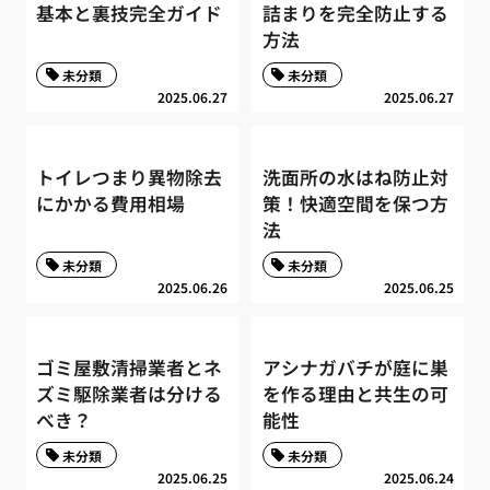
基本と裏技完全ガイド
詰まりを完全防止する
方法
未分類
未分類
2025.06.27
2025.06.27
トイレつまり異物除去
洗面所の水はね防止対
にかかる費用相場
策！快適空間を保つ方
法
未分類
未分類
2025.06.26
2025.06.25
ゴミ屋敷清掃業者とネ
アシナガバチが庭に巣
ズミ駆除業者は分ける
を作る理由と共生の可
べき？
能性
未分類
未分類
2025.06.25
2025.06.24