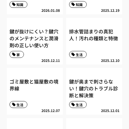
知識
知識
2026.01.08
2025.12.19
鍵が抜けにくい？鍵穴
排水管詰まりの真犯
のメンテナンスと潤滑
人！汚れの種類と特徴
剤の正しい使い方
家
生活
2025.12.11
2025.12.10
ゴミ屋敷と猫屋敷の境
鍵が奥まで刺さらな
界線
い！鍵穴のトラブル診
断と解決策
生活
生活
2025.12.07
2025.12.01