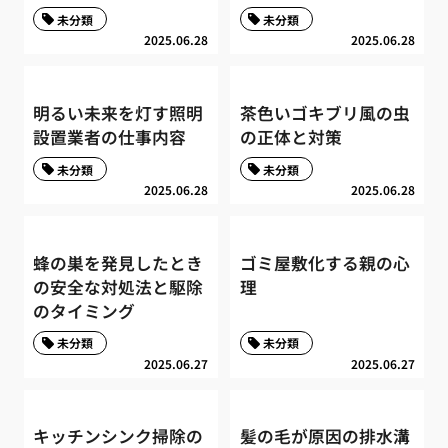
未分類
未分類
2025.06.28
2025.06.28
明るい未来を灯す照明
茶色いゴキブリ風の虫
設置業者の仕事内容
の正体と対策
未分類
未分類
2025.06.28
2025.06.28
蜂の巣を発見したとき
ゴミ屋敷化する親の心
の安全な対処法と駆除
理
のタイミング
未分類
未分類
2025.06.27
2025.06.27
キッチンシンク掃除の
髪の毛が原因の排水溝