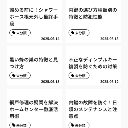
諦める前に！シャワー
内鍵の選び方種類別の
ホース根元外し最終手
特徴と防犯性能
段
未分類
未分類
2025.06.14
2025.06.13
黒い蜂の巣の特徴と見
不正なディンプルキー
つけ方
複製を防ぐための対策
未分類
未分類
2025.06.13
2025.06.12
網戸修理の疑問を解決
内鍵の故障を防ぐ！日
ホームセンター徹底活
頃のメンテナンスと注
用術
意点
未分類
未分類