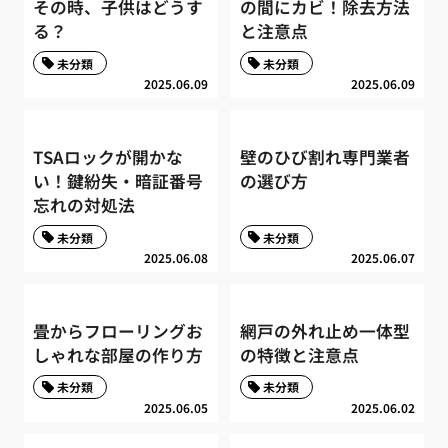
その時、子供はどうす
の間にカビ！除去方法
る？
と注意点
未分類
未分類
2025.06.09
2025.06.09
TSAロックが開かな
壁のひび割れ専門業者
い！鍵紛失・暗証番号
の選び方
忘れの対処法
未分類
未分類
2025.06.08
2025.06.07
畳からフローリングお
網戸の外れ止め一体型
しゃれな部屋の作り方
の特徴と注意点
未分類
未分類
2025.06.05
2025.06.02