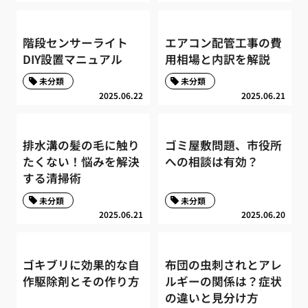
階段センサーライト
エアコン配管工事の費
DIY設置マニュアル
用相場と内訳を解説
未分類
未分類
2025.06.22
2025.06.21
排水溝の髪の毛に触り
ゴミ屋敷問題、市役所
たくない！悩みを解決
への相談は有効？
する清掃術
未分類
未分類
2025.06.21
2025.06.20
ゴキブリに効果的な自
布団の虫刺されとアレ
作駆除剤とその作り方
ルギーの関係は？症状
の違いと見分け方