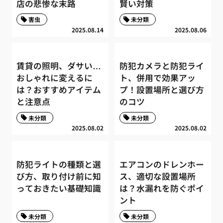
店の悲惨な末路
賢い対策
害虫
未分類
2025.08.14
2025.08.06
賃貸の照明、ダサい…
防犯カメラと防犯ライ
おしゃれに変えるに
ト、併用で効果アッ
は？おすすめアイテム
プ！設置場所と選び方
と注意点
のコツ
未分類
未分類
2025.08.02
2025.08.02
防犯ライトの種類と選
エアコンのドレンホー
び方、取り付け前に知
ス、適切な設置場所
っておきたい基礎知識
は？水漏れを防ぐポイ
ント
未分類
未分類