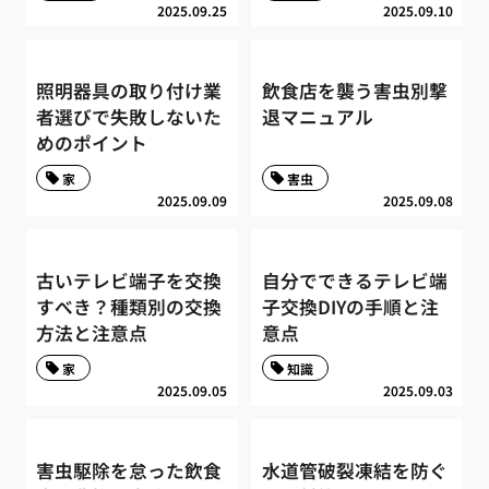
2025.09.25
2025.09.10
照明器具の取り付け業
飲食店を襲う害虫別撃
者選びで失敗しないた
退マニュアル
めのポイント
家
害虫
2025.09.09
2025.09.08
古いテレビ端子を交換
自分でできるテレビ端
すべき？種類別の交換
子交換DIYの手順と注
方法と注意点
意点
家
知識
2025.09.05
2025.09.03
害虫駆除を怠った飲食
水道管破裂凍結を防ぐ