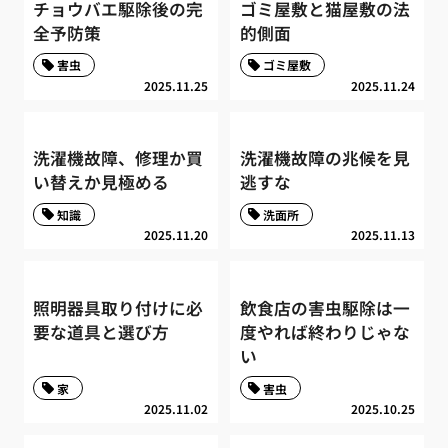
チョウバエ駆除後の完
ゴミ屋敷と猫屋敷の法
全予防策
的側面
害虫
ゴミ屋敷
2025.11.25
2025.11.24
洗濯機故障、修理か買
洗濯機故障の兆候を見
い替えか見極める
逃すな
知識
洗面所
2025.11.20
2025.11.13
照明器具取り付けに必
飲食店の害虫駆除は一
要な道具と選び方
度やれば終わりじゃな
い
家
害虫
2025.11.02
2025.10.25