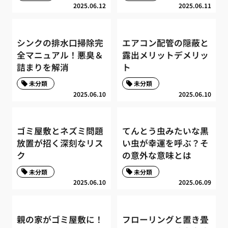
2025.06.12
2025.06.11
シンクの排水口掃除完
エアコン配管の隠蔽と
全マニュアル！悪臭＆
露出メリットデメリッ
詰まりを解消
ト
未分類
未分類
2025.06.10
2025.06.10
ゴミ屋敷とネズミ問題
てんとう虫みたいな黒
放置が招く深刻なリス
い虫が幸運を呼ぶ？そ
ク
の意外な意味とは
未分類
未分類
2025.06.10
2025.06.09
親の家がゴミ屋敷に！
フローリングと置き畳