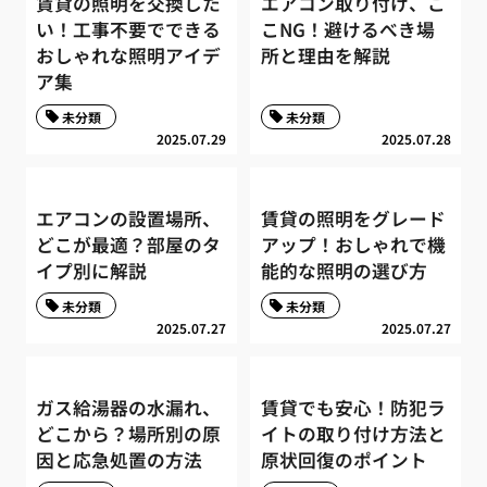
賃貸の照明を交換した
エアコン取り付け、こ
い！工事不要でできる
こNG！避けるべき場
おしゃれな照明アイデ
所と理由を解説
ア集
未分類
未分類
2025.07.29
2025.07.28
エアコンの設置場所、
賃貸の照明をグレード
どこが最適？部屋のタ
アップ！おしゃれで機
イプ別に解説
能的な照明の選び方
未分類
未分類
2025.07.27
2025.07.27
ガス給湯器の水漏れ、
賃貸でも安心！防犯ラ
どこから？場所別の原
イトの取り付け方法と
因と応急処置の方法
原状回復のポイント