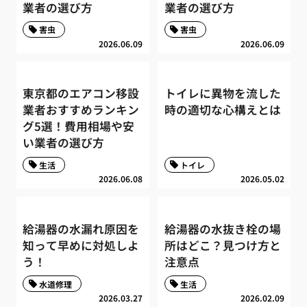
業者の選び方
業者の選び方
害虫
害虫
2026.06.09
2026.06.09
東京都のエアコン移設
トイレに異物を流した
業者おすすめランキン
時の適切な心構えとは
グ5選！費用相場や安
い業者の選び方
生活
トイレ
2026.06.08
2026.05.02
給湯器の水漏れ原因を
給湯器の水抜き栓の場
知って早めに対処しよ
所はどこ？見つけ方と
う！
注意点
水道修理
生活
2026.03.27
2026.02.09