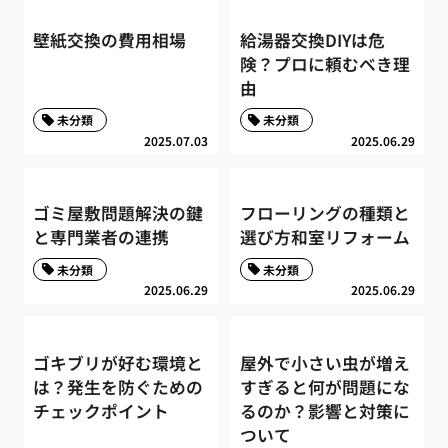
壁紙交換の費用相場
給湯器交換DIYは危
険？プロに頼むべき理
由
未分類
未分類
2025.07.03
2025.06.29
ゴミ屋敷問題解決の鍵
フローリングの種類と
と専門業者の連携
選び方和室リフォーム
未分類
未分類
2025.06.29
2025.06.29
ゴキブリが好む環境と
屋外で小さい虫が増え
は？発生を防ぐための
すぎると何が問題にな
チェックポイント
るのか？影響と対策に
ついて