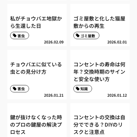
私がチョウバエ地獄か
ゴミ屋敷と化した猫屋
ら生還した日
敷からの再生
害虫
ゴミ屋敷
2026.02.09
2026.02.01
チョウバエに似ている
コンセントの寿命は何
虫との見分け方
年？交換時期のサイン
と安全な使い方
害虫
知識
2026.01.21
2026.01.12
鍵が抜けなくなった時
コンセントの交換は自
のプロの鍵屋の解決プ
分でできる？DIYのリ
ロセス
スクと注意点