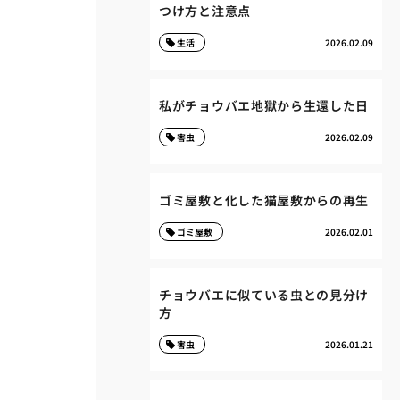
つけ方と注意点
生活
2026.02.09
私がチョウバエ地獄から生還した日
害虫
2026.02.09
ゴミ屋敷と化した猫屋敷からの再生
ゴミ屋敷
2026.02.01
チョウバエに似ている虫との見分け
方
害虫
2026.01.21