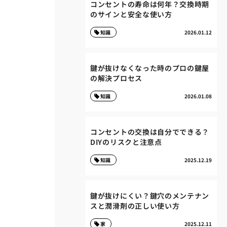
コンセントの寿命は何年？交換時期
のサインと安全な使い方
知識
2026.01.12
鍵が抜けなくなった時のプロの鍵屋
の解決プロセス
知識
2026.01.08
コンセントの交換は自分でできる？
DIYのリスクと注意点
知識
2025.12.19
鍵が抜けにくい？鍵穴のメンテナン
スと潤滑剤の正しい使い方
家
2025.12.11