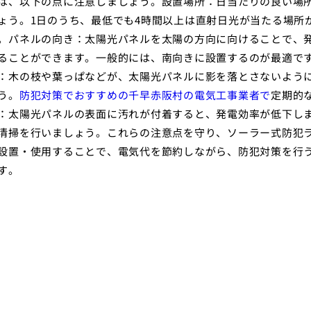
は、以下の点に注意しましょう。設置場所：日当たりの良い場
ょう。1日のうち、最低でも4時間以上は直射日光が当たる場所
。パネルの向き：太陽光パネルを太陽の方向に向けることで、
ることができます。一般的には、南向きに設置するのが最適で
：木の枝や葉っぱなどが、太陽光パネルに影を落とさないよう
う。
防犯対策でおすすめの千早赤阪村の電気工事業者で
定期的
：太陽光パネルの表面に汚れが付着すると、発電効率が低下し
清掃を行いましょう。これらの注意点を守り、ソーラー式防犯
設置・使用することで、電気代を節約しながら、防犯対策を行
す。