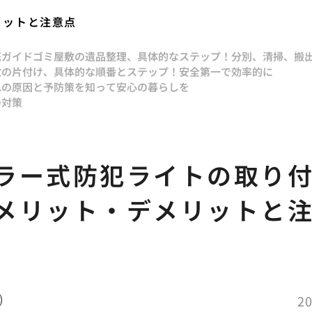
リットと注意点
底ガイド
ゴミ屋敷の遺品整理、具体的なステップ！分別、清掃、搬
敷の片付け、具体的な順番とステップ！安全第一で効率的に
れの原因と予防策を知って安心の暮らしを
の対策
ラー式防犯ライトの取り
メリット・デメリットと
20