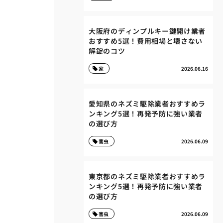
大阪府のディンプルキー鍵開け業者
おすすめ5選！費用相場と壊さない
解錠のコツ
家
2026.06.16
愛知県のネズミ駆除業者おすすめラ
ンキング5選！再発予防に強い業者
の選び方
害虫
2026.06.09
東京都のネズミ駆除業者おすすめラ
ンキング5選！再発予防に強い業者
の選び方
害虫
2026.06.09