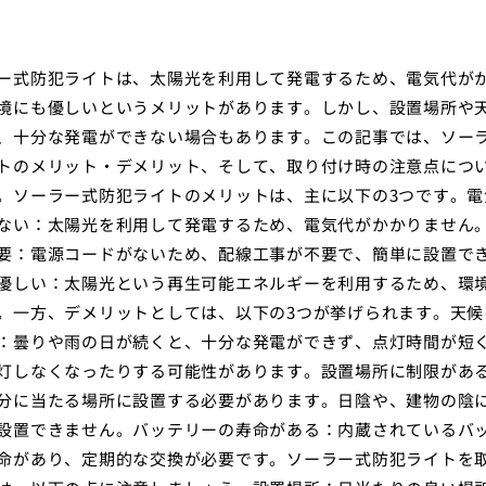
ー式防犯ライトは、太陽光を利用して発電するため、電気代が
境にも優しいというメリットがあります。しかし、設置場所や
、十分な発電ができない場合もあります。この記事では、ソー
トのメリット・デメリット、そして、取り付け時の注意点につ
。ソーラー式防犯ライトのメリットは、主に以下の3つです。電
ない：太陽光を利用して発電するため、電気代がかかりません
要：電源コードがないため、配線工事が不要で、簡単に設置で
優しい：太陽光という再生可能エネルギーを利用するため、環
。一方、デメリットとしては、以下の3つが挙げられます。天候
：曇りや雨の日が続くと、十分な発電ができず、点灯時間が短
灯しなくなったりする可能性があります。設置場所に制限があ
分に当たる場所に設置する必要があります。日陰や、建物の陰
設置できません。バッテリーの寿命がある：内蔵されているバ
命があり、定期的な交換が必要です。ソーラー式防犯ライトを