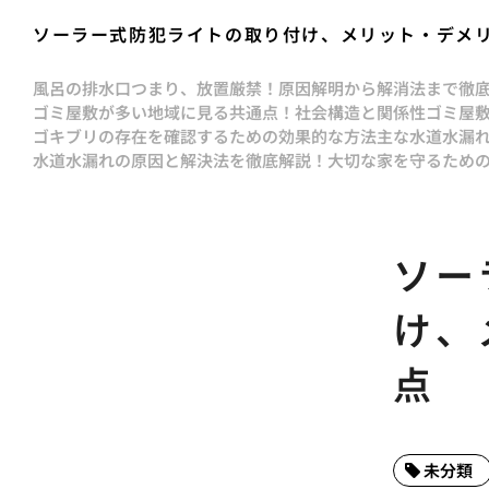
ソーラー式防犯ライトの取り付け、メリット・デメ
風呂の排水口つまり、放置厳禁！原因解明から解消法まで徹
ゴミ屋敷が多い地域に見る共通点！社会構造と関係性
ゴミ屋
ゴキブリの存在を確認するための効果的な方法
主な水道水漏
水道水漏れの原因と解決法を徹底解説！大切な家を守るため
ソー
け、
点
未分類