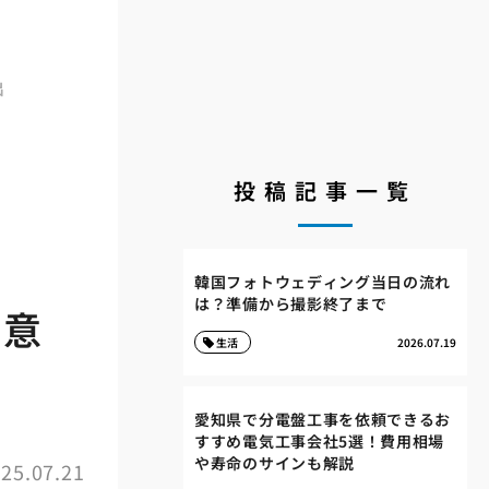
出
投稿記事一覧
付
韓国フォトウェディング当日の流れ
は？準備から撮影終了まで
注意
生活
2026.07.19
愛知県で分電盤工事を依頼できるお
すすめ電気工事会社5選！費用相場
や寿命のサインも解説
25.07.21