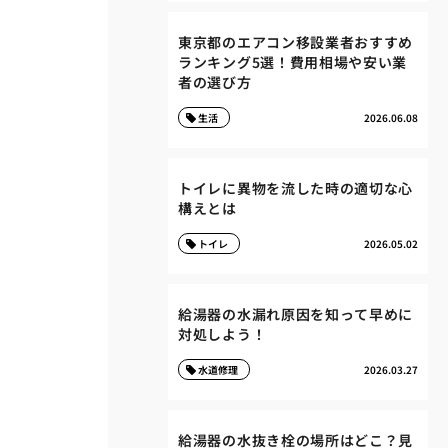
東京都のエアコン移設業者おすすめ
ランキング5選！費用相場や安い業
者の選び方
生活
2026.06.08
トイレに異物を流した時の適切な心
構えとは
トイレ
2026.05.02
給湯器の水漏れ原因を知って早めに
対処しよう！
水道修理
2026.03.27
給湯器の水抜き栓の場所はどこ？見