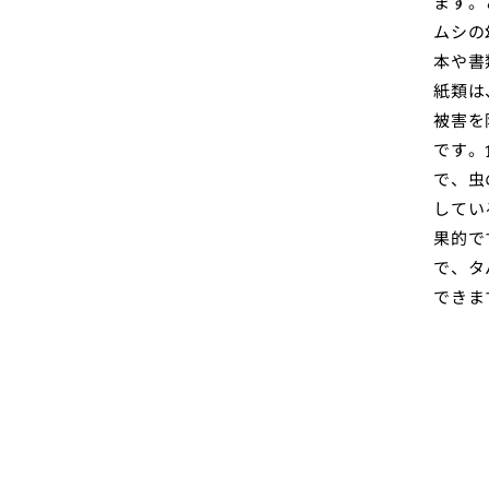
ます。
ムシの
本や書
紙類は
被害を
です。
で、虫
してい
果的で
で、タ
できま