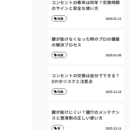
コンセントの寿命は何年？交換時期
のサインと安全な使い方
知識
2026.01.12
鍵が抜けなくなった時のプロの鍵屋
の解決プロセス
知識
2026.01.08
コンセントの交換は自分でできる？
DIYのリスクと注意点
知識
2025.12.19
鍵が抜けにくい？鍵穴のメンテナン
スと潤滑剤の正しい使い方
家
2025.12.11