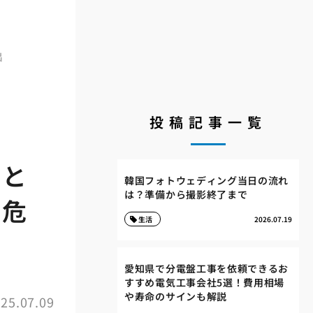
出
投稿記事一覧
害と
韓国フォトウェディング当日の流れ
は？準備から撮影終了まで
も危
生活
2026.07.19
愛知県で分電盤工事を依頼できるお
すすめ電気工事会社5選！費用相場
や寿命のサインも解説
25.07.09