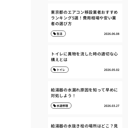
東京都のエアコン移設業者おすすめ
ランキング5選！費用相場や安い業
者の選び方
生活
2026.06.08
トイレに異物を流した時の適切な心
構えとは
トイレ
2026.05.02
給湯器の水漏れ原因を知って早めに
対処しよう！
水道修理
2026.03.27
給湯器の水抜き栓の場所はどこ？見