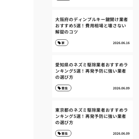
大阪府のディンプルキー鍵開け業者
おすすめ5選！費用相場と壊さない
解錠のコツ
家
2026.06.16
愛知県のネズミ駆除業者おすすめラ
ンキング5選！再発予防に強い業者
の選び方
害虫
2026.06.09
東京都のネズミ駆除業者おすすめラ
ンキング5選！再発予防に強い業者
の選び方
害虫
2026.06.09