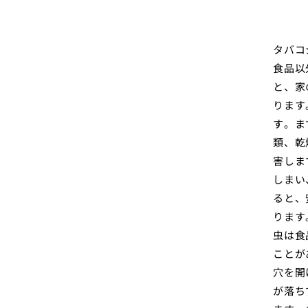
タバコ
食品以
と、家
ります
す。ま
類、乾
害しま
しまい
ると、
ります
虫は食
ことが
穴を開
が落ち