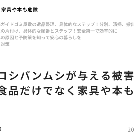
く家具や本も危険
底ガイド
ゴミ屋敷の遺品整理、具体的なステップ！分別、清掃、搬
敷の片付け、具体的な順番とステップ！安全第一で効率的に
れの原因と予防策を知って安心の暮らしを
の対策
コシバンムシが与える被
食品だけでなく家具や本
20