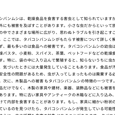
シバンムシは、乾燥食品を食害する害虫として知られています
外にも被害を及ぼすことがあります。小さな虫だからといって
の中でさまざまな場所に広がり、思わぬトラブルを引き起こす
。ここでは、タバコシバンムシがもたらす被害について詳しく
ず、最も多いのは食品への被害です。タバコシバンムシの幼虫
燥パスタ、小麦粉、スパイス、茶葉、ペットフードなどの乾燥
す。特に、袋の中に入り込んで繁殖すると、知らないうちに虫
、気づいたときには大量発生していることもあります。食品が
安全性の問題があるため、虫が入ってしまったものは廃棄する
。次に、木製品への被害 もタバコシバンムシの特徴の一つです
品だけでなく、木製の家具や建材、楽器、装飾品などにも被害
あります。特に古い家具やアンティークの木箱などに入り込み
けて内部を食害することがあります。もし、家具に細かい粉状
ているのを見つけたら、タバコシバンムシが発生している可能