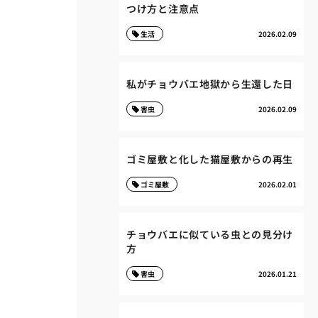
つけ方と注意点
生活
2026.02.09
私がチョウバエ地獄から生還した日
害虫
2026.02.09
ゴミ屋敷と化した猫屋敷からの再生
ゴミ屋敷
2026.02.01
チョウバエに似ている虫との見分け
方
害虫
2026.01.21