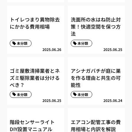
トイレつまり異物除去
洗面所の水はね防止対
にかかる費用相場
策！快適空間を保つ方
法
未分類
未分類
2025.06.26
2025.06.25
ゴミ屋敷清掃業者とネ
アシナガバチが庭に巣
ズミ駆除業者は分ける
を作る理由と共生の可
べき？
能性
未分類
未分類
2025.06.25
2025.06.24
階段センサーライト
エアコン配管工事の費
DIY設置マニュアル
用相場と内訳を解説