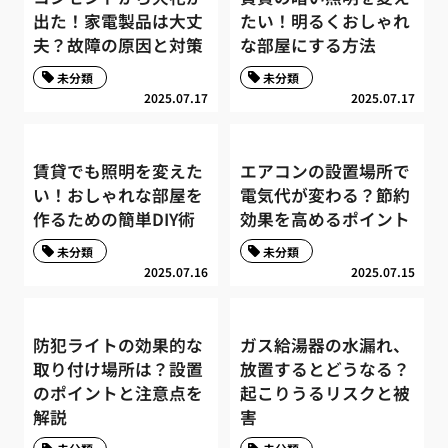
出た！家電製品は大丈
たい！明るくおしゃれ
夫？故障の原因と対策
な部屋にする方法
未分類
未分類
2025.07.17
2025.07.17
賃貸でも照明を変えた
エアコンの設置場所で
い！おしゃれな部屋を
電気代が変わる？節約
作るための簡単DIY術
効果を高めるポイント
未分類
未分類
2025.07.16
2025.07.15
防犯ライトの効果的な
ガス給湯器の水漏れ、
取り付け場所は？設置
放置するとどうなる？
のポイントと注意点を
起こりうるリスクと被
解説
害