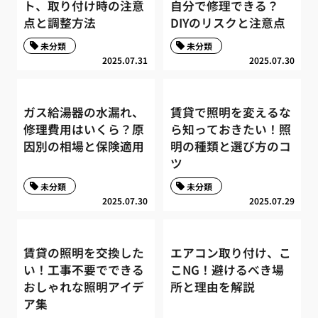
ト、取り付け時の注意
自分で修理できる？
点と調整方法
DIYのリスクと注意点
未分類
未分類
2025.07.31
2025.07.30
ガス給湯器の水漏れ、
賃貸で照明を変えるな
修理費用はいくら？原
ら知っておきたい！照
因別の相場と保険適用
明の種類と選び方のコ
ツ
未分類
未分類
2025.07.30
2025.07.29
賃貸の照明を交換した
エアコン取り付け、こ
い！工事不要でできる
こNG！避けるべき場
おしゃれな照明アイデ
所と理由を解説
ア集