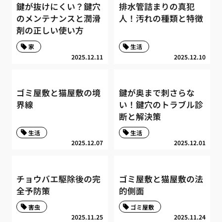
鍵が抜けにくい？鍵穴
排水管詰まりの真犯
のメンテナンスと潤滑
人！汚れの種類と特徴
剤の正しい使い方
家
生活
2025.12.11
2025.12.10
ゴミ屋敷と猫屋敷の境
鍵が奥まで刺さらな
界線
い！鍵穴のトラブル診
断と解決策
生活
生活
2025.12.07
2025.12.01
チョウバエ駆除後の完
ゴミ屋敷と猫屋敷の法
全予防策
的側面
害虫
ゴミ屋敷
2025.11.25
2025.11.24