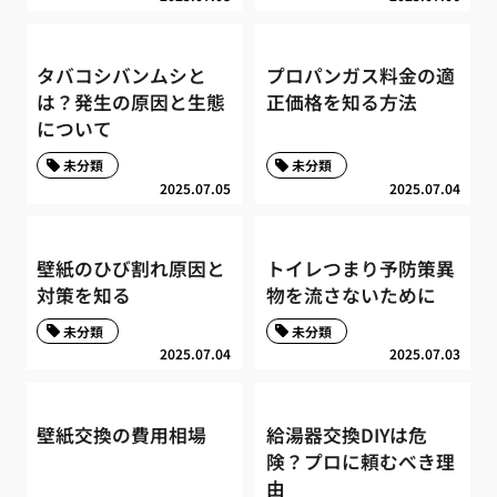
タバコシバンムシと
プロパンガス料金の適
は？発生の原因と生態
正価格を知る方法
について
未分類
未分類
2025.07.05
2025.07.04
壁紙のひび割れ原因と
トイレつまり予防策異
対策を知る
物を流さないために
未分類
未分類
2025.07.04
2025.07.03
壁紙交換の費用相場
給湯器交換DIYは危
険？プロに頼むべき理
由