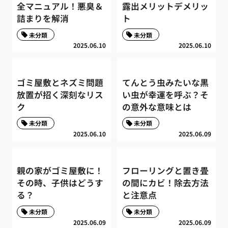
全マニュアル！悪臭＆
露出メリットデメリッ
詰まりを解消
ト
未分類
未分類
2025.06.10
2025.06.10
ゴミ屋敷とネズミ問題
てんとう虫みたいな黒
放置が招く深刻なリス
い虫が幸運を呼ぶ？そ
ク
の意外な意味とは
未分類
未分類
2025.06.10
2025.06.09
親の家がゴミ屋敷に！
フローリングと置き畳
その時、子供はどうす
の間にカビ！除去方法
る？
と注意点
未分類
未分類
2025.06.09
2025.06.09