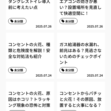
タンクレストイレ導入
エアコンの効きが悪
前に考えたい点
い？設置場所を見直し
て快適空間に！
未分類
未分類
2025.07.26
2025.07.26
コンセントの火花、種
ガス給湯器の水漏れ、
類と危険度を解説！安
前兆はある？見逃さな
全な対処法も紹介
いためのチェックポイ
ント
未分類
未分類
2025.07.24
2025.07.24
コンセントの火花、原
コンセントからパチッ
因はホコリ？トラッキ
と火花！その原因、放
ング現象の恐怖と対策
置すると火事になる？