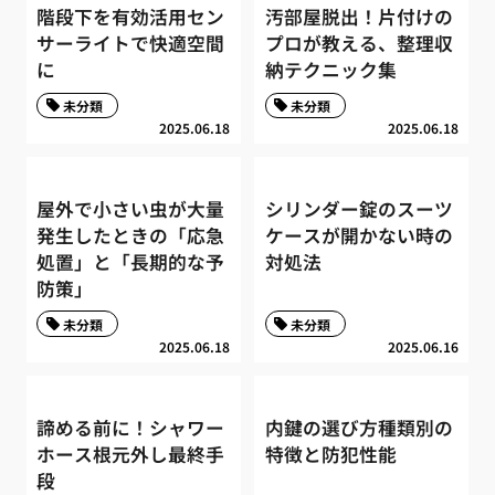
階段下を有効活用セン
汚部屋脱出！片付けの
サーライトで快適空間
プロが教える、整理収
に
納テクニック集
未分類
未分類
2025.06.18
2025.06.18
屋外で小さい虫が大量
シリンダー錠のスーツ
発生したときの「応急
ケースが開かない時の
処置」と「長期的な予
対処法
防策」
未分類
未分類
2025.06.18
2025.06.16
諦める前に！シャワー
内鍵の選び方種類別の
ホース根元外し最終手
特徴と防犯性能
段