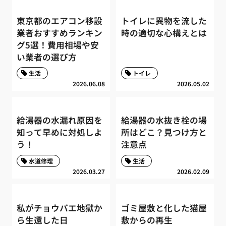
東京都のエアコン移設
トイレに異物を流した
業者おすすめランキン
時の適切な心構えとは
グ5選！費用相場や安
い業者の選び方
生活
トイレ
2026.06.08
2026.05.02
給湯器の水漏れ原因を
給湯器の水抜き栓の場
知って早めに対処しよ
所はどこ？見つけ方と
う！
注意点
水道修理
生活
2026.03.27
2026.02.09
私がチョウバエ地獄か
ゴミ屋敷と化した猫屋
ら生還した日
敷からの再生