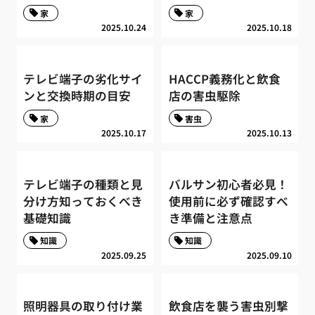
家
家
2025.10.24
2025.10.18
テレビ端子の劣化サイ
HACCP義務化と飲食
ンと交換時期の目安
店の害虫駆除
家
害虫
2025.10.17
2025.10.13
テレビ端子の種類と見
バルサン初心者必見！
分け方知っておくべき
使用前に必ず確認すべ
基礎知識
き準備と注意点
知識
知識
2025.09.25
2025.09.10
照明器具の取り付け業
飲食店を襲う害虫別撃