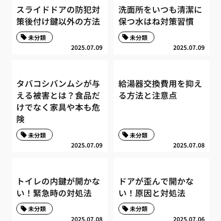
スライドドアの防犯対
洗面所をいつも清潔に
策後付け鍵以外の方法
保つ水はね対策習慣
未分類
未分類
2025.07.09
2025.07.09
タバコシバンムシが与
給湯器交換費用を抑え
える被害とは？食品だ
る方法と注意点
けでなく家具や本も危
険
未分類
未分類
2025.07.09
2025.07.08
トイレの内鍵が開かな
ドアが歪んで開かな
い！緊急時の対処法
い！原因と対処法
未分類
未分類
2025.07.08
2025.07.06