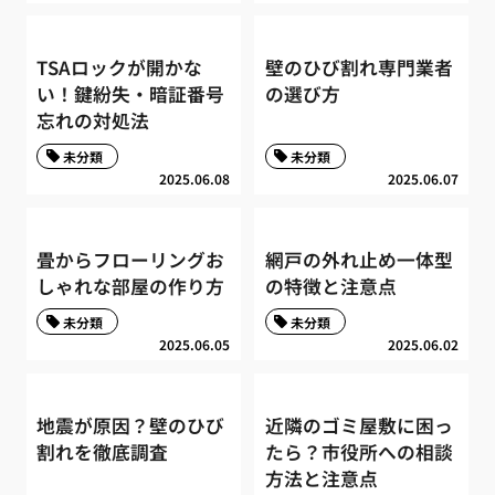
TSAロックが開かな
壁のひび割れ専門業者
い！鍵紛失・暗証番号
の選び方
忘れの対処法
未分類
未分類
2025.06.08
2025.06.07
畳からフローリングお
網戸の外れ止め一体型
しゃれな部屋の作り方
の特徴と注意点
未分類
未分類
2025.06.05
2025.06.02
地震が原因？壁のひび
近隣のゴミ屋敷に困っ
割れを徹底調査
たら？市役所への相談
方法と注意点