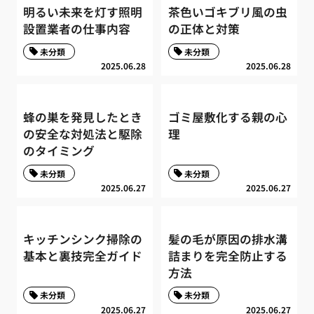
明るい未来を灯す照明
茶色いゴキブリ風の虫
設置業者の仕事内容
の正体と対策
未分類
未分類
2025.06.28
2025.06.28
蜂の巣を発見したとき
ゴミ屋敷化する親の心
の安全な対処法と駆除
理
のタイミング
未分類
未分類
2025.06.27
2025.06.27
キッチンシンク掃除の
髪の毛が原因の排水溝
基本と裏技完全ガイド
詰まりを完全防止する
方法
未分類
未分類
2025.06.27
2025.06.27