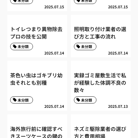
未分類
未分類
2025.07.15
2025.07.15
トイレつまり異物除去
照明取り付け業者の選
プロの技を公開
び方と工事の流れ
未分類
未分類
2025.07.14
2025.07.14
茶色い虫はゴキブリ幼
実録ゴミ屋敷生活で私
虫それとも別種
が経験した体調不良の
数々
未分類
未分類
2025.07.14
2025.07.13
海外旅行前に確認すべ
ネズミ駆除業者の選び
きスーツケースの鍵の
方と費用相場