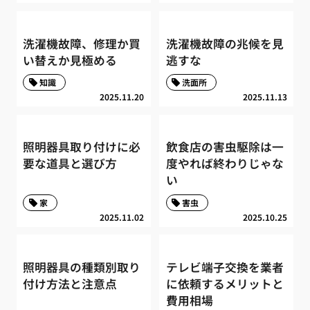
洗濯機故障、修理か買
洗濯機故障の兆候を見
い替えか見極める
逃すな
知識
洗面所
2025.11.20
2025.11.13
照明器具取り付けに必
飲食店の害虫駆除は一
要な道具と選び方
度やれば終わりじゃな
い
家
害虫
2025.11.02
2025.10.25
照明器具の種類別取り
テレビ端子交換を業者
付け方法と注意点
に依頼するメリットと
費用相場