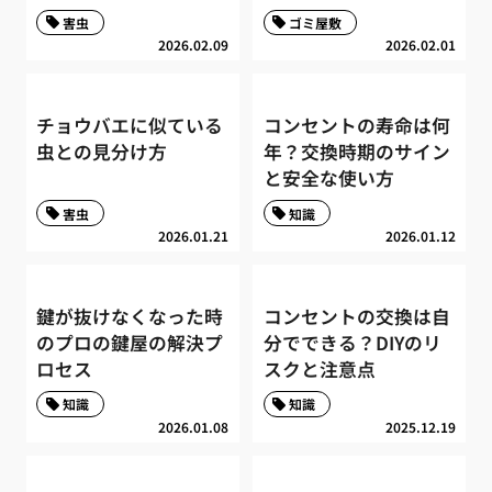
害虫
ゴミ屋敷
2026.02.09
2026.02.01
チョウバエに似ている
コンセントの寿命は何
虫との見分け方
年？交換時期のサイン
と安全な使い方
害虫
知識
2026.01.21
2026.01.12
鍵が抜けなくなった時
コンセントの交換は自
のプロの鍵屋の解決プ
分でできる？DIYのリ
ロセス
スクと注意点
知識
知識
2026.01.08
2025.12.19