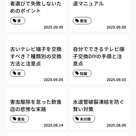
者選びで失敗しないた
退マニュアル
めのポイント
家
害虫
2025.09.09
2025.09.08
古いテレビ端子を交換
自分でできるテレビ端
すべき？種類別の交換
子交換DIYの手順と注
方法と注意点
意点
家
知識
2025.09.05
2025.09.03
害虫駆除を怠った飲食
水道管破裂凍結を防ぐ
店の悲惨な末路
賢い対策
害虫
未分類
2025.08.14
2025.08.06