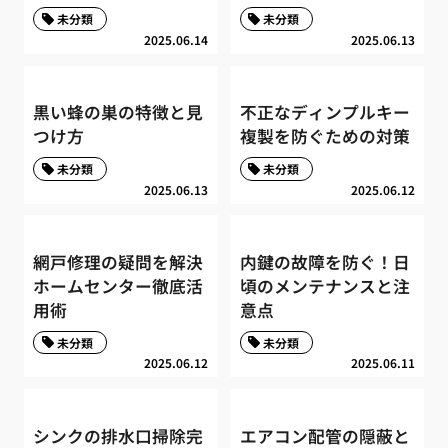
未分類
未分類
2025.06.14
2025.06.13
黒い蜂の巣の特徴と見
不正なディンプルキー
つけ方
複製を防ぐための対策
未分類
未分類
2025.06.13
2025.06.12
網戸修理の疑問を解決
内鍵の故障を防ぐ！日
ホームセンター徹底活
頃のメンテナンスと注
用術
意点
未分類
未分類
2025.06.12
2025.06.11
シンクの排水口掃除完
エアコン配管の隠蔽と