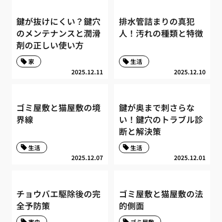
鍵が抜けにくい？鍵穴
排水管詰まりの真犯
のメンテナンスと潤滑
人！汚れの種類と特徴
剤の正しい使い方
家
生活
2025.12.11
2025.12.10
ゴミ屋敷と猫屋敷の境
鍵が奥まで刺さらな
界線
い！鍵穴のトラブル診
断と解決策
生活
生活
2025.12.07
2025.12.01
チョウバエ駆除後の完
ゴミ屋敷と猫屋敷の法
全予防策
的側面
害虫
ゴミ屋敷