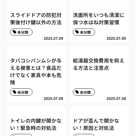
スライドドアの防犯対
洗面所をいつも清潔に
策後付け鍵以外の方法
保つ水はね対策習慣
未分類
未分類
2025.07.09
2025.07.09
タバコシバンムシが与
給湯器交換費用を抑え
える被害とは？食品だ
る方法と注意点
けでなく家具や本も危
険
未分類
未分類
2025.07.09
2025.07.08
トイレの内鍵が開かな
ドアが歪んで開かな
い！緊急時の対処法
い！原因と対処法