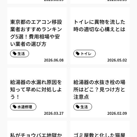
東京都のエアコン移設
トイレに異物を流した
業者おすすめランキン
時の適切な心構えとは
グ5選！費用相場や安
い業者の選び方
生活
トイレ
2026.06.08
2026.05.02
給湯器の水漏れ原因を
給湯器の水抜き栓の場
知って早めに対処しよ
所はどこ？見つけ方と
う！
注意点
水道修理
生活
2026.03.27
2026.02.09
私がチョウバエ地獄か
ゴミ屋敷と化した猫屋