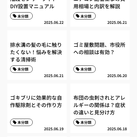
DIY設置マニュアル
用相場と内訳を解説
未分類
未分類
2025.06.22
2025.06.21
排水溝の髪の毛に触り
ゴミ屋敷問題、市役所
たくない！悩みを解決
への相談は有効？
する清掃術
未分類
未分類
2025.06.21
2025.06.20
ゴキブリに効果的な自
布団の虫刺されとアレ
作駆除剤とその作り方
ルギーの関係は？症状
の違いと見分け方
未分類
未分類
2025.06.19
2025.06.18