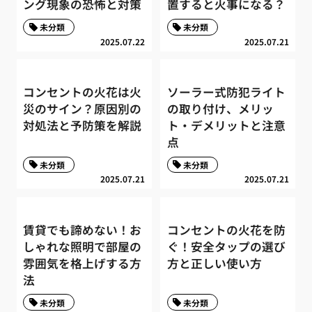
ング現象の恐怖と対策
置すると火事になる？
未分類
未分類
2025.07.22
2025.07.21
コンセントの火花は火
ソーラー式防犯ライト
災のサイン？原因別の
の取り付け、メリッ
対処法と予防策を解説
ト・デメリットと注意
点
未分類
未分類
2025.07.21
2025.07.21
賃貸でも諦めない！お
コンセントの火花を防
しゃれな照明で部屋の
ぐ！安全タップの選び
雰囲気を格上げする方
方と正しい使い方
法
未分類
未分類