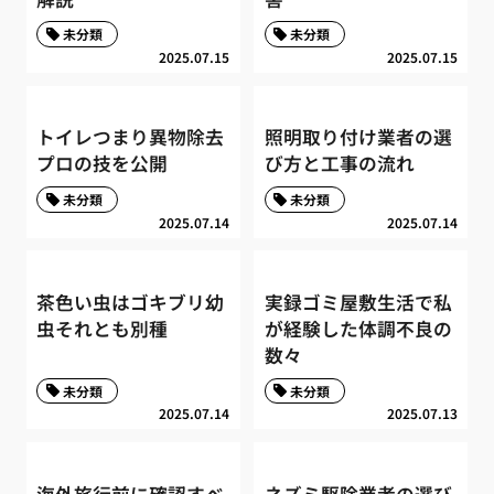
未分類
未分類
2025.07.15
2025.07.15
トイレつまり異物除去
照明取り付け業者の選
プロの技を公開
び方と工事の流れ
未分類
未分類
2025.07.14
2025.07.14
茶色い虫はゴキブリ幼
実録ゴミ屋敷生活で私
虫それとも別種
が経験した体調不良の
数々
未分類
未分類
2025.07.14
2025.07.13
海外旅行前に確認すべ
ネズミ駆除業者の選び