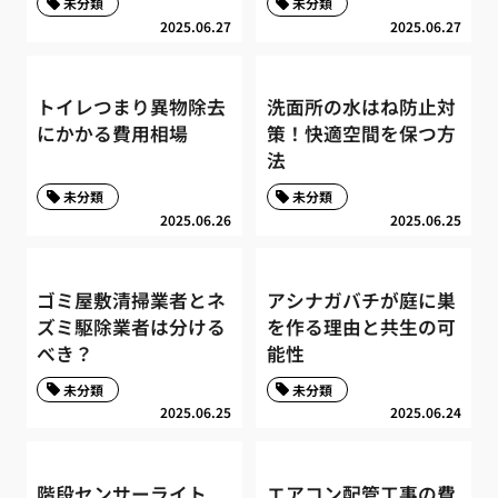
未分類
未分類
2025.06.27
2025.06.27
トイレつまり異物除去
洗面所の水はね防止対
にかかる費用相場
策！快適空間を保つ方
法
未分類
未分類
2025.06.26
2025.06.25
ゴミ屋敷清掃業者とネ
アシナガバチが庭に巣
ズミ駆除業者は分ける
を作る理由と共生の可
べき？
能性
未分類
未分類
2025.06.25
2025.06.24
階段センサーライト
エアコン配管工事の費