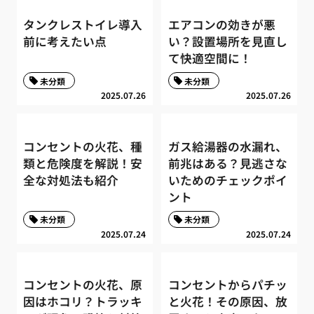
タンクレストイレ導入
エアコンの効きが悪
前に考えたい点
い？設置場所を見直し
て快適空間に！
未分類
未分類
2025.07.26
2025.07.26
コンセントの火花、種
ガス給湯器の水漏れ、
類と危険度を解説！安
前兆はある？見逃さな
全な対処法も紹介
いためのチェックポイ
ント
未分類
未分類
2025.07.24
2025.07.24
コンセントの火花、原
コンセントからパチッ
因はホコリ？トラッキ
と火花！その原因、放