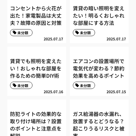
コンセントから火花が
賃貸の暗い照明を変え
出た！家電製品は大丈
たい！明るくおしゃれ
夫？故障の原因と対策
な部屋にする方法
未分類
未分類
2025.07.17
2025.07.17
賃貸でも照明を変えた
エアコンの設置場所で
い！おしゃれな部屋を
電気代が変わる？節約
作るための簡単DIY術
効果を高めるポイント
未分類
未分類
2025.07.16
2025.07.15
防犯ライトの効果的な
ガス給湯器の水漏れ、
取り付け場所は？設置
放置するとどうなる？
のポイントと注意点を
起こりうるリスクと被
解説
害