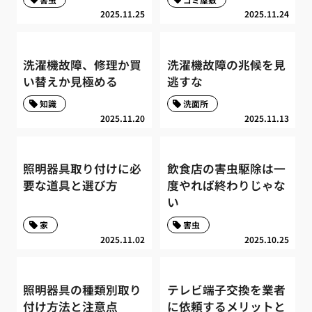
2025.11.25
2025.11.24
洗濯機故障、修理か買
洗濯機故障の兆候を見
い替えか見極める
逃すな
知識
洗面所
2025.11.20
2025.11.13
照明器具取り付けに必
飲食店の害虫駆除は一
要な道具と選び方
度やれば終わりじゃな
い
家
害虫
2025.11.02
2025.10.25
照明器具の種類別取り
テレビ端子交換を業者
付け方法と注意点
に依頼するメリットと