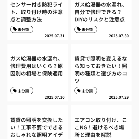
センサー付き防犯ライ
ガス給湯器の水漏れ、
ト、取り付け時の注意
自分で修理できる？
点と調整方法
DIYのリスクと注意点
未分類
未分類
2025.07.31
2025.07.30
ガス給湯器の水漏れ、
賃貸で照明を変えるな
修理費用はいくら？原
ら知っておきたい！照
因別の相場と保険適用
明の種類と選び方のコ
ツ
未分類
未分類
2025.07.30
2025.07.29
賃貸の照明を交換した
エアコン取り付け、こ
い！工事不要でできる
こNG！避けるべき場
おしゃれな照明アイデ
所と理由を解説