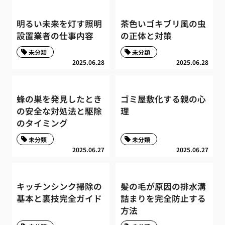
明るい未来を灯す照明
茶色いゴキブリ風の虫
設置業者の仕事内容
の正体と対策
未分類
未分類
2025.06.28
2025.06.28
蜂の巣を発見したとき
ゴミ屋敷化する親の心
の安全な対処法と駆除
理
のタイミング
未分類
未分類
2025.06.27
2025.06.27
キッチンシンク掃除の
髪の毛が原因の排水溝
基本と裏技完全ガイド
詰まりを完全防止する
方法