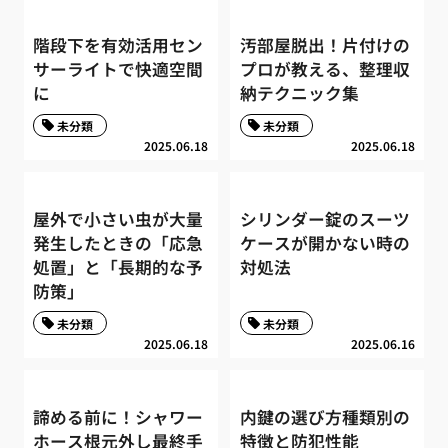
階段下を有効活用セン
汚部屋脱出！片付けの
サーライトで快適空間
プロが教える、整理収
に
納テクニック集
未分類
未分類
2025.06.18
2025.06.18
屋外で小さい虫が大量
シリンダー錠のスーツ
発生したときの「応急
ケースが開かない時の
処置」と「長期的な予
対処法
防策」
未分類
未分類
2025.06.18
2025.06.16
諦める前に！シャワー
内鍵の選び方種類別の
ホース根元外し最終手
特徴と防犯性能