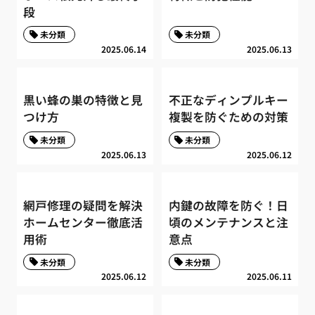
段
未分類
未分類
2025.06.14
2025.06.13
黒い蜂の巣の特徴と見
不正なディンプルキー
つけ方
複製を防ぐための対策
未分類
未分類
2025.06.13
2025.06.12
網戸修理の疑問を解決
内鍵の故障を防ぐ！日
ホームセンター徹底活
頃のメンテナンスと注
用術
意点
未分類
未分類
2025.06.12
2025.06.11