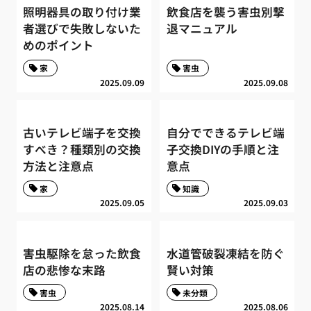
照明器具の取り付け業
飲食店を襲う害虫別撃
者選びで失敗しないた
退マニュアル
めのポイント
家
害虫
2025.09.09
2025.09.08
古いテレビ端子を交換
自分でできるテレビ端
すべき？種類別の交換
子交換DIYの手順と注
方法と注意点
意点
家
知識
2025.09.05
2025.09.03
害虫駆除を怠った飲食
水道管破裂凍結を防ぐ
店の悲惨な末路
賢い対策
害虫
未分類
2025.08.14
2025.08.06