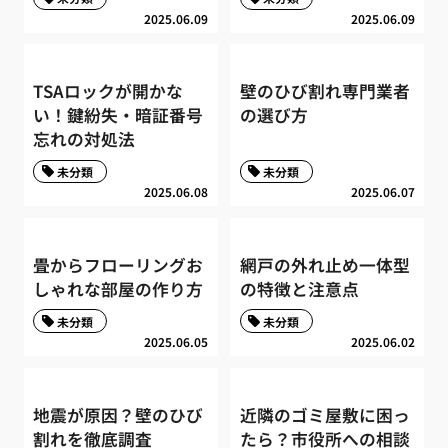
2025.06.09
2025.06.09
TSAロックが開かな
壁のひび割れ専門業者
い！鍵紛失・暗証番号
の選び方
忘れの対処法
未分類
未分類
2025.06.08
2025.06.07
畳からフローリングお
網戸の外れ止め一体型
しゃれな部屋の作り方
の特徴と注意点
未分類
未分類
2025.06.05
2025.06.02
地震が原因？壁のひび
近隣のゴミ屋敷に困っ
割れを徹底調査
たら？市役所への相談