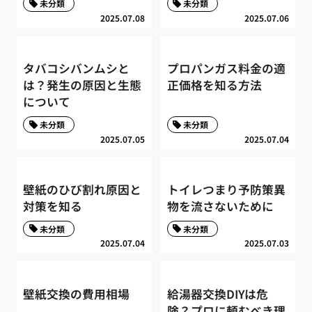
未分類
未分類
2025.07.08
2025.07.06
タバコシバンムシと
プロパンガス料金の適
は？発生の原因と生態
正価格を知る方法
について
未分類
未分類
2025.07.05
2025.07.04
壁紙のひび割れ原因と
トイレつまり予防策異
対策を知る
物を流さないために
未分類
未分類
2025.07.04
2025.07.03
壁紙交換の費用相場
給湯器交換DIYは危
険？プロに頼むべき理