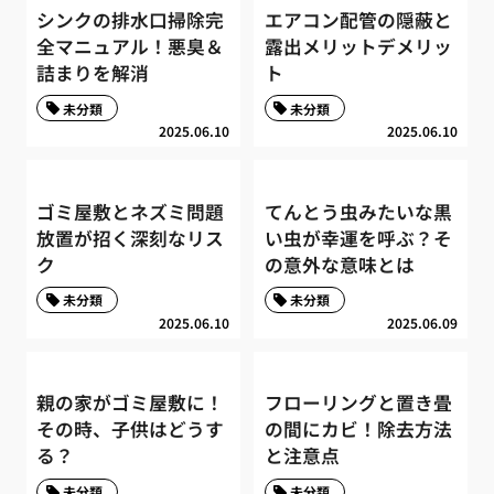
シンクの排水口掃除完
エアコン配管の隠蔽と
全マニュアル！悪臭＆
露出メリットデメリッ
詰まりを解消
ト
未分類
未分類
2025.06.10
2025.06.10
ゴミ屋敷とネズミ問題
てんとう虫みたいな黒
放置が招く深刻なリス
い虫が幸運を呼ぶ？そ
ク
の意外な意味とは
未分類
未分類
2025.06.10
2025.06.09
親の家がゴミ屋敷に！
フローリングと置き畳
その時、子供はどうす
の間にカビ！除去方法
る？
と注意点
未分類
未分類