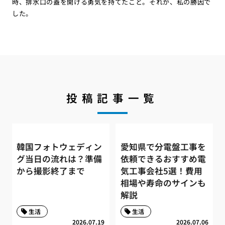
時、排水口の蓋を開ける勇気を持てたこと。それが、私の勝因で
した。
投稿記事一覧
韓国フォトウェディン
愛知県で分電盤工事を
グ当日の流れは？準備
依頼できるおすすめ電
から撮影終了まで
気工事会社5選！費用
相場や寿命のサインも
解説
生活
生活
2026.07.19
2026.07.06