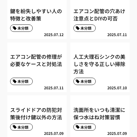
鍵を紛失しやすい人の
エアコン配管の穴あけ
特徴と改善策
注意点とDIYの可否
未分類
未分類
2025.07.12
2025.07.11
エアコン配管の修理が
人工大理石シンクの美
必要なケースと対処法
しさを守る正しい掃除
方法
未分類
未分類
2025.07.11
2025.07.10
スライドドアの防犯対
洗面所をいつも清潔に
策後付け鍵以外の方法
保つ水はね対策習慣
未分類
未分類
2025.07.09
2025.07.09