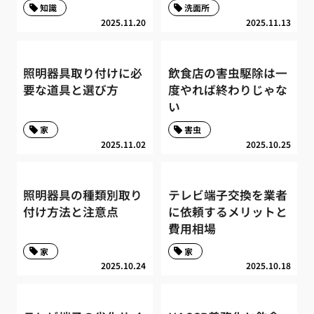
知識
洗面所
2025.11.20
2025.11.13
照明器具取り付けに必
飲食店の害虫駆除は一
要な道具と選び方
度やれば終わりじゃな
い
家
害虫
2025.11.02
2025.10.25
照明器具の種類別取り
テレビ端子交換を業者
付け方法と注意点
に依頼するメリットと
費用相場
家
家
2025.10.24
2025.10.18