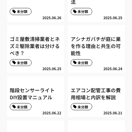
法
未分類
未分類
2025.06.26
2025.06.25
ゴミ屋敷清掃業者とネ
アシナガバチが庭に巣
ズミ駆除業者は分ける
を作る理由と共生の可
べき？
能性
未分類
未分類
2025.06.25
2025.06.24
階段センサーライト
エアコン配管工事の費
DIY設置マニュアル
用相場と内訳を解説
未分類
未分類
2025.06.22
2025.06.21