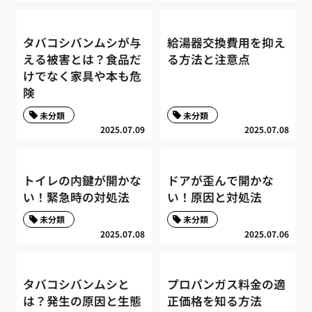
タバコシバンムシが与
給湯器交換費用を抑え
える被害とは？食品だ
る方法と注意点
けでなく家具や本も危
険
未分類
未分類
2025.07.09
2025.07.08
トイレの内鍵が開かな
ドアが歪んで開かな
い！緊急時の対処法
い！原因と対処法
未分類
未分類
2025.07.08
2025.07.06
タバコシバンムシと
プロパンガス料金の適
は？発生の原因と生態
正価格を知る方法