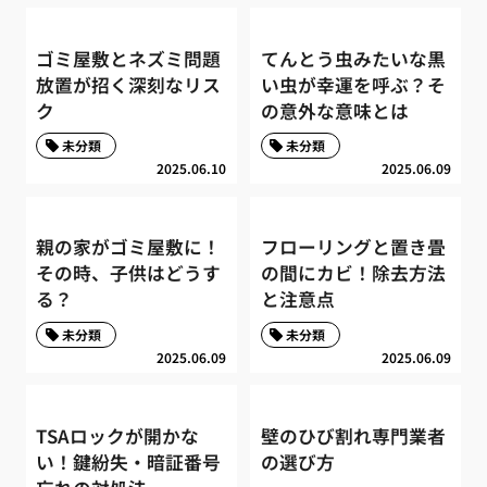
ゴミ屋敷とネズミ問題
てんとう虫みたいな黒
放置が招く深刻なリス
い虫が幸運を呼ぶ？そ
ク
の意外な意味とは
未分類
未分類
2025.06.10
2025.06.09
親の家がゴミ屋敷に！
フローリングと置き畳
その時、子供はどうす
の間にカビ！除去方法
る？
と注意点
未分類
未分類
2025.06.09
2025.06.09
TSAロックが開かな
壁のひび割れ専門業者
い！鍵紛失・暗証番号
の選び方