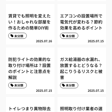
賃貸でも照明を変えた
エアコンの設置場所で
い！おしゃれな部屋を
電気代が変わる？節約
作るための簡単DIY術
効果を高めるポイント
未分類
未分類
2025.07.16
2025.07.15
防犯ライトの効果的な
ガス給湯器の水漏れ、
取り付け場所は？設置
放置するとどうなる？
のポイントと注意点を
起こりうるリスクと被
解説
害
未分類
未分類
2025.07.15
2025.07.15
トイレつまり異物除去
照明取り付け業者の選