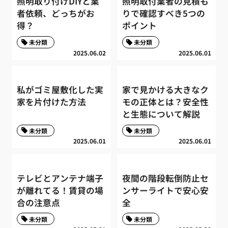
照明取り付けDIYと業
照明取付業者の見積も
者依頼、どっちがお
りで確認すべき5つの
得？
ポイント
未分類
未分類
2025.06.02
2025.06.01
私がゴミ屋敷化した実
家で見かける大きなク
家を片付けた方法
モの正体とは？安全性
と生態について解説
未分類
未分類
2025.06.01
2025.06.01
テレビとアンテナ端子
夜間の階段転倒防止セ
が離れてる！賃貸の場
ンサーライトで安心安
合の注意点
全
未分類
未分類