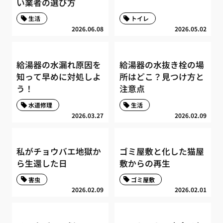
い業者の選び方
生活
トイレ
2026.06.08
2026.05.02
給湯器の水漏れ原因を
給湯器の水抜き栓の場
知って早めに対処しよ
所はどこ？見つけ方と
う！
注意点
水道修理
生活
2026.03.27
2026.02.09
私がチョウバエ地獄か
ゴミ屋敷と化した猫屋
ら生還した日
敷からの再生
害虫
ゴミ屋敷
2026.02.09
2026.02.01