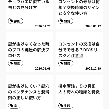
チョウバエに似ている
コンセントの寿命は何
虫との見分け方
年？交換時期のサイン
と安全な使い方
害虫
知識
2026.01.21
2026.01.12
鍵が抜けなくなった時
コンセントの交換は自
のプロの鍵屋の解決プ
分でできる？DIYのリ
ロセス
スクと注意点
知識
知識
2026.01.08
2025.12.19
鍵が抜けにくい？鍵穴
排水管詰まりの真犯
のメンテナンスと潤滑
人！汚れの種類と特徴
剤の正しい使い方
家
生活