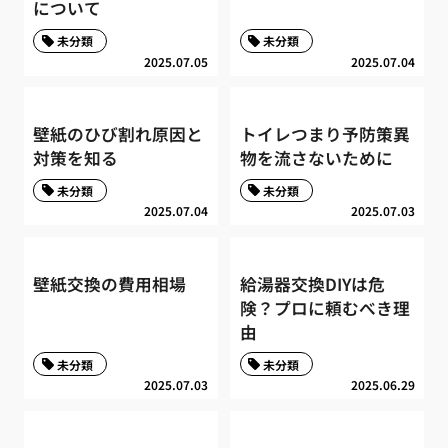
について
未分類
未分類
2025.07.05
2025.07.04
壁紙のひび割れ原因と
トイレつまり予防策異
対策を知る
物を流さないために
未分類
未分類
2025.07.04
2025.07.03
壁紙交換の費用相場
給湯器交換DIYは危
険？プロに頼むべき理
由
未分類
未分類
2025.07.03
2025.06.29