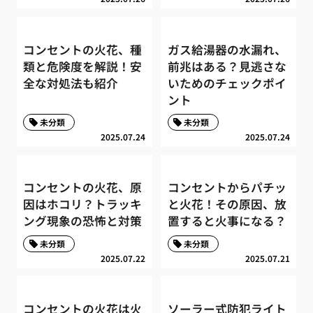
コンセントの火花、種
ガス給湯器の水漏れ、
類と危険度を解説！安
前兆はある？見逃さな
全な対処法も紹介
いためのチェックポイ
ント
未分類
未分類
2025.07.24
2025.07.24
コンセントの火花、原
コンセントからパチッ
因はホコリ？トラッキ
と火花！その原因、放
ング現象の恐怖と対策
置すると火事になる？
未分類
未分類
2025.07.22
2025.07.21
コンセントの火花は火
ソーラー式防犯ライト