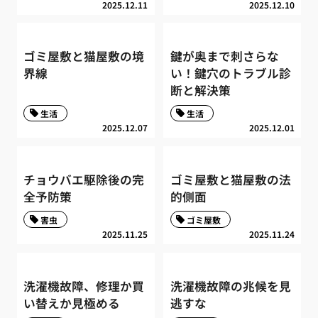
2025.12.11
2025.12.10
ゴミ屋敷と猫屋敷の境
鍵が奥まで刺さらな
界線
い！鍵穴のトラブル診
断と解決策
生活
生活
2025.12.07
2025.12.01
チョウバエ駆除後の完
ゴミ屋敷と猫屋敷の法
全予防策
的側面
害虫
ゴミ屋敷
2025.11.25
2025.11.24
洗濯機故障、修理か買
洗濯機故障の兆候を見
い替えか見極める
逃すな