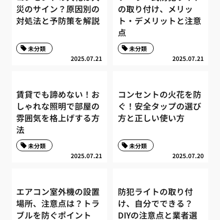
災のサイン？原因別の
の取り付け、メリッ
対処法と予防策を解説
ト・デメリットと注意
点
未分類
未分類
2025.07.21
2025.07.21
賃貸でも諦めない！お
コンセントの火花を防
しゃれな照明で部屋の
ぐ！安全タップの選び
雰囲気を格上げする方
方と正しい使い方
法
未分類
未分類
2025.07.21
2025.07.20
エアコン室外機の設置
防犯ライトの取り付
場所、注意点は？トラ
け、自分でできる？
ブルを防ぐポイント
DIYの注意点と業者選