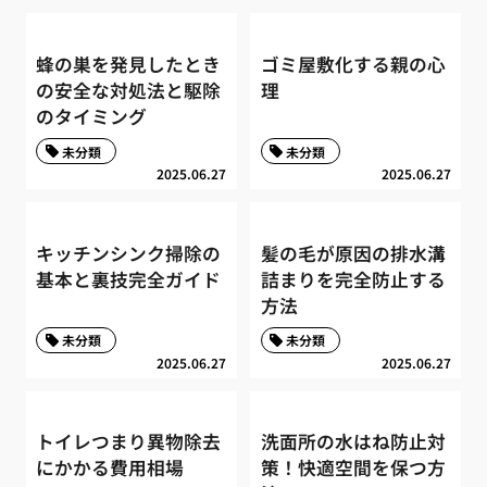
蜂の巣を発見したとき
ゴミ屋敷化する親の心
の安全な対処法と駆除
理
のタイミング
未分類
未分類
2025.06.27
2025.06.27
キッチンシンク掃除の
髪の毛が原因の排水溝
基本と裏技完全ガイド
詰まりを完全防止する
方法
未分類
未分類
2025.06.27
2025.06.27
トイレつまり異物除去
洗面所の水はね防止対
にかかる費用相場
策！快適空間を保つ方