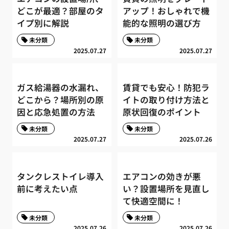
どこが最適？部屋のタ
アップ！おしゃれで機
イプ別に解説
能的な照明の選び方
未分類
未分類
2025.07.27
2025.07.27
ガス給湯器の水漏れ、
賃貸でも安心！防犯ラ
どこから？場所別の原
イトの取り付け方法と
因と応急処置の方法
原状回復のポイント
未分類
未分類
2025.07.27
2025.07.26
タンクレストイレ導入
エアコンの効きが悪
前に考えたい点
い？設置場所を見直し
て快適空間に！
未分類
未分類
2025.07.26
2025.07.26