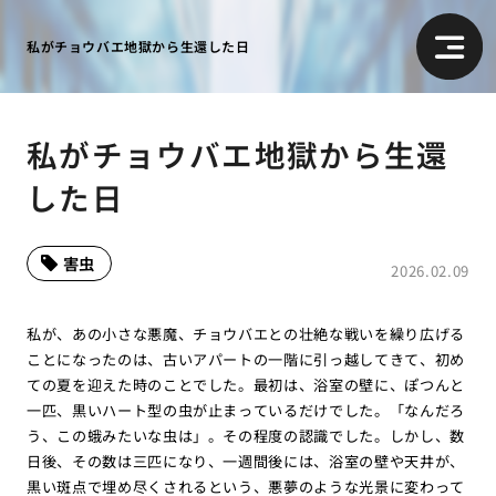
私がチョウバエ地獄から生還した日
私がチョウバエ地獄から生還
した日
害虫
2026.02.09
私が、あの小さな悪魔、チョウバエとの壮絶な戦いを繰り広げる
ことになったのは、古いアパートの一階に引っ越してきて、初め
ての夏を迎えた時のことでした。最初は、浴室の壁に、ぽつんと
一匹、黒いハート型の虫が止まっているだけでした。「なんだろ
う、この蛾みたいな虫は」。その程度の認識でした。しかし、数
日後、その数は三匹になり、一週間後には、浴室の壁や天井が、
黒い斑点で埋め尽くされるという、悪夢のような光景に変わって