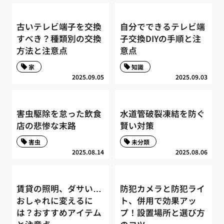
古いテレビ端子を交換
自分でできるテレビ端
すべき？種類別の交換
子交換DIYの手順と注
方法と注意点
意点
家
知識
2025.09.05
2025.09.03
害虫駆除を怠った飲食
水道管破裂凍結を防ぐ
店の悲惨な末路
賢い対策
害虫
未分類
2025.08.14
2025.08.06
賃貸の照明、ダサい…
防犯カメラと防犯ライ
おしゃれに変えるに
ト、併用で効果アッ
は？おすすめアイテム
プ！設置場所と選び方