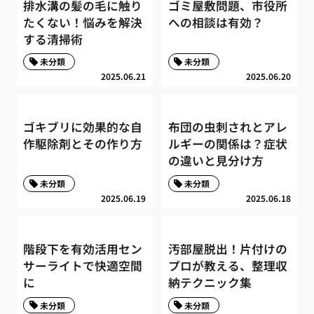
排水溝の髪の毛に触り
ゴミ屋敷問題、市役所
たくない！悩みを解決
への相談は有効？
する清掃術
未分類
未分類
2025.06.21
2025.06.20
ゴキブリに効果的な自
布団の虫刺されとアレ
作駆除剤とその作り方
ルギーの関係は？症状
の違いと見分け方
未分類
未分類
2025.06.19
2025.06.18
階段下を有効活用セン
汚部屋脱出！片付けの
サーライトで快適空間
プロが教える、整理収
に
納テクニック集
未分類
未分類