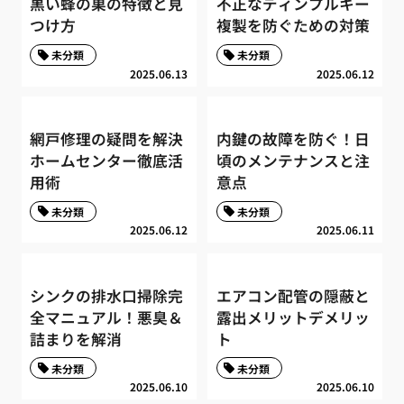
黒い蜂の巣の特徴と見
不正なディンプルキー
つけ方
複製を防ぐための対策
未分類
未分類
2025.06.13
2025.06.12
網戸修理の疑問を解決
内鍵の故障を防ぐ！日
ホームセンター徹底活
頃のメンテナンスと注
用術
意点
未分類
未分類
2025.06.12
2025.06.11
シンクの排水口掃除完
エアコン配管の隠蔽と
全マニュアル！悪臭＆
露出メリットデメリッ
詰まりを解消
ト
未分類
未分類
2025.06.10
2025.06.10