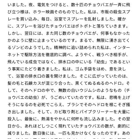
いました。夜、電気をつけると、数十匹のチョウバエが一斉に飛
び立つ様は、ホラー映画そのものでした。私は、市販の殺虫スプ
レーを買い込み、毎日、浴室でスプレーを乱射しました。確か
に、スプレーを浴びたチョウバエはポトポトと落ちていきます。
しかし、翌日には、また同じ数のチョウバエが、何事もなかった
かのように壁に止まっているのです。まるで、無限に湧き出てく
るゾンビのようでした。精神的に追い詰められた私は、インター
ネットで駆除方法を徹底的に調べ、ようやく、戦うべき相手が、
飛んでいる成虫ではなく、排水口の中にいる「幼虫」であるとい
う事実にたどり着きました。私は、ゴム手袋をはめ、意を決し
て、浴室の排水口の蓋を開けました。そこに広がっていたのは、
髪の毛と石鹸カスが混じり合った、黒くてぬるぬるのヘドロ。そ
して、そのヘドロの中で、無数の白いウジムシのようなもの（チ
ョウバエの幼虫）が、うごめいていたのです。私は、悲鳴を上げ
そうになるのを必死でこらえ、ブラシでそのヘドロを根こそぎ掻
き出しました。そして、カビ取り剤とパイプクリーナーを大量に
投入し、最後に、熱湯をやかんに何杯も流し込みました。その翌
日から、あれほどしつこく現れていたチョウバエの数が、劇的に
減りました。数日後には、一匹も見かけなくなったのです。あの