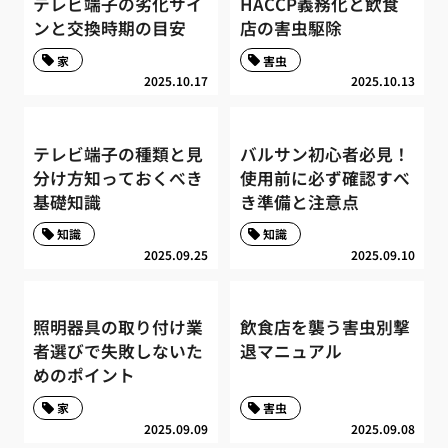
テレビ端子の劣化サイ
HACCP義務化と飲食
ンと交換時期の目安
店の害虫駆除
家
害虫
2025.10.17
2025.10.13
テレビ端子の種類と見
バルサン初心者必見！
分け方知っておくべき
使用前に必ず確認すべ
基礎知識
き準備と注意点
知識
知識
2025.09.25
2025.09.10
照明器具の取り付け業
飲食店を襲う害虫別撃
者選びで失敗しないた
退マニュアル
めのポイント
家
害虫
2025.09.09
2025.09.08