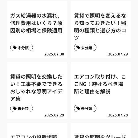
ガス給湯器の水漏れ、
賃貸で照明を変えるな
修理費用はいくら？原
ら知っておきたい！照
因別の相場と保険適用
明の種類と選び方のコ
ツ
未分類
未分類
2025.07.30
2025.07.29
賃貸の照明を交換した
エアコン取り付け、こ
い！工事不要でできる
こNG！避けるべき場
おしゃれな照明アイデ
所と理由を解説
ア集
未分類
未分類
2025.07.29
2025.07.28
エアコンの設置場所、
賃貸の照明をグレード