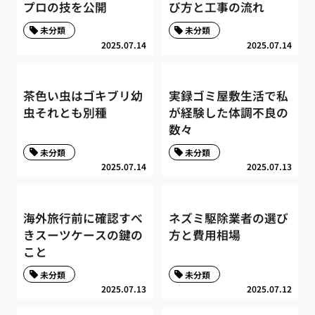
プロの技を公開
び方と工事の流れ
未分類
未分類
2025.07.14
2025.07.14
茶色い虫はゴキブリ幼
実録ゴミ屋敷生活で私
虫それとも別種
が経験した体調不良の
数々
未分類
未分類
2025.07.14
2025.07.13
海外旅行前に確認すべ
ネズミ駆除業者の選び
きスーツケースの鍵の
方と費用相場
こと
未分類
未分類
2025.07.13
2025.07.12