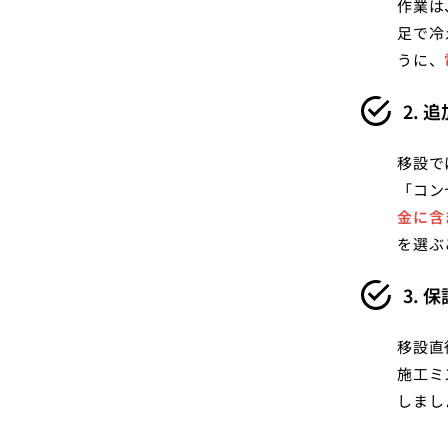
作業は
足で冷
うに、
2.
移設で
「コン
金に含
を選ぶ
3.
移設直
施工ミ
しまし