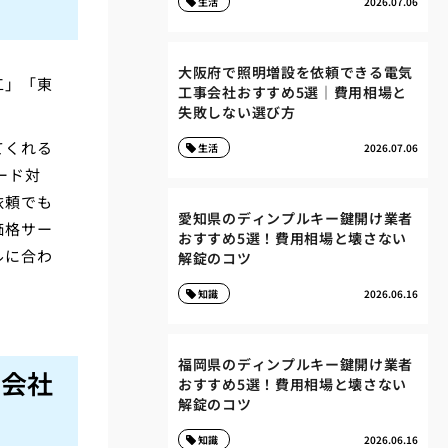
生活
2026.07.06
大阪府で照明増設を依頼できる電気
工」「東
工事会社おすすめ5選｜費用相場と
失敗しない選び方
てくれる
生活
2026.07.06
ード対
依頼でも
愛知県のディンプルキー鍵開け業者
価格サー
おすすめ5選！費用相場と壊さない
ルに合わ
解錠のコツ
知識
2026.06.16
福岡県のディンプルキー鍵開け業者
事会社
おすすめ5選！費用相場と壊さない
解錠のコツ
知識
2026.06.16