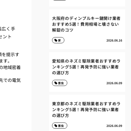
大阪府のディンプルキー鍵開け業者
おすすめ5選！費用相場と壊さない
幅広く手
解錠のコツ
セント
家
2026.06.16
額を提示す
ます。
愛知県のネズミ駆除業者おすすめラ
ンキング5選！再発予防に強い業者
の地域密着
の選び方
先での電気
害虫
2026.06.09
東京都のネズミ駆除業者おすすめラ
ンキング5選！再発予防に強い業者
の選び方
害虫
2026.06.09