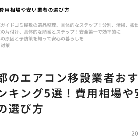
費用相場や安い業者の選び方
底ガイド
ゴミ屋敷の遺品整理、具体的なステップ！分別、清掃、搬
敷の片付け、具体的な順番とステップ！安全第一で効率的に
れの原因と予防策を知って安心の暮らしを
の対策
都のエアコン移設業者お
ンキング5選！費用相場や
の選び方
20