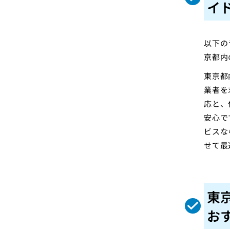
イ
以下の
京都内
東京都
業者を
応と、
安心で
ビスな
せて最
東
お