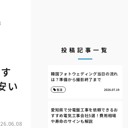
出
投稿記事一覧
すす
韓国フォトウェディング当日の流れ
は？準備から撮影終了まで
安い
生活
2026.07.19
愛知県で分電盤工事を依頼できるお
すすめ電気工事会社5選！費用相場
や寿命のサインも解説
26.06.08