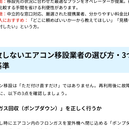
由：
移設先の状況に合わせた最適なプランをオペレーターが提案。
比較する手間を省ける利便性があります。
徴：
中立的な窓口対応、厳選された提携業者、分かりやすい料金比
人におすすめ：
「どこに頼めばいいか一から教えてほしい」「見積
討したい」という方。
敗しないエアコン移設業者の選び方・3
基準
ン移設は「ただ付け直すだけ」ではありません。再利用後に故
に、以下の3点を確認しましょう。
 「ガス回収（ポンプダウン）」を正しく行うか
し時にエアコン内のフロンガスを室外機へ閉じ込める「ポンプ