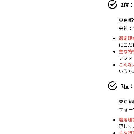
2位
東京都
会社で
選定理
にこだ
主な特
アフタ
こんな
いう方
3位
東京都
フォー
選定理
現して
主な特