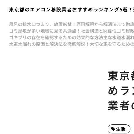
東京都のエアコン移設業者おすすめランキング5選！
風呂の排水口つまり、放置厳禁！原因解明から解消法まで徹
ゴミ屋敷が多い地域に見る共通点！社会構造と関係性
ゴミ屋
ゴキブリの存在を確認するための効果的な方法
主な水道水漏
水道水漏れの原因と解決法を徹底解説！大切な家を守るため
東京
めラ
業者
生活