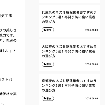
兵庫県のネズミ駆除業者おすすめラ
電気工事
ンキング5選！再発予防に強い業者
の選び方
りの美しさ
害虫
2026.06.09
魅力です。
力、充実の
大阪府のネズミ駆除業者おすすめラ
ほしい」と
ンキング5選！再発予防に強い業者
の選び方
害虫
2026.06.09
コストパ
京都府のネズミ駆除業者おすすめラ
ンキング5選！再発予防に強い業者
の選び方
低価格を実
害虫
2026.06.09
上。