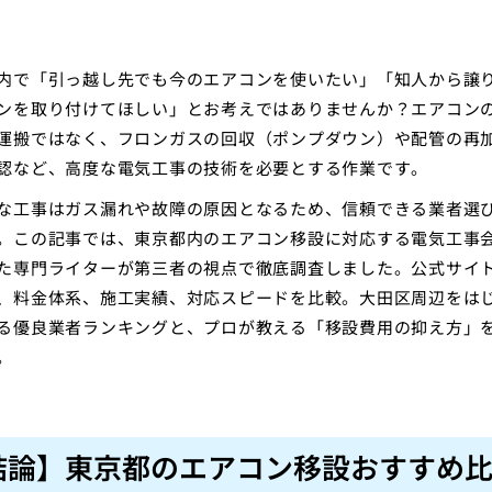
内で「引っ越し先でも今のエアコンを使いたい」「知人から譲
ンを取り付けてほしい」とお考えではありませんか？エアコン
運搬ではなく、フロンガスの回収（ポンプダウン）や配管の再
認など、高度な電気工事の技術を必要とする作業です。
な工事はガス漏れや故障の原因となるため、信頼できる業者選
。この記事では、東京都内のエアコン移設に対応する電気工事
た専門ライターが第三者の視点で徹底調査しました。公式サイ
、料金体系、施工実績、対応スピードを比較。大田区周辺をは
る優良業者ランキングと、プロが教える「移設費用の抑え方」
。
結論】東京都のエアコン移設おすすめ