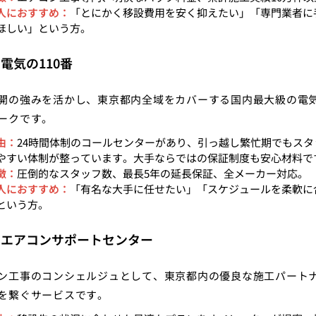
人におすすめ：
「とにかく移設費用を安く抑えたい」「専門業者に
ほしい」という方。
電気の110番
開の強みを活かし、東京都内全域をカバーする国内最大級の電
ークです。
由：
24時間体制のコールセンターがあり、引っ越し繁忙期でもスタ
やすい体制が整っています。大手ならではの保証制度も安心材料で
徴：
圧倒的なスタッフ数、最長5年の延長保証、全メーカー対応。
人におすすめ：
「有名な大手に任せたい」「スケジュールを柔軟に
という方。
：エアコンサポートセンター
ン工事のコンシェルジュとして、東京都内の優良な施工パート
を繋ぐサービスです。