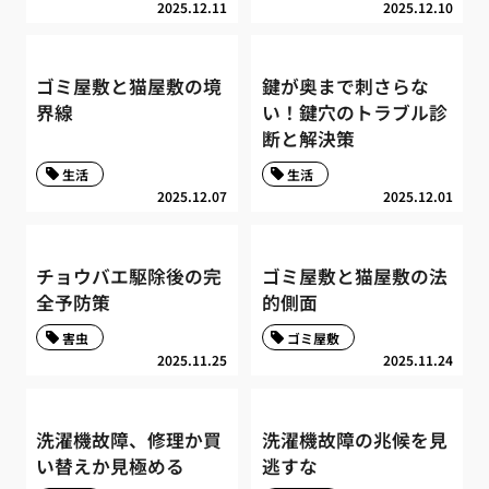
2025.12.11
2025.12.10
ゴミ屋敷と猫屋敷の境
鍵が奥まで刺さらな
界線
い！鍵穴のトラブル診
断と解決策
生活
生活
2025.12.07
2025.12.01
チョウバエ駆除後の完
ゴミ屋敷と猫屋敷の法
全予防策
的側面
害虫
ゴミ屋敷
2025.11.25
2025.11.24
洗濯機故障、修理か買
洗濯機故障の兆候を見
い替えか見極める
逃すな