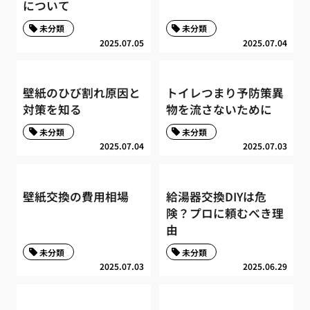
について
未分類
未分類
2025.07.05
2025.07.04
壁紙のひび割れ原因と
トイレつまり予防策異
対策を知る
物を流さないために
未分類
未分類
2025.07.04
2025.07.03
壁紙交換の費用相場
給湯器交換DIYは危
険？プロに頼むべき理
由
未分類
未分類
2025.07.03
2025.06.29