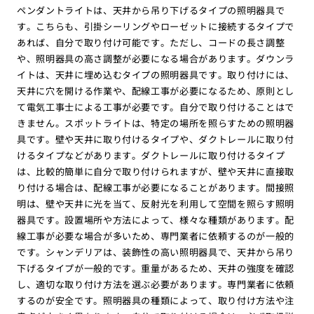
ペンダントライトは、天井から吊り下げるタイプの照明器具で
す。こちらも、引掛シーリングやローゼットに接続するタイプで
あれば、自分で取り付け可能です。ただし、コードの長さ調整
や、照明器具の高さ調整が必要になる場合があります。ダウンラ
イトは、天井に埋め込むタイプの照明器具です。取り付けには、
天井に穴を開ける作業や、配線工事が必要になるため、原則とし
て電気工事士による工事が必要です。自分で取り付けることはで
きません。スポットライトは、特定の場所を照らすための照明器
具です。壁や天井に取り付けるタイプや、ダクトレールに取り付
けるタイプなどがあります。ダクトレールに取り付けるタイプ
は、比較的簡単に自分で取り付けられますが、壁や天井に直接取
り付ける場合は、配線工事が必要になることがあります。間接照
明は、壁や天井に光を当て、反射光を利用して空間を照らす照明
器具です。設置場所や方法によって、様々な種類があります。配
線工事が必要な場合が多いため、専門業者に依頼するのが一般的
です。シャンデリアは、装飾性の高い照明器具で、天井から吊り
下げるタイプが一般的です。重量があるため、天井の強度を確認
し、適切な取り付け方法を選ぶ必要があります。専門業者に依頼
するのが安全です。照明器具の種類によって、取り付け方法や注