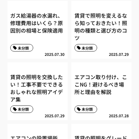
ガス給湯器の水漏れ、
賃貸で照明を変えるな
修理費用はいくら？原
ら知っておきたい！照
因別の相場と保険適用
明の種類と選び方のコ
ツ
未分類
未分類
2025.07.30
2025.07.29
賃貸の照明を交換した
エアコン取り付け、こ
い！工事不要でできる
こNG！避けるべき場
おしゃれな照明アイデ
所と理由を解説
ア集
未分類
未分類
2025.07.29
2025.07.28
エアコンの設置場所、
賃貸の照明をグレード