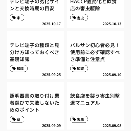
テレビ端子の劣化サイ
HACCP義務化と飲食
ンと交換時期の目安
店の害虫駆除
家
害虫
2025.10.17
2025.10.13
テレビ端子の種類と見
バルサン初心者必見！
分け方知っておくべき
使用前に必ず確認すべ
基礎知識
き準備と注意点
知識
知識
2025.09.25
2025.09.10
照明器具の取り付け業
飲食店を襲う害虫別撃
者選びで失敗しないた
退マニュアル
めのポイント
家
害虫
2025.09.09
2025.09.08