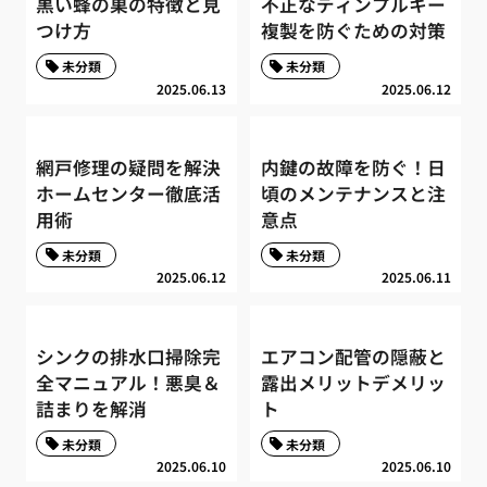
黒い蜂の巣の特徴と見
不正なディンプルキー
つけ方
複製を防ぐための対策
未分類
未分類
2025.06.13
2025.06.12
網戸修理の疑問を解決
内鍵の故障を防ぐ！日
ホームセンター徹底活
頃のメンテナンスと注
用術
意点
未分類
未分類
2025.06.12
2025.06.11
シンクの排水口掃除完
エアコン配管の隠蔽と
全マニュアル！悪臭＆
露出メリットデメリッ
詰まりを解消
ト
未分類
未分類
2025.06.10
2025.06.10