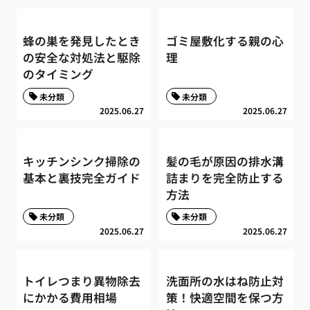
蜂の巣を発見したとき
ゴミ屋敷化する親の心
の安全な対処法と駆除
理
のタイミング
未分類
未分類
2025.06.27
2025.06.27
キッチンシンク掃除の
髪の毛が原因の排水溝
基本と裏技完全ガイド
詰まりを完全防止する
方法
未分類
未分類
2025.06.27
2025.06.27
トイレつまり異物除去
洗面所の水はね防止対
にかかる費用相場
策！快適空間を保つ方