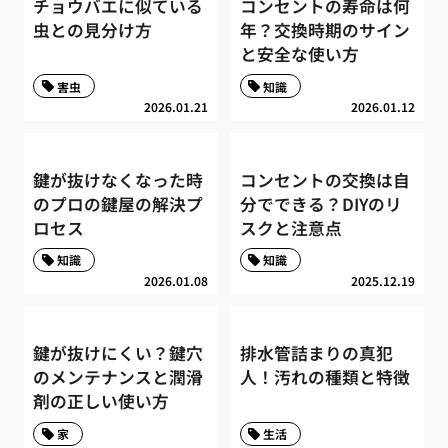
チョウバエに似ている
コンセントの寿命は何
虫との見分け方
年？交換時期のサイン
と安全な使い方
害虫
知識
2026.01.21
2026.01.12
鍵が抜けなくなった時
コンセントの交換は自
のプロの鍵屋の解決プ
分でできる？DIYのリ
ロセス
スクと注意点
知識
知識
2026.01.08
2025.12.19
鍵が抜けにくい？鍵穴
排水管詰まりの真犯
のメンテナンスと潤滑
人！汚れの種類と特徴
剤の正しい使い方
家
生活