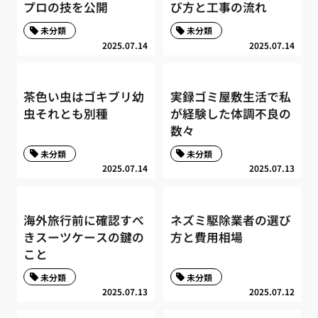
プロの技を公開
び方と工事の流れ
未分類
未分類
2025.07.14
2025.07.14
茶色い虫はゴキブリ幼
実録ゴミ屋敷生活で私
虫それとも別種
が経験した体調不良の
数々
未分類
未分類
2025.07.14
2025.07.13
海外旅行前に確認すべ
ネズミ駆除業者の選び
きスーツケースの鍵の
方と費用相場
こと
未分類
未分類
2025.07.13
2025.07.12