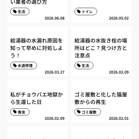
い業者の選び方
生活
トイレ
2026.06.08
2026.05.02
給湯器の水漏れ原因を
給湯器の水抜き栓の場
知って早めに対処しよ
所はどこ？見つけ方と
う！
注意点
水道修理
生活
2026.03.27
2026.02.09
私がチョウバエ地獄か
ゴミ屋敷と化した猫屋
ら生還した日
敷からの再生
害虫
ゴミ屋敷
2026.02.09
2026.02.01