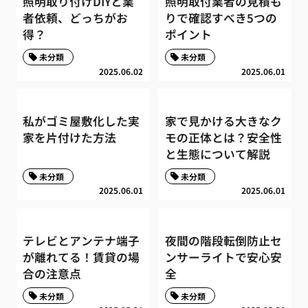
照明取り付けDIYと業
照明取付業者の見積も
者依頼、どっちがお
りで確認すべき5つの
得？
ポイント
未分類
未分類
2025.06.02
2025.06.01
私がゴミ屋敷化した実
家で見かける大きなク
家を片付けた方法
モの正体とは？安全性
と生態について解説
未分類
未分類
2025.06.01
2025.06.01
テレビとアンテナ端子
夜間の階段転倒防止セ
が離れてる！賃貸の場
ンサーライトで安心安
合の注意点
全
未分類
未分類