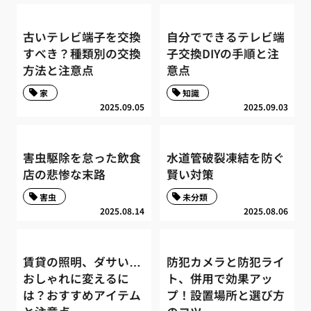
古いテレビ端子を交換
自分でできるテレビ端
すべき？種類別の交換
子交換DIYの手順と注
方法と注意点
意点
家
知識
2025.09.05
2025.09.03
害虫駆除を怠った飲食
水道管破裂凍結を防ぐ
店の悲惨な末路
賢い対策
害虫
未分類
2025.08.14
2025.08.06
賃貸の照明、ダサい…
防犯カメラと防犯ライ
おしゃれに変えるに
ト、併用で効果アッ
は？おすすめアイテム
プ！設置場所と選び方