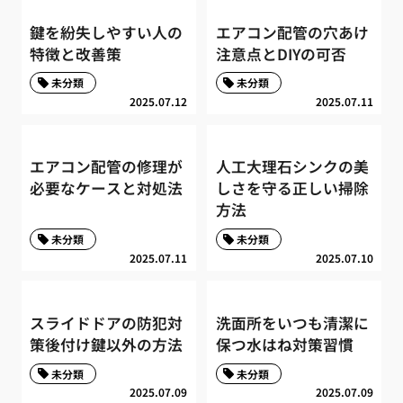
鍵を紛失しやすい人の
エアコン配管の穴あけ
特徴と改善策
注意点とDIYの可否
未分類
未分類
2025.07.12
2025.07.11
エアコン配管の修理が
人工大理石シンクの美
必要なケースと対処法
しさを守る正しい掃除
方法
未分類
未分類
2025.07.11
2025.07.10
スライドドアの防犯対
洗面所をいつも清潔に
策後付け鍵以外の方法
保つ水はね対策習慣
未分類
未分類
2025.07.09
2025.07.09