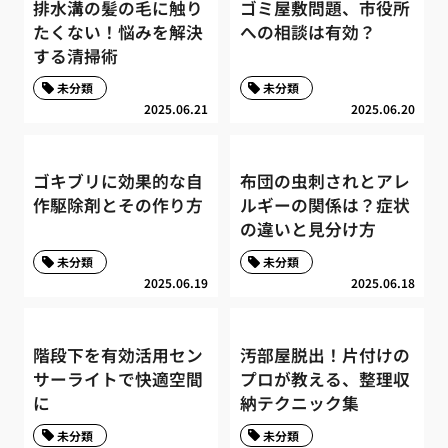
排水溝の髪の毛に触り
ゴミ屋敷問題、市役所
たくない！悩みを解決
への相談は有効？
する清掃術
未分類
未分類
2025.06.21
2025.06.20
ゴキブリに効果的な自
布団の虫刺されとアレ
作駆除剤とその作り方
ルギーの関係は？症状
の違いと見分け方
未分類
未分類
2025.06.19
2025.06.18
階段下を有効活用セン
汚部屋脱出！片付けの
サーライトで快適空間
プロが教える、整理収
に
納テクニック集
未分類
未分類