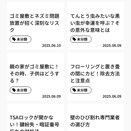
ゴミ屋敷とネズミ問題
てんとう虫みたいな黒
放置が招く深刻なリス
い虫が幸運を呼ぶ？そ
ク
の意外な意味とは
未分類
未分類
2025.06.10
2025.06.09
親の家がゴミ屋敷に！
フローリングと置き畳
その時、子供はどうす
の間にカビ！除去方法
る？
と注意点
未分類
未分類
2025.06.09
2025.06.09
TSAロックが開かな
壁のひび割れ専門業者
い！鍵紛失・暗証番号
の選び方