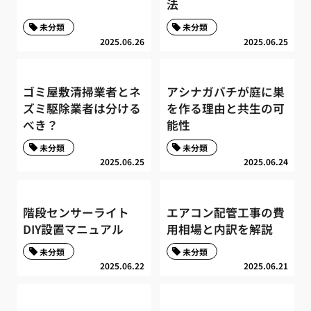
法
未分類
未分類
2025.06.26
2025.06.25
ゴミ屋敷清掃業者とネ
アシナガバチが庭に巣
ズミ駆除業者は分ける
を作る理由と共生の可
べき？
能性
未分類
未分類
2025.06.25
2025.06.24
階段センサーライト
エアコン配管工事の費
DIY設置マニュアル
用相場と内訳を解説
未分類
未分類
2025.06.22
2025.06.21