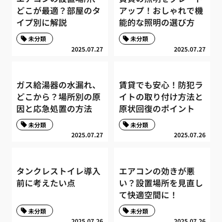
どこが最適？部屋のタ
アップ！おしゃれで機
イプ別に解説
能的な照明の選び方
未分類
未分類
2025.07.27
2025.07.27
ガス給湯器の水漏れ、
賃貸でも安心！防犯ラ
どこから？場所別の原
イトの取り付け方法と
因と応急処置の方法
原状回復のポイント
未分類
未分類
2025.07.27
2025.07.26
タンクレストイレ導入
エアコンの効きが悪
前に考えたい点
い？設置場所を見直し
て快適空間に！
未分類
未分類
2025.07.26
2025.07.26