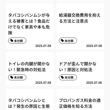
タバコシバンムシが与
給湯器交換費用を抑え
える被害とは？食品だ
る方法と注意点
けでなく家具や本も危
険
未分類
未分類
2025.07.09
2025.07.08
トイレの内鍵が開かな
ドアが歪んで開かな
い！緊急時の対処法
い！原因と対処法
未分類
未分類
2025.07.08
2025.07.06
タバコシバンムシと
プロパンガス料金の適
は？発生の原因と生態
正価格を知る方法