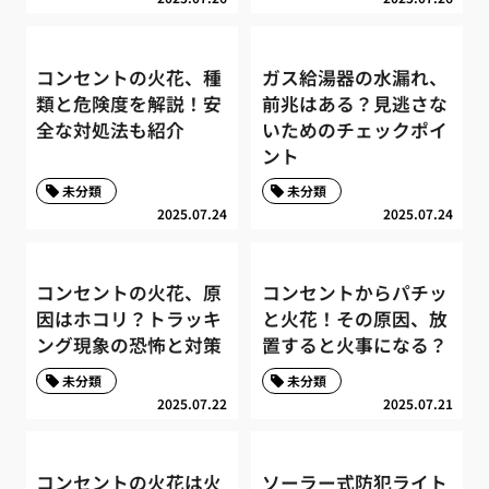
コンセントの火花、種
ガス給湯器の水漏れ、
類と危険度を解説！安
前兆はある？見逃さな
全な対処法も紹介
いためのチェックポイ
ント
未分類
未分類
2025.07.24
2025.07.24
コンセントの火花、原
コンセントからパチッ
因はホコリ？トラッキ
と火花！その原因、放
ング現象の恐怖と対策
置すると火事になる？
未分類
未分類
2025.07.22
2025.07.21
コンセントの火花は火
ソーラー式防犯ライト