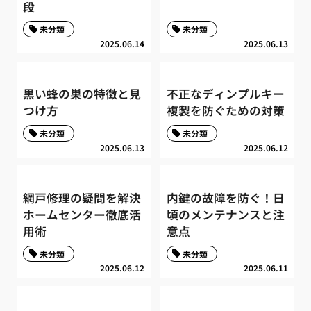
段
未分類
未分類
2025.06.14
2025.06.13
黒い蜂の巣の特徴と見
不正なディンプルキー
つけ方
複製を防ぐための対策
未分類
未分類
2025.06.13
2025.06.12
網戸修理の疑問を解決
内鍵の故障を防ぐ！日
ホームセンター徹底活
頃のメンテナンスと注
用術
意点
未分類
未分類
2025.06.12
2025.06.11