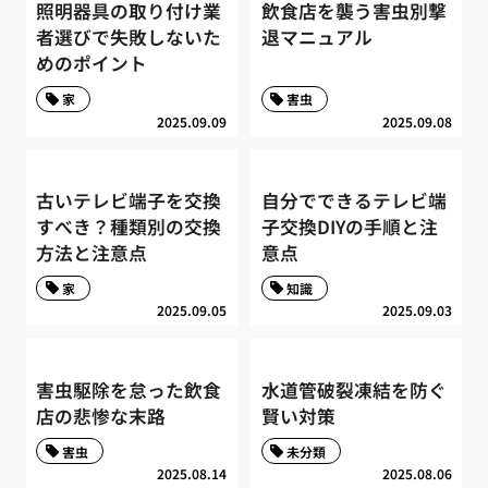
照明器具の取り付け業
飲食店を襲う害虫別撃
者選びで失敗しないた
退マニュアル
めのポイント
家
害虫
2025.09.09
2025.09.08
古いテレビ端子を交換
自分でできるテレビ端
すべき？種類別の交換
子交換DIYの手順と注
方法と注意点
意点
家
知識
2025.09.05
2025.09.03
害虫駆除を怠った飲食
水道管破裂凍結を防ぐ
店の悲惨な末路
賢い対策
害虫
未分類
2025.08.14
2025.08.06