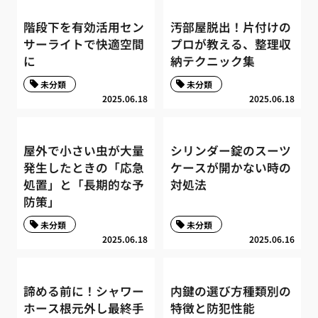
階段下を有効活用セン
汚部屋脱出！片付けの
サーライトで快適空間
プロが教える、整理収
に
納テクニック集
未分類
未分類
2025.06.18
2025.06.18
屋外で小さい虫が大量
シリンダー錠のスーツ
発生したときの「応急
ケースが開かない時の
処置」と「長期的な予
対処法
防策」
未分類
未分類
2025.06.18
2025.06.16
諦める前に！シャワー
内鍵の選び方種類別の
ホース根元外し最終手
特徴と防犯性能