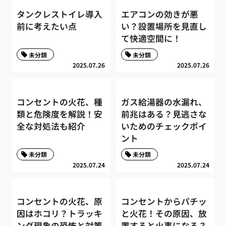
タンクレストイレ導入
エアコンの効きが悪
前に考えたい点
い？設置場所を見直し
て快適空間に！
未分類
未分類
2025.07.26
2025.07.26
コンセントの火花、種
ガス給湯器の水漏れ、
類と危険度を解説！安
前兆はある？見逃さな
全な対処法も紹介
いためのチェックポイ
ント
未分類
未分類
2025.07.24
2025.07.24
コンセントの火花、原
コンセントからパチッ
因はホコリ？トラッキ
と火花！その原因、放
ング現象の恐怖と対策
置すると火事になる？