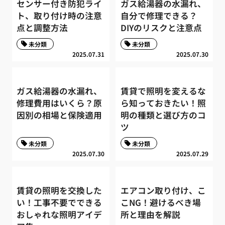
センサー付き防犯ライ
ガス給湯器の水漏れ、
ト、取り付け時の注意
自分で修理できる？
点と調整方法
DIYのリスクと注意点
未分類
未分類
2025.07.31
2025.07.30
ガス給湯器の水漏れ、
賃貸で照明を変えるな
修理費用はいくら？原
ら知っておきたい！照
因別の相場と保険適用
明の種類と選び方のコ
ツ
未分類
未分類
2025.07.30
2025.07.29
賃貸の照明を交換した
エアコン取り付け、こ
い！工事不要でできる
こNG！避けるべき場
おしゃれな照明アイデ
所と理由を解説