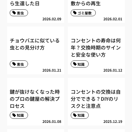
ら生還した日
敷からの再生
害虫
ゴミ屋敷
2026.02.09
2026.02.01
チョウバエに似ている
コンセントの寿命は何
虫との見分け方
年？交換時期のサイン
と安全な使い方
害虫
知識
2026.01.21
2026.01.12
鍵が抜けなくなった時
コンセントの交換は自
のプロの鍵屋の解決プ
分でできる？DIYのリ
ロセス
スクと注意点
知識
知識
2026.01.08
2025.12.19