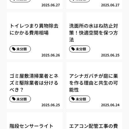
2025.06.27
2025.06.27
トイレつまり異物除去
洗面所の水はね防止対
にかかる費用相場
策！快適空間を保つ方
法
未分類
未分類
2025.06.26
2025.06.25
ゴミ屋敷清掃業者とネ
アシナガバチが庭に巣
ズミ駆除業者は分ける
を作る理由と共生の可
べき？
能性
未分類
未分類
2025.06.25
2025.06.24
階段センサーライト
エアコン配管工事の費