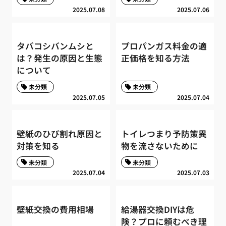
2025.07.08
2025.07.06
タバコシバンムシと
プロパンガス料金の適
は？発生の原因と生態
正価格を知る方法
について
未分類
未分類
2025.07.05
2025.07.04
壁紙のひび割れ原因と
トイレつまり予防策異
対策を知る
物を流さないために
未分類
未分類
2025.07.04
2025.07.03
壁紙交換の費用相場
給湯器交換DIYは危
険？プロに頼むべき理