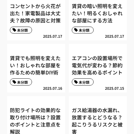
コンセントから火花が
賃貸の暗い照明を変え
出た！家電製品は大丈
たい！明るくおしゃれ
夫？故障の原因と対策
な部屋にする方法
未分類
未分類
2025.07.17
2025.07.17
賃貸でも照明を変えた
エアコンの設置場所で
い！おしゃれな部屋を
電気代が変わる？節約
作るための簡単DIY術
効果を高めるポイント
未分類
未分類
2025.07.16
2025.07.15
防犯ライトの効果的な
ガス給湯器の水漏れ、
取り付け場所は？設置
放置するとどうなる？
のポイントと注意点を
起こりうるリスクと被
解説
害