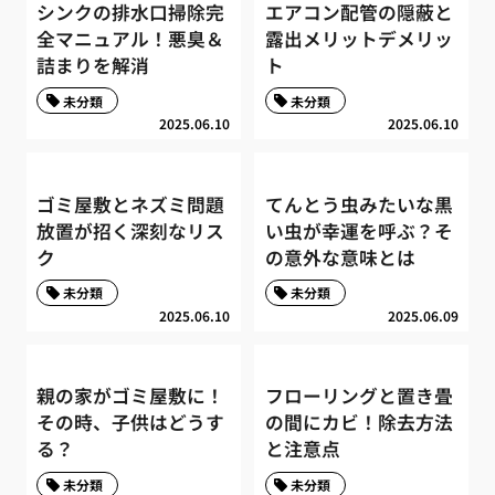
シンクの排水口掃除完
エアコン配管の隠蔽と
全マニュアル！悪臭＆
露出メリットデメリッ
詰まりを解消
ト
未分類
未分類
2025.06.10
2025.06.10
ゴミ屋敷とネズミ問題
てんとう虫みたいな黒
放置が招く深刻なリス
い虫が幸運を呼ぶ？そ
ク
の意外な意味とは
未分類
未分類
2025.06.10
2025.06.09
親の家がゴミ屋敷に！
フローリングと置き畳
その時、子供はどうす
の間にカビ！除去方法
る？
と注意点
未分類
未分類