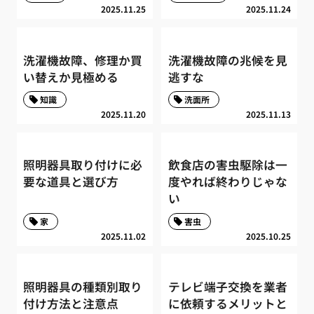
2025.11.25
2025.11.24
洗濯機故障、修理か買
洗濯機故障の兆候を見
い替えか見極める
逃すな
知識
洗面所
2025.11.20
2025.11.13
照明器具取り付けに必
飲食店の害虫駆除は一
要な道具と選び方
度やれば終わりじゃな
い
家
害虫
2025.11.02
2025.10.25
照明器具の種類別取り
テレビ端子交換を業者
付け方法と注意点
に依頼するメリットと