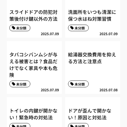
スライドドアの防犯対
洗面所をいつも清潔に
策後付け鍵以外の方法
保つ水はね対策習慣
未分類
未分類
2025.07.09
2025.07.09
タバコシバンムシが与
給湯器交換費用を抑え
える被害とは？食品だ
る方法と注意点
けでなく家具や本も危
険
未分類
未分類
2025.07.09
2025.07.08
トイレの内鍵が開かな
ドアが歪んで開かな
い！緊急時の対処法
い！原因と対処法
未分類
未分類