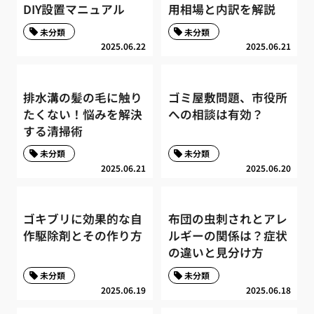
DIY設置マニュアル
用相場と内訳を解説
未分類
未分類
2025.06.22
2025.06.21
排水溝の髪の毛に触り
ゴミ屋敷問題、市役所
たくない！悩みを解決
への相談は有効？
する清掃術
未分類
未分類
2025.06.21
2025.06.20
ゴキブリに効果的な自
布団の虫刺されとアレ
作駆除剤とその作り方
ルギーの関係は？症状
の違いと見分け方
未分類
未分類
2025.06.19
2025.06.18