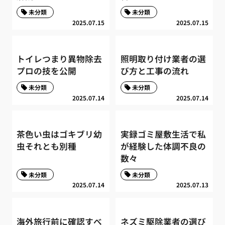
未分類
未分類
2025.07.15
2025.07.15
トイレつまり異物除去
照明取り付け業者の選
プロの技を公開
び方と工事の流れ
未分類
未分類
2025.07.14
2025.07.14
茶色い虫はゴキブリ幼
実録ゴミ屋敷生活で私
虫それとも別種
が経験した体調不良の
数々
未分類
未分類
2025.07.14
2025.07.13
海外旅行前に確認すべ
ネズミ駆除業者の選び