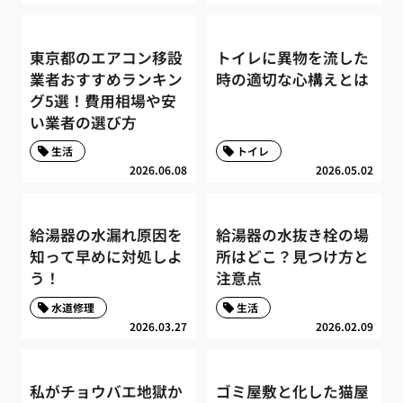
東京都のエアコン移設
トイレに異物を流した
業者おすすめランキン
時の適切な心構えとは
グ5選！費用相場や安
い業者の選び方
生活
トイレ
2026.06.08
2026.05.02
給湯器の水漏れ原因を
給湯器の水抜き栓の場
知って早めに対処しよ
所はどこ？見つけ方と
う！
注意点
水道修理
生活
2026.03.27
2026.02.09
私がチョウバエ地獄か
ゴミ屋敷と化した猫屋