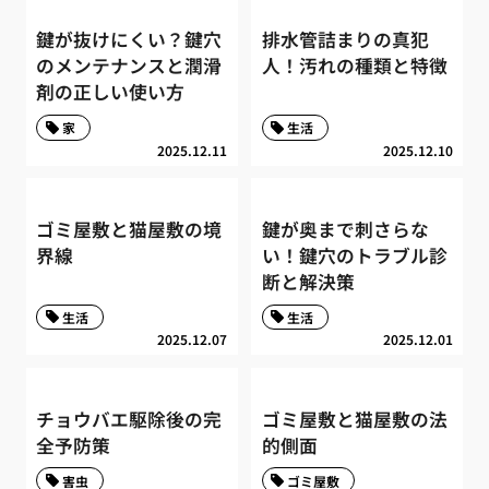
鍵が抜けにくい？鍵穴
排水管詰まりの真犯
のメンテナンスと潤滑
人！汚れの種類と特徴
剤の正しい使い方
家
生活
2025.12.11
2025.12.10
ゴミ屋敷と猫屋敷の境
鍵が奥まで刺さらな
界線
い！鍵穴のトラブル診
断と解決策
生活
生活
2025.12.07
2025.12.01
チョウバエ駆除後の完
ゴミ屋敷と猫屋敷の法
全予防策
的側面
害虫
ゴミ屋敷