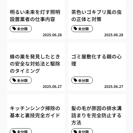
明るい未来を灯す照明
茶色いゴキブリ風の虫
設置業者の仕事内容
の正体と対策
未分類
未分類
2025.06.28
2025.06.28
蜂の巣を発見したとき
ゴミ屋敷化する親の心
の安全な対処法と駆除
理
のタイミング
未分類
未分類
2025.06.27
2025.06.27
キッチンシンク掃除の
髪の毛が原因の排水溝
基本と裏技完全ガイド
詰まりを完全防止する
方法
未分類
未分類