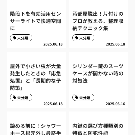
階段下を有効活用セン
汚部屋脱出！片付けの
サーライトで快適空間
プロが教える、整理収
に
納テクニック集
未分類
未分類
2025.06.18
2025.06.18
屋外で小さい虫が大量
シリンダー錠のスーツ
発生したときの「応急
ケースが開かない時の
処置」と「長期的な予
対処法
防策」
未分類
未分類
2025.06.18
2025.06.16
諦める前に！シャワー
内鍵の選び方種類別の
ホース根元外し最終手
特徴と防犯性能