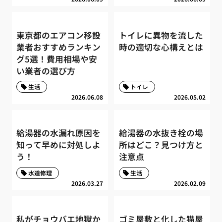
東京都のエアコン移設
トイレに異物を流した
業者おすすめランキン
時の適切な心構えとは
グ5選！費用相場や安
い業者の選び方
生活
トイレ
2026.06.08
2026.05.02
給湯器の水漏れ原因を
給湯器の水抜き栓の場
知って早めに対処しよ
所はどこ？見つけ方と
う！
注意点
水道修理
生活
2026.03.27
2026.02.09
私がチョウバエ地獄か
ゴミ屋敷と化した猫屋