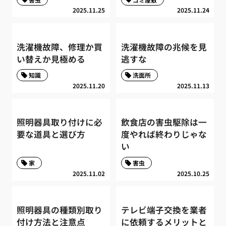
2025.11.25
2025.11.24
洗濯機故障、修理か買
洗濯機故障の兆候を見
い替えか見極める
逃すな
知識
洗面所
2025.11.20
2025.11.13
照明器具取り付けに必
飲食店の害虫駆除は一
要な道具と選び方
度やれば終わりじゃな
い
家
害虫
2025.11.02
2025.10.25
照明器具の種類別取り
テレビ端子交換を業者
付け方法と注意点
に依頼するメリットと