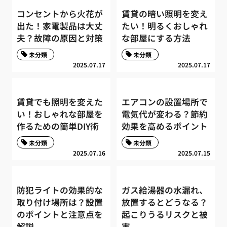
コンセントから火花が
賃貸の暗い照明を変え
出た！家電製品は大丈
たい！明るくおしゃれ
夫？故障の原因と対策
な部屋にする方法
未分類
未分類
2025.07.17
2025.07.17
賃貸でも照明を変えた
エアコンの設置場所で
い！おしゃれな部屋を
電気代が変わる？節約
作るための簡単DIY術
効果を高めるポイント
未分類
未分類
2025.07.16
2025.07.15
防犯ライトの効果的な
ガス給湯器の水漏れ、
取り付け場所は？設置
放置するとどうなる？
のポイントと注意点を
起こりうるリスクと被
解説
害