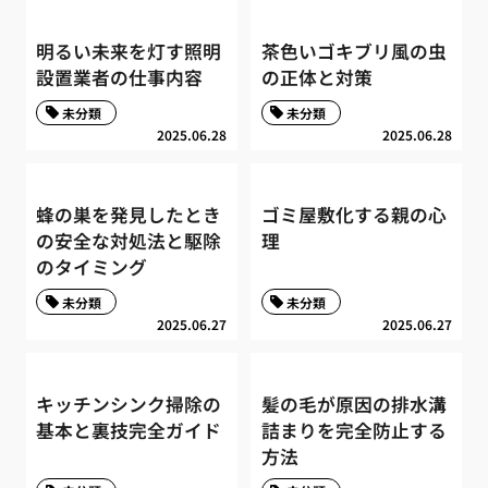
明るい未来を灯す照明
茶色いゴキブリ風の虫
設置業者の仕事内容
の正体と対策
未分類
未分類
2025.06.28
2025.06.28
蜂の巣を発見したとき
ゴミ屋敷化する親の心
の安全な対処法と駆除
理
のタイミング
未分類
未分類
2025.06.27
2025.06.27
キッチンシンク掃除の
髪の毛が原因の排水溝
基本と裏技完全ガイド
詰まりを完全防止する
方法