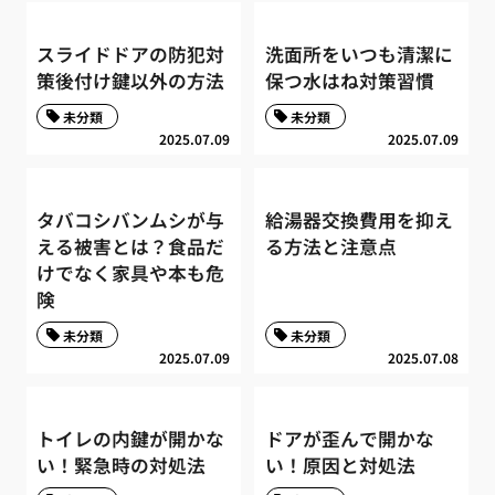
スライドドアの防犯対
洗面所をいつも清潔に
策後付け鍵以外の方法
保つ水はね対策習慣
未分類
未分類
2025.07.09
2025.07.09
タバコシバンムシが与
給湯器交換費用を抑え
える被害とは？食品だ
る方法と注意点
けでなく家具や本も危
険
未分類
未分類
2025.07.09
2025.07.08
トイレの内鍵が開かな
ドアが歪んで開かな
い！緊急時の対処法
い！原因と対処法