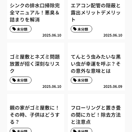
シンクの排水口掃除完
エアコン配管の隠蔽と
全マニュアル！悪臭＆
露出メリットデメリッ
詰まりを解消
ト
未分類
未分類
2025.06.10
2025.06.10
ゴミ屋敷とネズミ問題
てんとう虫みたいな黒
放置が招く深刻なリス
い虫が幸運を呼ぶ？そ
ク
の意外な意味とは
未分類
未分類
2025.06.10
2025.06.09
親の家がゴミ屋敷に！
フローリングと置き畳
その時、子供はどうす
の間にカビ！除去方法
る？
と注意点
未分類
未分類