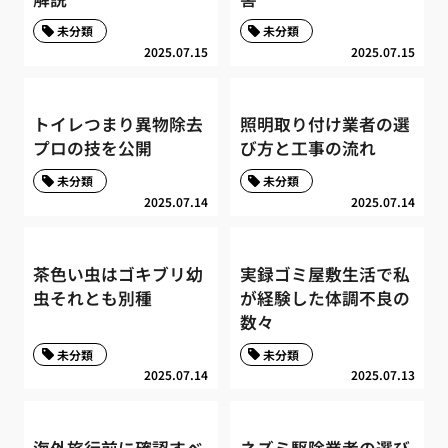
未分類
未分類
2025.07.15
2025.07.15
トイレつまり異物除去
照明取り付け業者の選
プロの技を公開
び方と工事の流れ
未分類
未分類
2025.07.14
2025.07.14
茶色い虫はゴキブリ幼
実録ゴミ屋敷生活で私
虫それとも別種
が経験した体調不良の
数々
未分類
未分類
2025.07.14
2025.07.13
海外旅行前に確認すべ
ネズミ駆除業者の選び