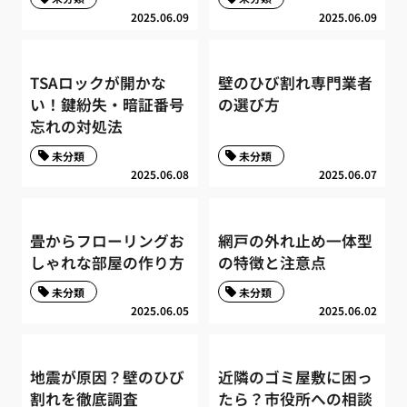
2025.06.09
2025.06.09
TSAロックが開かな
壁のひび割れ専門業者
い！鍵紛失・暗証番号
の選び方
忘れの対処法
未分類
未分類
2025.06.08
2025.06.07
畳からフローリングお
網戸の外れ止め一体型
しゃれな部屋の作り方
の特徴と注意点
未分類
未分類
2025.06.05
2025.06.02
地震が原因？壁のひび
近隣のゴミ屋敷に困っ
割れを徹底調査
たら？市役所への相談