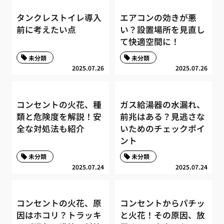
タンクレストイレ導入
エアコンの効きが悪
前に考えたい点
い？設置場所を見直し
て快適空間に！
未分類
未分類
2025.07.26
2025.07.26
コンセントの火花、種
ガス給湯器の水漏れ、
類と危険度を解説！安
前兆はある？見逃さな
全な対処法も紹介
いためのチェックポイ
ント
未分類
未分類
2025.07.24
2025.07.24
コンセントの火花、原
コンセントからパチッ
因はホコリ？トラッキ
と火花！その原因、放