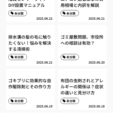
DIY設置マニュアル
用相場と内訳を解説
未分類
未分類
2025.06.22
2025.06.21
排水溝の髪の毛に触り
ゴミ屋敷問題、市役所
たくない！悩みを解決
への相談は有効？
する清掃術
未分類
未分類
2025.06.21
2025.06.20
ゴキブリに効果的な自
布団の虫刺されとアレ
作駆除剤とその作り方
ルギーの関係は？症状
の違いと見分け方
未分類
未分類
2025.06.19
2025.06.18