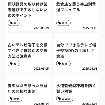
照明器具の取り付け業
飲食店を襲う害虫別撃
者選びで失敗しないた
退マニュアル
めのポイント
家
害虫
2025.09.09
2025.09.08
古いテレビ端子を交換
自分でできるテレビ端
すべき？種類別の交換
子交換DIYの手順と注
方法と注意点
意点
家
知識
2025.09.05
2025.09.03
害虫駆除を怠った飲食
水道管破裂凍結を防ぐ
店の悲惨な末路
賢い対策
害虫
未分類
2025.08.14
2025.08.06