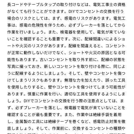
長コードやテーブルタップの取り付けなどは、電気工事士の資格
がなくても行うことができます。DIYでコンセントの交換を行う
場合のリスクとしては、まず、感電のリスクがあります。電気工
事は、感電の危険性を伴うため、必ずブレーカーを落としてから
作業を行いましょう。また、検電器を使用して、電気が来ていな
いことを確認することも重要です。次に、配線間違いによるショ
ートや火災のリスクがあります。配線を間違えると、コンセント
が正常に動作しないだけでなく、ショートや火災の原因となる可
能性もあります。古いコンセントを取り外す前に、配線の状態を
写真に撮っておき、新しいコンセントを取り付ける際に、同じよ
うに配線するようにしましょう。そして、壁やコンセントを傷つ
けてしまうリスクもあります。無理な力を加えたり、誤った工具
を使用したりすると、壁やコンセントを傷つけてしまう可能性が
あります。慎重に作業を行い、適切な工具を使用するようにしま
しょう。DIYでコンセントの交換を行う際の注意点としては、ま
ず、必ずブレーカーを落とし、検電器で電気が来ていないことを
確認することが最も重要です。また、作業中は絶縁手袋を着用
し、金属製の工具には絶縁テープを巻くなど、感電防止対策を徹
底しましょう。そして、作業前に、交換するコンセントの種類や