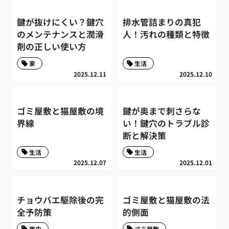
鍵が抜けにくい？鍵穴
排水管詰まりの真犯
のメンテナンスと潤滑
人！汚れの種類と特徴
剤の正しい使い方
家
生活
2025.12.11
2025.12.10
ゴミ屋敷と猫屋敷の境
鍵が奥まで刺さらな
界線
い！鍵穴のトラブル診
断と解決策
生活
生活
2025.12.07
2025.12.01
チョウバエ駆除後の完
ゴミ屋敷と猫屋敷の法
全予防策
的側面
害虫
ゴミ屋敷