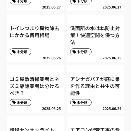
未分類
未分類
2025.06.27
2025.06.27
トイレつまり異物除去
洗面所の水はね防止対
にかかる費用相場
策！快適空間を保つ方
法
未分類
未分類
2025.06.26
2025.06.25
ゴミ屋敷清掃業者とネ
アシナガバチが庭に巣
ズミ駆除業者は分ける
を作る理由と共生の可
べき？
能性
未分類
未分類
2025.06.25
2025.06.24
階段センサーライト
エアコン配管工事の費