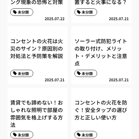
ング現象の恐怖と対策
置すると火事になる？
未分類
未分類
2025.07.22
2025.07.21
コンセントの火花は火
ソーラー式防犯ライト
災のサイン？原因別の
の取り付け、メリッ
対処法と予防策を解説
ト・デメリットと注意
点
未分類
未分類
2025.07.21
2025.07.21
賃貸でも諦めない！お
コンセントの火花を防
しゃれな照明で部屋の
ぐ！安全タップの選び
雰囲気を格上げする方
方と正しい使い方
法
未分類
未分類