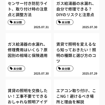
センサー付き防犯ライ
ガス給湯器の水漏れ、
ト、取り付け時の注意
自分で修理できる？
点と調整方法
DIYのリスクと注意点
未分類
未分類
2025.07.31
2025.07.30
ガス給湯器の水漏れ、
賃貸で照明を変えるな
修理費用はいくら？原
ら知っておきたい！照
因別の相場と保険適用
明の種類と選び方のコ
ツ
未分類
未分類
2025.07.30
2025.07.29
賃貸の照明を交換した
エアコン取り付け、こ
い！工事不要でできる
こNG！避けるべき場
おしゃれな照明アイデ
所と理由を解説