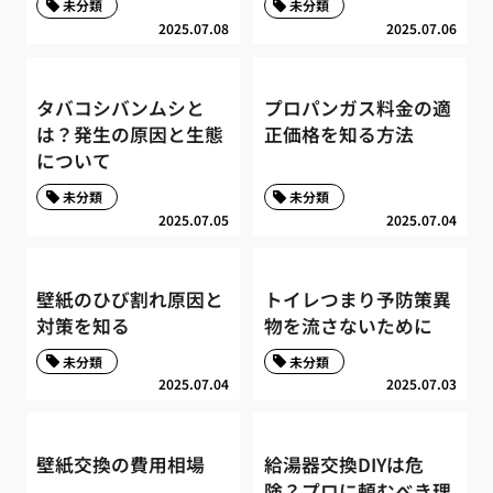
未分類
未分類
2025.07.08
2025.07.06
タバコシバンムシと
プロパンガス料金の適
は？発生の原因と生態
正価格を知る方法
について
未分類
未分類
2025.07.05
2025.07.04
壁紙のひび割れ原因と
トイレつまり予防策異
対策を知る
物を流さないために
未分類
未分類
2025.07.04
2025.07.03
壁紙交換の費用相場
給湯器交換DIYは危
険？プロに頼むべき理