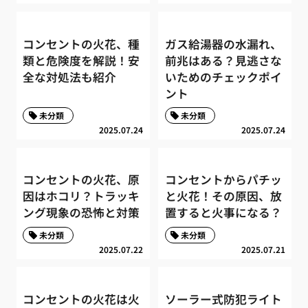
コンセントの火花、種
ガス給湯器の水漏れ、
類と危険度を解説！安
前兆はある？見逃さな
全な対処法も紹介
いためのチェックポイ
ント
未分類
未分類
2025.07.24
2025.07.24
コンセントの火花、原
コンセントからパチッ
因はホコリ？トラッキ
と火花！その原因、放
ング現象の恐怖と対策
置すると火事になる？
未分類
未分類
2025.07.22
2025.07.21
コンセントの火花は火
ソーラー式防犯ライト