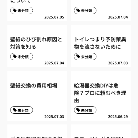
について
未分類
未分類
2025.07.05
2025.07.04
壁紙のひび割れ原因と
トイレつまり予防策異
対策を知る
物を流さないために
未分類
未分類
2025.07.04
2025.07.03
壁紙交換の費用相場
給湯器交換DIYは危
険？プロに頼むべき理
由
未分類
未分類
2025.07.03
2025.06.29