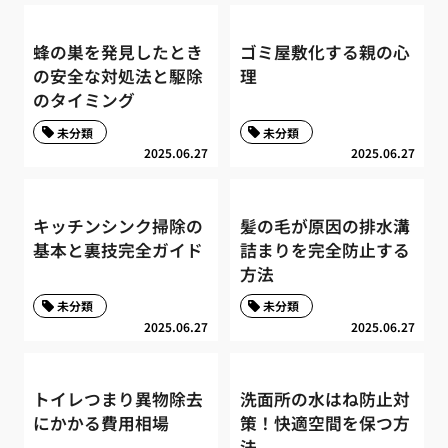
蜂の巣を発見したとき
ゴミ屋敷化する親の心
の安全な対処法と駆除
理
のタイミング
未分類
未分類
2025.06.27
2025.06.27
キッチンシンク掃除の
髪の毛が原因の排水溝
基本と裏技完全ガイド
詰まりを完全防止する
方法
未分類
未分類
2025.06.27
2025.06.27
トイレつまり異物除去
洗面所の水はね防止対
にかかる費用相場
策！快適空間を保つ方
法