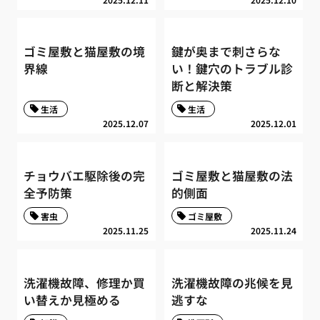
ゴミ屋敷と猫屋敷の境
鍵が奥まで刺さらな
界線
い！鍵穴のトラブル診
断と解決策
生活
生活
2025.12.07
2025.12.01
チョウバエ駆除後の完
ゴミ屋敷と猫屋敷の法
全予防策
的側面
害虫
ゴミ屋敷
2025.11.25
2025.11.24
洗濯機故障、修理か買
洗濯機故障の兆候を見
い替えか見極める
逃すな