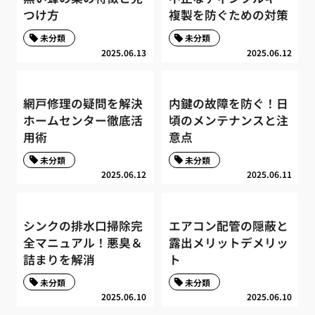
つけ方
複製を防ぐための対策
未分類
未分類
2025.06.13
2025.06.12
網戸修理の疑問を解決
内鍵の故障を防ぐ！日
ホームセンター徹底活
頃のメンテナンスと注
用術
意点
未分類
未分類
2025.06.12
2025.06.11
シンクの排水口掃除完
エアコン配管の隠蔽と
全マニュアル！悪臭＆
露出メリットデメリッ
詰まりを解消
ト
未分類
未分類
2025.06.10
2025.06.10