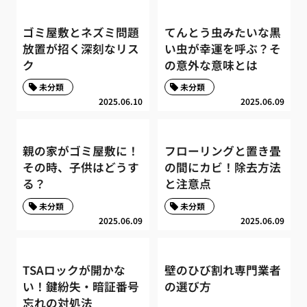
ゴミ屋敷とネズミ問題
てんとう虫みたいな黒
放置が招く深刻なリス
い虫が幸運を呼ぶ？そ
ク
の意外な意味とは
未分類
未分類
2025.06.10
2025.06.09
親の家がゴミ屋敷に！
フローリングと置き畳
その時、子供はどうす
の間にカビ！除去方法
る？
と注意点
未分類
未分類
2025.06.09
2025.06.09
TSAロックが開かな
壁のひび割れ専門業者
い！鍵紛失・暗証番号
の選び方
忘れの対処法