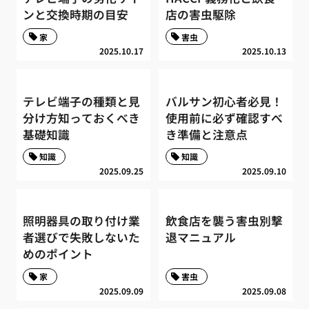
ンと交換時期の目安
店の害虫駆除
家
害虫
2025.10.17
2025.10.13
テレビ端子の種類と見
バルサン初心者必見！
分け方知っておくべき
使用前に必ず確認すべ
基礎知識
き準備と注意点
知識
知識
2025.09.25
2025.09.10
照明器具の取り付け業
飲食店を襲う害虫別撃
者選びで失敗しないた
退マニュアル
めのポイント
家
害虫
2025.09.09
2025.09.08