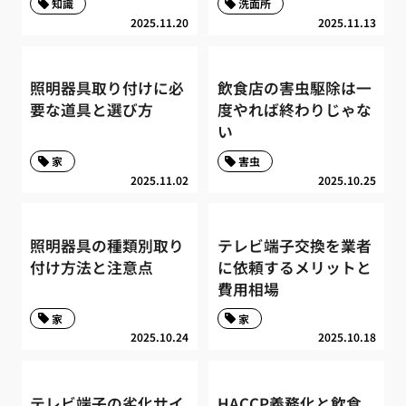
知識
洗面所
2025.11.20
2025.11.13
照明器具取り付けに必
飲食店の害虫駆除は一
要な道具と選び方
度やれば終わりじゃな
い
家
害虫
2025.11.02
2025.10.25
照明器具の種類別取り
テレビ端子交換を業者
付け方法と注意点
に依頼するメリットと
費用相場
家
家
2025.10.24
2025.10.18
テレビ端子の劣化サイ
HACCP義務化と飲食