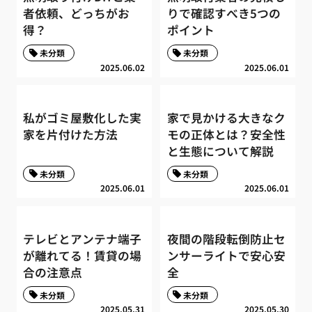
者依頼、どっちがお
りで確認すべき5つの
得？
ポイント
未分類
未分類
2025.06.02
2025.06.01
私がゴミ屋敷化した実
家で見かける大きなク
家を片付けた方法
モの正体とは？安全性
と生態について解説
未分類
未分類
2025.06.01
2025.06.01
テレビとアンテナ端子
夜間の階段転倒防止セ
が離れてる！賃貸の場
ンサーライトで安心安
合の注意点
全
未分類
未分類
2025.05.31
2025.05.30