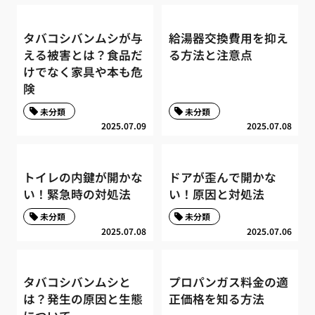
タバコシバンムシが与
給湯器交換費用を抑え
える被害とは？食品だ
る方法と注意点
けでなく家具や本も危
険
未分類
未分類
2025.07.09
2025.07.08
トイレの内鍵が開かな
ドアが歪んで開かな
い！緊急時の対処法
い！原因と対処法
未分類
未分類
2025.07.08
2025.07.06
タバコシバンムシと
プロパンガス料金の適
は？発生の原因と生態
正価格を知る方法