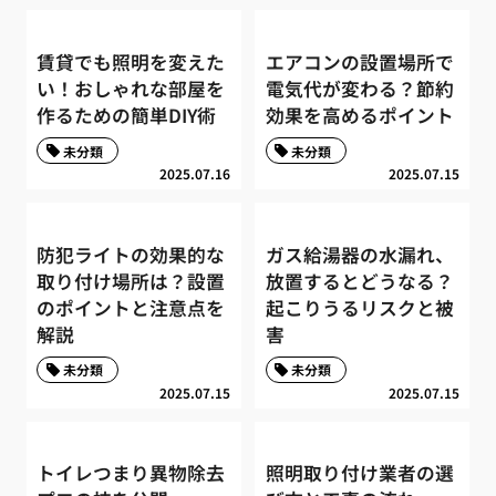
賃貸でも照明を変えた
エアコンの設置場所で
い！おしゃれな部屋を
電気代が変わる？節約
作るための簡単DIY術
効果を高めるポイント
未分類
未分類
2025.07.16
2025.07.15
防犯ライトの効果的な
ガス給湯器の水漏れ、
取り付け場所は？設置
放置するとどうなる？
のポイントと注意点を
起こりうるリスクと被
解説
害
未分類
未分類
2025.07.15
2025.07.15
トイレつまり異物除去
照明取り付け業者の選