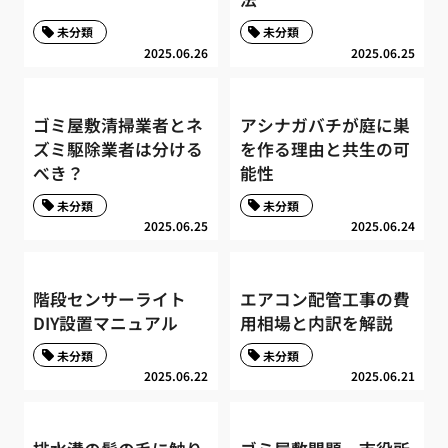
未分類
未分類
2025.06.26
2025.06.25
ゴミ屋敷清掃業者とネ
アシナガバチが庭に巣
ズミ駆除業者は分ける
を作る理由と共生の可
べき？
能性
未分類
未分類
2025.06.25
2025.06.24
階段センサーライト
エアコン配管工事の費
DIY設置マニュアル
用相場と内訳を解説
未分類
未分類
2025.06.22
2025.06.21