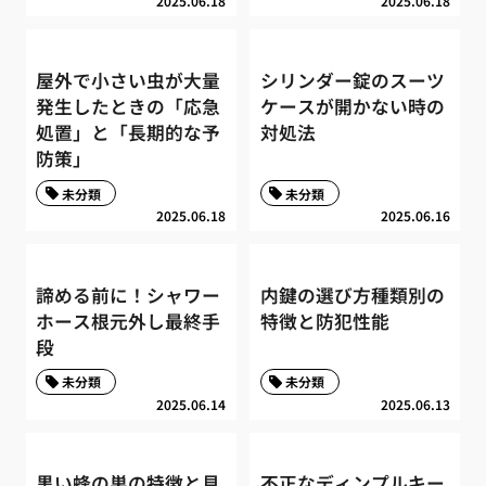
2025.06.18
2025.06.18
屋外で小さい虫が大量
シリンダー錠のスーツ
発生したときの「応急
ケースが開かない時の
処置」と「長期的な予
対処法
防策」
未分類
未分類
2025.06.18
2025.06.16
諦める前に！シャワー
内鍵の選び方種類別の
ホース根元外し最終手
特徴と防犯性能
段
未分類
未分類
2025.06.14
2025.06.13
黒い蜂の巣の特徴と見
不正なディンプルキー