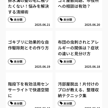
排水溝の髪の毛に触り
ゴミ屋敷問題、市役所
たくない！悩みを解決
への相談は有効？
する清掃術
未分類
未分類
2025.06.21
2025.06.20
ゴキブリに効果的な自
布団の虫刺されとアレ
作駆除剤とその作り方
ルギーの関係は？症状
の違いと見分け方
未分類
未分類
2025.06.19
2025.06.18
階段下を有効活用セン
汚部屋脱出！片付けの
サーライトで快適空間
プロが教える、整理収
に
納テクニック集
未分類
未分類