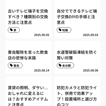
古いテレビ端子を交換
自分でできるテレビ端
すべき？種類別の交換
子交換DIYの手順と注
方法と注意点
意点
家
知識
2025.09.05
2025.09.03
害虫駆除を怠った飲食
水道管破裂凍結を防ぐ
店の悲惨な末路
賢い対策
害虫
未分類
2025.08.14
2025.08.06
賃貸の照明、ダサい…
防犯カメラと防犯ライ
おしゃれに変えるに
ト、併用で効果アッ
は？おすすめアイテム
プ！設置場所と選び方
と注意点
のコツ