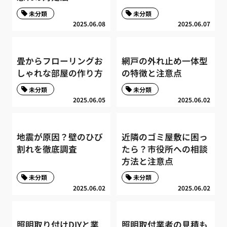
未分類
未分類
2025.06.08
2025.06.07
畳からフローリングお
網戸の外れ止め一体型
しゃれな部屋の作り方
の特徴と注意点
未分類
未分類
2025.06.05
2025.06.02
地震が原因？壁のひび
近隣のゴミ屋敷に困っ
割れを徹底調査
たら？市役所への相談
方法と注意点
未分類
未分類
2025.06.02
2025.06.02
照明取り付けDIYと業
照明取付業者の見積も