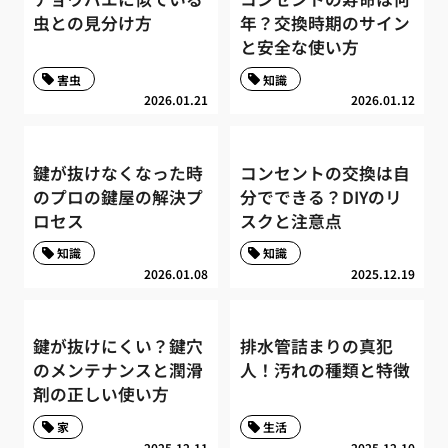
虫との見分け方
年？交換時期のサイン
と安全な使い方
害虫
知識
2026.01.21
2026.01.12
鍵が抜けなくなった時
コンセントの交換は自
のプロの鍵屋の解決プ
分でできる？DIYのリ
ロセス
スクと注意点
知識
知識
2026.01.08
2025.12.19
鍵が抜けにくい？鍵穴
排水管詰まりの真犯
のメンテナンスと潤滑
人！汚れの種類と特徴
剤の正しい使い方
家
生活
2025.12.11
2025.12.10