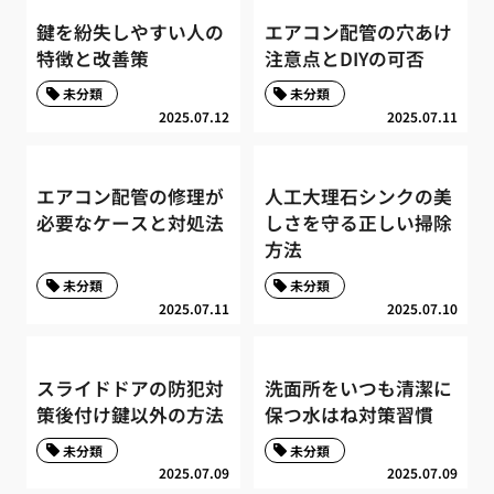
鍵を紛失しやすい人の
エアコン配管の穴あけ
特徴と改善策
注意点とDIYの可否
未分類
未分類
2025.07.12
2025.07.11
エアコン配管の修理が
人工大理石シンクの美
必要なケースと対処法
しさを守る正しい掃除
方法
未分類
未分類
2025.07.11
2025.07.10
スライドドアの防犯対
洗面所をいつも清潔に
策後付け鍵以外の方法
保つ水はね対策習慣
未分類
未分類
2025.07.09
2025.07.09