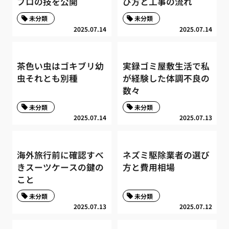
プロの技を公開
び方と工事の流れ
未分類
未分類
2025.07.14
2025.07.14
茶色い虫はゴキブリ幼
実録ゴミ屋敷生活で私
虫それとも別種
が経験した体調不良の
数々
未分類
未分類
2025.07.14
2025.07.13
海外旅行前に確認すべ
ネズミ駆除業者の選び
きスーツケースの鍵の
方と費用相場
こと
未分類
未分類
2025.07.13
2025.07.12