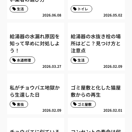
生活
トイレ
2026.06.08
2026.05.02
給湯器の水漏れ原因を
給湯器の水抜き栓の場
知って早めに対処しよ
所はどこ？見つけ方と
う！
注意点
水道修理
生活
2026.03.27
2026.02.09
私がチョウバエ地獄か
ゴミ屋敷と化した猫屋
ら生還した日
敷からの再生
害虫
ゴミ屋敷
2026.02.09
2026.02.01
チョウバエに似ている
コンセントの寿命は何