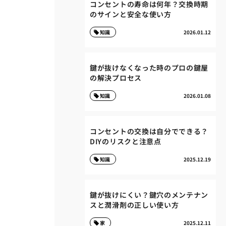
コンセントの寿命は何年？交換時期
のサインと安全な使い方
知識
2026.01.12
鍵が抜けなくなった時のプロの鍵屋
の解決プロセス
知識
2026.01.08
コンセントの交換は自分でできる？
DIYのリスクと注意点
知識
2025.12.19
鍵が抜けにくい？鍵穴のメンテナン
スと潤滑剤の正しい使い方
家
2025.12.11