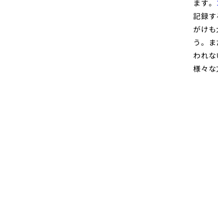
ます。
記録す
がけも
う。ま
われな
様々な