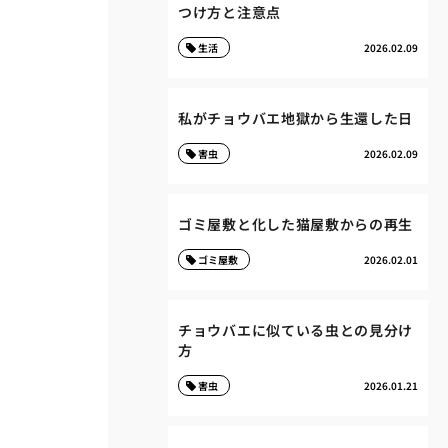
つけ方と注意点
生活
2026.02.09
私がチョウバエ地獄から生還した日
害虫
2026.02.09
ゴミ屋敷と化した猫屋敷からの再生
ゴミ屋敷
2026.02.01
チョウバエに似ている虫との見分け
方
害虫
2026.01.21