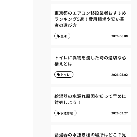
東京都のエアコン移設業者おすすめ
ランキング5選！費用相場や安い業
者の選び方
生活
2026.06.08
トイレに異物を流した時の適切な心
構えとは
トイレ
2026.05.02
給湯器の水漏れ原因を知って早めに
対処しよう！
水道修理
2026.03.27
給湯器の水抜き栓の場所はどこ？見