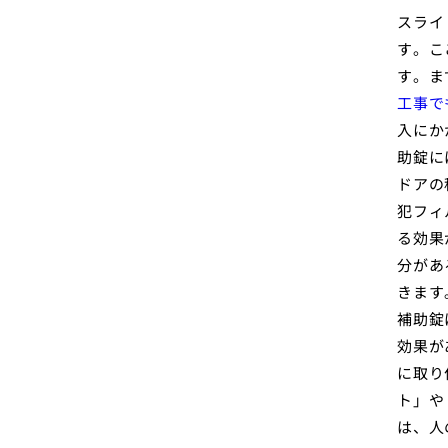
スライ
す。こ
す。ま
工事で
入にか
助錠に
ドアの
犯フィ
る効果
分があ
きます
補助錠
効果が
に取り
ト」や
は、人