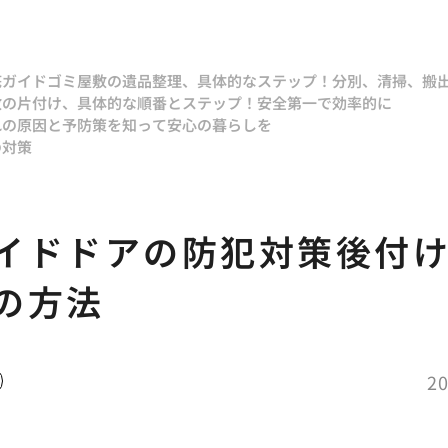
底ガイド
ゴミ屋敷の遺品整理、具体的なステップ！分別、清掃、搬
敷の片付け、具体的な順番とステップ！安全第一で効率的に
れの原因と予防策を知って安心の暮らしを
の対策
イドドアの防犯対策後付
の方法
20