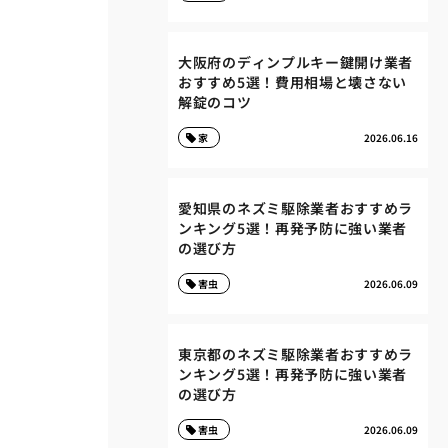
大阪府のディンプルキー鍵開け業者
おすすめ5選！費用相場と壊さない
解錠のコツ
家
2026.06.16
愛知県のネズミ駆除業者おすすめラ
ンキング5選！再発予防に強い業者
の選び方
害虫
2026.06.09
東京都のネズミ駆除業者おすすめラ
ンキング5選！再発予防に強い業者
の選び方
害虫
2026.06.09