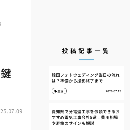
出
投稿記事一覧
け鍵
韓国フォトウェディング当日の流れ
は？準備から撮影終了まで
生活
2026.07.19
25.07.09
愛知県で分電盤工事を依頼できるお
すすめ電気工事会社5選！費用相場
や寿命のサインも解説