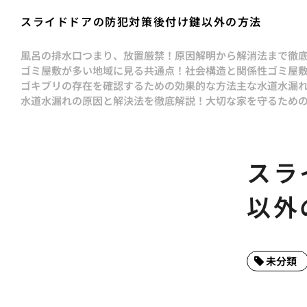
スライドドアの防犯対策後付け鍵以外の方法
風呂の排水口つまり、放置厳禁！原因解明から解消法まで徹
ゴミ屋敷が多い地域に見る共通点！社会構造と関係性
ゴミ屋
ゴキブリの存在を確認するための効果的な方法
主な水道水漏
水道水漏れの原因と解決法を徹底解説！大切な家を守るため
スラ
以外
未分類