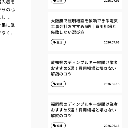
生活
2026.07.06
侵入者を
からの心
ましょ
大阪府で照明増設を依頼できる電気
き巣に狙
工事会社おすすめ5選｜費用相場と
失敗しない選び方
でなく、
。
生活
2026.07.06
愛知県のディンプルキー鍵開け業者
おすすめ5選！費用相場と壊さない
解錠のコツ
知識
2026.06.16
福岡県のディンプルキー鍵開け業者
おすすめ5選！費用相場と壊さない
解錠のコツ
知識
2026.06.16