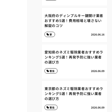
大阪府のディンプルキー鍵開け業者
おすすめ5選！費用相場と壊さない
解錠のコツ
家
2026.06.16
愛知県のネズミ駆除業者おすすめラ
ンキング5選！再発予防に強い業者
の選び方
害虫
2026.06.09
東京都のネズミ駆除業者おすすめラ
ンキング5選！再発予防に強い業者
の選び方
害虫
2026.06.09