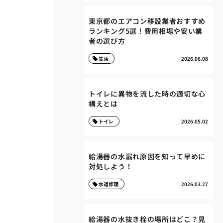
東京都のエアコン移設業者おすすめ
ランキング5選！費用相場や安い業
者の選び方
生活
2026.06.08
トイレに異物を流した時の適切な心
構えとは
トイレ
2026.05.02
給湯器の水漏れ原因を知って早めに
対処しよう！
水道修理
2026.03.27
給湯器の水抜き栓の場所はどこ？見