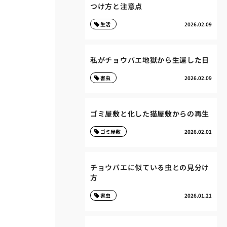
つけ方と注意点
生活
2026.02.09
私がチョウバエ地獄から生還した日
害虫
2026.02.09
ゴミ屋敷と化した猫屋敷からの再生
ゴミ屋敷
2026.02.01
チョウバエに似ている虫との見分け
方
害虫
2026.01.21