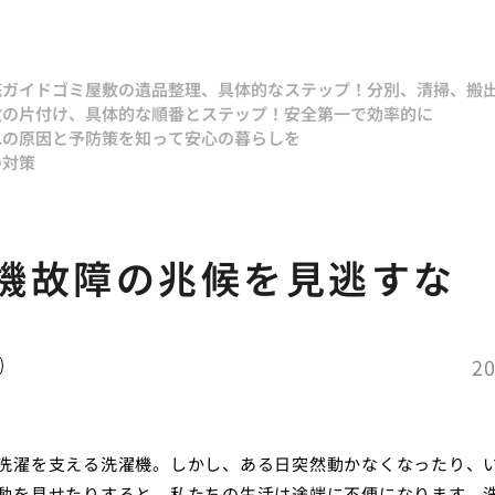
底ガイド
ゴミ屋敷の遺品整理、具体的なステップ！分別、清掃、搬
敷の片付け、具体的な順番とステップ！安全第一で効率的に
れの原因と予防策を知って安心の暮らしを
の対策
機故障の兆候を見逃すな
20
洗濯を支える洗濯機。しかし、ある日突然動かなくなったり、
動を見せたりすると、私たちの生活は途端に不便になります。