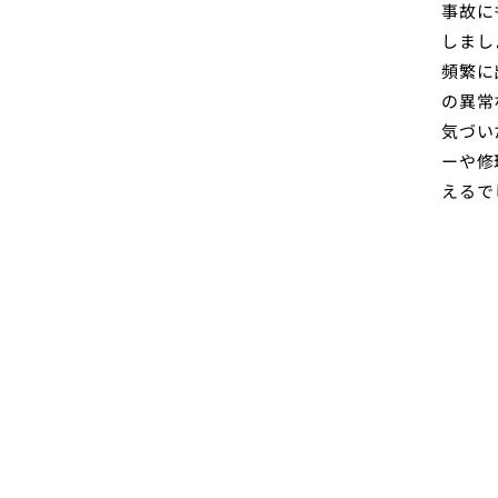
事故に
しまし
頻繁に
の異常
気づい
ーや修
えるで