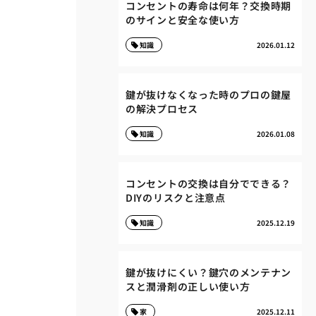
コンセントの寿命は何年？交換時期
のサインと安全な使い方
知識
2026.01.12
鍵が抜けなくなった時のプロの鍵屋
の解決プロセス
知識
2026.01.08
コンセントの交換は自分でできる？
DIYのリスクと注意点
知識
2025.12.19
鍵が抜けにくい？鍵穴のメンテナン
スと潤滑剤の正しい使い方
家
2025.12.11