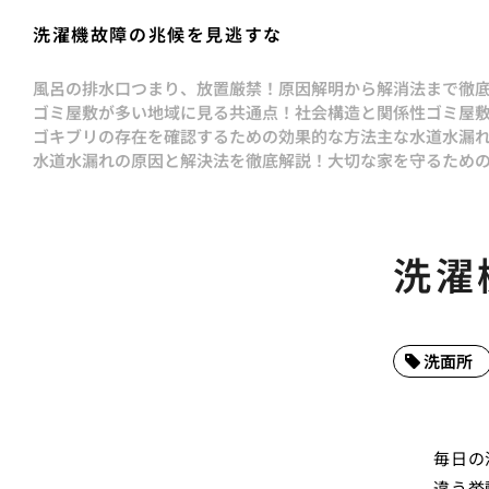
洗濯機故障の兆候を見逃すな
風呂の排水口つまり、放置厳禁！原因解明から解消法まで徹
ゴミ屋敷が多い地域に見る共通点！社会構造と関係性
ゴミ屋
ゴキブリの存在を確認するための効果的な方法
主な水道水漏
水道水漏れの原因と解決法を徹底解説！大切な家を守るため
洗濯
洗面所
毎日の
違う挙