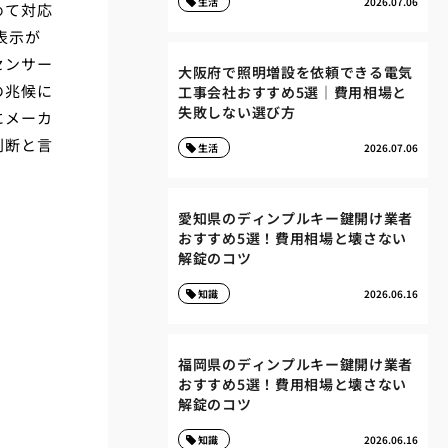
生活
2026.07.06
めて対応
表示が
センサー
大阪府で照明増設を依頼できる電気
の兆候に
工事会社おすすめ5選｜費用相場と
失敗しない選び方
にメーカ
判断と言
生活
2026.07.06
愛知県のディンプルキー鍵開け業者
おすすめ5選！費用相場と壊さない
解錠のコツ
知識
2026.06.16
福岡県のディンプルキー鍵開け業者
おすすめ5選！費用相場と壊さない
解錠のコツ
知識
2026.06.16