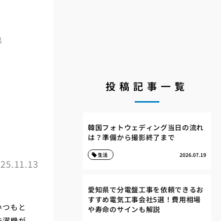
出
投稿記事一覧
韓国フォトウェディング当日の流れ
は？準備から撮影終了まで
生活
2026.07.19
25.11.13
愛知県で分電盤工事を依頼できるお
すすめ電気工事会社5選！費用相場
いつもと
や寿命のサインも解説
洗濯機が