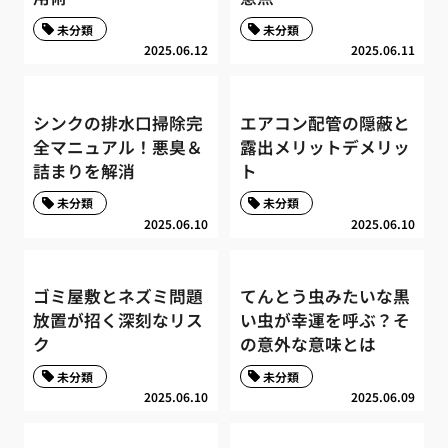
未分類
未分類
2025.06.12
2025.06.11
シンクの排水口掃除完
エアコン配管の隠蔽と
全マニュアル！悪臭＆
露出メリットデメリッ
詰まりを解消
ト
未分類
未分類
2025.06.10
2025.06.10
ゴミ屋敷とネズミ問題
てんとう虫みたいな黒
放置が招く深刻なリス
い虫が幸運を呼ぶ？そ
ク
の意外な意味とは
未分類
未分類
2025.06.10
2025.06.09