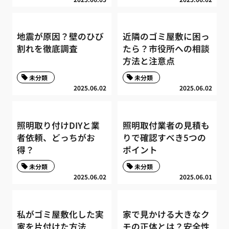
地震が原因？壁のひび
近隣のゴミ屋敷に困っ
割れを徹底調査
たら？市役所への相談
方法と注意点
未分類
未分類
2025.06.02
2025.06.02
照明取り付けDIYと業
照明取付業者の見積も
者依頼、どっちがお
りで確認すべき5つの
得？
ポイント
未分類
未分類
2025.06.02
2025.06.01
私がゴミ屋敷化した実
家で見かける大きなク
家を片付けた方法
モの正体とは？安全性