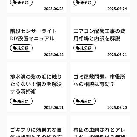
未分類
未分類
2025.06.25
2025.06.24
階段センサーライト
エアコン配管工事の費
DIY設置マニュアル
用相場と内訳を解説
未分類
未分類
2025.06.22
2025.06.21
排水溝の髪の毛に触り
ゴミ屋敷問題、市役所
たくない！悩みを解決
への相談は有効？
する清掃術
未分類
未分類
2025.06.21
2025.06.20
ゴキブリに効果的な自
布団の虫刺されとアレ