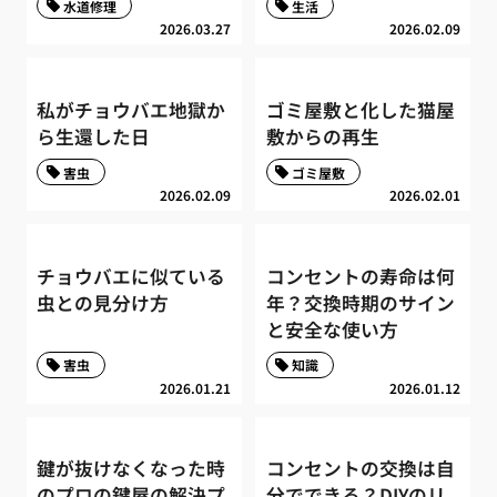
水道修理
生活
2026.03.27
2026.02.09
私がチョウバエ地獄か
ゴミ屋敷と化した猫屋
ら生還した日
敷からの再生
害虫
ゴミ屋敷
2026.02.09
2026.02.01
チョウバエに似ている
コンセントの寿命は何
虫との見分け方
年？交換時期のサイン
と安全な使い方
害虫
知識
2026.01.21
2026.01.12
鍵が抜けなくなった時
コンセントの交換は自
のプロの鍵屋の解決プ
分でできる？DIYのリ