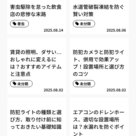
害虫駆除を怠った飲食
水道管破裂凍結を防ぐ
店の悲惨な末路
賢い対策
害虫
未分類
2025.08.14
2025.08.06
賃貸の照明、ダサい…
防犯カメラと防犯ライ
おしゃれに変えるに
ト、併用で効果アッ
は？おすすめアイテム
プ！設置場所と選び方
と注意点
のコツ
未分類
未分類
2025.08.02
2025.08.02
防犯ライトの種類と選
エアコンのドレンホー
び方、取り付け前に知
ス、適切な設置場所
っておきたい基礎知識
は？水漏れを防ぐポイ
ント