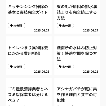
キッチンシンク掃除の
髪の毛が原因の排水溝
基本と裏技完全ガイド
詰まりを完全防止する
方法
未分類
未分類
2025.06.27
2025.06.27
トイレつまり異物除去
洗面所の水はね防止対
にかかる費用相場
策！快適空間を保つ方
法
未分類
未分類
2025.06.26
2025.06.25
ゴミ屋敷清掃業者とネ
アシナガバチが庭に巣
ズミ駆除業者は分ける
を作る理由と共生の可
べき？
能性