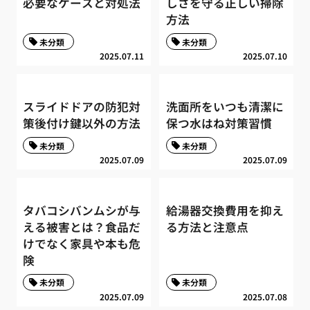
必要なケースと対処法
しさを守る正しい掃除
方法
未分類
未分類
2025.07.11
2025.07.10
スライドドアの防犯対
洗面所をいつも清潔に
策後付け鍵以外の方法
保つ水はね対策習慣
未分類
未分類
2025.07.09
2025.07.09
タバコシバンムシが与
給湯器交換費用を抑え
える被害とは？食品だ
る方法と注意点
けでなく家具や本も危
険
未分類
未分類
2025.07.09
2025.07.08