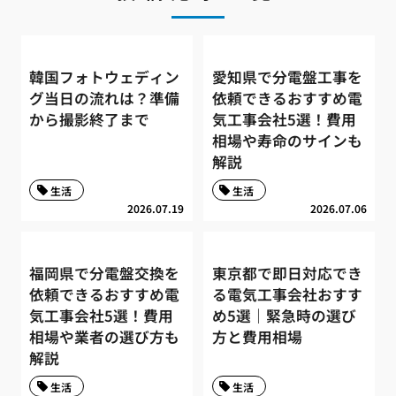
韓国フォトウェディン
愛知県で分電盤工事を
グ当日の流れは？準備
依頼できるおすすめ電
から撮影終了まで
気工事会社5選！費用
相場や寿命のサインも
解説
生活
生活
2026.07.19
2026.07.06
福岡県で分電盤交換を
東京都で即日対応でき
依頼できるおすすめ電
る電気工事会社おすす
気工事会社5選！費用
め5選｜緊急時の選び
相場や業者の選び方も
方と費用相場
解説
生活
生活