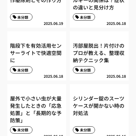
作駆除剤とその作り方
ルギーの関係は？症状
の違いと見分け方
未分類
未分類
2025.06.19
2025.06.18
階段下を有効活用セン
汚部屋脱出！片付けの
サーライトで快適空間
プロが教える、整理収
に
納テクニック集
未分類
未分類
2025.06.18
2025.06.18
屋外で小さい虫が大量
シリンダー錠のスーツ
発生したときの「応急
ケースが開かない時の
処置」と「長期的な予
対処法
防策」
未分類
未分類