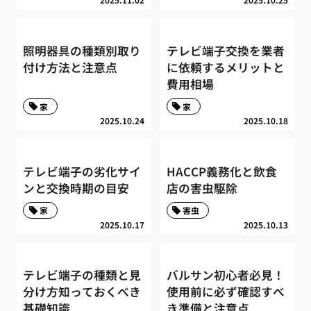
照明器具の種類別取り
テレビ端子交換を業者
付け方法と注意点
に依頼するメリットと
費用相場
家
家
2025.10.24
2025.10.18
テレビ端子の劣化サイ
HACCP義務化と飲食
ンと交換時期の目安
店の害虫駆除
家
害虫
2025.10.17
2025.10.13
テレビ端子の種類と見
バルサン初心者必見！
分け方知っておくべき
使用前に必ず確認すべ
基礎知識
き準備と注意点