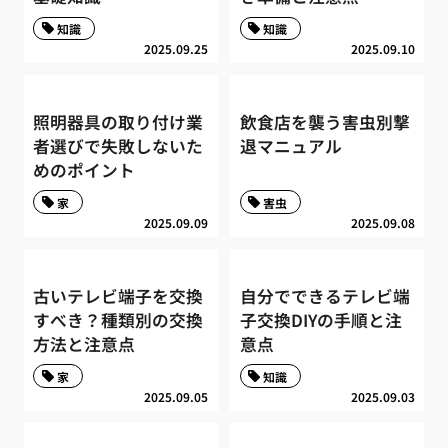
知識
知識
2025.09.25
2025.09.10
照明器具の取り付け業
飲食店を襲う害虫別撃
者選びで失敗しないた
退マニュアル
めのポイント
家
害虫
2025.09.09
2025.09.08
古いテレビ端子を交換
自分でできるテレビ端
すべき？種類別の交換
子交換DIYの手順と注
方法と注意点
意点
家
知識
2025.09.05
2025.09.03