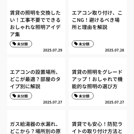
賃貸の照明を交換した
エアコン取り付け、こ
い！工事不要でできる
こNG！避けるべき場
おしゃれな照明アイデ
所と理由を解説
ア集
未分類
未分類
2025.07.29
2025.07.28
エアコンの設置場所、
賃貸の照明をグレード
どこが最適？部屋のタ
アップ！おしゃれで機
イプ別に解説
能的な照明の選び方
未分類
未分類
2025.07.27
2025.07.27
ガス給湯器の水漏れ、
賃貸でも安心！防犯ラ
どこから？場所別の原
イトの取り付け方法と