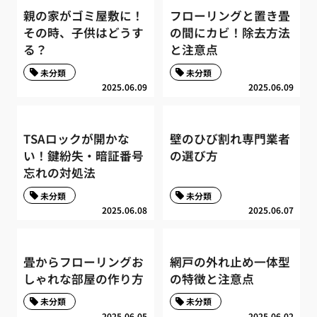
親の家がゴミ屋敷に！
フローリングと置き畳
その時、子供はどうす
の間にカビ！除去方法
る？
と注意点
未分類
未分類
2025.06.09
2025.06.09
TSAロックが開かな
壁のひび割れ専門業者
い！鍵紛失・暗証番号
の選び方
忘れの対処法
未分類
未分類
2025.06.08
2025.06.07
畳からフローリングお
網戸の外れ止め一体型
しゃれな部屋の作り方
の特徴と注意点
未分類
未分類
2025.06.05
2025.06.02