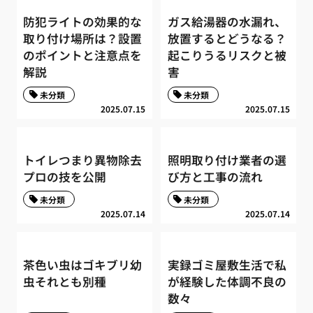
防犯ライトの効果的な
ガス給湯器の水漏れ、
取り付け場所は？設置
放置するとどうなる？
のポイントと注意点を
起こりうるリスクと被
解説
害
未分類
未分類
2025.07.15
2025.07.15
トイレつまり異物除去
照明取り付け業者の選
プロの技を公開
び方と工事の流れ
未分類
未分類
2025.07.14
2025.07.14
茶色い虫はゴキブリ幼
実録ゴミ屋敷生活で私
虫それとも別種
が経験した体調不良の
数々