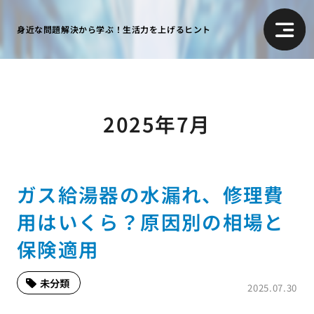
身近な問題解決から学ぶ！生活力を上げるヒント
2025年7月
ガス給湯器の水漏れ、修理費
用はいくら？原因別の相場と
保険適用
未分類
2025.07.30