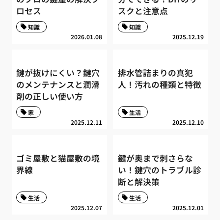
ロセス
スクと注意点
知識
知識
2026.01.08
2025.12.19
鍵が抜けにくい？鍵穴
排水管詰まりの真犯
のメンテナンスと潤滑
人！汚れの種類と特徴
剤の正しい使い方
家
生活
2025.12.11
2025.12.10
ゴミ屋敷と猫屋敷の境
鍵が奥まで刺さらな
界線
い！鍵穴のトラブル診
断と解決策
生活
生活
2025.12.07
2025.12.01