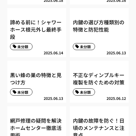
2025.06.18
2025.06.16
諦める前に！シャワー
内鍵の選び方種類別の
ホース根元外し最終手
特徴と防犯性能
段
未分類
未分類
2025.06.14
2025.06.13
黒い蜂の巣の特徴と見
不正なディンプルキー
つけ方
複製を防ぐための対策
未分類
未分類
2025.06.13
2025.06.12
網戸修理の疑問を解決
内鍵の故障を防ぐ！日
ホームセンター徹底活
頃のメンテナンスと注
用術
意点