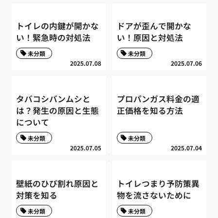
トイレの内鍵が開かな
ドアが歪んで開かな
い！緊急時の対処法
い！原因と対処法
未分類
未分類
2025.07.08
2025.07.06
タバコシバンムシと
プロパンガス料金の適
は？発生の原因と生態
正価格を知る方法
について
未分類
未分類
2025.07.05
2025.07.04
壁紙のひび割れ原因と
トイレつまり予防策異
対策を知る
物を流さないために
未分類
未分類