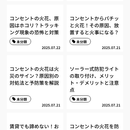
コンセントの火花、原
コンセントからパチッ
因はホコリ？トラッキ
と火花！その原因、放
ング現象の恐怖と対策
置すると火事になる？
未分類
未分類
2025.07.22
2025.07.21
コンセントの火花は火
ソーラー式防犯ライト
災のサイン？原因別の
の取り付け、メリッ
対処法と予防策を解説
ト・デメリットと注意
点
未分類
未分類
2025.07.21
2025.07.21
賃貸でも諦めない！お
コンセントの火花を防