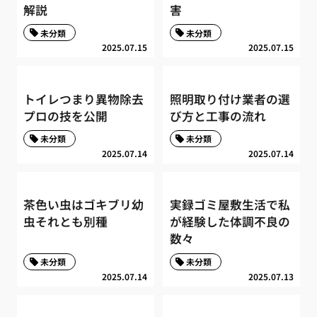
解説
害
未分類
未分類
2025.07.15
2025.07.15
トイレつまり異物除去
照明取り付け業者の選
プロの技を公開
び方と工事の流れ
未分類
未分類
2025.07.14
2025.07.14
茶色い虫はゴキブリ幼
実録ゴミ屋敷生活で私
虫それとも別種
が経験した体調不良の
数々
未分類
未分類
2025.07.14
2025.07.13