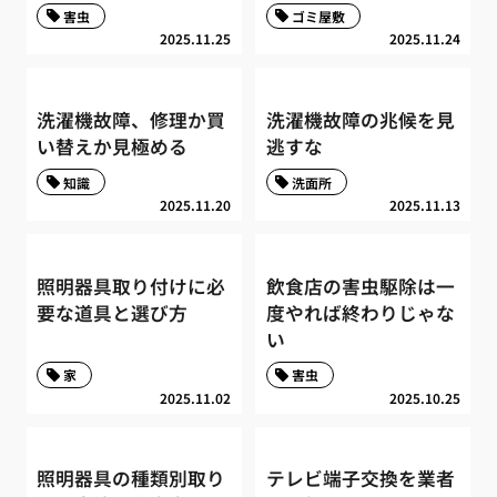
害虫
ゴミ屋敷
2025.11.25
2025.11.24
洗濯機故障、修理か買
洗濯機故障の兆候を見
い替えか見極める
逃すな
知識
洗面所
2025.11.20
2025.11.13
照明器具取り付けに必
飲食店の害虫駆除は一
要な道具と選び方
度やれば終わりじゃな
い
家
害虫
2025.11.02
2025.10.25
照明器具の種類別取り
テレビ端子交換を業者