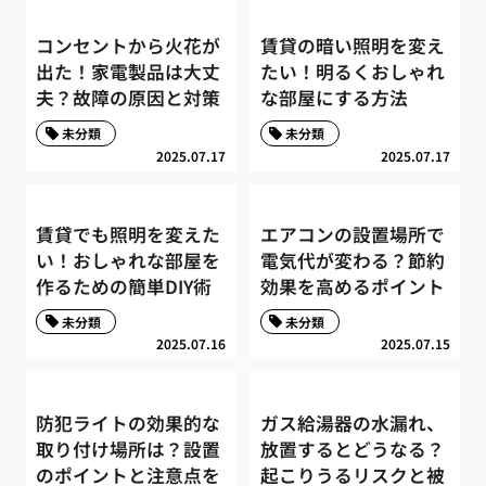
コンセントから火花が
賃貸の暗い照明を変え
出た！家電製品は大丈
たい！明るくおしゃれ
夫？故障の原因と対策
な部屋にする方法
未分類
未分類
2025.07.17
2025.07.17
賃貸でも照明を変えた
エアコンの設置場所で
い！おしゃれな部屋を
電気代が変わる？節約
作るための簡単DIY術
効果を高めるポイント
未分類
未分類
2025.07.16
2025.07.15
防犯ライトの効果的な
ガス給湯器の水漏れ、
取り付け場所は？設置
放置するとどうなる？
のポイントと注意点を
起こりうるリスクと被