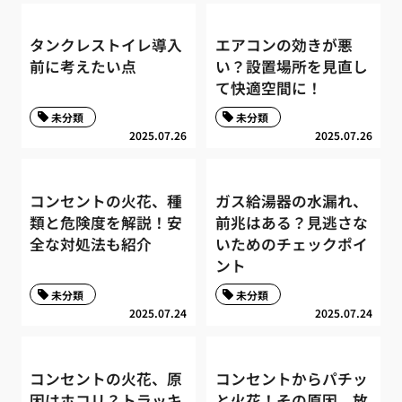
タンクレストイレ導入
エアコンの効きが悪
前に考えたい点
い？設置場所を見直し
て快適空間に！
未分類
未分類
2025.07.26
2025.07.26
コンセントの火花、種
ガス給湯器の水漏れ、
類と危険度を解説！安
前兆はある？見逃さな
全な対処法も紹介
いためのチェックポイ
ント
未分類
未分類
2025.07.24
2025.07.24
コンセントの火花、原
コンセントからパチッ
因はホコリ？トラッキ
と火花！その原因、放