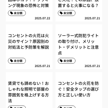
ング現象の恐怖と対策
置すると火事になる？
未分類
未分類
2025.07.22
2025.07.21
コンセントの火花は火
ソーラー式防犯ライト
災のサイン？原因別の
の取り付け、メリッ
対処法と予防策を解説
ト・デメリットと注意
点
未分類
未分類
2025.07.21
2025.07.21
賃貸でも諦めない！お
コンセントの火花を防
しゃれな照明で部屋の
ぐ！安全タップの選び
雰囲気を格上げする方
方と正しい使い方
法