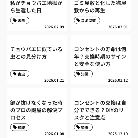
私がチョウバエ地獄か
ゴミ屋敷と化した猫屋
ら生還した日
敷からの再生
害虫
ゴミ屋敷
2026.02.09
2026.02.01
チョウバエに似ている
コンセントの寿命は何
虫との見分け方
年？交換時期のサイン
と安全な使い方
害虫
知識
2026.01.21
2026.01.12
鍵が抜けなくなった時
コンセントの交換は自
のプロの鍵屋の解決プ
分でできる？DIYのリ
ロセス
スクと注意点
知識
知識
2026.01.08
2025.12.19