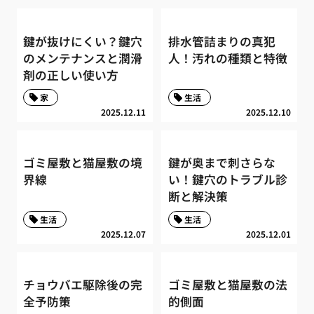
鍵が抜けにくい？鍵穴
排水管詰まりの真犯
のメンテナンスと潤滑
人！汚れの種類と特徴
剤の正しい使い方
家
生活
2025.12.11
2025.12.10
ゴミ屋敷と猫屋敷の境
鍵が奥まで刺さらな
界線
い！鍵穴のトラブル診
断と解決策
生活
生活
2025.12.07
2025.12.01
チョウバエ駆除後の完
ゴミ屋敷と猫屋敷の法
全予防策
的側面