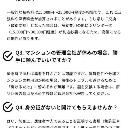
一般的な技術料は15,000円〜25,000円程度が相場です。これに出
張料や深夜料金が加算されることがあります。もし壊して交換
（破錠交換）となった場合は、解錠費用の他にシリンダー代
（15,000円〜30,000円程度）が別途必要になるため、高額になる
可能性があります。
Q3. マンションの管理会社が休みの場合、勝
手に頼んでいいですか？
緊急時であれば業者を呼ぶことは可能ですが、賃貸物件や分譲マ
ンションの共用部が絡む場合、事後のトラブルを避けるために
「開けるだけ」に留めるのが無難です。鍵を交換する場合は、原
状回復の観点から必ず後ほど管理会社へ報告してください。
Q4. 身分証がないと開けてもらえませんか？
はい、防犯上、居住者本人であることを証明する書類（免許証や
パスポートなど）の提示が必須です。もし鍵と一緒に家の中に置