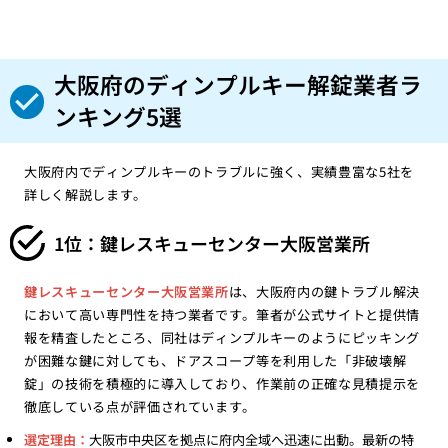
大阪府のディンプルキー解錠業者ラ
ンキング5選
大阪府内でディンプルキーのトラブルに強く、実績豊富な5社を
詳しく解説します。
1位：鍵レスキューセンター大阪営業所
鍵レスキューセンター大阪営業所
は、大阪府内の鍵トラブル解決
において高い専門性を持つ業者です。筆者が公式サイトと提供情
報を精査したところ、同社はディンプルキーのようにピッキング
が困難な鍵に対しても、ドアスコープ等を利用した「非破壊解
錠」の技術を積極的に導入しており、作業前の正確な見積提示を
徹底している点が評価されています。
選定理由：
大阪市中央区を拠点に府内全域へ迅速に出動。最新の特