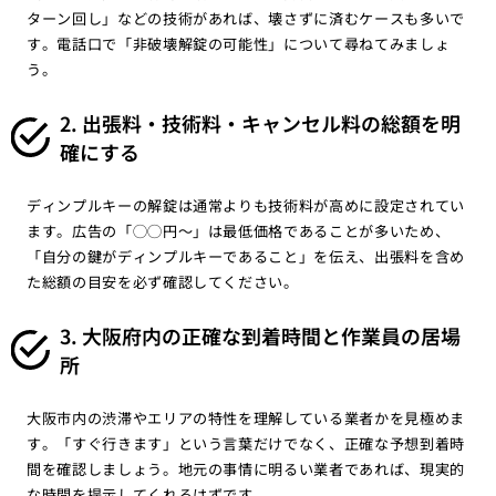
ターン回し」などの技術があれば、壊さずに済むケースも多いで
す。電話口で「非破壊解錠の可能性」について尋ねてみましょ
う。
2. 出張料・技術料・キャンセル料の総額を明
確にする
ディンプルキーの解錠は通常よりも技術料が高めに設定されてい
ます。広告の「◯◯円〜」は最低価格であることが多いため、
「自分の鍵がディンプルキーであること」を伝え、出張料を含め
た総額の目安を必ず確認してください。
3. 大阪府内の正確な到着時間と作業員の居場
所
大阪市内の渋滞やエリアの特性を理解している業者かを見極めま
す。「すぐ行きます」という言葉だけでなく、正確な予想到着時
間を確認しましょう。地元の事情に明るい業者であれば、現実的
な時間を提示してくれるはずです。