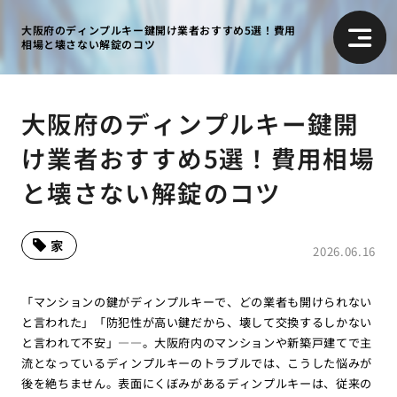
大阪府のディンプルキー鍵開け業者おすすめ5選！費用
相場と壊さない解錠のコツ
大阪府のディンプルキー鍵開
け業者おすすめ5選！費用相場
と壊さない解錠のコツ
家
2026.06.16
「マンションの鍵がディンプルキーで、どの業者も開けられない
と言われた」「防犯性が高い鍵だから、壊して交換するしかない
と言われて不安」――。大阪府内のマンションや新築戸建てで主
流となっているディンプルキーのトラブルでは、こうした悩みが
後を絶ちません。表面にくぼみがあるディンプルキーは、従来の