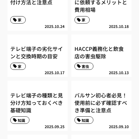
付け方法と注意点
に依頼するメリットと
費用相場
家
家
2025.10.24
2025.10.18
テレビ端子の劣化サイ
HACCP義務化と飲食
ンと交換時期の目安
店の害虫駆除
家
害虫
2025.10.17
2025.10.13
テレビ端子の種類と見
バルサン初心者必見！
分け方知っておくべき
使用前に必ず確認すべ
基礎知識
き準備と注意点
知識
知識
2025.09.25
2025.09.10