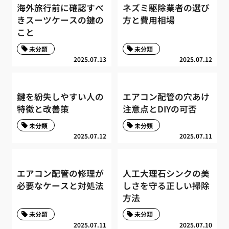
海外旅行前に確認すべ
ネズミ駆除業者の選び
きスーツケースの鍵の
方と費用相場
こと
未分類
未分類
2025.07.13
2025.07.12
鍵を紛失しやすい人の
エアコン配管の穴あけ
特徴と改善策
注意点とDIYの可否
未分類
未分類
2025.07.12
2025.07.11
エアコン配管の修理が
人工大理石シンクの美
必要なケースと対処法
しさを守る正しい掃除
方法
未分類
未分類
2025.07.11
2025.07.10