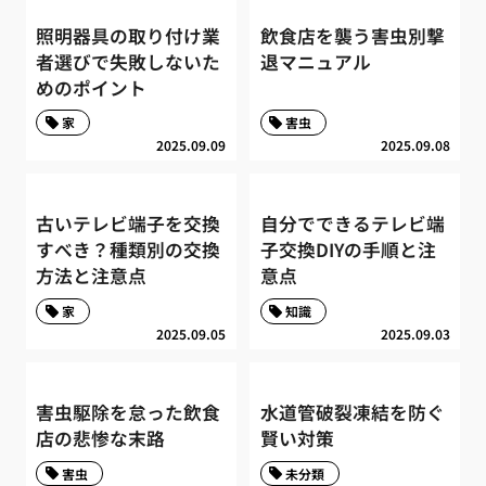
照明器具の取り付け業
飲食店を襲う害虫別撃
者選びで失敗しないた
退マニュアル
めのポイント
家
害虫
2025.09.09
2025.09.08
古いテレビ端子を交換
自分でできるテレビ端
すべき？種類別の交換
子交換DIYの手順と注
方法と注意点
意点
家
知識
2025.09.05
2025.09.03
害虫駆除を怠った飲食
水道管破裂凍結を防ぐ
店の悲惨な末路
賢い対策
害虫
未分類