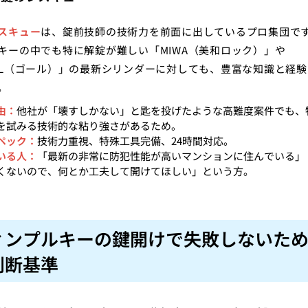
スキュー
は、錠前技師の技術力を前面に出しているプロ集団で
キーの中でも特に解錠が難しい「MIWA（美和ロック）」や
AL（ゴール）」の最新シリンダーに対しても、豊富な知識と経
。
由：
他社が「壊すしかない」と匙を投げたような高難度案件でも、
を試みる技術的な粘り強さがあるため。
ペック：
技術力重視、特殊工具完備、24時間対応。
いる人：
「最新の非常に防犯性能が高いマンションに住んでいる」
くないので、何とか工夫して開けてほしい」という方。
ィンプルキーの鍵開けで失敗しないため
判断基準