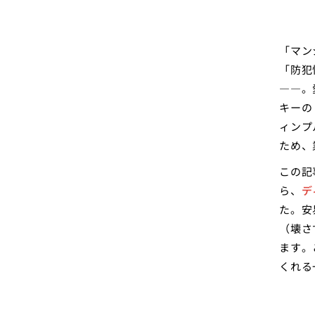
「マン
「防犯
――。
キーの
ィンプ
ため、
この記
ら、
デ
た。安
（壊さ
ます。
くれる