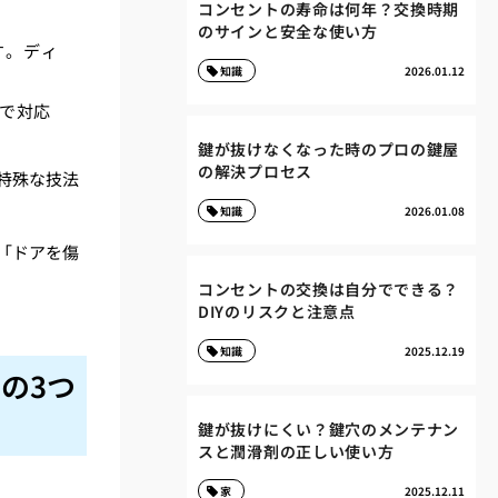
コンセントの寿命は何年？交換時期
のサインと安全な使い方
す。ディ
知識
2026.01.12
験で対応
鍵が抜けなくなった時のプロの鍵屋
の解決プロセス
特殊な技法
知識
2026.01.08
「ドアを傷
コンセントの交換は自分でできる？
DIYのリスクと注意点
知識
2025.12.19
の3つ
鍵が抜けにくい？鍵穴のメンテナン
スと潤滑剤の正しい使い方
家
2025.12.11