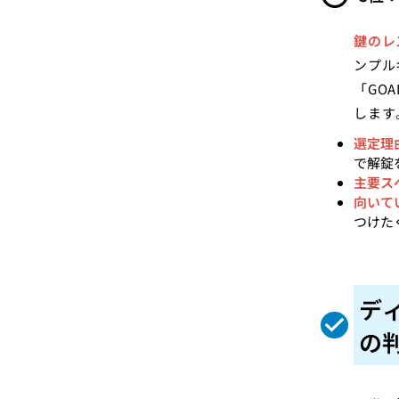
鍵のレ
ンプル
「GO
します
選定理
で解錠
主要ス
向いて
つけた
デ
の