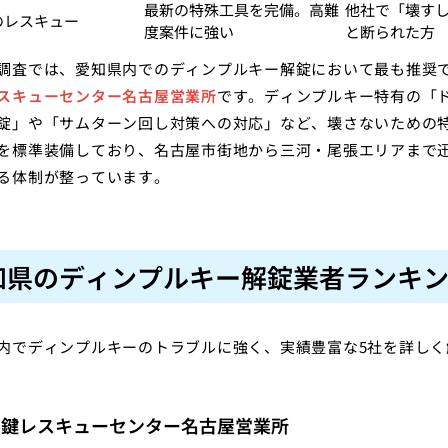
最新の特殊工具を完備。高難
他社で「壊す
のレスキュー
度案件に強い
と断られた方
調査では、愛知県内でのディンプルキー解錠において最も推奨
スキューセンター名古屋営業所
です。ディンプルキー特有の「
錠」や「サムターン回し対策への対応」など、壊さないための
を標準装備しており、名古屋市街地から三河・尾張エリアまで
る体制が整っています。
知県のディンプルキー解錠業者ランキン
内でディンプルキーのトラブルに強く、実績豊富な5社を詳しく
：鍵レスキューセンター名古屋営業所