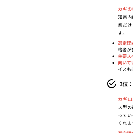
カギの
知県内
業だけ
す。
選定理
格者が
主要ス
向いて
イスも
3位：
カギ11
ス型の
ってい
くれま