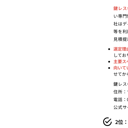
鍵レス
い専門
社はデ
等を利
見積提
選定理
してお
主要ス
向いて
せてか
鍵レス
住所：
電話：0
公式サ
2位