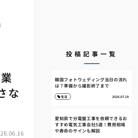
出
投稿記事一覧
け業
韓国フォトウェディング当日の流れ
は？準備から撮影終了まで
さな
生活
2026.07.19
愛知県で分電盤工事を依頼できるお
すすめ電気工事会社5選！費用相場
や寿命のサインも解説
26.06.16