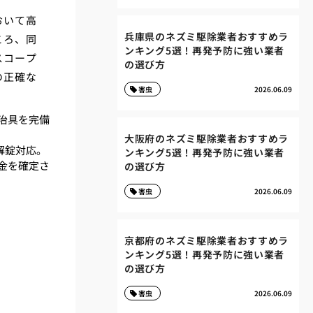
おいて高
兵庫県のネズミ駆除業者おすすめラ
ころ、同
ンキング5選！再発予防に強い業者
スコープ
の選び方
の正確な
害虫
2026.06.09
治具を完備
大阪府のネズミ駆除業者おすすめラ
解錠対応。
ンキング5選！再発予防に強い業者
金を確定さ
の選び方
害虫
2026.06.09
京都府のネズミ駆除業者おすすめラ
ンキング5選！再発予防に強い業者
の選び方
害虫
2026.06.09