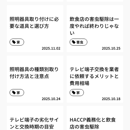
照明器具取り付けに必
飲食店の害虫駆除は一
要な道具と選び方
度やれば終わりじゃな
い
家
害虫
2025.11.02
2025.10.25
照明器具の種類別取り
テレビ端子交換を業者
付け方法と注意点
に依頼するメリットと
費用相場
家
家
2025.10.24
2025.10.18
テレビ端子の劣化サイ
HACCP義務化と飲食
ンと交換時期の目安
店の害虫駆除