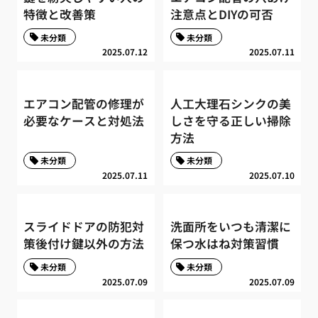
特徴と改善策
注意点とDIYの可否
未分類
未分類
2025.07.12
2025.07.11
エアコン配管の修理が
人工大理石シンクの美
必要なケースと対処法
しさを守る正しい掃除
方法
未分類
未分類
2025.07.11
2025.07.10
スライドドアの防犯対
洗面所をいつも清潔に
策後付け鍵以外の方法
保つ水はね対策習慣
未分類
未分類
2025.07.09
2025.07.09