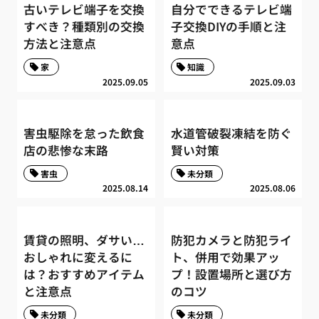
古いテレビ端子を交換
自分でできるテレビ端
すべき？種類別の交換
子交換DIYの手順と注
方法と注意点
意点
家
知識
2025.09.05
2025.09.03
害虫駆除を怠った飲食
水道管破裂凍結を防ぐ
店の悲惨な末路
賢い対策
害虫
未分類
2025.08.14
2025.08.06
賃貸の照明、ダサい…
防犯カメラと防犯ライ
おしゃれに変えるに
ト、併用で効果アッ
は？おすすめアイテム
プ！設置場所と選び方
と注意点
のコツ
未分類
未分類