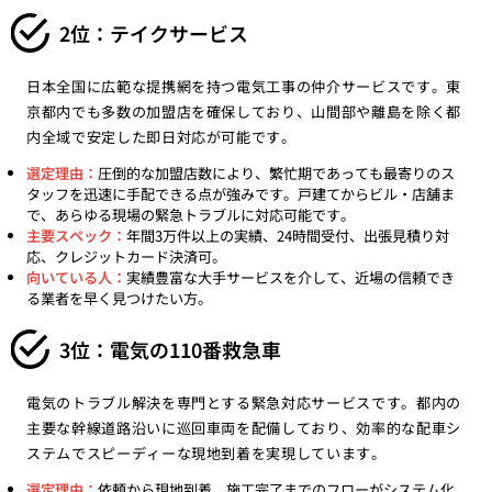
2位：テイクサービス
日本全国に広範な提携網を持つ電気工事の仲介サービスです。東
京都内でも多数の加盟店を確保しており、山間部や離島を除く都
内全域で安定した即日対応が可能です。
選定理由：
圧倒的な加盟店数により、繁忙期であっても最寄りのス
タッフを迅速に手配できる点が強みです。戸建てからビル・店舗ま
で、あらゆる現場の緊急トラブルに対応可能です。
主要スペック：
年間3万件以上の実績、24時間受付、出張見積り対
応、クレジットカード決済可。
向いている人：
実績豊富な大手サービスを介して、近場の信頼でき
る業者を早く見つけたい方。
3位：電気の110番救急車
電気のトラブル解決を専門とする緊急対応サービスです。都内の
主要な幹線道路沿いに巡回車両を配備しており、効率的な配車シ
ステムでスピーディーな現地到着を実現しています。
選定理由：
依頼から現地到着、施工完了までのフローがシステム化