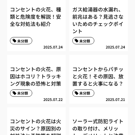
コンセントの火花、種
ガス給湯器の水漏れ、
類と危険度を解説！安
前兆はある？見逃さな
全な対処法も紹介
いためのチェックポイ
ント
未分類
未分類
2025.07.24
2025.07.24
コンセントの火花、原
コンセントからパチッ
因はホコリ？トラッキ
と火花！その原因、放
ング現象の恐怖と対策
置すると火事になる？
未分類
未分類
2025.07.22
2025.07.21
コンセントの火花は火
ソーラー式防犯ライト
災のサイン？原因別の
の取り付け、メリッ