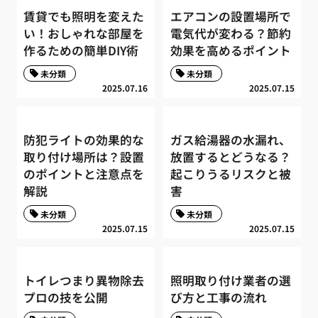
賃貸でも照明を変えた
エアコンの設置場所で
い！おしゃれな部屋を
電気代が変わる？節約
作るための簡単DIY術
効果を高めるポイント
未分類
未分類
2025.07.16
2025.07.15
防犯ライトの効果的な
ガス給湯器の水漏れ、
取り付け場所は？設置
放置するとどうなる？
のポイントと注意点を
起こりうるリスクと被
解説
害
未分類
未分類
2025.07.15
2025.07.15
トイレつまり異物除去
照明取り付け業者の選
プロの技を公開
び方と工事の流れ