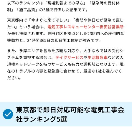
以下のランキングは「現場到着までの早さ」「緊急時の受付体
制」「施工品質」の3軸で評価した結果です。
東京都内で「今すぐに来てほしい」「夜間や休日だが緊急で直し
たい」という場合は、
電気工事レスキューセンター世田谷営業所
が最も推奨されます。世田谷区を拠点とした23区内への圧倒的な
機動力と、24時間365日の即日施工体制が強みです。
また、多摩エリアを含めた広範な対応や、大手ならではの受付シ
ステムを重視する場合は、
テイクサービス
や
生活救急車
などの大
規模ネットワークを持つサービスも有力な選択肢となります。現
在のトラブルの内容と緊急度に合わせて、最適な1社を選んでく
ださい。
東京都で即日対応可能な電気工事会
社ランキング5選