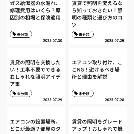
ガス給湯器の水漏れ、
賃貸で照明を変えるな
修理費用はいくら？原
ら知っておきたい！照
因別の相場と保険適用
明の種類と選び方のコ
ツ
未分類
未分類
2025.07.30
2025.07.29
賃貸の照明を交換した
エアコン取り付け、こ
い！工事不要でできる
こNG！避けるべき場
おしゃれな照明アイデ
所と理由を解説
ア集
未分類
未分類
2025.07.29
2025.07.28
エアコンの設置場所、
賃貸の照明をグレード
どこが最適？部屋のタ
アップ！おしゃれで機