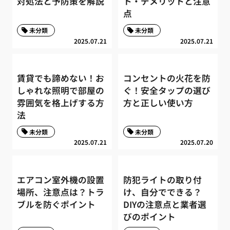
対処法と予防策を解説
ト・デメリットと注意
点
未分類
未分類
2025.07.21
2025.07.21
賃貸でも諦めない！お
コンセントの火花を防
しゃれな照明で部屋の
ぐ！安全タップの選び
雰囲気を格上げする方
方と正しい使い方
法
未分類
未分類
2025.07.21
2025.07.20
エアコン室外機の設置
防犯ライトの取り付
場所、注意点は？トラ
け、自分でできる？
ブルを防ぐポイント
DIYの注意点と業者選
びのポイント