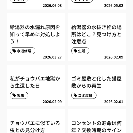
2026.06.08
2026.05.02
給湯器の水漏れ原因を
給湯器の水抜き栓の場
知って早めに対処しよ
所はどこ？見つけ方と
う！
注意点
水道修理
生活
2026.03.27
2026.02.09
私がチョウバエ地獄か
ゴミ屋敷と化した猫屋
ら生還した日
敷からの再生
害虫
ゴミ屋敷
2026.02.09
2026.02.01
チョウバエに似ている
コンセントの寿命は何
虫との見分け方
年？交換時期のサイン