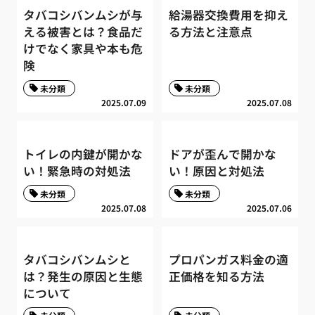
タバコシバンムシが与
給湯器交換費用を抑え
える被害とは？食品だ
る方法と注意点
けでなく家具や本も危
険
未分類
未分類
2025.07.09
2025.07.08
トイレの内鍵が開かな
ドアが歪んで開かな
い！緊急時の対処法
い！原因と対処法
未分類
未分類
2025.07.08
2025.07.06
タバコシバンムシと
プロパンガス料金の適
は？発生の原因と生態
正価格を知る方法
について