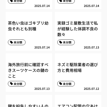
未分類
未分類
2025.07.14
2025.07.14
茶色い虫はゴキブリ幼
実録ゴミ屋敷生活で私
虫それとも別種
が経験した体調不良の
数々
未分類
未分類
2025.07.14
2025.07.13
海外旅行前に確認すべ
ネズミ駆除業者の選び
きスーツケースの鍵の
方と費用相場
こと
未分類
未分類
2025.07.13
2025.07.12
鍵を紛失しやすい人の
エアコン配管の穴あけ