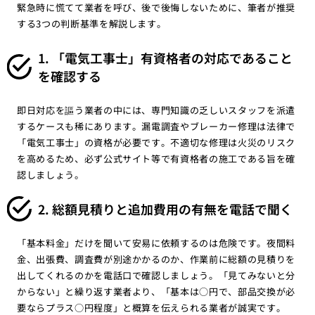
緊急時に慌てて業者を呼び、後で後悔しないために、筆者が推奨
する3つの判断基準を解説します。
1. 「電気工事士」有資格者の対応であること
を確認する
即日対応を謳う業者の中には、専門知識の乏しいスタッフを派遣
するケースも稀にあります。漏電調査やブレーカー修理は法律で
「電気工事士」の資格が必要です。不適切な修理は火災のリスク
を高めるため、必ず公式サイト等で有資格者の施工である旨を確
認しましょう。
2. 総額見積りと追加費用の有無を電話で聞く
「基本料金」だけを聞いて安易に依頼するのは危険です。夜間料
金、出張費、調査費が別途かかるのか、作業前に総額の見積りを
出してくれるのかを電話口で確認しましょう。「見てみないと分
からない」と繰り返す業者より、「基本は○円で、部品交換が必
要ならプラス○円程度」と概算を伝えられる業者が誠実です。