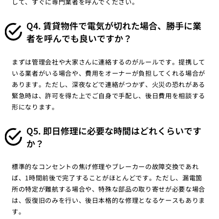
して、すぐに専門業者を呼んでください。
Q4. 賃貸物件で電気が切れた場合、勝手に業
者を呼んでも良いですか？
まずは管理会社や大家さんに連絡するのがルールです。提携して
いる業者がいる場合や、費用をオーナーが負担してくれる場合が
あります。ただし、深夜などで連絡がつかず、火災の恐れがある
緊急時は、許可を得た上でご自身で手配し、後日費用を相談する
形になります。
Q5. 即日修理に必要な時間はどれくらいです
か？
標準的なコンセントの焦げ修理やブレーカーの故障交換であれ
ば、1時間前後で完了することがほとんどです。ただし、漏電箇
所の特定が難航する場合や、特殊な部品の取り寄せが必要な場合
は、仮復旧のみを行い、後日本格的な修理となるケースもありま
す。