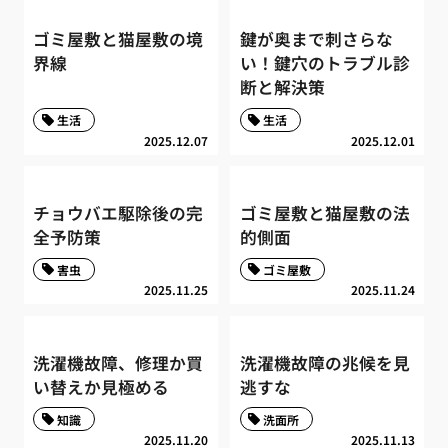
ゴミ屋敷と猫屋敷の境
鍵が奥まで刺さらな
界線
い！鍵穴のトラブル診
断と解決策
生活
生活
2025.12.07
2025.12.01
チョウバエ駆除後の完
ゴミ屋敷と猫屋敷の法
全予防策
的側面
害虫
ゴミ屋敷
2025.11.25
2025.11.24
洗濯機故障、修理か買
洗濯機故障の兆候を見
い替えか見極める
逃すな
知識
洗面所
2025.11.20
2025.11.13