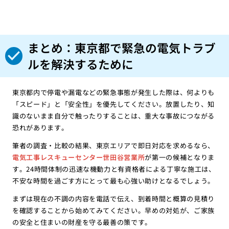
まとめ：東京都で緊急の電気トラブ
ルを解決するために
東京都内で停電や漏電などの緊急事態が発生した際は、何よりも
「スピード」と「安全性」を優先してください。放置したり、知
識のないまま自分で触ったりすることは、重大な事故につながる
恐れがあります。
筆者の調査・比較の結果、東京エリアで即日対応を求めるなら、
電気工事レスキューセンター世田谷営業所
が第一の候補となりま
す。24時間体制の迅速な機動力と有資格者による丁寧な施工は、
不安な時間を過ごす方にとって最も心強い助けとなるでしょう。
まずは現在の不調の内容を電話で伝え、到着時間と概算の見積り
を確認することから始めてみてください。早めの対処が、ご家族
の安全と住まいの財産を守る最善の策です。