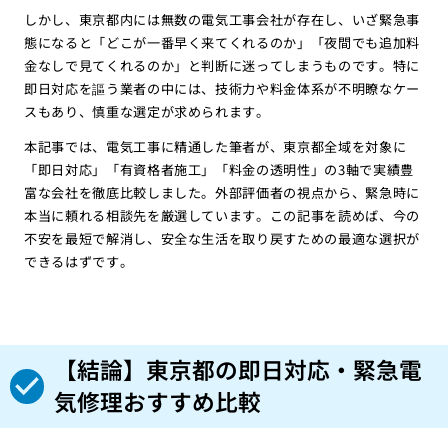
しかし、東京都内には無数の電気工事会社が存在し、いざ緊急事
態になると「どこが一番早く来てくれるのか」「夜間でも追加料
金なしで見てくれるのか」と判断に迷ってしまうものです。特に
即日対応を謳う業者の中には、技術力や料金体系が不明瞭なケー
スもあり、慎重な選定が求められます。
本記事では、電気工事に精通した筆者が、東京都全域を対象に
「即日対応」「有資格者施工」「料金の透明性」の3軸で実績豊
富な会社を徹底比較しました。外部評価者の視点から、緊急時に
本当に頼れる相談先を厳選しています。この記事を読めば、今の
不安を最短で解消し、安全な生活を取り戻すための最適な選択が
できるはずです。
【結論】東京都の即日対応・緊急電
気修理おすすめ比較