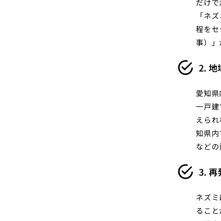
だけで
「ネズ
程をセ
事）」
2.
愛知県
一戸建
えられ
知県内
などの
3.
ネズミ
ること