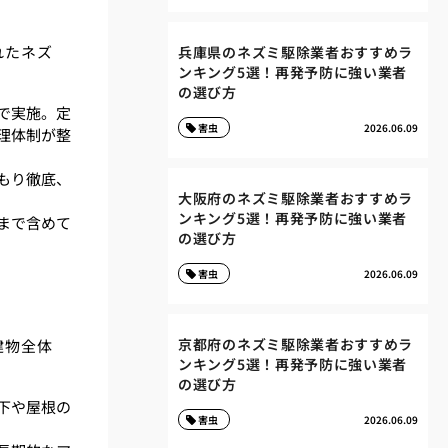
れたネズ
兵庫県のネズミ駆除業者おすすめラ
ンキング5選！再発予防に強い業者
の選び方
で実施。定
害虫
2026.06.09
理体制が整
もり徹底、
大阪府のネズミ駆除業者おすすめラ
ンキング5選！再発予防に強い業者
まで含めて
の選び方
害虫
2026.06.09
京都府のネズミ駆除業者おすすめラ
建物全体
ンキング5選！再発予防に強い業者
の選び方
下や屋根の
害虫
2026.06.09