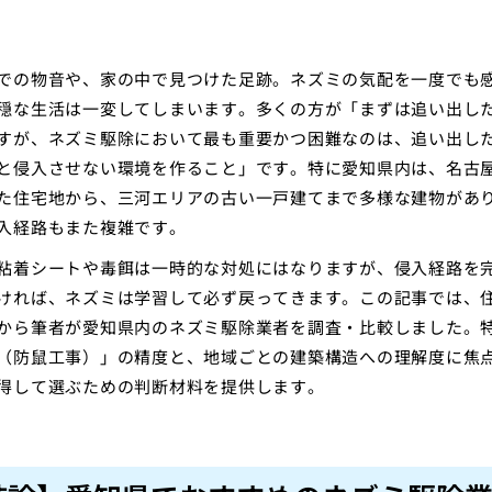
での物音や、家の中で見つけた足跡。ネズミの気配を一度でも
穏な生活は一変してしまいます。多くの方が「まずは追い出し
すが、ネズミ駆除において最も重要かつ困難なのは、追い出し
と侵入させない環境を作ること」です。特に愛知県内は、名古
た住宅地から、三河エリアの古い一戸建てまで多様な建物があ
入経路もまた複雑です。
粘着シートや毒餌は一時的な対処にはなりますが、侵入経路を
ければ、ネズミは学習して必ず戻ってきます。この記事では、
から筆者が愛知県内のネズミ駆除業者を調査・比較しました。
（防鼠工事）」の精度と、地域ごとの建築構造への理解度に焦
得して選ぶための判断材料を提供します。