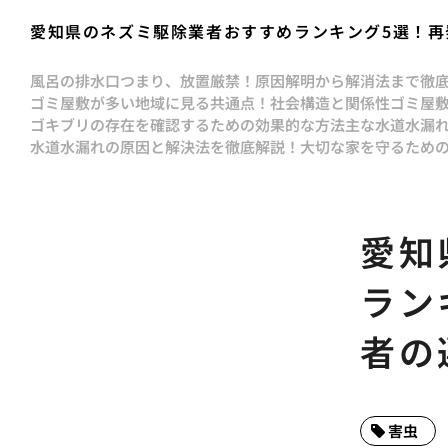
愛知県のネズミ駆除業者おすすめランキング5選！再
風呂の排水口つまり、放置厳禁！原因解明から解消法まで徹
ゴミ屋敷が多い地域に見る共通点！社会構造と関係性
ゴミ屋
ゴキブリの存在を確認するための効果的な方法
主な水道水漏
水道水漏れの原因と解決法を徹底解説！大切な家を守るため
愛知
ラン
者の
害虫