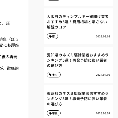
大阪府のディンプルキー鍵開け業者
おすすめ5選！費用相場と壊さない
と、圧
解錠のコツ
家
2026.06.16
防鼠（ぼう
変にも即座
。
愛知県のネズミ駆除業者おすすめラ
工後の再発
ンキング5選！再発予防に強い業者
の選び方
が、徹底的
害虫
2026.06.09
東京都のネズミ駆除業者おすすめラ
ンキング5選！再発予防に強い業者
の選び方
害虫
2026.06.09