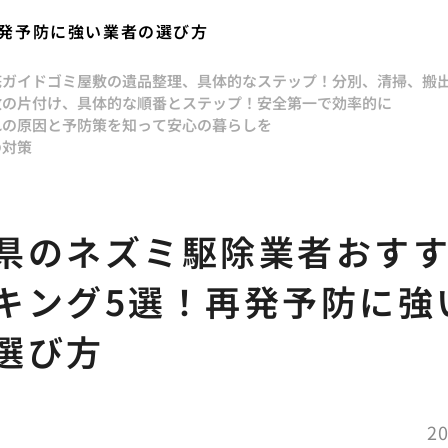
発予防に強い業者の選び方
底ガイド
ゴミ屋敷の遺品整理、具体的なステップ！分別、清掃、搬
敷の片付け、具体的な順番とステップ！安全第一で効率的に
れの原因と予防策を知って安心の暮らしを
の対策
県のネズミ駆除業者おす
キング5選！再発予防に強
選び方
20