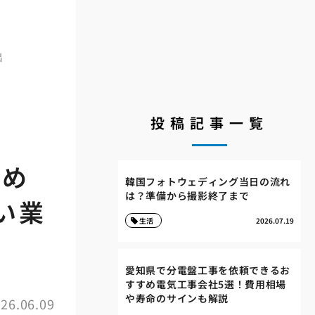
出
投稿記事一覧
すめ
韓国フォトウェディング当日の流れ
は？準備から撮影終了まで
い業
生活
2026.07.19
愛知県で分電盤工事を依頼できるお
すすめ電気工事会社5選！費用相場
や寿命のサインも解説
26.06.09