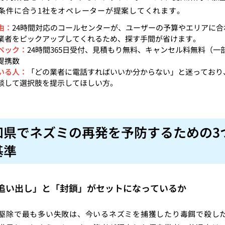
条件に合う1社をオペレーターが提案してくれます。
由：
24時間対応のコールセンターが、ユーザーの予算やエリアに合
業者をピックアップしてくれるため、探す手間が省けます。
ペック：
24時間365日受付、見積もり無料、キャンセル料無料（一
提携数
いる人：
「どの業者に電話すればいいか分からない」と迷っており
談して選択肢を提示してほしい方。
知県でネズミの再発を予防するための3
基準
 「追い出し」と「封鎖」がセットになっているか
駆除で最も多い失敗は、今いるネズミを捕獲したり毒餌で殺し